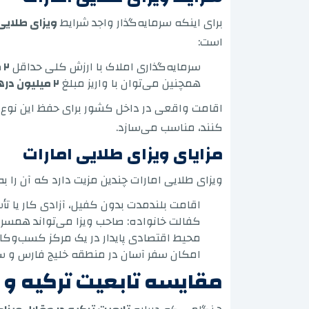
برای اینکه سرمایه‌گذار واجد شرایط
ویزای طلایی 
است:
سرمایه‌گذاری املاک با ارزش کلی حداقل
۲ میلیون درهم اماراتی
همچنین می‌توان با واریز مبلغ
۲ میلیون درهم
اقامت واقعی در داخل کشور برای حفظ این نوع ا
کنند، مناسب می‌سازد.
مزایای ویزای طلایی امارات
ویزای طلایی امارات چندین مزیت دارد که آن را ب
اقامت بلندمدت بدون کفیل، آزادی کار یا ت
کفالت خانواده: صاحب ویزا می‌تواند همسر، ف
محیط اقتصادی پایدار در یک مرکز کسب‌وکار 
امکان سفر آسان در منطقه خلیج فارس و سای
مقایسه تابعیت ترکیه و و