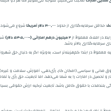
ی طلایی امارات
صحبت می‌کنیم، متوجه می‌شویم که هر دو گزینه نقا
اک
: حداقل سرمایه‌گذاری از حدود
۴۰۰,۰۰۰ دلار آمریکا
یط در املاک معمولاً از
۲ میلیون درهم اماراتی (~۵۴۵,۰۰۰ دلار)
شرو
ی سرمایه‌گذاری بالاتر باشد.
یه معمولاً در ابتدا کم‌هزینه‌تر است، به‌ویژه اگر به دنبال حق شهر
قوق مدنی و سیاسی (امکان کار، رأی‌دهی، آموزش، سلامت و غیره)
و تحصیل در امارات را به شما می‌دهد، اما تابعیت، حق رأی یا تمام
گی بلندمدت با حقوق کامل باشد، تابعیت ترکیه ارزش حقوقی بسیار 
لاً از نظر قیمت‌ها و بازدهی احتمالی انعطاف‌پذیرتر است، به‌ویژه 