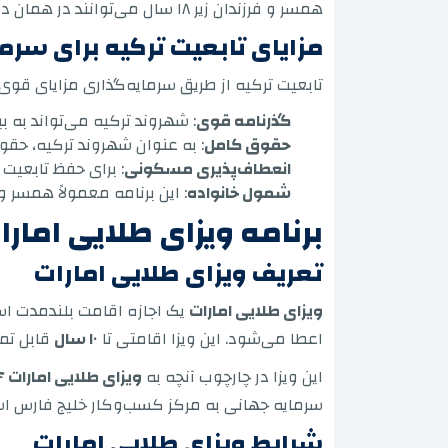
همسر و فرزندان زیر ۱۸ سال می‌توانند در همان درخواست گنجانده شوند.
مزایای تابعیت ترکیه برای سرما
تابعیت ترکیه از طریق سرمایه‌گذاری مزایای قوی‌ا
گذرنامه قوی
: شهروند ترکیه می‌تواند به ب
حقوق کامل
: به عنوان شهروند ترکیه، حق
انعطاف‌پذیری مسکونی
: برای حفظ تابعیت
شمول خانواده
: این برنامه معمولاً همسر و
برنامه ویزای طلایی اما
تعریف ویزای طلایی امارات
ویزای طلایی امارات
یک اجازه اقامت بلندمدت اس
اعطا می‌شود. این ویزا اقامتی تا
۱۰ سال
قابل تمد
این ویزا در چارچوب آنچه به
ویزای طلایی امارات ۲۰۲۶
سرمایه جهانی به مرکز کسب‌وکار خلیج فارس ا
شرایط ویزای طلایی امارات