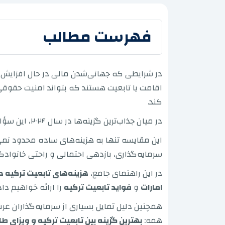
فهرست مطالب
در شرایطی که جهانی‌شدن مالی در حال افزایش است
اقامت یا تابعیت هستند که بتواند امنیت حقوقی آ
کند.
در میان جذاب‌ترین گزینه‌ها در سال ۲۰۲۶، این سؤال مطرح می‌شود:
این مقایسه تنها به هزینه‌های ساده محدود نم
سرمایه‌گذاری، بازدهی احتمالی و راحتی خانواد
در این راهنمای جامع،
هزینه‌های تابعیت ترکیه د
امارات
و
فواید تابعیت ترکیه
را ارائه خواهیم داد
همچنین دلیل تمایل بسیاری از سرمایه‌گذاران عر
همه:
بهترین گزینه بین تابعیت ترکیه و ویزای ط