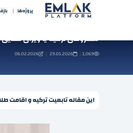
پروژه‌ها
باز
شهروندی ترکیه یا ویزای طلایی ا
06.02.2026
29.01.2026
1,069
|
|
این مقاله تابعیت ترکیه و اقامت طلای