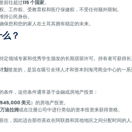
签前往超过
115 个国家
。
权、工作权、受教育权和医疗保健权，不受任何额外限制。
维持公民身份。
确保您和您的家人在土耳其拥有稳定的未来。
什么？
特定领域专家和优秀学生颁发的长期居留许可。持有者可获得长
”计划
签发的，是旨在吸引全球人才和资本到海湾商业中心的一系
的条件，这些条件通常基于金融或房地产投资：
合
545,000 美元
）的房地产投资。
0 万迪拉姆
或在注册公司中进行类似的资本投资来获得资格。
居住，因此适合那些喜欢在阿联酋和其他地区之间分配时间的人