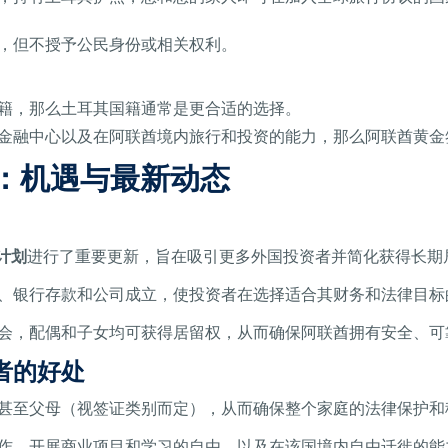
会，但不授予公民身份或相关权利。
籍，那么土耳其国籍通常是更合适的选择。
金融中心以及在阿联酋境内旅行和投资的能力，那么阿联酋黄金
证：机遇与最新动态
 计划
进行了重要更新，旨在吸引更多外国投资者并简化获得长期
、银行存款和公司成立，使投资者在选择适合其财务和法律目标
会，配偶和子女均可获得居留权，从而确保阿联酋拥有安全、可
者的好处
甚至父母（视签证类别而定），从而确保整个家庭的法律保护和
作、开展商业项目和学习的自由，以及在该国境内自由迁徙的能