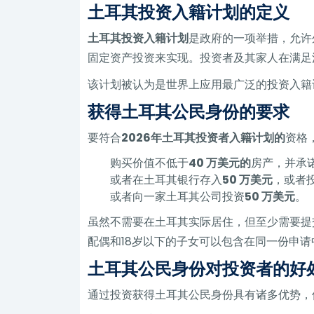
土耳其投资入籍计划的定义
土耳其投资入籍计划
是政府的一项举措，允许
固定资产投资来实现。投资者及其家人在满足
该计划被认为是世界上应用最广泛的投资入籍
获得土耳其公民身份的要求
要符合
2026年土耳其投资者入籍计划的
资格
购买价值不低于
40 万美元的
房产，并承
或者在土耳其银行存入
50 万美元
，或者
或者向一家土耳其公司投资
50 万美元
。
虽然不需要在土耳其实际居住，但至少需要提
配偶和18岁以下的子女可以包含在同一份申请
土耳其公民身份对投资者的好
通过投资获得土耳其公民身份具有诸多优势，