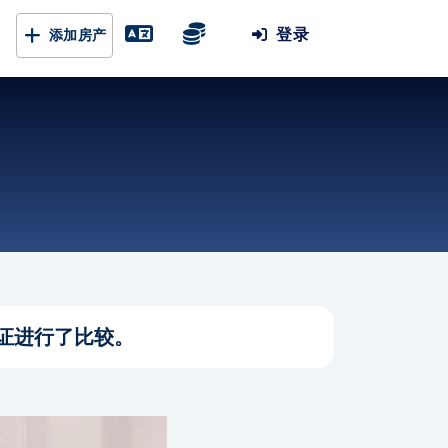
登录
添加房产
证进行了比较。