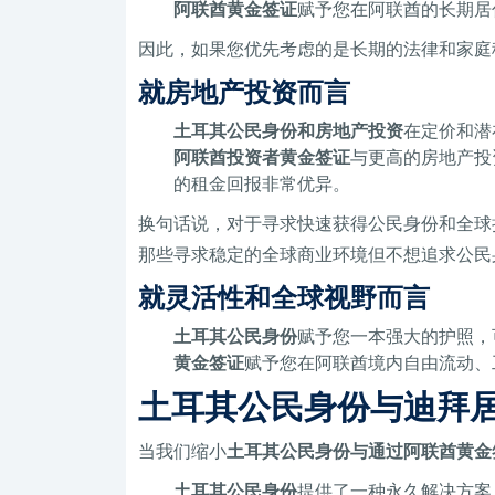
阿联酋黄金签证
赋予您在阿联酋的长期居
因此，如果您优先考虑的是长期的法律和家庭
就房地产投资而言
土耳其公民身份和房地产投资
在定价和潜
阿联酋投资者黄金签证
与更高的房地产投
的租金回报非常优异。
换句话说，对于寻求快速获得公民身份和全球
那些寻求稳定的全球商业环境但不想追求公民
就灵活性和全球视野而言
土耳其公民身份
赋予您一本强大的护照，
黄金签证
赋予您在阿联酋境内自由流动、
土耳其公民身份与迪拜
当我们缩小
土耳其公民身份与通过阿联酋黄金
土耳其公民身份
提供了一种永久解决方案