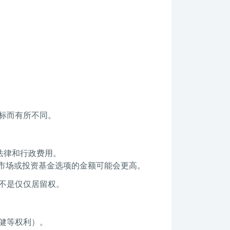
标而有所不同。
的法律和行政费用。
市场或投资基金选项的金额可能会更高。
不是仅仅居留权。
健等权利）。