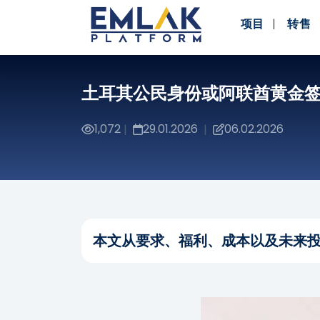
项目
转售
土耳其公民身份或阿联酋黄金
1,072
29.01.2026
06.02.2026
|
|
本文从要求、福利、成本以及未来