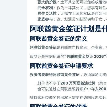
强大的护照
：土耳其公民可以免签或落地
完全权利
：作为土耳其公民，您享有居住
居住灵活性
：无需在土耳其实际居住即可
家庭参与
：该计划通常包括配偶和子女，
阿联酋黄金签证计划是
阿联酋黄金签证的定义
阿联酋黄金签证
是阿联酋向投资者、企业家、
该签证是根据所谓的
“阿联酋黄金签证 2026
阿联酋黄金签证申请要求
投资者要获得阿联酋黄金签证
，必须满足明确
总价值不少于
200 万阿联酋迪拉姆
（约
也可以通过在阿联酋银行账户中存入
20
维持这种类型的居留权不需要在该国境内实际
阿联酋黄金签证的优势