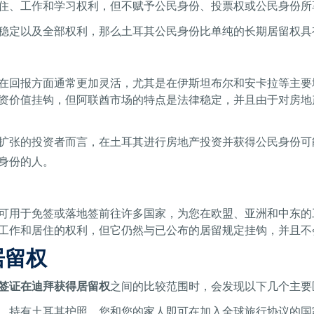
住、工作和学习权利，但不赋予公民身份、投票权或公民身份所
稳定以及全部权利，那么土耳其公民身份比单纯的长期居留权具
在回报方面通常更加灵活，尤其是在伊斯坦布尔和安卡拉等主要
资价值挂钩，但阿联酋市场的特点是法律稳定，并且由于对房地
扩张的投资者而言，在土耳其进行房地产投资并获得公民身份可
身份的人。
可用于免签或落地签前往许多国家，为您在欧盟、亚洲和中东的
工作和居住的权利，但它仍然与已公布的居留规定挂钩，并且不
居留权
签证在迪拜获得居留权
之间的比较范围时，会发现以下几个主要
，持有土耳其护照，您和您的家人即可在加入全球旅行协议的国