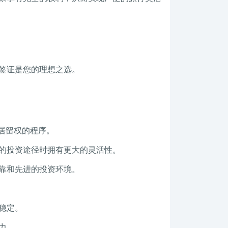
签证是您的理想之选。
居留权的程序。
的投资途径时拥有更大的灵活性。
靠和先进的投资环境。
稳定。
力。