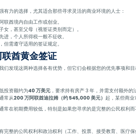
强有力的选择，尤其适合那些寻求灵活的商业环境的人士：
阿联酋境内自由工作或创业。
子女，甚至父母（视签证类别而定）。
先进，个人所得税一般不征收。
，但需遵守适用的签证规定。
阿联酋黄金签证
我们发现这两种选择各有优势，但它们会根据您的优先事项和目
低投资额约为
40 万美元
，要求持有房产 3 年，并需支付额外
通常从
200 万阿联酋迪拉姆（约 545,000 美元）
起，某些商业
通常在初期费用较低，特别是如果您寻求的是完整的公民权利而
有完整的公民权利和政治权利（工作、投票、接受教育、医疗保