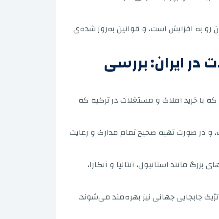
ه چگونه ایرانیان برای اخذ شهروندی در ترکیه ملک می‌خرند، چرا تقاضا در سال ۲۰۲۶ همچنان رو به افزایش است، و قوانین به‌روز شده‌ی
 در ایران: بررسی
 که با خرید املاک و مستغلات در ترکیه که
 است، و در صورت تهیه صحیح تمام مدارک و رعایت
زرگ مانند استانبول، آنتالیا و آنکارا،
تژیک جابجایی جهانی نیز بهره‌مند می‌شوند.