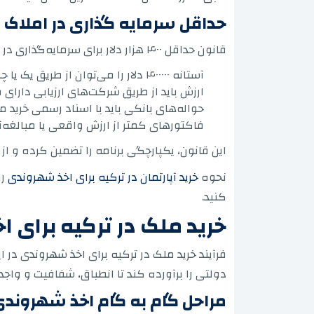
حداقل سرمایه گذاری در املاک برای اخذ
قانون حداقل ۴۰۰ هزار دلار برای سرمایه‌گذاری در املاک جهت اخذ شهروندی ترکیه، سنگ بنای کل برنامه است. توضیحات کلیدی عبارتند از:
آستانه ۴۰۰۰۰۰ دلار را می‌توان از طریق یک یا چند ملک تأمین کرد.
ارزش باید از طریق شرکت‌های ارزیابی دارای م
حواله‌های بانکی باید با اسناد رسمی خرید 
فاکتورهای کمتر از ارزش واقعی یا مبالغه
این قانون، یکپارچگی برنامه را تضمین کرده و ا
نحوه
خرید آپارتمان در ترکیه برای اخذ شهروندی
را
کنید.
خرید ملک در ترکیه برای ا
فرآیند خرید ملک در ترکیه برای اخذ شهروندی در ای
دولتی را برآورده کند تا انطباق، شفافیت و وا
مراحل گام به گام اخذ شهروندی 