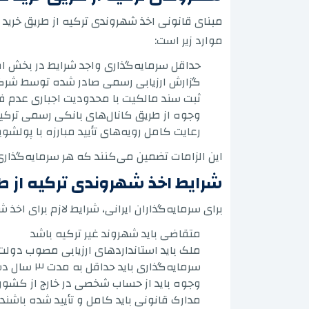
موارد زیر است:
حداقل سرمایه‌گذاری واجد شرایط در بخش املاک ۴۰۰،۰۰۰ دلار 
گزارش ارزیابی رسمی صادر شده توسط شرکت‌ها
ثبت سند مالکیت با محدودیت اجباری عدم فروش 
وجوه از طریق کانال‌های بانکی رسمی ترک
رعایت کامل رویه‌های تأیید مبارزه با پولشوی
این الزامات تضمین می‌کنند که هر سرمایه‌گذاری 
شرایط اخذ شهروندی ترکیه از طریق
برای سرمایه‌گذاران ایرانی، شرایط لازم برای اخذ 
متقاضی باید شهروند غیر ترکیه باشد
ملک باید استانداردهای ارزیابی مصوب دولت 
سرمایه‌گذاری باید حداقل به مدت ۳ سال دست نخورده باقی بماند
وجوه باید از حساب شخصی در خارج از کشو
مدارک قانونی باید کامل و تأیید شده باشند