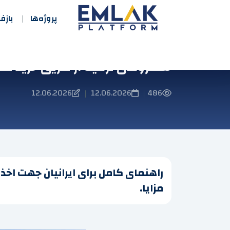
پروژه‌ها
باز
شهروندی ترکیه از طریق خرید ملک 
12.06.2026
12.06.2026
486
|
|
راهنمای کامل برای ایرانیان جهت اخذ
مزایا.