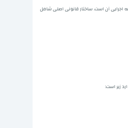
شماره ۵۹۰۱ در مورد شهروندی ترکیه و آیین‌نامه اجرایی آن است. ساختار قانونی اصلی شامل
رد زیر است: