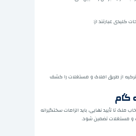
مه ترکیه از طریق املاک و مستغلات را کشف
ه گام
اب ملک تا تأیید نهایی، باید الزامات سختگیرانه
اک و مستغلات تضمین شود.