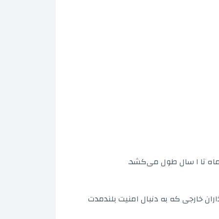
اران خارجی که به دنبال امنیت بلندمدت