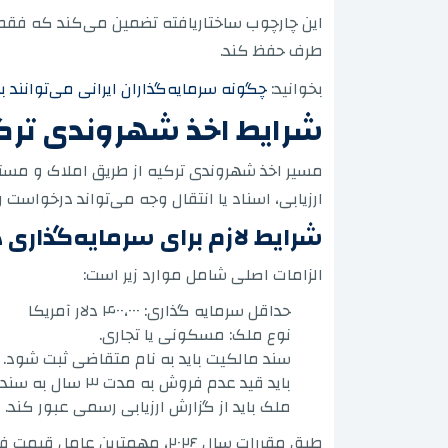
این چارچوب ساختاریافته تضمین می‌کند که فقط سر
طرف حفظ کند.
بخوانید:
چگونه سرمایه‌گذاران ایرانی می‌توانند با
شرایط اخذ شهروندی ترکیه
مسیر اخذ شهروندی ترکیه از طریق املاک و مستغل
ارزیابی، اسناد یا انتقال وجه می‌تواند درخواست را 
شرایط لازم برای سرمایه‌گذاری
الزامات اصلی شامل موارد زیر است:
حداقل سرمایه گذاری: ۴۰۰،۰۰۰ دلار آمریکا
نوع ملک: مسکونی یا تجاری.
سند مالکیت باید به نام متقاضی ثبت شود.
باید قید عدم فروش به مدت ۳ سال به سند مالکیت اضافه شود.
ملک باید از گزارش ارزیابی رسمی عبور کند.
طبق مقررات سال ۲۰۲۶، مهمترین عامل قیمت فروش نیست، بلکه گزارش ارزیابی رسمی مورد تایید دولت است که واجد شرایط بودن را تعیین می‌کند.