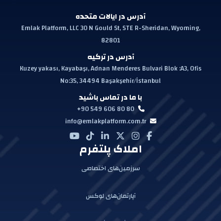
آدرس در ایالات متحده
Emlak Platform, LLC 30 N Gould St, STE R-Sheridan, Wyoming,
82801
آدرس در ترکیه
Kuzey yakası, Kayabaşı, Adnan Menderes Bulvari Blok :A3, Ofis
No:35, 34494 Başakşehir/İstanbul
با ما در تماس باشید
+90 549 606 80 80
info@emlakplatform.com.tr
املاک پلتفرم
سرزمین‌های اختصاصی
آپارتمان‌های لوکس