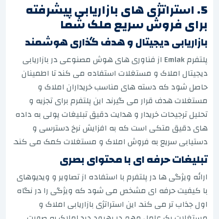
5. استراتژی های بازاریابی پیشرفته
برای فروش سریع ملک شما
بازاریابی دیجیتال و هدف گذاری هوشمند
پلتفرم Emlak از فناوری های هوش مصنوعی در بازاریابی
دیجیتال املاک و مستغلات استفاده می کند تا اطمینان
حاصل شود که دسته های مناسب خریداران املاک و
مستغلات هدف قرار می گیرند. این پلتفرم برای تجزیه و
تحلیل ترجیحات خریدار و هدایت دقیق تبلیغات پولی به داده
های دقیق متکی است که به افزایش نرخ دسترسی و
دستیابی سریع به فروش املاک و مستغلات کمک می کند.
تبلیغات حرفه ای با محتوای بصری
ارائه ویژگی ها در پلتفرم با استفاده از تصاویر و ویدیوهای
با کیفیت حرفه ای مشخص می شود که ویژگی را در نگاه
اول جذاب تر می کند. این استراتژی بازاریابی املاک و
مستغلات یک عامل مهم در بهبود دید املاک به صورت