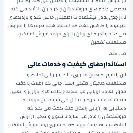
در فروش املاک و مستغلات را تضمین می کند. یک تیم
تخصصی داده های فروشندگان و خریداران را تأیید می کند
تا از جدی بودن پیشنهادات اطمینان حاصل کند و بازدیدهای
غیرمولد را کاهش دهد، که اعتماد همه طرف ها را افزایش
می دهد و تجربه ای روان را برای فرآیند فروش املاک و
مستغلات تضمین
می کند.
استانداردهای کیفیت و خدمات عالی
این پلتفرم به آخرین فناوری ها در بازاریابی املاک و
مستغلات دیجیتال متکی است، جایی که املاک با دقت
فوق العاده ارزیابی می شوند و داده های بازار برای تعیین
قیمت مناسب تجزیه و تحلیل می شوند. این فرآیند به
دستیابی به ارزیابی رایگان ملک کمک می کند که
فروشندگان را قادر می سازد تا تصویر واضحی از ارزش
املاک خود به دست آورند که به تسریع روند فروش املاک و
مستغلات و دستیابی به بهترین بازده کمک می کند.