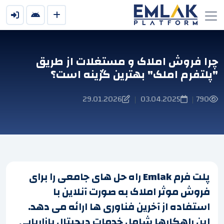
چرا فروش املاک و مستغلات از طریق
"پلتفرم املک" بهترین گزینه است؟
29.01.2026
03.04.2025
790
|
|
پلت فرم Emlak راه حل های جامعی را برای
فروش موثر املاک به صورت آنلاین با
استفاده از آخرین فناوری ها ارائه می دهد.
این راهکارها شامل خدمات دیجیتال بازاریابی