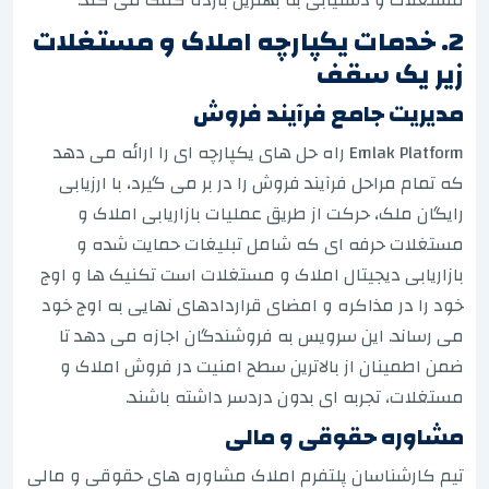
2. خدمات یکپارچه املاک و مستغلات
زیر یک سقف
مدیریت جامع فرآیند فروش
Emlak Platform راه حل های یکپارچه ای را ارائه می دهد
که تمام مراحل فرآیند فروش را در بر می گیرد، با ارزیابی
رایگان ملک، حرکت از طریق عملیات بازاریابی املاک و
مستغلات حرفه ای که شامل تبلیغات حمایت شده و
بازاریابی دیجیتال املاک و مستغلات است تکنیک ها و اوج
خود را در مذاکره و امضای قراردادهای نهایی به اوج خود
می رساند. این سرویس به فروشندگان اجازه می دهد تا
ضمن اطمینان از بالاترین سطح امنیت در فروش املاک و
مستغلات، تجربه ای بدون دردسر داشته باشند.
مشاوره حقوقی و مالی
تیم کارشناسان پلتفرم املاک مشاوره های حقوقی و مالی