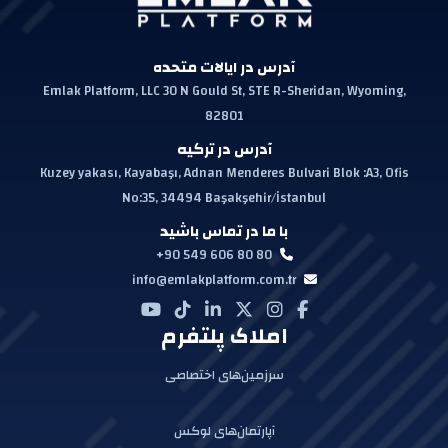
آدرس در ایالات متحده
Emlak Platform, LLC 30 N Gould St, STE R-Sheridan, Wyoming,
82801
آدرس در ترکیه
Kuzey yakası, Kayabaşı, Adnan Menderes Bulvari Blok :A3, Ofis
No:35, 34494 Başakşehir/İstanbul
با ما در تماس باشید
+90 549 606 80 80
info@emlakplatform.com.tr
املاک پلتفرم
سرزمین‌های اختصاصی
آپارتمان‌های لوکس