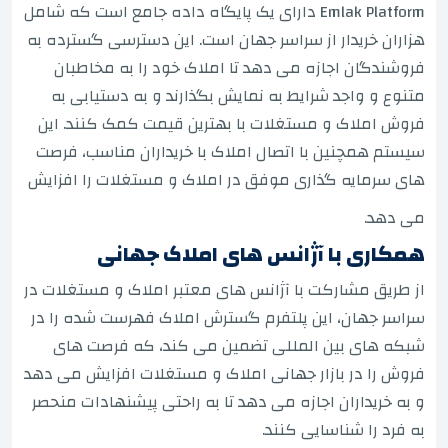
Emlak Platform دارای یک پایگاه داده جامع است که شامل
هزاران خریدار از سراسر جهان است. این دسترسی گسترده به
فروشندگان اجازه می دهد تا املاک خود را به مخاطبان
متنوع و واجد شرایط به نمایش بگذارند و به دستیابی به
فروش املاک و مستغلات با بهترین قیمت کمک کنند. این
سیستم همچنین با اتصال املاک با خریداران مناسب، فرصت
های سرمایه گذاری موفق در املاک و مستغلات را افزایش
می دهد.
همکاری با آژانس های املاک جهانی
از طریق مشارکت با آژانس های معتبر املاک و مستغلات در
سراسر جهان، این پلتفرم گسترش املاک فهرست شده را در
شبکه های بین المللی تضمین می کند، که فرصت های
فروش را در بازار جهانی املاک و مستغلات افزایش می دهد
و به خریداران اجازه می دهد تا به راحتی پیشنهادات منحصر
به فرد را شناسایی کنند.