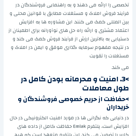
تخصصی را ارائه می دهند و به راهنمایی فروشندگان در
فرآیند فروش املاک و مستغلات مطابق با قوانین محلی و
بین المللی کمک می کنند. این مشاوره ها به افزایش
اعتماد مشتری و ارائه راه حل های نوآورانه برای اطمینان از
دستیابی به بالاترین ارزش از فرآیند فروش کمک می کند و
در نتیجه مفهوم سرمایه گذاری موفق و ایمن در املاک و
مستغلات را تقویت
می کند.
>3. امنیت و محرمانه بودن کامل در
طول معاملات
>حفاظت از حریم خصوصی فروشندگان و
خریداران
در دنیایی که نگرانی ها در مورد امنیت الکترونیکی در حال
افزایش است، پلتفرم Emlak حفاظت کامل از داده های
کاربر را تضمین می کند. این پلتفرم متعهد است که هیچ