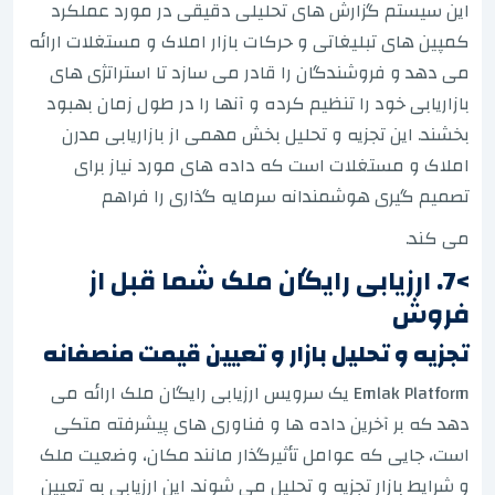
این سیستم گزارش های تحلیلی دقیقی در مورد عملکرد
کمپین های تبلیغاتی و حرکات بازار املاک و مستغلات ارائه
می دهد و فروشندگان را قادر می سازد تا استراتژی های
بازاریابی خود را تنظیم کرده و آنها را در طول زمان بهبود
بخشند. این تجزیه و تحلیل بخش مهمی از بازاریابی مدرن
املاک و مستغلات است که داده های مورد نیاز برای
تصمیم گیری هوشمندانه سرمایه گذاری را فراهم
می کند.
>7. ارزیابی رایگان ملک شما قبل از
فروش
تجزیه و تحلیل بازار و تعیین قیمت منصفانه
Emlak Platform یک سرویس ارزیابی رایگان ملک ارائه می
دهد که بر آخرین داده ها و فناوری های پیشرفته متکی
است، جایی که عوامل تأثیرگذار مانند مکان، وضعیت ملک
و شرایط بازار تجزیه و تحلیل می شوند. این ارزیابی به تعیین