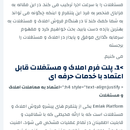
مستغلات را با سرعت اجرا ترکیب می کند. در این مقاله به
مزایای منحصر به فرد این پلتفرم و اینکه چگونه می تواند
به شما کمک کند تا در هنگام فروش املاک و مستغلات به
بهترین بازده دست یابید، بحث خواهیم کرد و مفهوم
سرمایه گذاری موفق و پایدار در املاک و مستغلات را
برجسته
می کنیم.
>1. پلت فرم املاک و مستغلات قابل
اعتماد با خدمات حرفه ای
< h4 style="text-align:justify;">
اعتماد به معاملات املاک
و مستغلات
Emlak Platform یکی از پلتفرم های پیشرو فروش املاک و
مستغلات است که با ارائه محیطی که با شفافیت و
قابلیت اطمینان در تمام عملیات مشخص می شود، امنیت