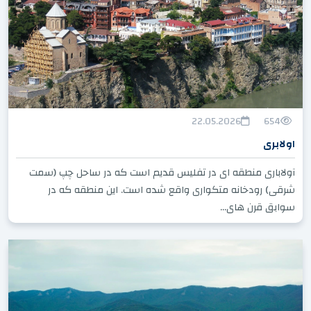
22.05.2026
654
اولابری
آولاباری منطقه ای در تفلیس قدیم است که در ساحل چپ (سمت
شرقی) رودخانه متکواری واقع شده است. این منطقه که در
سوابق قرن های...