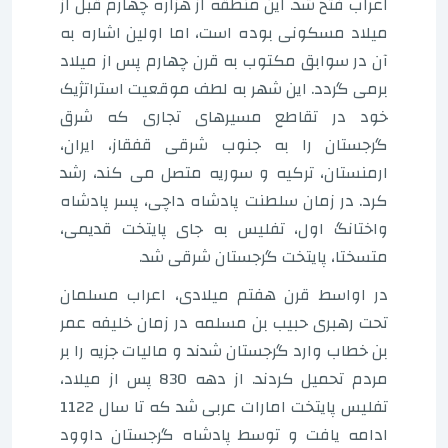
اعراب فتح شد. این منطقه از هزاره چهارم قبل از
میلاد مسکونی بوده است، اما اولین اشاره به
آن در سوابق مکتوب به قرن چهارم پس از میلاد
برمی گردد. این شهر به لطف موقعیت استراتژیک
خود در تقاطع مسیرهای تجاری که شرق
گرجستان را به جنوب شرقی قفقاز، ایران،
ارمنستان، ترکیه و سوریه متصل می کند، رشد
کرد. در زمان سلطنت پادشاه داچی، پسر پادشاه
واختانگ اول، تفلیس به جای پایتخت قدیمی،
متسختا، پایتخت گرجستان شرقی شد.
در اواسط قرن هفتم میلادی، اعراب مسلمان
تحت رهبری حبیب بن مسلمه در زمان خلیفه عمر
بن خطاب وارد گرجستان شدند و مالیات جزیه را بر
مردم تحمیل کردند. از دهه 830 پس از میلاد،
تفلیس پایتخت امارات عربی شد که تا سال 1122
ادامه یافت و توسط پادشاه گرجستان داوود