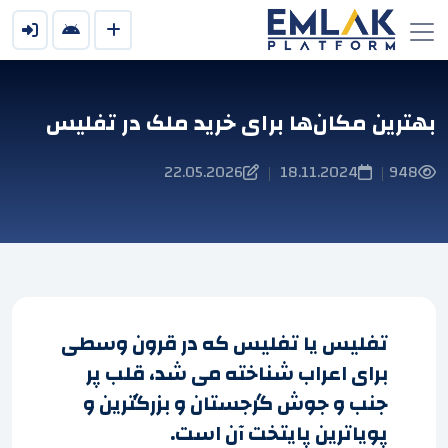
بهترین مکان‌ها برای خرید ملک در تفلیس
22.05.2026
18.11.2024
948
|
|
تفلیس یا تفلیس که در قرون وسطی
برای اعراب شناخته می شد، قلب پر
جنب و جوش گرجستان و بزرگترین و
پویاترین پایتخت آن است.