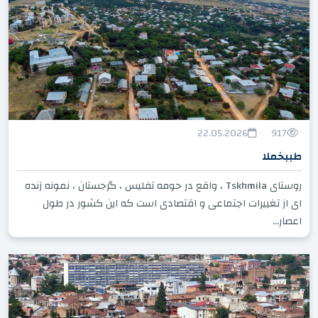
22.05.2026
917
طببخملا
روستای Tskhmila ، واقع در حومه تفلیس ، گرجستان ، نمونه زنده
ای از تغییرات اجتماعی و اقتصادی است که این کشور در طول
اعصار...