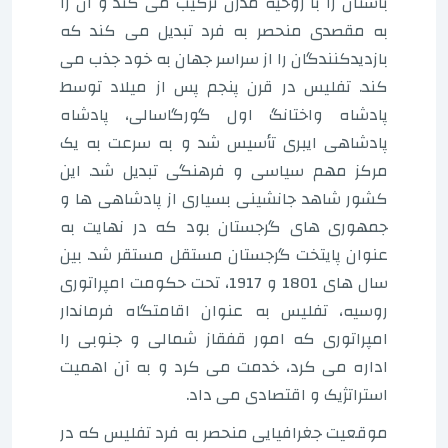
باستان را با روحیه مدرن ترکیب می کند و آن را
به مقصدی منحصر به فرد تبدیل می کند که
بازدیدکنندگان را از سراسر جهان به خود جذب می
کند. تفلیس در قرن پنجم پس از میلاد توسط
پادشاه واختانگ اول گورگاسالی، پادشاه
پادشاهی ایبری تأسیس شد و به سرعت به یک
مرکز مهم سیاسی و فرهنگی تبدیل شد. این
کشور شاهد جانشینی بسیاری از پادشاهی ها و
جمهوری های گرجستان بود که در نهایت به
عنوان پایتخت گرجستان مستقل مستقر شد. بین
سال های 1801 و 1917، تحت حکومت امپراتوری
روسیه، تفلیس به عنوان اقامتگاه فرماندار
امپراتوری که امور قفقاز شمالی و جنوبی را
اداره می کرد، خدمت می کرد و به آن اهمیت
استراتژیک و اقتصادی می داد.
موقعیت جغرافیایی منحصر به فرد تفلیس که در