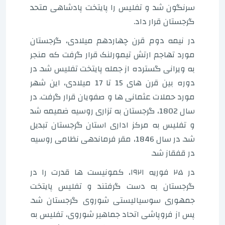
سرنگون شد و تفلیس را پایتخت پادشاهی متحد
گرجستان قرار داد.
در نیمه دوم قرن چهاردهم میلادی، گرجستان
مورد تهاجم ارتش تیمورلنک قرار گرفت که منجر
به ویرانی گسترده از جمله پایتخت تفلیس شد. در
دوره بین قرن های 15 تا 17 میلادی، این شهر
مورد حملات عثمانی ها و صفویان قرار گرفت. در
سال 1802، گرجستان به تزاری روسیه ضمیمه شد
و تفلیس به مرکز اداری استان گرجستان تبدیل
شد. در سال 1846، مقر فرماندهی نظامی روسیه
در قفقاز شد.
در ۲۵ فوریه ۱۹۲۱، کمونیست ها قدرت را در
گرجستان به دست گرفتند و تفلیس پایتخت
جمهوری سوسیالیستی شوروی گرجستان شد.
پس از فروپاشی اتحاد جماهیر شوروی، تفلیس به