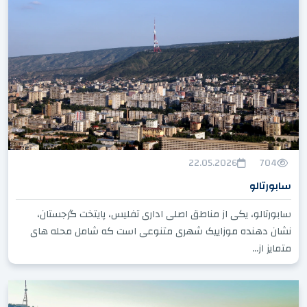
22.05.2026
704
سابورتالو
سابورتالو، یکی از مناطق اصلی اداری تفلیس، پایتخت گرجستان،
نشان دهنده موزاییک شهری متنوعی است که شامل محله های
متمایز از...