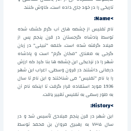
تاریخی را در خود جای داده است، کاوش کنند.
>Name:
نام تفلیس از چشمه های آب گرم کشف شده
توسط پادشاه گرجستان در قرن پنجم پس از
میلاد گرفته شده است. کلمه "تبیلی" در زبان
گرجی به معنای "مکان گرم" است و پادشاه
شهر را در نزدیکی این چشمه ها بنا کرد که ارزش
درمانی داشتند. در قرون وسطی، اعراب این شهر
را با نام "تفلیس" می شناختند و این نام تا سال
1936 مورد استفاده قرار گرفت تا اینکه نام آن
به طور رسمی به تفلیس تغییر یافت.
>History:
این شهر در قرن پنجم میلادی تأسیس شد و در
سال ۷۳۵ به رهبری مروان بن محمد توسط