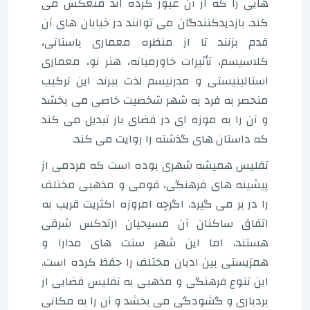
هایی را که از آن عبور کرده اند منعکس می
کند. بازدیدکنندگان می توانند در خیابان های آن
قدم بزنند تا از منظره معماری باستانی،
کلاسیسم، تأثیرات خاورمیانه، هنر نو، معماری
استالینیستی و مدرنیسم لذت ببرند. این ترکیب
منحصر به فرد به شهر شخصیت خاصی می بخشد
و آن را به موزه ای در فضای باز تبدیل می کند
که داستان های گذشته را روایت می کند.
تفلیس همیشه شهری بوده است که مردمی از
پیشینه های فرهنگی، قومی و مذهبی مختلف
را در بر می گیرد. اگرچه امروزه اکثریت قریب به
اتفاق ساکنان آن مسیحیان ارتدکس شرقی
هستند، اما این شهر سنت های مدارا و
همزیستی بین ادیان مختلف را حفظ کرده است.
این تنوع فرهنگی و مذهبی به تفلیس فضایی از
بردباری و گشودگی می بخشد و آن را به مکانی