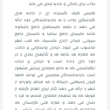
جذاب برای زندگی و بازدید تبدیل می کند.
تفلیس طیف گسترده ای از جاذبه های
گردشگری جذاب را به بازدیدکنندگان خود ارائه
می دهد، از جمله کلیساهای جامع باشکوه
مانند کلیسای جامع سامبا و کلیسای جامع
سیونی، میدان آزادی کلاسیک، که قلب شهر
محسوب می شود، خیابان روستاولی پر درخت،
که مغازه ها، کافه ها و تئاترهای زیادی را در
خود جای داده است، و خیابان پر درخت
آگماشنبلی که به خاطر معماری زیبایش مشهور
است. بازدیدکنندگان همچنین می توانند قلعه
قرون وسطایی ناریکالا را که مناظر پانوراما از
شهر را ارائه می دهد، تئاتر اپرای الهام گرفته از
مورها که یک شاهکار معماری منحصر به فرد را
نشان می دهد، و موزه ملی گرجستان که
مجموعه گسترده ای از آثار باستان شناسی و