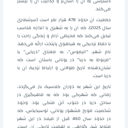
دسترسی به آن را آسان‌تر و جذابیت آن را بیشتر
می‌کند.
جمعیت آن حدود 478 هزار نفر است (سرشماری
سال 2025)، که آن را به شهری با اندازه مناسب
تبدیل می‌کند که محیطی آرام و زندگی راحت را
با حفظ نزدیکی به هیاهوی پایتخت ارائه می‌دهد.
نام شهر، "آلیموس"، به معنای "دریایی" یا
"مربوط به دریا" در یونانی باستان است که
نشان‌دهنده تاریخ طولانی و ارتباط نزدیک آن با
دریا است.
تاریخ این شهر به دوران کلاسیک باز می‌گردد،
زمانی که شهرکی بود که به ماهیگیری در
ساحل دریا در جنوب آتن متکی بود. وجود
شخصیت مورخ مشهور یونانی، توسیدیدس، که
در حدود سال 460 قبل از میلاد در این شهر
متولد شد، گواهی بر اهمیت تاریخی آن است.