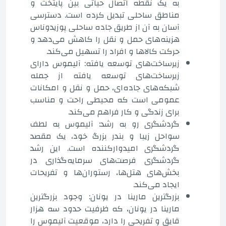
به یک نقطه اتصال حیاتی بین پایتخت و
مناطق ساحلی تبدیل کرده است. دسترسی
آسان به آن از طریق جاده ساحلی پوزیدوناس
هزینه‌های حمل و نقل را کاهش می‌دهد و
حرکت کالاها و افراد را تسهیل می‌کند.
زیرساخت‌های توسعه یافته: آلیموس دارای
زیرساخت‌های توسعه یافته از جمله
شبکه‌های جاده‌ای، حمل و نقل و امکانات
عمومی است که محیطی راحت و مناسب
برای زندگی و کار فراهم می‌کند.
گردشگری رو به رشد: آلیموس به لطف
سواحل زیبا و بندر بزرگ خود، یک مقصد
گردشگری امیدوارکننده است. این رشد
گردشگری فرصت‌های سرمایه‌گذاری در
بخش‌های هتل‌ها، رستوران‌ها و تفریحات
ایجاد می‌کند.
بزرگترین مارینا در یونان: وجود بزرگترین
مارینا در یونان، که ظرفیت حدود سه هزار
قایق و تفریحی را دارد، موقعیت آلیموس را