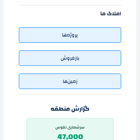
املاک ما
پروژه‌ها
بازفروش
زمین‌ها
گزارش منطقه
سرشماری نفوس
47,000