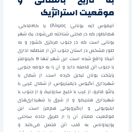
به تاریخ باستانی و
موقعیت استراتژیک
آلیموس (به یونانی: Άλιμος) یا کالاماکی،
همانطور که در محلی شناخته می‌شود، یک شهر
یونانی است که در جنوب مرکزی کشور و به
طور مشخص در استان جنوب آتن از منطقه اداری
آتیکا واقع شده است. این شهر تنها 8 کیلومتر
با جنوب آتن فاصله دارد و آن را به حومه جنوبی
پایتخت یونان تبدیل کرده است. از شمال با
شهرداری آگیوس دیمیتریوس، از شمال غربی با
پالئو فالرو، از غرب با خلیج سارونیک و از جنوب با
شهرداری هلنیکو و از شرق با شهرداری‌های
ایلیوپولی و آرگیروپولی هم‌مرز است. این
موقعیت ممتاز، آن را از طریق جاده ساحلی
پوزیدوناس به قلب آتن متصل می‌کند و