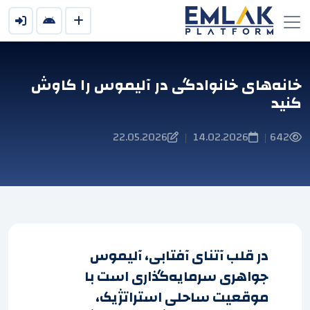
خانه‌های خانوادگی در آلیموس را کاوش
کنید
22.05.2026
14.02.2026
642
|
|
در قلب آتنای آفتابی، آلیموس
جواهری سرمایه‌گذاری است با
موقعیت ساحلی استراتژیک،