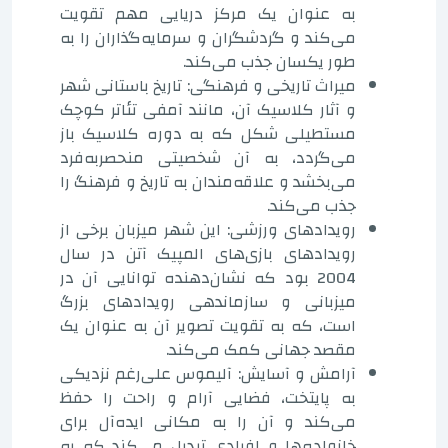
به عنوان یک مرکز دریایی مهم تقویت
می‌کند و گردشگران و سرمایه‌گذاران را به
طور یکسان جذب می‌کند.
میراث تاریخی و فرهنگی: تاریخ باستانی شهر
و آثار کلاسیک آن، مانند آمفی تئاتر کوچک
مستطیلی شکل که به دوره کلاسیک باز
می‌گردد، به آن شخصیتی منحصربه‌فرد
می‌بخشد و علاقه‌مندان به تاریخ و فرهنگ را
جذب می‌کند.
رویدادهای ورزشی: این شهر میزبان برخی از
رویدادهای بازی‌های المپیک آتن در سال
2004 بود که نشان‌دهنده توانایی آن در
میزبانی و سازماندهی رویدادهای بزرگ
است، که به تقویت تصویر آن به عنوان یک
مقصد جهانی کمک می‌کند.
آرامش و آسایش: آلیموس علی‌رغم نزدیکی
به پایتخت، فضایی آرام و راحت را حفظ
می‌کند و آن را به مکانی ایده‌آل برای
خانواده‌ها و افرادی تبدیل می‌کند که به