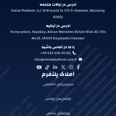
آدرس در ایالات متحده
Emlak Platform, LLC 30 N Gould St, STE R-Sheridan, Wyoming,
82801
آدرس در ترکیه
Kuzey yakası, Kayabaşı, Adnan Menderes Bulvari Blok :A3, Ofis
No:35, 34494 Başakşehir/İstanbul
با ما در تماس باشید
+90 549 606 80 80
info@emlakplatform.com.tr
املاک پلتفرم
سرزمین‌های اختصاصی
آپارتمان‌های لوکس
پروژه‌های شاخص