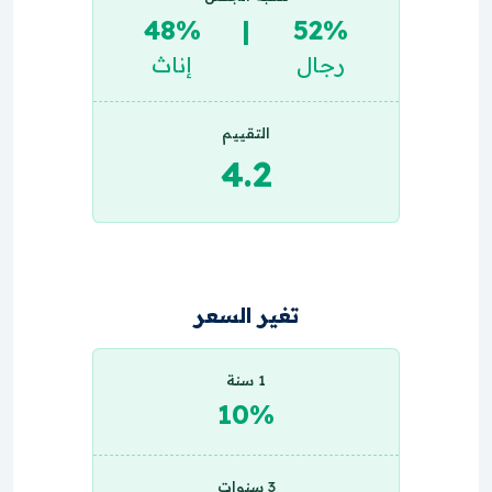
48%
|
52%
رجال
إناث
التقييم
4.2
تغير السعر
1 سنة
10%
3 سنوات