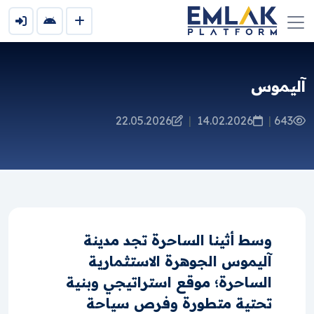
آليموس
22.05.2026
|
14.02.2026
|
643
وسط أثينا الساحرة تجد مدينة
آليموس الجوهرة الاستثمارية
الساحرة؛ موقع استراتيجي وبنية
تحتية متطورة وفرص سياحة