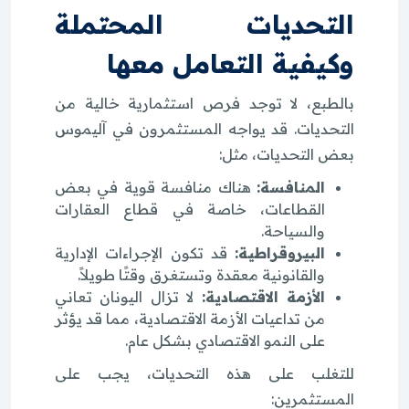
التحديات المحتملة
وكيفية التعامل معها
بالطبع، لا توجد فرص استثمارية خالية من
التحديات. قد يواجه المستثمرون في آليموس
بعض التحديات، مثل:
المنافسة:
هناك منافسة قوية في بعض
القطاعات، خاصة في قطاع العقارات
والسياحة.
البيروقراطية:
قد تكون الإجراءات الإدارية
والقانونية معقدة وتستغرق وقتًا طويلاً.
الأزمة الاقتصادية:
لا تزال اليونان تعاني
من تداعيات الأزمة الاقتصادية، مما قد يؤثر
على النمو الاقتصادي بشكل عام.
للتغلب على هذه التحديات، يجب على
المستثمرين: