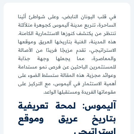
في قلب اليونان النابض، وعلى شواطئ أثينا
الساحرة، تتربع مدينة آليموس كجوهرة متلألئة
تنتظر من يكتشف كنوزها الاستثمارية الكامنة.
هذه المدينة، الغنية بتاريخها العريق وموقعها
الاستراتيجي، تقدم مزيجًا فريدًا من الأصالة
والمعاصرة، مما يجعلها وجهة جذابة
للمستثمرين الباحثين عن فرص نمو مستدامة
وعوائد مجزية. هذه المقالة ستسلط الضوء على
أهمية الاستثمار في آليموس، مع التركيز على
مقوماتها الفريدة ومستقبلها الواعد.
آليموس: لمحة تعريفية
بتاريخ عريق وموقع
استراتيجي