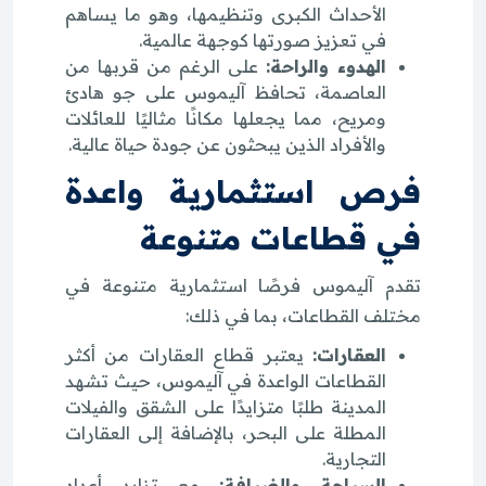
الأحداث الكبرى وتنظيمها، وهو ما يساهم
في تعزيز صورتها كوجهة عالمية.
الهدوء والراحة:
على الرغم من قربها من
العاصمة، تحافظ آليموس على جو هادئ
ومريح، مما يجعلها مكانًا مثاليًا للعائلات
والأفراد الذين يبحثون عن جودة حياة عالية.
فرص استثمارية واعدة
في قطاعات متنوعة
تقدم آليموس فرصًا استثمارية متنوعة في
مختلف القطاعات، بما في ذلك:
العقارات:
يعتبر قطاع العقارات من أكثر
القطاعات الواعدة في آليموس، حيث تشهد
المدينة طلبًا متزايدًا على الشقق والفيلات
المطلة على البحر، بالإضافة إلى العقارات
التجارية.
السياحة والضيافة:
مع تزايد أعداد