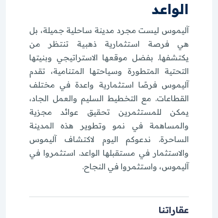
الواعد
آليموس ليست مجرد مدينة ساحلية جميلة، بل
هي فرصة استثمارية ذهبية تنتظر من
يكتشفها. بفضل موقعها الاستراتيجي وبنيتها
التحتية المتطورة وسياحتها المتنامية، تقدم
آليموس فرصًا استثمارية واعدة في مختلف
القطاعات. مع التخطيط السليم والعمل الجاد،
يمكن للمستثمرين تحقيق عوائد مجزية
والمساهمة في نمو وتطوير هذه المدينة
الساحرة. ندعوكم اليوم لاكتشاف آليموس
والاستثمار في مستقبلها الواعد. استثمروا في
آليموس، واستثمروا في النجاح.
عقاراتنا