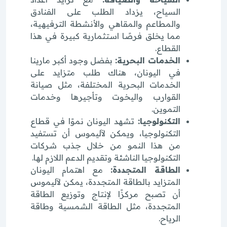
السياح، يزداد الطلب على الفنادق
والمطاعم والمقاهي والأنشطة الترفيهية،
مما يخلق فرصًا استثمارية كبيرة في هذا
القطاع.
الخدمات البحرية:
بفضل وجود أكبر مارينا
في اليونان، هناك طلب متزايد على
الخدمات البحرية المختلفة، مثل صيانة
القوارب واليخوت وتأجيرها وخدمات
التموين.
التكنولوجيا:
تشهد اليونان نموًا في قطاع
التكنولوجيا، ويمكن لآليموس أن تستفيد
من هذا النمو من خلال جذب شركات
التكنولوجيا الناشئة وتقديم الدعم اللازم لها.
الطاقة المتجددة:
مع اهتمام اليونان
المتزايد بالطاقة المتجددة، يمكن لآليموس
أن تصبح مركزًا لإنتاج وتوزيع الطاقة
المتجددة، مثل الطاقة الشمسية وطاقة
الرياح.