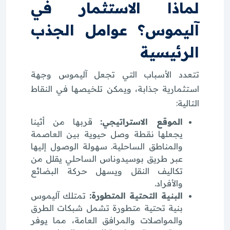
لماذا الاستثمار في
آليموس؟ عوامل الجذب
الرئيسية
تتعدد الأسباب التي تجعل آليموس وجهة
استثمارية جذابة، ويمكن تلخيصها في النقاط
التالية:
الموقع الاستراتيجي:
قربها من أثينا
يجعلها نقطة وصل حيوية بين العاصمة
والمناطق الساحلية. سهولة الوصول إليها
عبر طريق بوسيدوناس الساحلي يقلل من
تكاليف النقل ويسهل حركة البضائع
والأفراد.
البنية التحتية المتطورة:
تمتلك آليموس
بنية تحتية متطورة تشمل شبكات الطرق
والمواصلات والمرافق العامة، مما يوفر