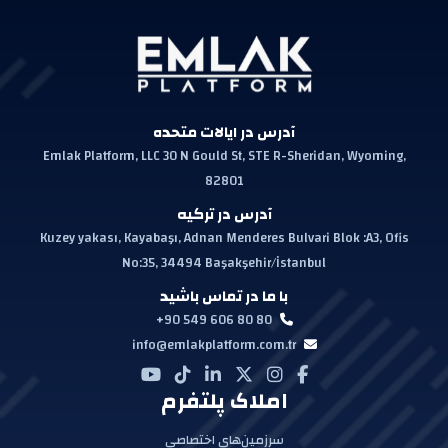
آدرس در ایالات متحده
Emlak Platform, LLC 30 N Gould St, STE R-Sheridan, Wyoming,
82801
آدرس در ترکیه
Kuzey yakası, Kayabaşı, Adnan Menderes Bulvari Blok :A3, Ofis
No:35, 34494 Başakşehir/İstanbul
با ما در تماس باشید
+90 549 606 80 80
info@emlakplatform.com.tr
املاک پلتفرم
سرزمین‌های اختصاصی