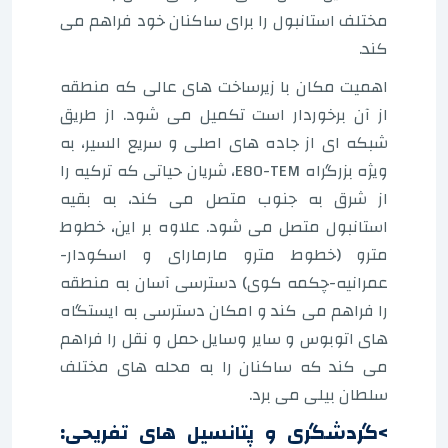
مختلف استانبول را برای ساکنان خود فراهم می
کند.
اهمیت مکان با زیرساخت های عالی که منطقه
از آن برخوردار است تکمیل می شود. از طریق
شبکه ای از جاده های اصلی و سریع السیر، به
ویژه بزرگراه E80-TEM، شریان حیاتی که ترکیه را
از شرق به جنوب متصل می کند، به بقیه
استانبول متصل می شود. علاوه بر این، خطوط
مترو (خطوط مترو مارمارای و اسکودار-
عمرانیه-چکمه کوی) دسترسی آسان به منطقه
را فراهم می کند و امکان دسترسی به ایستگاه
های اتوبوس و سایر وسایل حمل و نقل را فراهم
می کند که ساکنان را به محله های مختلف
سلطان بیلی می برد.
>گردشگری و پتانسیل های تفریحی: