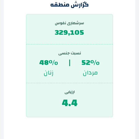
گزارش منطقه
سرشماری نفوس
329,105
نسبت جنسی
48%
|
52%
مردان
زنان
ارزیابی
4.4