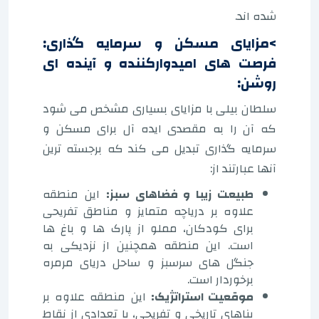
شده اند.
>مزایای مسکن و سرمایه گذاری:
فرصت های امیدوارکننده و آینده ای
روشن:
سلطان بیلی با مزایای بسیاری مشخص می شود
که آن را به مقصدی ایده آل برای مسکن و
سرمایه گذاری تبدیل می کند که برجسته ترین
آنها عبارتند از:
طبیعت زیبا و فضاهای سبز:
این منطقه
علاوه بر دریاچه متمایز و مناطق تفریحی
برای کودکان، مملو از پارک ها و باغ ها
است. این منطقه همچنین از نزدیکی به
جنگل های سرسبز و ساحل دریای مرمره
برخوردار است.
موقعیت استراتژیک:
این منطقه علاوه بر
بناهای تاریخی و تفریحی، با تعدادی از نقاط