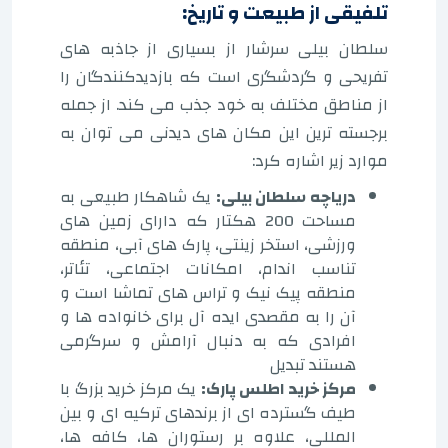
تلفیقی از طبیعت و تاریخ:
سلطان بیلی سرشار از بسیاری از جاذبه های
تفریحی و گردشگری است که بازدیدکنندگان را
از مناطق مختلف به خود جذب می کند. از جمله
برجسته ترین این مکان های دیدنی می توان به
موارد زیر اشاره کرد:
دریاچه سلطان بیلی:
یک شاهکار طبیعی به
مساحت 200 هکتار که دارای زمین های
ورزشی، استخر زینتی، پارک های آبی، منطقه
تناسب اندام، امکانات اجتماعی، تئاتر،
منطقه پیک نیک و تراس های تماشا است و
آن را به مقصدی ایده آل برای خانواده ها و
افرادی که به دنبال آرامش و سرگرمی
هستند تبدیل
مرکز خرید اطلس پارک:
یک مرکز خرید بزرگ با
طیف گسترده ای از برندهای ترکیه ای و بین
المللی، علاوه بر رستوران ها، کافه ها،