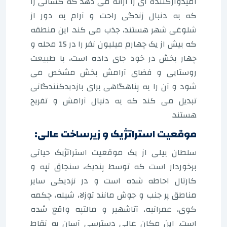
امیدوارکننده ای را ارائه می دهد که کسانی را
که به دنبال زندگی راحت و آرام به دور از
شلوغی شهر هستند، جذب می کند. این منطقه
که بیش از یک چهارم میلیون نفر را در 15 محله و
چهار بخش در خود جای داده است، با طبیعت
روستایی و فضای آرامش بخش مشخص می
شود و آن را به پناهگاهی برای بازدیدکنندگانی
تبدیل می کند که به دنبال آرامش و تفریح
هستند.
موقعیت استراتژیک و زیرساخت عالی:
سلطان بیلی از یک موقعیت استراتژیک حیاتی
برخوردار است که توسط پندیک، سنجاق تپه و
کارتال احاطه شده است و در نزدیکی سایر
مناطق پر جنب و جوش مانند توزلا، شیله، چکمه
کوی، عمرانیه، آتاشهیر و مالتپه واقع شده
است. این مکان عالی دسترسی آسان به نقاط