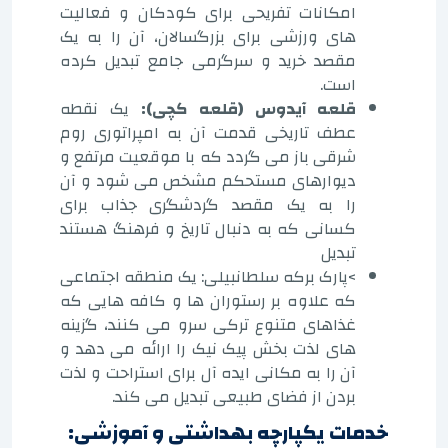
امکانات تفریحی برای کودکان و فعالیت
های ورزشی برای بزرگسالان، آن را به یک
مقصد خرید و سرگرمی جامع تبدیل کرده
است.
قلعه آیدوس (قلعه کچی):
یک نقطه
عطف تاریخی قدمت آن به امپراتوری روم
شرقی باز می گردد که با موقعیت مرتفع و
دیوارهای مستحکم مشخص می شود و آن
را به یک مقصد گردشگری جذاب برای
کسانی که به دنبال تاریخ و فرهنگ هستند
تبدیل
>پارک برکه سلطانبیلی: یک منطقه اجتماعی
که علاوه بر رستوران ها و کافه هایی که
غذاهای متنوع ترکی سرو می کنند، گزینه
های لذت بخش پیک نیک را ارائه می دهد و
آن را به مکانی ایده آل برای استراحت و لذت
بردن از فضای طبیعی تبدیل می کند.
خدمات یکپارچه بهداشتی و آموزشی: