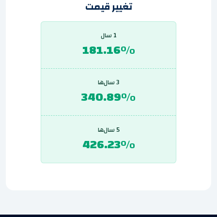
تغییر قیمت
1 سال
181.16%
3 سال‌ها
340.89%
5 سال‌ها
426.23%