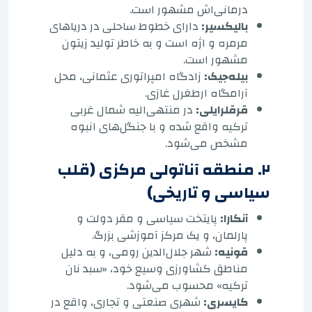
درمانی‌اش مشهور است.
بالیکسیر:
دارای خطوط ساحلی در دریاهای
مرمره و اژه است و به خاطر تولید زیتون
مشهور است.
بیله‌جیک:
زادگاه امپراتوری عثمانی، محل
آرامگاه ارطغرل غازی.
قرقلرایلی:
در منتهی‌الیه شمال غربی
ترکیه واقع شده و با جنگل‌های انبوه
مشخص می‌شود.
۲. منطقه آناتولی مرکزی (قلب
سیاسی و تاریخی)
آنکارا:
پایتخت سیاسی و مقر دولت و
پارلمان، و یک مرکز آموزشی بزرگ.
قونیه:
شهر جلال‌الدین رومی، و به دلیل
مناطق کشاورزی وسیع خود، «سبد نان
ترکیه» محسوب می‌شود.
کایسری:
شهری صنعتی و تجاری، واقع در