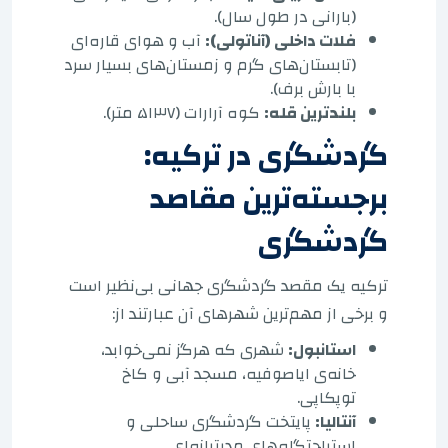
(بارانی در طول سال).
فلات داخلی (آناتولی):
آب و هوای قاره‌ای
(تابستان‌های گرم و زمستان‌های بسیار سرد
با بارش برف).
بلندترین قله:
کوه آرارات (۵۱۳۷ متر).
گردشگری در ترکیه:
برجسته‌ترین مقاصد
گردشگری
ترکیه یک مقصد گردشگری جهانی بی‌نظیر است
و برخی از مهم‌ترین شهرهای آن عبارتند از:
استانبول:
شهری که هرگز نمی‌خوابد،
خانه‌ی ایاصوفیه، مسجد آبی و کاخ
توپکاپی.
آنتالیا:
پایتخت گردشگری ساحلی و
استراحتگاه‌های مدیترانه‌ای.