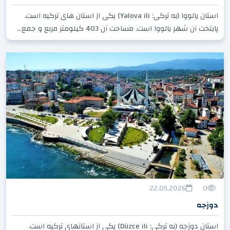
استان یالووا (به ترکی: Yalova ili) یکی از استان های ترکیه است.
پایتخت آن شهر یالووا است. مساحت آن 403 کیلومتر مربع و جمع...
22.05.2026
0
دوزجه
استان دوزجه (به ترکی: Düzce ili) یکی از استانهای ترکیه است.