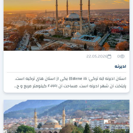
22.05.2026
0
ادیرنه
استان ادیرنه (به ترکی: Edirne ili) یکی از استان های ترکیه است.
پایتخت آن شهر ادیرنه است. مساحت آن ۶٬۲۴۱ کیلومتر مربع و ج...