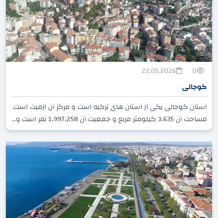
22.05.2026
0
کوجالی
استان کوجالی یکی از استان های ترکیه است و مرکز آن ازمیت است.
مساحت آن 3،635 کیلومتر مربع و جمعیت آن 1،997،258 نفر است و...