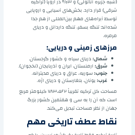
(شبه جزیره آناتولی) و ۳٪ در اروپا (تراکیه
شرقی) قرار دارد. بخش‌های آسیایی و اروپایی
توسط آبراه‌های مهم بین‌المللی از هم جدا
شده‌اند: تنگه بسفر، تنگه داردانل و دریای
مرمره.
مرزهای زمینی و دریایی:
شمال:
دریای سیاه و کشور گرجستان.
شرق:
ارمنستان، ایران و آذربایجان (نخجوان).
جنوب:
سوریه، عراق و دریای مدیترانه.
غرب:
یونان، بلغارستان و دریای اژه.
مساحت کل ترکیه تقریباً ۷۸۳،۵۶۲ کیلومتر مربع
است که آن را به سی و هفتمین کشور بزرگ
جهان از نظر مساحت تبدیل می‌کند.
نقاط عطف تاریخی مهم
تاریخ ترکیه فقط تاریخ یک کشور نیست، بلکه