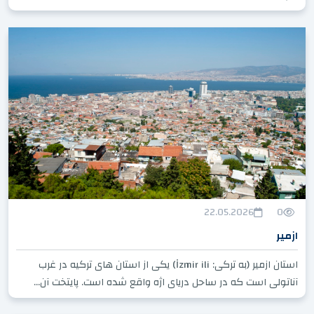
22.05.2026
0
ازمیر
استان ازمیر (به ترکی: İzmir ili) یکی از استان های ترکیه در غرب
آناتولی است که در ساحل دریای اژه واقع شده است. پایتخت آن...