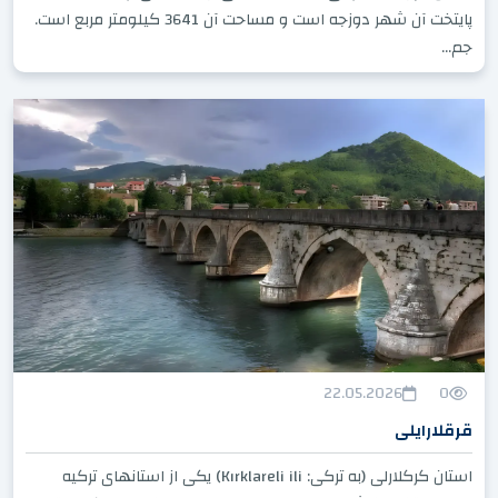
پایتخت آن شهر دوزجه است و مساحت آن 3641 کیلومتر مربع است.
جم...
22.05.2026
0
قرقلارایلی
استان کرکلارلی (به ترکی: Kırklareli ili) یکی از استانهای ترکیه