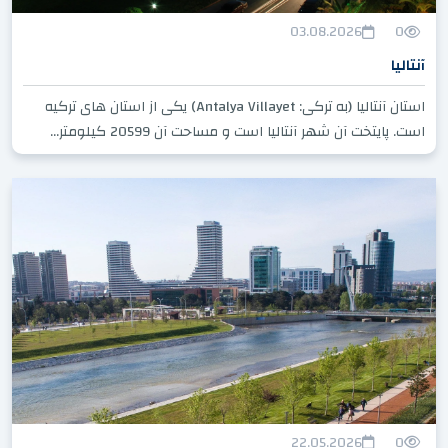
03.08.2026
0
آنتالیا
استان آنتالیا (به ترکی: Antalya Villayet) یکی از استان های ترکیه
است. پایتخت آن شهر آنتالیا است و مساحت آن 20599 کیلومتر...
22.05.2026
0