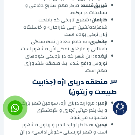
قیریق‌قلعه:
مرکز مهم صنایع دفاعی و
تسلیحات در ترکیه.
کارامان:
شهری تاریخی که پایتخت
شاهزاده‌نشین «بنی کارامان» و خاستگاه
زبان ترکی بوده است.
چانکیری:
به خاطر معادن نمک سنگی
باستانی و غارهای نمکی‌اش مشهور است.
نیغده:
این شهر که در نزدیکی کوه‌های
توروس واقع شده، یک منطقه کشاورزی
مهم است.
۳. منطقه دریای اژه (جذابیت
طبیعت و زیتون)
ازمیر:
مروارید دریای اژه، سومین شهر بزرگ،
و یک بندر حیاتی تجاری و گردشگری
محسوب می‌شود.
آیدین:
به خاطر تولید انجیر و زیتون مشهور
است و شهر توریستی «کوش‌آداسی» در آن