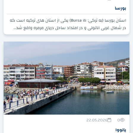
بورسا
استان بورسا (به ترکی: Bursa ili) یکی از استان های ترکیه است که
در شمال غربی آناتولی و در امتداد ساحل دریای مرمره واقع شد...
22.05.2026
0
یالووا