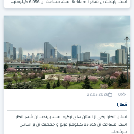
است. پایتخت آن شهر Kırklareli است. مساحت آن 6,056 کیلومتر...
22.05.2026
0
آنکارا
استان آنکارا یکی از استان های ترکیه است. پایتخت آن شهر آنکارا
است. مساحت آن 25,615 کیلومتر مربع و جمعیت آن بر اساس
سرشما...