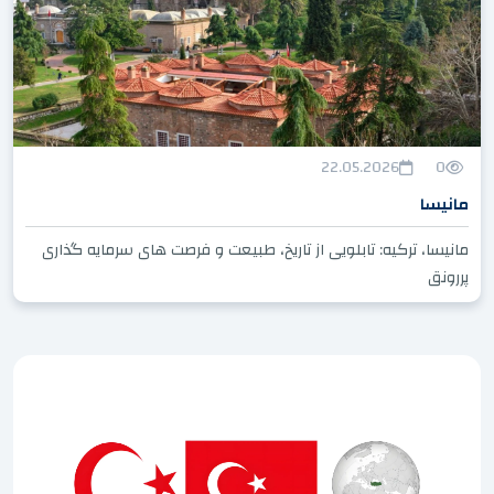
22.05.2026
0
مانيسا
مانیسا، ترکیه: تابلویی از تاریخ، طبیعت و فرصت های سرمایه گذاری
پررونق