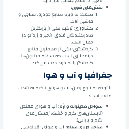
بالایی در سطح جهانی قرار دارد.
بخش‌های قوی:
صنعت: به ویژه صنایع خودرو، نساجی و
ماشین آلات.
کشاورزی: ​​ترکیه یکی از بزرگترین
صادرکنندگان فندق، انجیر و زردآلو در
جهان است.
گردشگری: یکی از مهمترین منابع
درآمد ارزی است که سالانه میلیون‌ها
گردشگر را به خود جذب می‌کند.
جغرافیا و آب و هوا
با توجه به تنوع زمین، آب و هوای ترکیه به شدت
متغیر است:
سواحل مدیترانه و اژه:
آب و هوای معتدل
(تابستان‌های گرم و خشک، زمستان‌های
گرم و بارانی).
ساحل دریای سیاه:
آب و هوای اقیانوسی