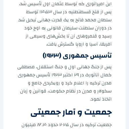
این امپراتوری که توسط عثمان اول تأسیس شد،
پس از فتح قسطنطنیه در سال ۱۴۵۳ توسط
سلطان محمد فاتح به یک قدرت جهانی تبدیل شد.
در دوران سلطنت سلیمان قانونی به اوج خود
رسید و قلمروهای آن تا بخش‌های وسیعی از
آفریقا، آسیا و اروپا گسترش یافت.
تأسیس جمهوری (۱۹۲۳)
پس از جنگ جهانی اول و جنگ استقلال، مصطفی
کمال آتاتورک در ۲۹ اکتبر ۱۹۲۳ تأسیس جمهوری
مدرن ترکیه را اعلام کرد و رویکردی جامع و
سکولار و مدرن در نظام حکومت، قوانین و زبان
اتخاذ نمود.
جمعیت و آمار جمعیتی
جمعیت ترکیه در سال ۲۰۲۵ حدود ۸۶.۴ میلیون