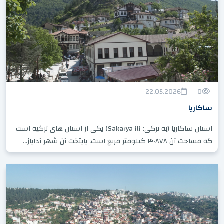
22.05.2026
0
ساکاریا
استان ساکاریا (به ترکی: Sakarya ili) یکی از استان های ترکیه است
که مساحت آن ۴٬۸۷۸ کیلومتر مربع است. پایتخت آن شهر آداپاز...