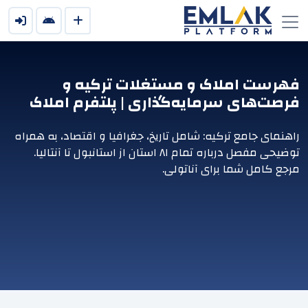
فهرست املاک و مستغلات ترکیه و
فرصت‌های سرمایه‌گذاری | پلتفرم املاک
راهنمای جامع ترکیه: شامل تاریخ، جغرافیا و اقتصاد، به همراه
توضیحی مفصل درباره تمام ۸۱ استان از استانبول تا آنتالیا.
مرجع کامل شما برای آناتولی.