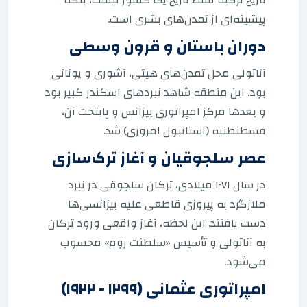
پیشینه‌ای از تمدن‌های بشری است.
دوران باستان و قرون وسطی
آناتولی محل تمدن‌های هیتی، آشوری و یونانی
بود. این منطقه شاهد نبردهای اسکندر کبیر بود
و بعدها مرکز امپراتوری بیزانس و پایتخت آن،
قسطنطنیه (استانبول امروزی) شد.
عصر سلجوقیان و آغاز ترک‌سازی
در سال ۱۰۷۱ میلادی، ترکان سلجوقی در نبرد
ملازگرد به پیروزی قاطعی علیه بیزانسی‌ها
دست یافتند. این لحظه، آغاز واقعی ورود ترکان
به آناتولی و تأسیس «سلطنت روم» محسوب
می‌شود.
امپراتوری عثمانی (۱۲۹۹ - ۱۹۲۲)