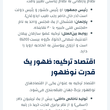
نظام پارلمانی به نظام ریاستی تغییر یافت.
رئیس جمهور:
او رئیس کشور و رئیس دولت
است (در حال حاضر رجب طیب اردوغان).
پارلمان:
متشکل از یک مجلس واحد به نام
«مجلس ملی کبیر» با ۶۰۰ نماینده.
روابط بین‌الملل:
ترکیه عضو سازمان پیمان
آتلانتیک شمالی (ناتو)، گروه بیست (G20)
است و آرزوی پیوستن به اتحادیه اروپا را
دارد.
اقتصاد ترکیه: ظهور یک
قدرت نوظهور
اقتصاد ترکیه به عنوان یکی از اقتصادهای
نوظهور بزرگ جهان طبقه‌بندی می‌شود.
تولید ناخالص داخلی:
بیش از یک تریلیون دلار
(اسمی) و از نظر برابری قدرت خرید در رتبه