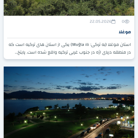
22.05.2026
0
موغلا
استان موغلا (به ترکی: Muğla ili) یکی از استان های ترکیه است که
در منطقه دریای اژه در جنوب غربی ترکیه واقع شده است. پایتخ...