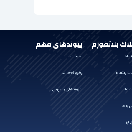
لاك بلاتفورم
پیوندهای مهم
‌ها
تغییرات
ت پلتفرم
پکیج Laravel
ه ما
افزونه‌های وردپرس
 با ما
 ارز