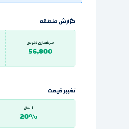
گزارش منطقه
سرشماری نفوس
56,800
تغییر قیمت
1 سال
20%