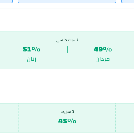
نسبت جنسی
51%
|
49%
مردان
زنان
3 سال‌ها
45%