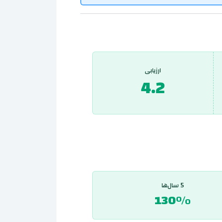
ارزیابی
4.2
5 سال‌ها
130%