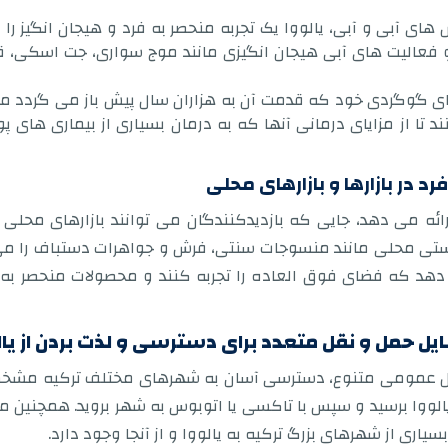
ای آبی و آبی، یالووا یک تجربه منحصر به فرد و هیجان انگیز را ا
و فعالیت های آبی هیجان انگیزی مانند موج سواری، جت اسکی، قای
های گوگردی خود که قدمت آن به هزاران سال پیش باز می گردد 
د تا از مزایای درمانی آنها که به درمان بسیاری از بیماری ها
رد در بازارها و بازارهای محلی
رائه می دهد، جایی که بازدیدکنندگان می توانند بازارهای محل
ی محلی مانند منسوجات سنتی، فرش و جواهرات دستباف را می توا
می دهد که فضای فوق العاده را تجربه کنند و محصولات منحصر ب
 حمل و نقل متعدد برای دسترسی و لذت بردن از یال
قل عمومی متنوع، دسترسی آسان به شهرهای مختلف ترکیه مشخص 
الووا برسید و سپس با تاکسی یا اتوبوس به شهر بروید. همچنین 
یاری از شهرهای بزرگ ترکیه به یالووا و از آنجا وجود دارد.