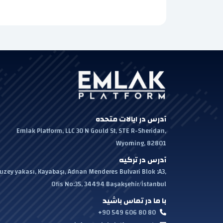
آدرس در ایالات متحده
Emlak Platform, LLC 30 N Gould St, STE R-Sheridan,
Wyoming, 82801
آدرس در ترکیه
uzey yakası, Kayabaşı, Adnan Menderes Bulvari Blok :A3,
Ofis No:35, 34494 Başakşehir/İstanbul
با ما در تماس باشید
+90 549 606 80 80