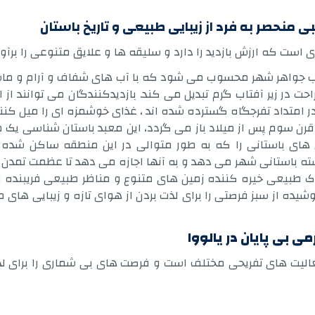
ی منحصر به فرد از زیبایی طبیعی و تاریخ باستان
 است که ارزش بازدید را دارد و سلیقه ها و علایق متنوعی را برآو
ذاب جواهر شهر محسوب می شود که با آب های شفاف و آرام و م
احت در زیر آفتاب گرم تبدیل می کند. بازدیدکنندگان می توانند از
ر امتداد تفرجگاه گسترده شده اند ، غذای خوشمزه ای را میل کنند
رن سوم پس از میلاد باز می گردد، این معبد باستان شناسی یک
ی باستانی را که به طور متوالی در این منطقه ساکن شده اند 
ه باستانی شهر می دهد و به آنها اجازه می دهد تا عظمت تمدن های
رک طبیعی خیره کننده زمین های متنوع و مناظر طبیعی فریبنده ا
یده از سبز فرصتی را برای لذت بردن از هوای تازه و زیبایی ها
 بی پایان در یالووا
عالیت های تفریحی مختلف است و فرصت های بی شماری را برای لذ