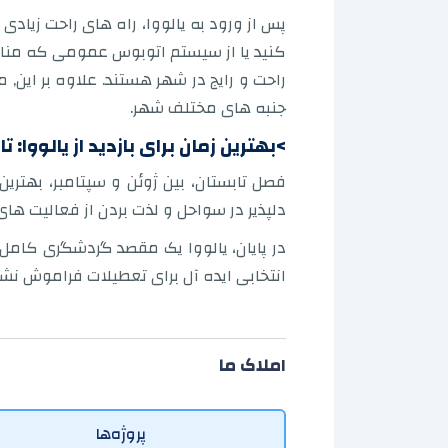
پس از ورود به یالووا، راه های راحت زیاد
کنید یا از سیستم اتوبوس عمومی که منا
راحت و رایج در شهر هستند. علاوه بر این, 
جنبه های مختلف شهر.
>بهترین زمان برای بازدید از یالووا
فصل تابستان، بین ژوئن و سپتامبر، بهترین 
دلپذیر در سواحل و لذت بردن از فعالیت های 
در پایان، یالووا یک مقصد گردشگری کامل 
انتخابی ایده آل برای تعطیلات فراموش نش
املاک ما
پروژه‌ها