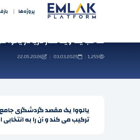
پروژه‌ها
باز
صاحب یک ویلا کنار دریا در یالوا م
22.05.2026
03.03.2025
1,255
|
|
یالووا یک مقصد گردشگری جامع ا
ترکیب می کند و آن را به انتخابی