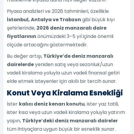
Piyasa analizleri ve 2026 tahminleri, özellikle
İstanbul, Antalya ve Trabzon
gibi büyük kıyı
şehirlerinde,
2026 deniz manzaralı daire
fiyatlarının
önümüzdeki 3–5 yıl içinde önemli
ölçüde artacağını göstermektedir.
Bu değer artışı,
Türkiye’de deniz manzaralı
dairelerde
yeniden satış veya sezonluk/uzun
vadeli kiralama yoluyla uzun vadeli finansal getiri
elde etmek isteyenler için akıllı bir tercih sunar.
Konut Veya Kiralama Esnekliği
İster
kalıcı deniz kenarı konutu
, ister yaz tatili,
ister kısa veya uzun vadeli kiralama yoluyla yatırım
yapın,
Türkiye’deki deniz manzaralı daireler
tüm ihtiyaçlara uygun büyük bir esneklik sunar.