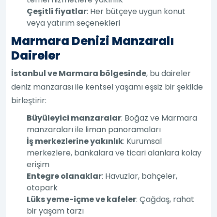
Çeşitli fiyatlar
: Her bütçeye uygun konut
veya yatırım seçenekleri
Marmara Denizi Manzaralı
Daireler
İstanbul ve Marmara bölgesinde
, bu daireler
deniz manzarası ile kentsel yaşamı eşsiz bir şekilde
birleştirir:
Büyüleyici manzaralar
: Boğaz ve Marmara
manzaraları ile liman panoramaları
İş merkezlerine yakınlık
: Kurumsal
merkezlere, bankalara ve ticari alanlara kolay
erişim
Entegre olanaklar
: Havuzlar, bahçeler,
otopark
Lüks yeme-içme ve kafeler
: Çağdaş, rahat
bir yaşam tarzı