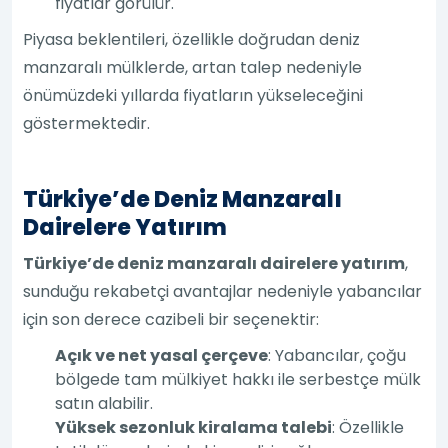
fiyatlar görülür.
Piyasa beklentileri, özellikle doğrudan deniz
manzaralı mülklerde, artan talep nedeniyle
önümüzdeki yıllarda fiyatların yükseleceğini
göstermektedir.
Türkiye’de Deniz Manzaralı
Dairelere Yatırım
Türkiye’de deniz manzaralı dairelere yatırım
,
sunduğu rekabetçi avantajlar nedeniyle yabancılar
için son derece cazibeli bir seçenektir:
Açık ve net yasal çerçeve
: Yabancılar, çoğu
bölgede tam mülkiyet hakkı ile serbestçe mülk
satın alabilir.
Yüksek sezonluk kiralama talebi
: Özellikle