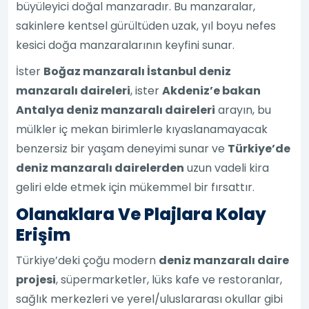
büyüleyici doğal manzaradır. Bu manzaralar,
sakinlere kentsel gürültüden uzak, yıl boyu nefes
kesici doğa manzaralarının keyfini sunar.
İster
Boğaz manzaralı İstanbul deniz
manzaralı daireleri
, ister
Akdeniz’e bakan
Antalya deniz manzaralı daireleri
arayın, bu
mülkler iç mekan birimlerle kıyaslanamayacak
benzersiz bir yaşam deneyimi sunar ve
Türkiye’de
deniz manzaralı dairelerden
uzun vadeli kira
geliri elde etmek için mükemmel bir fırsattır.
Olanaklara Ve Plajlara Kolay
Erişim
Türkiye’deki çoğu modern
deniz manzaralı daire
projesi
, süpermarketler, lüks kafe ve restoranlar,
sağlık merkezleri ve yerel/uluslararası okullar gibi