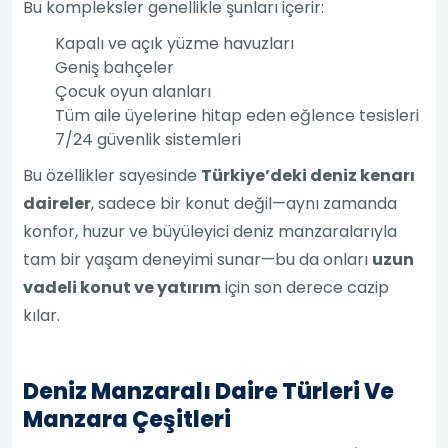
Bu kompleksler genellikle şunları içerir:
Kapalı ve açık yüzme havuzları
Geniş bahçeler
Çocuk oyun alanları
Tüm aile üyelerine hitap eden eğlence tesisleri
7/24 güvenlik sistemleri
Bu özellikler sayesinde
Türkiye’deki deniz kenarı
daireler
, sadece bir konut değil—aynı zamanda
konfor, huzur ve büyüleyici deniz manzaralarıyla
tam bir yaşam deneyimi sunar—bu da onları
uzun
vadeli konut ve yatırım
için son derece cazip
kılar.
Deniz Manzaralı Daire Türleri Ve
Manzara Çeşitleri