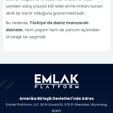
yeniden satış yoluyla kâr elde etme imkanı sunan
akıllı bir karar olduğunu göstermektedir.
Bu nedenle,
Türkiye’de deniz manzaralı
daireler
, hem yaşam hem de yatırım açısından
stratejik bir seçimdir.
Amerika Birleşik Devletleri'nde Adres
Emlak Platform, LLC 30 N Gould St, STE R-Sheridan, Wyoming,
82801