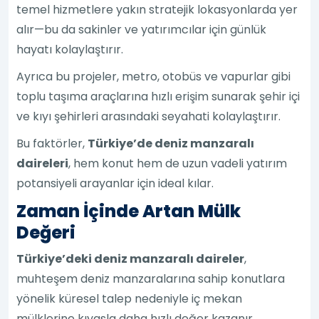
temel hizmetlere yakın stratejik lokasyonlarda yer
alır—bu da sakinler ve yatırımcılar için günlük
hayatı kolaylaştırır.
Ayrıca bu projeler, metro, otobüs ve vapurlar gibi
toplu taşıma araçlarına hızlı erişim sunarak şehir içi
ve kıyı şehirleri arasındaki seyahati kolaylaştırır.
Bu faktörler,
Türkiye’de deniz manzaralı
daireleri
, hem konut hem de uzun vadeli yatırım
potansiyeli arayanlar için ideal kılar.
Zaman İçinde Artan Mülk
Değeri
Türkiye’deki deniz manzaralı daireler
,
muhteşem deniz manzaralarına sahip konutlara
yönelik küresel talep nedeniyle iç mekan
mülklerine kıyasla daha hızlı değer kazanır.