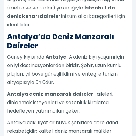
(metro ve vapurlar) yakınlığıyla
İstanbul’da
deniz kenarı daireleri
ni tüm alıcı kategorileri için
ideal kılar.
Antalya’da Deniz Manzaralı
Daireler
Güney kıyısında
Antalya
, Akdeniz kıyı yaşamı için
en iyi destinasyonlardan biridir. Şehir, uzun kumlu
plajları, yıl boyu güneşli iklimi ve entegre turizm
altyapısıyla ünlüdür.
Antalya deniz manzaralı daireleri
, aileleri,
dinlenmek isteyenleri ve sezonluk kiralama
hedefleyen yatırımcıları çeker.
Antalya’daki fiyatlar büyük şehirlere göre daha
rekabetçidir; kaliteli deniz manzaralı mülkler