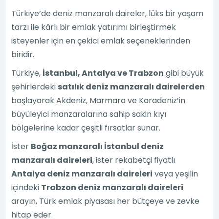
Türkiye’de deniz manzaralı daireler, lüks bir yaşam
tarzı ile kârlı bir emlak yatırımı birleştirmek
isteyenler için en çekici emlak seçeneklerinden
biridir.
Türkiye,
İstanbul, Antalya ve Trabzon
gibi büyük
şehirlerdeki
satılık deniz manzaralı dairelerden
başlayarak Akdeniz, Marmara ve Karadeniz’in
büyüleyici manzaralarına sahip sakin kıyı
bölgelerine kadar çeşitli fırsatlar sunar.
İster
Boğaz manzaralı İstanbul deniz
manzaralı daireleri
, ister rekabetçi fiyatlı
Antalya deniz manzaralı daireleri
veya yeşilin
içindeki
Trabzon deniz manzaralı daireleri
arayın, Türk emlak piyasası her bütçeye ve zevke
hitap eder.