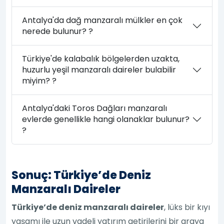
Antalya'da dağ manzaralı mülkler en çok
nerede bulunur? ?
Türkiye'de kalabalık bölgelerden uzakta,
huzurlu yeşil manzaralı daireler bulabilir
miyim? ?
Antalya'daki Toros Dağları manzaralı
evlerde genellikle hangi olanaklar bulunur?
?
Sonuç: Türkiye’de Deniz
Manzaralı Daireler
Türkiye’de deniz manzaralı daireler
, lüks bir kıyı
yaşamı ile uzun vadeli yatırım getirilerini bir araya