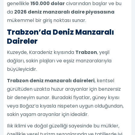
genellikle
150.000 dolar
civarından başlar ve bu
da
2026 deniz manzaralı daire piyasasına
mükemmel bir giriş noktası sunar.
Trabzon’da Deniz Manzaralı
Daireler
Kuzeyde, Karadeniz kıyısında
Trabzon
, yeşil
dağları, sakin plajları ve eşsiz manzaralarıyla
büyüleyicidir.
Trabzon deniz manzaralı daireleri
, kentsel
gürültüden uzakta huzur arayanlar için benzersiz
bir deneyim sunar. Buradaki fiyatlar, güney kıyısı
veya Boğaz’a kıyasla nispeten uygun olduğundan,
sakin yaşam arayanlar için idealdir.
Ilık iklimi ve doğal güzelliği sayesinde bu mülkler,
özellikle yerel turizm sezonlarında ve tatillerde iyi