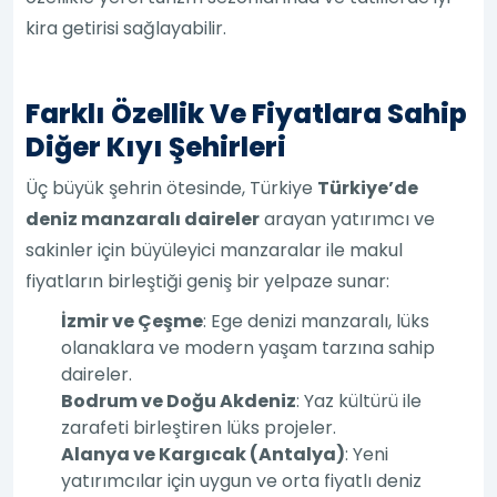
kira getirisi sağlayabilir.
Farklı Özellik Ve Fiyatlara Sahip
Diğer Kıyı Şehirleri
Üç büyük şehrin ötesinde, Türkiye
Türkiye’de
deniz manzaralı daireler
arayan yatırımcı ve
sakinler için büyüleyici manzaralar ile makul
fiyatların birleştiği geniş bir yelpaze sunar:
İzmir ve Çeşme
: Ege denizi manzaralı, lüks
olanaklara ve modern yaşam tarzına sahip
daireler.
Bodrum ve Doğu Akdeniz
: Yaz kültürü ile
zarafeti birleştiren lüks projeler.
Alanya ve Kargıcak (Antalya)
: Yeni
yatırımcılar için uygun ve orta fiyatlı deniz