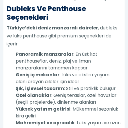
Dubleks Ve Penthouse
Seçenekleri
Türkiye’deki deniz manzaralı daireler
, dubleks
ve lüks penthouse gibi premium seçenekleri de
içerir:
Panoramik manzaralar
: En üst kat
penthouse’lar, deniz, plaj ve liman
manzaralarını tamamen kapsar
Geniş iç mekanlar
: Lüks ve ekstra yaşam
alanı arayan aileler için ideal
Şık, işlevsel tasarım
: Stil ve pratiklik buluşur
Özel olanaklar
: Geniş teraslar, özel havuzlar
(seçili projelerde), dinlenme alanları
Yüksek yatırım getirisi
: Mükemmel sezonluk
kira geliri
Mahremiyet ve ayrıcalık
: Lüks yaşam ve uzun