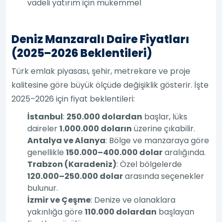
vadeli yatırım için mükemmel
Deniz Manzaralı Daire Fiyatları
(2025–2026 Beklentileri)
Türk emlak piyasası, şehir, metrekare ve proje
kalitesine göre büyük ölçüde değişiklik gösterir. İşte
2025–2026 için fiyat beklentileri:
İstanbul
:
250.000 dolardan
başlar, lüks
daireler
1.000.000 doların
üzerine çıkabilir.
Antalya ve Alanya
: Bölge ve manzaraya göre
genellikle
150.000–400.000 dolar
aralığında.
Trabzon (Karadeniz)
: Özel bölgelerde
120.000–250.000 dolar
arasında seçenekler
bulunur.
İzmir ve Çeşme
: Denize ve olanaklara
yakınlığa göre
110.000 dolardan
başlayan