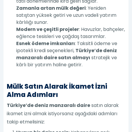
tatil dönemlerinde kira geliri sağlar.
Zamanla artan mülk değeri
: Yeniden
satıştan yüksek getiri ve uzun vadeli yatırım
kârlılığı sunar.
Modern ve çeşitli projeler
: Havuzlar, bahçeler,
eğlence tesisleri ve çağdaş tasarımlar.
Esnek ödeme imkanları
: Taksitli ödeme ve
ipotekli kredi seçenekleri,
Türkiye’de deniz
manzaralı daire satın almayı
stratejik ve
kârlı bir yatırım haline getirir.
Mülk Satın Alarak İkamet İzni
Alma Adımları
Türkiye’de deniz manzaralı daire
satın alarak
ikamet izni almak istiyorsanız aşağıdaki adımları
takip etmelisiniz: