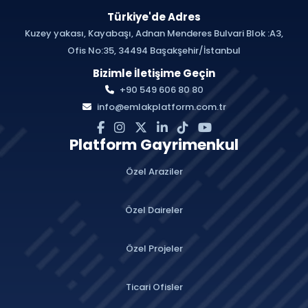
Türkiye'de Adres
Kuzey yakası, Kayabaşı, Adnan Menderes Bulvari Blok :A3,
Ofis No:35, 34494 Başakşehir/İstanbul
Bizimle İletişime Geçin
+90 549 606 80 80
info@emlakplatform.com.tr
Platform Gayrimenkul
Özel Araziler
Özel Daireler
Özel Projeler
Ticari Ofisler