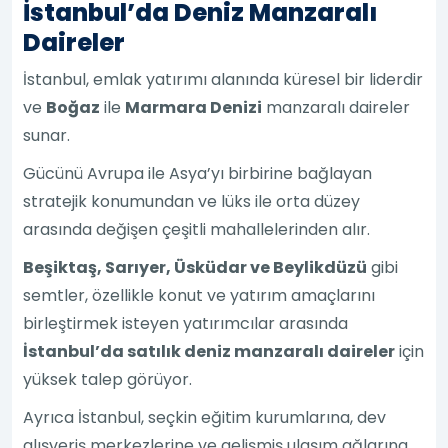
İstanbul’da Deniz Manzaralı
Daireler
İstanbul, emlak yatırımı alanında küresel bir liderdir
ve
Boğaz
ile
Marmara Denizi
manzaralı daireler
sunar.
Gücünü Avrupa ile Asya’yı birbirine bağlayan
stratejik konumundan ve lüks ile orta düzey
arasında değişen çeşitli mahallelerinden alır.
Beşiktaş, Sarıyer, Üsküdar ve Beylikdüzü
gibi
semtler, özellikle konut ve yatırım amaçlarını
birleştirmek isteyen yatırımcılar arasında
İstanbul’da satılık deniz manzaralı daireler
için
yüksek talep görüyor.
Ayrıca İstanbul, seçkin eğitim kurumlarına, dev
alışveriş merkezlerine ve gelişmiş ulaşım ağlarına