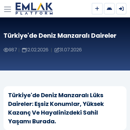
Türkiye'de Deniz Manzaralı Daireler
987
12.02.2026
31.07.2026
|
|
Türkiye'de Deniz Manzaralı Lüks
Daireler: Eşsiz Konumlar, Yüksek
Kazanç Ve Hayalinizdeki Sahil
Yaşamı Burada.