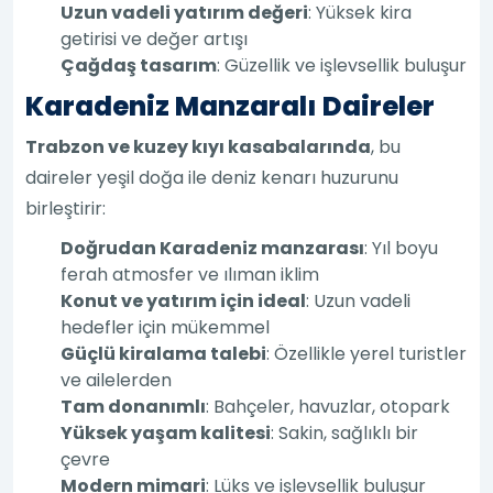
Uzun vadeli yatırım değeri
: Yüksek kira
getirisi ve değer artışı
Çağdaş tasarım
: Güzellik ve işlevsellik buluşur
Karadeniz Manzaralı Daireler
Trabzon ve kuzey kıyı kasabalarında
, bu
daireler yeşil doğa ile deniz kenarı huzurunu
birleştirir:
Doğrudan Karadeniz manzarası
: Yıl boyu
ferah atmosfer ve ılıman iklim
Konut ve yatırım için ideal
: Uzun vadeli
hedefler için mükemmel
Güçlü kiralama talebi
: Özellikle yerel turistler
ve ailelerden
Tam donanımlı
: Bahçeler, havuzlar, otopark
Yüksek yaşam kalitesi
: Sakin, sağlıklı bir
çevre
Modern mimari
: Lüks ve işlevsellik buluşur