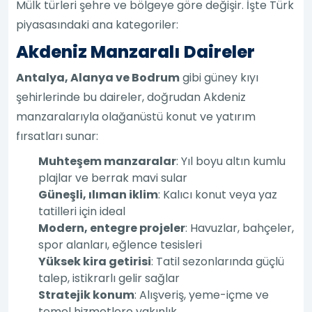
Mülk türleri şehre ve bölgeye göre değişir. İşte Türk
piyasasındaki ana kategoriler:
Akdeniz Manzaralı Daireler
Antalya, Alanya ve Bodrum
gibi güney kıyı
şehirlerinde bu daireler, doğrudan Akdeniz
manzaralarıyla olağanüstü konut ve yatırım
fırsatları sunar:
Muhteşem manzaralar
: Yıl boyu altın kumlu
plajlar ve berrak mavi sular
Güneşli, ılıman iklim
: Kalıcı konut veya yaz
tatilleri için ideal
Modern, entegre projeler
: Havuzlar, bahçeler,
spor alanları, eğlence tesisleri
Yüksek kira getirisi
: Tatil sezonlarında güçlü
talep, istikrarlı gelir sağlar
Stratejik konum
: Alışveriş, yeme-içme ve
temel hizmetlere yakınlık