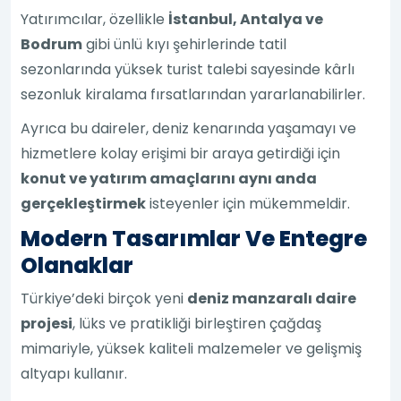
Yatırımcılar, özellikle
İstanbul, Antalya ve
Bodrum
gibi ünlü kıyı şehirlerinde tatil
sezonlarında yüksek turist talebi sayesinde kârlı
sezonluk kiralama fırsatlarından yararlanabilirler.
Ayrıca bu daireler, deniz kenarında yaşamayı ve
hizmetlere kolay erişimi bir araya getirdiği için
konut ve yatırım amaçlarını aynı anda
gerçekleştirmek
isteyenler için mükemmeldir.
Modern Tasarımlar Ve Entegre
Olanaklar
Türkiye’deki birçok yeni
deniz manzaralı daire
projesi
, lüks ve pratikliği birleştiren çağdaş
mimariyle, yüksek kaliteli malzemeler ve gelişmiş
altyapı kullanır.