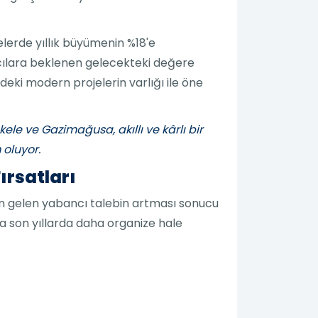
jelerde yıllık büyümenin %18'e
mcılara beklenen gelecekteki değere
ndeki modern projelerin varlığı ile öne
kele ve Gazimağusa, akıllı ve kârlı bir
 oluyor.
ırsatları
ardan gelen yabancı talebin artması sonucu
a son yıllarda daha organize hale