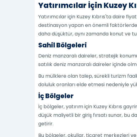
Yatırımcılar İçin Kuzey Kı
Yatırımcılar için Kuzey Kıbrıs'ta daire fiya
destinasyon yapan en önemli faktörlerden 
daha düşüktür, aynı zamanda konut ve t
Sahil Bölgeleri
Deniz manzaralı daireler, stratejik konum
satılık deniz manzaralı daireler içinde ol
Bu mülklere olan talep, sürekli turizm faa
doluluk oranları elde etmesi nedeniyle yüks
İç Bölgeler
İç bölgeler, yatırım için Kuzey Kıbrıs gay
düşük maliyetli bir giriş fırsatı sunar, b
getirir.
Bu bölgeler, okullar, ticaret merkezleri v