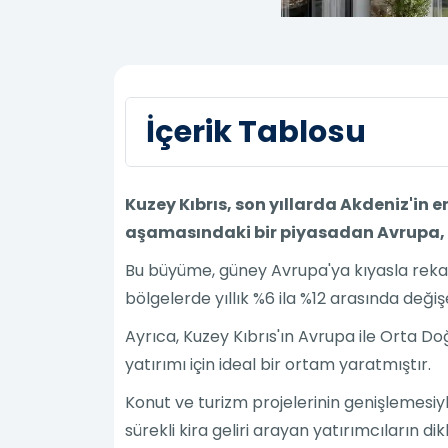
İçerik Tablosu
Kuzey Kıbrıs, son yıllarda Akdeniz'in
aşamasındaki bir piyasadan Avrupa, O
Bu büyüme, güney Avrupa'ya kıyasla rekabe
bölgelerde yıllık %6 ila %12 arasında deği
Ayrıca, Kuzey Kıbrıs'ın Avrupa ile Orta D
yatırımı için ideal bir ortam yaratmıştır.
Konut ve turizm projelerinin genişlemesiyle
sürekli kira geliri arayan yatırımcıların di