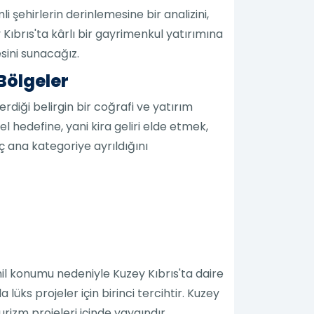
i şehirlerin derinlemesine bir analizini,
 Kıbrıs'ta kârlı bir gayrimenkul yatırımına
sini sunacağız.
 Bölgeler
erdiği belirgin bir coğrafi ve yatırım
mel hedefine, yani kira geliri elde etmek,
 ana kategoriye ayrıldığını
sahil konumu nedeniyle Kuzey Kıbrıs'ta daire
lüks projeler için birinci tercihtir. Kuzey
urizm projeleri içinde yaygındır.