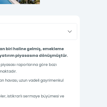
an biri haline gelmiş, emekleme
r yatırım piyasasına dönüşmüştür.
 piyasası raporlarına göre bazı
nmaktadır.
man havası, uzun vadeli gayrimenkul
geler, istikrarlı sermaye büyümesi ve