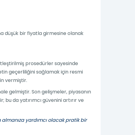
aha düşük bir fiyatla girmesine olanak
tleştirilmiş prosedürler sayesinde
in geçerliliğini sağlamak için resmi
in vermiştir.
ale gelmiştir. Son gelişmeler, piyasanın
 bu da yatırımcı güvenini artırır ve
tın almanıza yardımcı olacak pratik bir