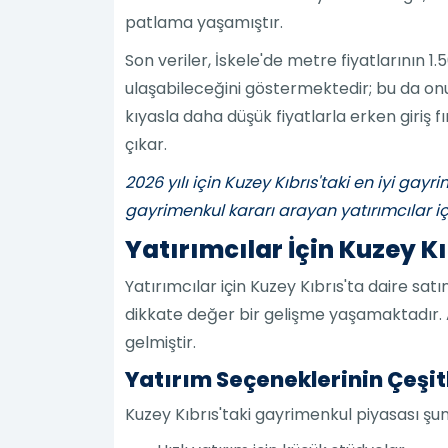
patlama yaşamıştır.
Son veriler, İskele'de metre fiyatlarının 1
ulaşabileceğini göstermektedir; bu da on
kıyasla daha düşük fiyatlarla erken giriş f
çıkar.
2026 yılı için Kuzey Kıbrıs'taki en iyi gay
gayrimenkul kararı arayan yatırımcılar içi
Yatırımcılar İçin Kuzey Kı
Yatırımcılar için Kuzey Kıbrıs'ta daire sat
dikkate değer bir gelişme yaşamaktadır. A
gelmiştir.
Yatırım Seçeneklerinin Çeşitl
Kuzey Kıbrıs'taki gayrimenkul piyasası şun