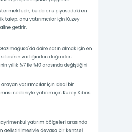
göstermektedir; bu da onu piyasadaki en
ik talep, onu yatırımcılar için Kuzey
line getirir.
, Gazimağusa'da daire satın almak için en
rsitesi'nin varlığından doğrudan
in yıllık %7 ile %10 arasında değiştiğini
 arayan yatırımcılar için ideal bir
ası nedeniyle yatırım için Kuzey Kıbrıs
i gayrimenkul yatırım bölgeleri arasında
n geliştirilmesiyle devasa bir kentsel