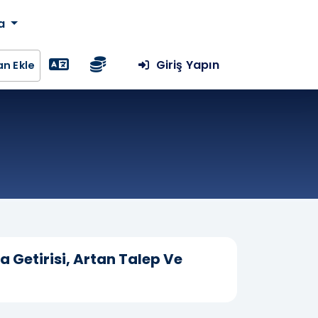
da
Giriş Yapın
lan Ekle
ra Getirisi, Artan Talep Ve