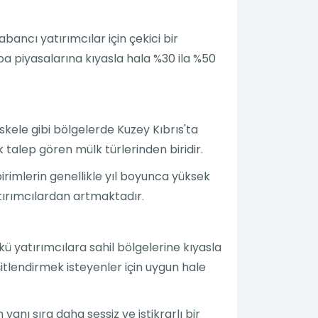
abancı yatırımcılar için çekici bir
pa piyasalarına kıyasla hala %30 ila %50
skele gibi bölgelerde Kuzey Kıbrıs'ta
 talep gören mülk türlerinden biridir.
irimlerin genellikle yıl boyunca yüksek
yatırımcılardan artmaktadır.
kü yatırımcılara sahil bölgelerine kıyasla
şitlendirmek isteyenler için uygun hale
anı sıra daha sessiz ve istikrarlı bir