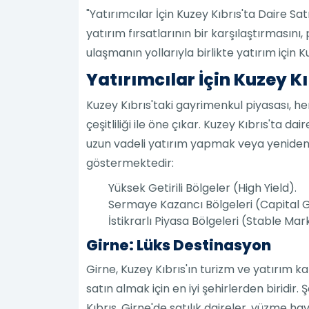
"Yatırımcılar İçin Kuzey Kıbrıs'ta Daire Sat
yatırım fırsatlarının bir karşılaştırmasın
ulaşmanın yollarıyla birlikte yatırım için
Yatırımcılar İçin Kuzey Kı
Kuzey Kıbrıs'taki gayrimenkul piyasası, her 
çeşitliliği ile öne çıkar. Kuzey Kıbrıs'ta da
uzun vadeli yatırım yapmak veya yeniden s
göstermektedir:
Yüksek Getirili Bölgeler (High Yield).
Sermaye Kazancı Bölgeleri (Capital 
İstikrarlı Piyasa Bölgeleri (Stable Mar
Girne: Lüks Destinasyon
Girne, Kuzey Kıbrıs'ın turizm ve yatırım ka
satın almak için en iyi şehirlerden biridir
Kıbrıs, Girne'de satılık daireler, yüzme ha