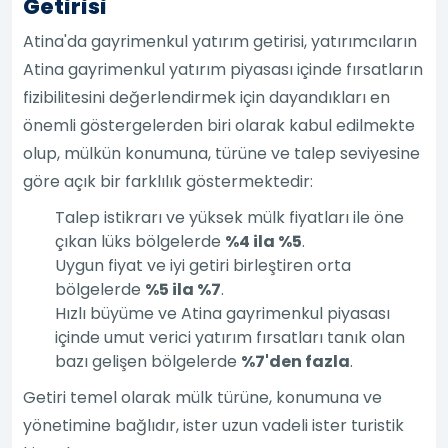
Getirisi
Atina'da gayrimenkul yatırım getirisi, yatırımcıların
Atina gayrimenkul yatırım piyasası içinde fırsatların
fizibilitesini değerlendirmek için dayandıkları en
önemli göstergelerden biri olarak kabul edilmekte
olup, mülkün konumuna, türüne ve talep seviyesine
göre açık bir farklılık göstermektedir:
Talep istikrarı ve yüksek mülk fiyatları ile öne
çıkan lüks bölgelerde
%4 ila %5
.
Uygun fiyat ve iyi getiri birleştiren orta
bölgelerde
%5 ila %7
.
Hızlı büyüme ve Atina gayrimenkul piyasası
içinde umut verici yatırım fırsatları tanık olan
bazı gelişen bölgelerde
%7'den fazla
.
Getiri temel olarak mülk türüne, konumuna ve
yönetimine bağlıdır, ister uzun vadeli ister turistik