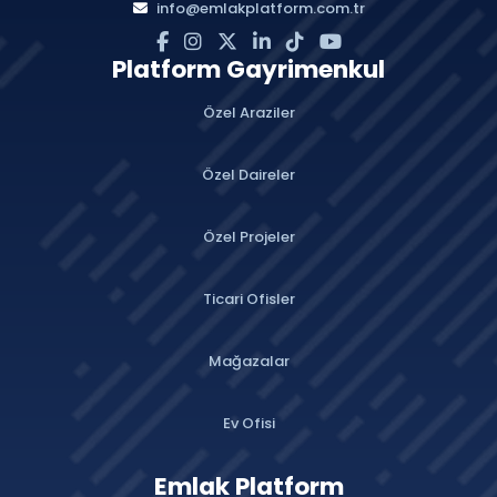
info@emlakplatform.com.tr
Platform Gayrimenkul
Özel Araziler
Özel Daireler
Özel Projeler
Ticari Ofisler
Mağazalar
Ev Ofisi
Emlak Platform