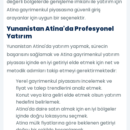
değerli bölgelerde genişleme imkanı ile yatırım için
Atina gayrimenkul piyasasına güvenli giriş
arayanlar için uygun bir seçenektir.
Yunanistan Atina'da Profesyonel
Yatırım
Yunanistan Atina'da yatırım yapmak, sürecin
başarısını sağlamak ve Atina gayrimenkul yatırım
piyasası içinde en iyi getiriyi elde etmek için net ve
metodik adımları takip etmeyi gerektirmektedir:
Yerel gayrimenkul piyasasını incelemek ve
fiyat ve talep trendlerini analiz etmek.
Konut veya kira geliri elde etmek olsun yatırım
hedefini belirlemek.
Atina'da daire satın almak için en iyi bölgeler
içinde doğru lokasyonu seçmek.
Atina mülk fiyatlarına göre beklenen getiriyi
doğru bir şekilde hesaplamak.