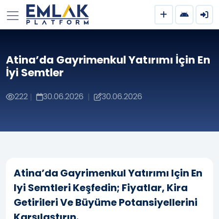
Atina’da Gayrimenkul Yatırımı İçin En
İyi Semtler
222
30.06.2026
30.06.2026
|
|
Atina’da Gayrimenkul Yatırımı Için En
Iyi Semtleri Keşfedin; Fiyatlar, Kira
Getirileri Ve Büyüme Potansiyellerini
Karşılaştırın.