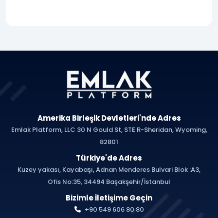
Amerika Birleşik Devletleri'nde Adres
Emlak Platform, LLC 30 N Gould St, STE R-Sheridan, Wyoming,
82801
Türkiye'de Adres
Kuzey yakası, Kayabaşı, Adnan Menderes Bulvari Blok :A3,
Ofis No:35, 34494 Başakşehir/İstanbul
Bizimle İletişime Geçin
+90 549 606 80 80