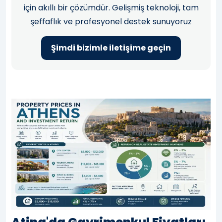
için akıllı bir çözümdür. Gelişmiş teknoloji, tam
şeffaflık ve profesyonel destek sunuyoruz
Şimdi bizimle iletişime geçin