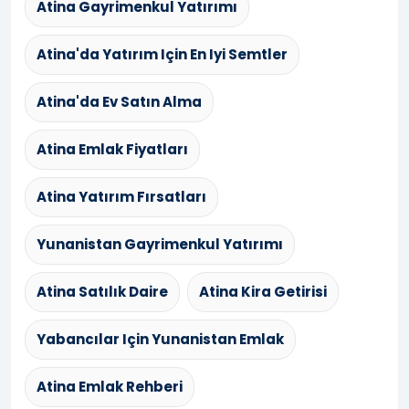
Atina Gayrimenkul Yatırımı
Atina'da Yatırım Için En Iyi Semtler
Atina'da Ev Satın Alma
Atina Emlak Fiyatları
Atina Yatırım Fırsatları
Yunanistan Gayrimenkul Yatırımı
Atina Satılık Daire
Atina Kira Getirisi
Yabancılar Için Yunanistan Emlak
Atina Emlak Rehberi