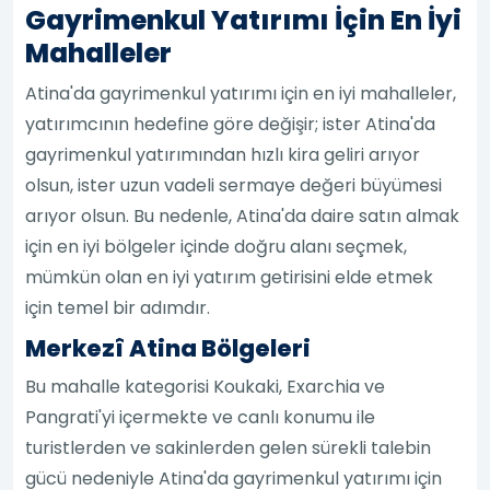
Gayrimenkul Yatırımı İçin En İyi
Mahalleler
Atina'da gayrimenkul yatırımı için en iyi mahalleler,
yatırımcının hedefine göre değişir; ister Atina'da
gayrimenkul yatırımından hızlı kira geliri arıyor
olsun, ister uzun vadeli sermaye değeri büyümesi
arıyor olsun. Bu nedenle, Atina'da daire satın almak
için en iyi bölgeler içinde doğru alanı seçmek,
mümkün olan en iyi yatırım getirisini elde etmek
için temel bir adımdır.
Merkezî Atina Bölgeleri
Bu mahalle kategorisi Koukaki, Exarchia ve
Pangrati'yi içermekte ve canlı konumu ile
turistlerden ve sakinlerden gelen sürekli talebin
gücü nedeniyle Atina'da gayrimenkul yatırımı için