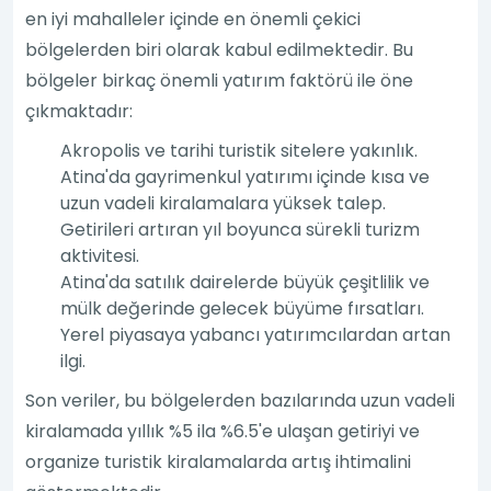
en iyi mahalleler içinde en önemli çekici
bölgelerden biri olarak kabul edilmektedir. Bu
bölgeler birkaç önemli yatırım faktörü ile öne
çıkmaktadır:
Akropolis ve tarihi turistik sitelere yakınlık.
Atina'da gayrimenkul yatırımı içinde kısa ve
uzun vadeli kiralamalara yüksek talep.
Getirileri artıran yıl boyunca sürekli turizm
aktivitesi.
Atina'da satılık dairelerde büyük çeşitlilik ve
mülk değerinde gelecek büyüme fırsatları.
Yerel piyasaya yabancı yatırımcılardan artan
ilgi.
Son veriler, bu bölgelerden bazılarında uzun vadeli
kiralamada yıllık %5 ila %6.5'e ulaşan getiriyi ve
organize turistik kiralamalarda artış ihtimalini