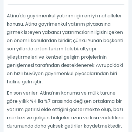
Atina'da gayrimenkul yatırımı için en iyi mahalleler
konusu, Atina gayrimenkul yatırım piyasasına
girmek isteyen yabancı yatırımcıların ilgisini çeken
en önemli konulardan biridir; çünkü Yunan başkenti
son yıllarda artan turizm talebi, altyapı
iyileştirmeleri ve kentsel gelişim projelerinin
genişlemesi tarafından desteklenerek Avrupa'daki
en hızlı büyüyen gayrimenkul piyasalarından biri
haline gelmiştir.
En son veriler, Atina'nın konuma ve mülk türüne
göre yıllık %4 ila %7 arasında değişen ortalama bir
yatırım getirisi elde ettiğini göstermekte olup, bazı
merkezi ve gelişen bölgeler uzun ve kısa vadeli kira
durumunda daha yüksek getiriler kaydetmektedir.