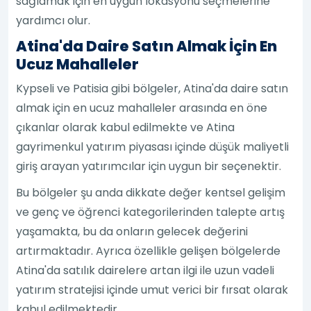
sağlamak için en uygun lokasyonu seçmelerine
yardımcı olur.
Atina'da Daire Satın Almak İçin En
Ucuz Mahalleler
Kypseli ve Patisia gibi bölgeler, Atina'da daire satın
almak için en ucuz mahalleler arasında en öne
çıkanlar olarak kabul edilmekte ve Atina
gayrimenkul yatırım piyasası içinde düşük maliyetli
giriş arayan yatırımcılar için uygun bir seçenektir.
Bu bölgeler şu anda dikkate değer kentsel gelişim
ve genç ve öğrenci kategorilerinden talepte artış
yaşamakta, bu da onların gelecek değerini
artırmaktadır. Ayrıca özellikle gelişen bölgelerde
Atina'da satılık dairelere artan ilgi ile uzun vadeli
yatırım stratejisi içinde umut verici bir fırsat olarak
kabul edilmektedir.