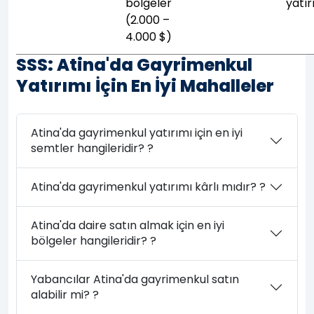
bölgeler
yatır
(2.000 –
4.000 $)
SSS: Atina'da Gayrimenkul
Yatırımı İçin En İyi Mahalleler
Atina'da gayrimenkul yatırımı için en iyi
semtler hangileridir? ?
Atina'da gayrimenkul yatırımı kârlı mıdır? ?
Atina'da daire satın almak için en iyi
bölgeler hangileridir? ?
Yabancılar Atina'da gayrimenkul satın
alabilir mi? ?