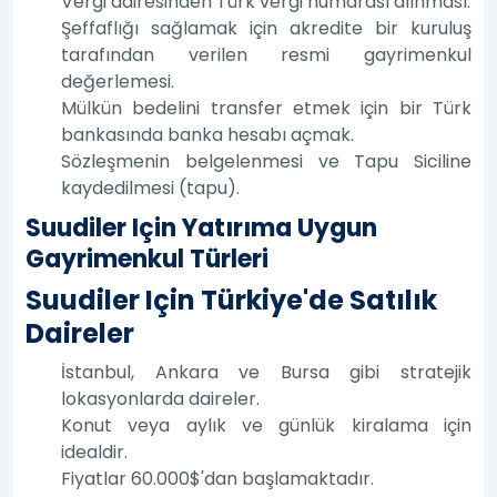
Vergi dairesinden Türk vergi numarası alınması.
Şeffaflığı sağlamak için akredite bir kuruluş
tarafından verilen resmi gayrimenkul
değerlemesi.
Mülkün bedelini transfer etmek için bir Türk
bankasında banka hesabı açmak.
Sözleşmenin belgelenmesi ve Tapu Siciline
kaydedilmesi (tapu).
Suudiler Için Yatırıma Uygun
Gayrimenkul Türleri
Suudiler Için Türkiye'de Satılık
Daireler
İstanbul, Ankara ve Bursa gibi stratejik
lokasyonlarda daireler.
Konut veya aylık ve günlük kiralama için
idealdir.
Fiyatlar 60.000$'dan başlamaktadır.