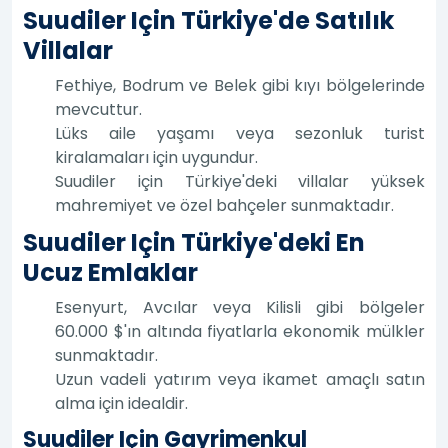
Suudiler Için Türkiye'de Satılık
Villalar
Fethiye, Bodrum ve Belek gibi kıyı bölgelerinde
mevcuttur.
Lüks aile yaşamı veya sezonluk turist
kiralamaları için uygundur.
Suudiler için Türkiye'deki villalar yüksek
mahremiyet ve özel bahçeler sunmaktadır.
Suudiler Için Türkiye'deki En
Ucuz Emlaklar
Esenyurt, Avcılar veya Kilisli gibi bölgeler
60.000 $'ın altında fiyatlarla ekonomik mülkler
sunmaktadır.
Uzun vadeli yatırım veya ikamet amaçlı satın
alma için idealdir.
Suudiler Için Gayrimenkul