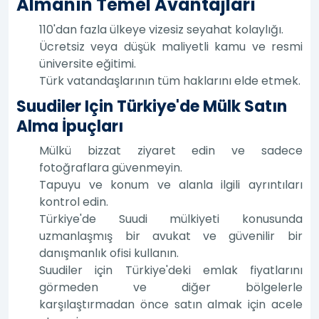
Almanın Temel Avantajları
110'dan fazla ülkeye vizesiz seyahat kolaylığı.
Ücretsiz veya düşük maliyetli kamu ve resmi
üniversite eğitimi.
Türk vatandaşlarının tüm haklarını elde etmek.
Suudiler Için Türkiye'de Mülk Satın
Alma İpuçları
Mülkü bizzat ziyaret edin ve sadece
fotoğraflara güvenmeyin.
Tapuyu ve konum ve alanla ilgili ayrıntıları
kontrol edin.
Türkiye'de Suudi mülkiyeti konusunda
uzmanlaşmış bir avukat ve güvenilir bir
danışmanlık ofisi kullanın.
Suudiler için Türkiye'deki emlak fiyatlarını
görmeden ve diğer bölgelerle
karşılaştırmadan önce satın almak için acele