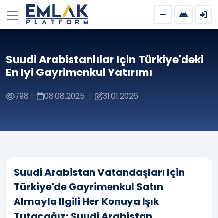
Suudi Arabistanlılar Için Türkiye'deki
En Iyi Gayrimenkul Yatırımı
798
08.08.2025
31.01.2026
|
|
Suudi Arabistan Vatandaşları Için
Türkiye'de Gayrimenkul Satın
Almayla Ilgili Her Konuya Işık
Tutacağız; Suudi Arabistan