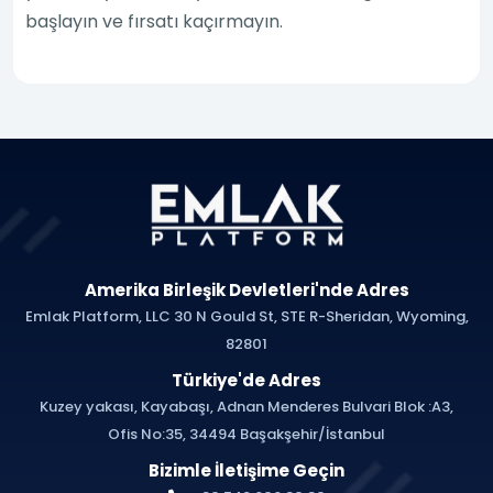
başlayın ve fırsatı kaçırmayın.
Amerika Birleşik Devletleri'nde Adres
Emlak Platform, LLC 30 N Gould St, STE R-Sheridan, Wyoming,
82801
Türkiye'de Adres
Kuzey yakası, Kayabaşı, Adnan Menderes Bulvari Blok :A3,
Ofis No:35, 34494 Başakşehir/İstanbul
Bizimle İletişime Geçin