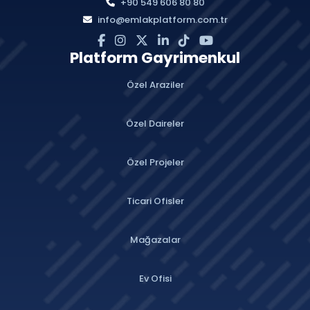
+90 549 606 80 80
info@emlakplatform.com.tr
Platform Gayrimenkul
Özel Araziler
Özel Daireler
Özel Projeler
Ticari Ofisler
Mağazalar
Ev Ofisi