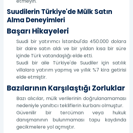
etmeyin.
Suudilerin Türkiye'de Mülk Satın
Alma Deneyimleri
Başarı Hikayeleri
Suudi bir yatırımcı İstanbul'da 450.000 dolara
bir daire satın aldı ve bir yıldan kısa bir süre
içinde Türk vatandaşlığı elde etti.
Suudi bir aile Türkiye'de Suudiler için satılık
villalara yatırım yapmış ve yıllık %7 kira getirisi
elde etmiştir.
Bazılarının Karşılaştığı Zorluklar
Bazı alıcılar, mülk verilerinin doğrulanamaması
nedeniyle yanıltıcı tekliflerin kurbanı olmuştur.
Güvenilir bir tercüman veya hukuk
danışmanının bulunmaması tapu kaydında
gecikmelere yol açmıştır.