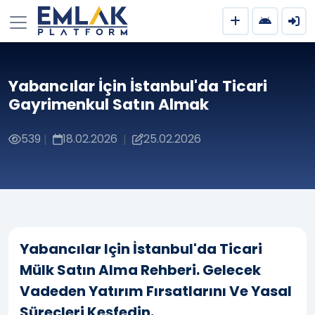
Yabancılar İçin İstanbul'da Ticari
Gayrimenkul Satın Almak
539
18.02.2026
25.02.2026
|
|
Yabancılar Için İstanbul'da Ticari
Mülk Satın Alma Rehberi. Gelecek
Vadeden Yatırım Fırsatlarını Ve Yasal
Süreçleri Keşfedin.