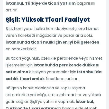
İstanbul, Türkiye’de ticari yatırım
başarısını
artırır.
Şişli: Yüksek Ticari Faaliyet
Şişli, hem yerel halka hem de ziyaretçilere hizmet
veren hareketli mağazalar ve pazarlarla dolu,
İstanbul’da ticari mülk için en iyi bölgelerden
en hareketlisidir.
Bu ticari yoğunluk, özellikle perakende veya hizmet
işletmeleri için
İstanbul’da perakende dükkanı
satın almak
isteyen yatırımcılar için
İstanbul’da
satılık ticari emlak
fırsatlarını artırır.
Bölgenin konut alanlarına ve toplu taşıma
sistemlerine yakınlığı, kira talebini artırır ve yüksek
getiri sağlar. Şişli’ye yatırım yapmak,
İstanbul,
Türkiye’de ticari yatırım
da başarı elde etmek