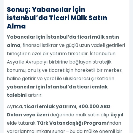
Sonuç: Yabancılar İçin
İstanbul’da Ticari Mülk Satın
Alma
Yabancılar için İstanbul’da ticari mülk satın
alma
, finansal istikrar ve güçlü uzun vadeli getirileri
birleştiren özel bir yatırım fırsatıdır. İstanbul’un
Asya ile Avrupa’yı birbirine bağlayan stratejik
konumu, onu iş ve ticaret için hareketli bir merkez
haline getirir ve yerel ile uluslararası şirketlerin
yabancılar için İstanbul’da ticari emlak
talebini
artırır.
Ayrıca,
ticari emlak yatırımı
,
400.000 ABD
Doları veya üzeri
değerinde mülk satın alıp
üç yıl
elde tutarak
Türk Vatandaşlığı Programı
’ndan
yararlanma imkanı sunar—bu da mülke önemli bir