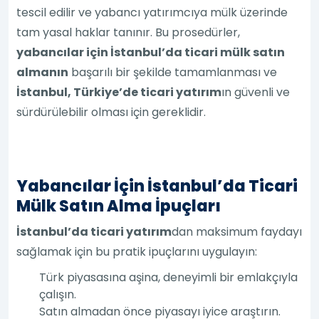
tescil edilir ve yabancı yatırımcıya mülk üzerinde
tam yasal haklar tanınır. Bu prosedürler,
yabancılar için İstanbul’da ticari mülk satın
almanın
başarılı bir şekilde tamamlanması ve
İstanbul, Türkiye’de ticari yatırım
ın güvenli ve
sürdürülebilir olması için gereklidir.
Yabancılar İçin İstanbul’da Ticari
Mülk Satın Alma İpuçları
İstanbul’da ticari yatırım
dan maksimum faydayı
sağlamak için bu pratik ipuçlarını uygulayın:
Türk piyasasına aşina, deneyimli bir emlakçıyla
çalışın.
Satın almadan önce piyasayı iyice araştırın.