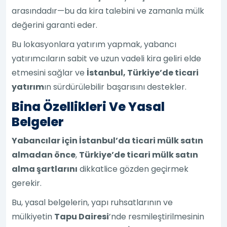
arasındadır—bu da kira talebini ve zamanla mülk
değerini garanti eder.
Bu lokasyonlara yatırım yapmak, yabancı
yatırımcıların sabit ve uzun vadeli kira geliri elde
etmesini sağlar ve
İstanbul, Türkiye’de ticari
yatırım
ın sürdürülebilir başarısını destekler.
Bina Özellikleri Ve Yasal
Belgeler
Yabancılar için İstanbul’da ticari mülk satın
almadan önce
,
Türkiye’de ticari mülk satın
alma şartlarını
dikkatlice gözden geçirmek
gerekir.
Bu, yasal belgelerin, yapı ruhsatlarının ve
mülkiyetin
Tapu Dairesi
’nde resmileştirilmesinin