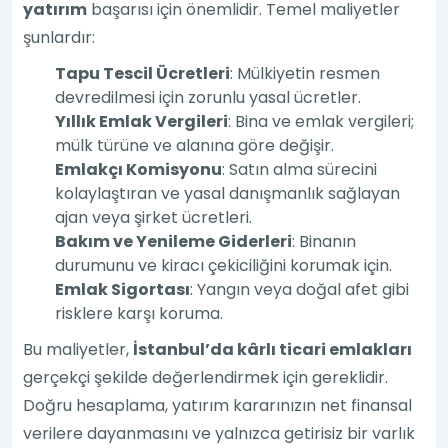
yatırım
başarısı için önemlidir. Temel maliyetler
şunlardır:
Tapu Tescil Ücretleri
: Mülkiyetin resmen
devredilmesi için zorunlu yasal ücretler.
Yıllık Emlak Vergileri
: Bina ve emlak vergileri;
mülk türüne ve alanına göre değişir.
Emlakçı Komisyonu
: Satın alma sürecini
kolaylaştıran ve yasal danışmanlık sağlayan
ajan veya şirket ücretleri.
Bakım ve Yenileme Giderleri
: Binanın
durumunu ve kiracı çekiciliğini korumak için.
Emlak Sigortası
: Yangın veya doğal afet gibi
risklere karşı koruma.
Bu maliyetler,
İstanbul’da kârlı ticari emlakları
gerçekçi şekilde değerlendirmek için gereklidir.
Doğru hesaplama, yatırım kararınızın net finansal
verilere dayanmasını ve yalnızca getirisiz bir varlık