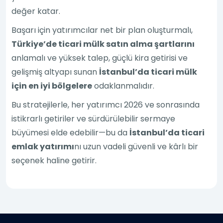
değer katar.
Başarı için yatırımcılar net bir plan oluşturmalı,
Türkiye’de ticari mülk satın alma şartlarını
anlamalı ve yüksek talep, güçlü kira getirisi ve
gelişmiş altyapı sunan
İstanbul’da ticari mülk
için en iyi bölgelere
odaklanmalıdır.
Bu stratejilerle, her yatırımcı 2026 ve sonrasında
istikrarlı getiriler ve sürdürülebilir sermaye
büyümesi elde edebilir—bu da
İstanbul’da ticari
emlak yatırımı
nı uzun vadeli güvenli ve kârlı bir
seçenek haline getirir.