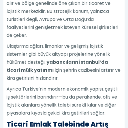
alır ve bölge genelinde öne çıkan bir ticaret ve
lojistik merkezidir. Bu stratejik konum, yalnızca
turistleri değil, Avrupa ve Orta Doğu’da
faaliyetlerini genişletmek isteyen küresel şirketleri
de çeker.
Ulaştırma ağları, limanlar ve gelişmiş lojistik
sistemler gibi büyük altyapı projelerine yönelik
hükümet desteği,
yabancıların İstanbul’da
ticari mülk yatırımı
için şehrin cazibesini artırır ve
kira getirisini hızlandırır.
Ayrıca Türkiye’nin modern ekonomik yapısı, çeşitli
iş sektörlerini barındırır—bu da perakende, ofis ve
lojistik alanlara yönelik talebi sürekli kılar ve diğer
piyasalara kıyasla çekici kira getirileri sağlar.
Ticari Emlak Talebinde Artış