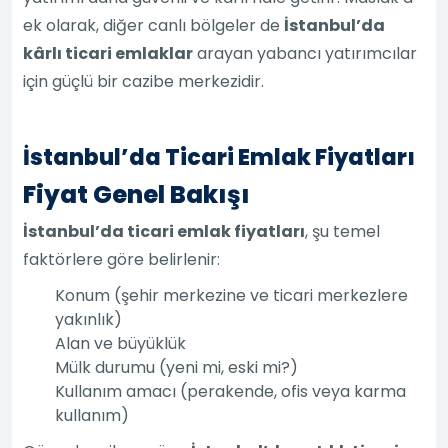
ek olarak, diğer canlı bölgeler de
İstanbul’da
kârlı ticari emlaklar
arayan yabancı yatırımcılar
için güçlü bir cazibe merkezidir.
İstanbul’da Ticari Emlak Fiyatları
Fiyat Genel Bakışı
İstanbul’da ticari emlak fiyatları
, şu temel
faktörlere göre belirlenir:
Konum (şehir merkezine ve ticari merkezlere
yakınlık)
Alan ve büyüklük
Mülk durumu (yeni mi, eski mi?)
Kullanım amacı (perakende, ofis veya karma
kullanım)