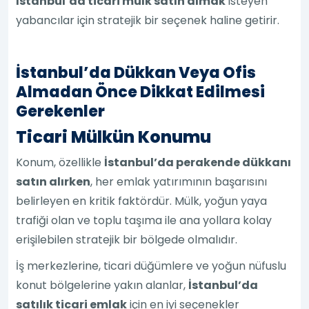
İstanbul’da ticari mülk satın almak
isteyen
yabancılar için stratejik bir seçenek haline getirir.
İstanbul’da Dükkan Veya Ofis
Almadan Önce Dikkat Edilmesi
Gerekenler
Ticari Mülkün Konumu
Konum, özellikle
İstanbul’da perakende dükkanı
satın alırken
, her emlak yatırımının başarısını
belirleyen en kritik faktördür. Mülk, yoğun yaya
trafiği olan ve toplu taşıma ile ana yollara kolay
erişilebilen stratejik bir bölgede olmalıdır.
İş merkezlerine, ticari düğümlere ve yoğun nüfuslu
konut bölgelerine yakın alanlar,
İstanbul’da
satılık ticari emlak
için en iyi seçenekler