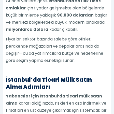
Güncel verilere göre,
İstanbul’da satılık ticari
emlaklar
için fiyatlar gelişmekte olan bölgelerde
küçük birimlerde yaklaşık
90.000 dolardan
başlar
ve merkezi bölgelerdeki büyük, modern binalarda
milyonlarca dolara
kadar çıkabilir.
Fiyatlar, sektör bazında talebe göre ofisler,
perakende mağazaları ve depolar arasında da
değişir—bu da yatırımcılara bütçe ve hedeflerine
göre seçim yapma esnekliği sunar.
İstanbul’da Ticari Mülk Satın
Alma Adımları
Yabancılar için İstanbul’da ticari mülk satın
alma
kararı aldığınızda, riskleri en aza indirmek ve
fırsatları en üst düzeye çıkarmak için sistematik bir