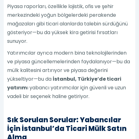
Piyasa raporları, özellikle lojistik, ofis ve şehir
merkezindeki yoğun bölgelerdeki perakende
mağazaları gibi ticari alanlarda talebin sürdüğünü
gösteriyor—bu da yüksek kira getirisi fırsatları
sunuyor.
Yatırımcılar ayrıca modern bina teknolojilerinden
ve piyasa güncellemelerinden faydalanıyor—bu da
mülk kalitesini artırıyor ve piyasa değerini
yükseltiyor—bu da
İstanbul, Türkiye’de ticari
yatırım
ı yabancı yatırımcılar için güvenli ve uzun
vadeli bir seçenek haline getiriyor.
Sık Sorulan Sorular: Yabancılar
İçin İstanbul’da Ticari Mülk Satın
Alma