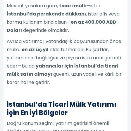
Mevcut yasalara göre,
ticari mülk
—ister
İstanbul’da perakende dükkanı
, ister ofis veya
karma kullanım bina olsun—
en az 400.000 ABD
Doları
değerinde olmalıdır.
Ayrıca yatırımcı, vatandaşlık başvurusundan önce
mülkü
en az üç yıl
elde tutmalıdır. Bu şartlar,
yatırımcının bağlılığını ve piyasa istikrarını garanti
eder—bu da
yabancılar için İstanbul’da ticari
mülk satın almayı
güvenli, uzun vadeli ve kârlı bir
karar haline getirir.
İstanbul’da Ticari Mülk Yatırımı
İçin En İyi Bölgeler
Doğru konum seçimi, yatırım getirisini önemli