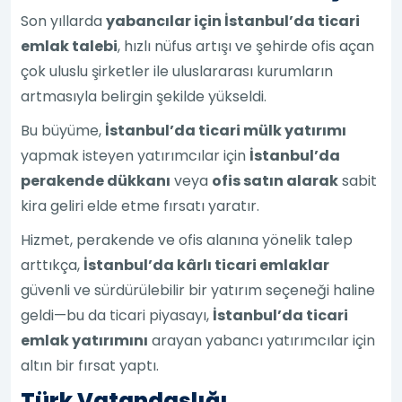
Son yıllarda
yabancılar için İstanbul’da ticari
emlak talebi
, hızlı nüfus artışı ve şehirde ofis açan
çok uluslu şirketler ile uluslararası kurumların
artmasıyla belirgin şekilde yükseldi.
Bu büyüme,
İstanbul’da ticari mülk yatırımı
yapmak isteyen yatırımcılar için
İstanbul’da
perakende dükkanı
veya
ofis satın alarak
sabit
kira geliri elde etme fırsatı yaratır.
Hizmet, perakende ve ofis alanına yönelik talep
arttıkça,
İstanbul’da kârlı ticari emlaklar
güvenli ve sürdürülebilir bir yatırım seçeneği haline
geldi—bu da ticari piyasayı,
İstanbul’da ticari
emlak yatırımını
arayan yabancı yatırımcılar için
altın bir fırsat yaptı.
Türk Vatandaşlığı