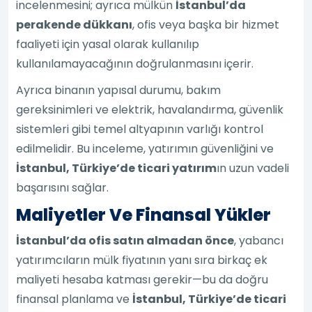
incelenmesini; ayrıca mülkün
İstanbul’da
perakende dükkanı
, ofis veya başka bir hizmet
faaliyeti için yasal olarak kullanılıp
kullanılamayacağının doğrulanmasını içerir.
Ayrıca binanın yapısal durumu, bakım
gereksinimleri ve elektrik, havalandırma, güvenlik
sistemleri gibi temel altyapının varlığı kontrol
edilmelidir. Bu inceleme, yatırımın güvenliğini ve
İstanbul, Türkiye’de ticari yatırım
ın uzun vadeli
başarısını sağlar.
Maliyetler Ve Finansal Yükler
İstanbul’da ofis satın almadan önce
, yabancı
yatırımcıların mülk fiyatının yanı sıra birkaç ek
maliyeti hesaba katması gerekir—bu da doğru
finansal planlama ve
İstanbul, Türkiye’de ticari