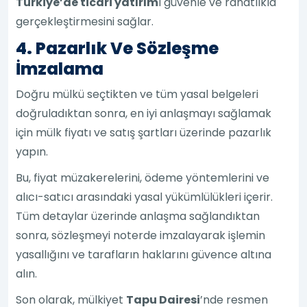
Türkiye’de ticari yatırım
ı güvenle ve rahatlıkla
gerçekleştirmesini sağlar.
4. Pazarlık Ve Sözleşme
İmzalama
Doğru mülkü seçtikten ve tüm yasal belgeleri
doğruladıktan sonra, en iyi anlaşmayı sağlamak
için mülk fiyatı ve satış şartları üzerinde pazarlık
yapın.
Bu, fiyat müzakerelerini, ödeme yöntemlerini ve
alıcı-satıcı arasındaki yasal yükümlülükleri içerir.
Tüm detaylar üzerinde anlaşma sağlandıktan
sonra, sözleşmeyi noterde imzalayarak işlemin
yasallığını ve tarafların haklarını güvence altına
alın.
Son olarak, mülkiyet
Tapu Dairesi
’nde resmen