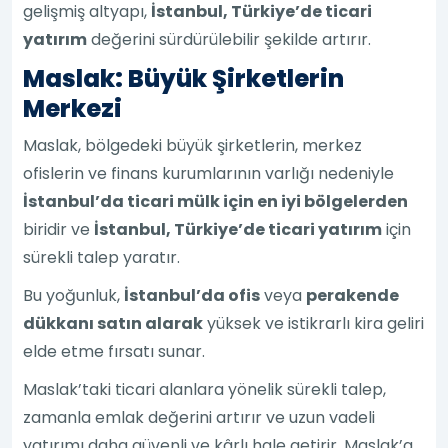
gelişmiş altyapı,
İstanbul, Türkiye’de ticari
yatırım
değerini sürdürülebilir şekilde artırır.
Maslak: Büyük Şirketlerin
Merkezi
Maslak, bölgedeki büyük şirketlerin, merkez
ofislerin ve finans kurumlarının varlığı nedeniyle
İstanbul’da ticari mülk için en iyi bölgelerden
biridir ve
İstanbul, Türkiye’de ticari yatırım
için
sürekli talep yaratır.
Bu yoğunluk,
İstanbul’da ofis
veya
perakende
dükkanı satın alarak
yüksek ve istikrarlı kira geliri
elde etme fırsatı sunar.
Maslak’taki ticari alanlara yönelik sürekli talep,
zamanla emlak değerini artırır ve uzun vadeli
yatırımı daha güvenli ve kârlı hale getirir. Maslak’a