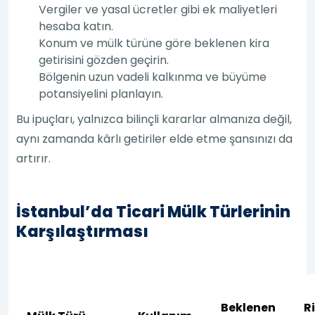
Vergiler ve yasal ücretler gibi ek maliyetleri
hesaba katın.
Konum ve mülk türüne göre beklenen kira
getirisini gözden geçirin.
Bölgenin uzun vadeli kalkınma ve büyüme
potansiyelini planlayın.
Bu ipuçları, yalnızca bilinçli kararlar almanıza değil,
aynı zamanda kârlı getiriler elde etme şansınızı da
artırır.
İstanbul’da Ticari Mülk Türlerinin
Karşılaştırması
Beklenen
R