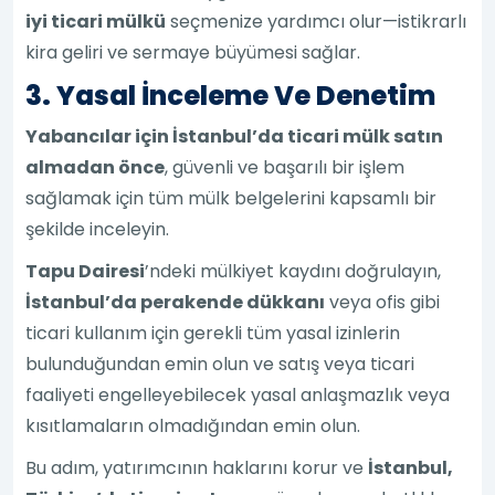
iyi ticari mülkü
seçmenize yardımcı olur—istikrarlı
kira geliri ve sermaye büyümesi sağlar.
3. Yasal İnceleme Ve Denetim
Yabancılar için İstanbul’da ticari mülk satın
almadan önce
, güvenli ve başarılı bir işlem
sağlamak için tüm mülk belgelerini kapsamlı bir
şekilde inceleyin.
Tapu Dairesi
’ndeki mülkiyet kaydını doğrulayın,
İstanbul’da perakende dükkanı
veya ofis gibi
ticari kullanım için gerekli tüm yasal izinlerin
bulunduğundan emin olun ve satış veya ticari
faaliyeti engelleyebilecek yasal anlaşmazlık veya
kısıtlamaların olmadığından emin olun.
Bu adım, yatırımcının haklarını korur ve
İstanbul,