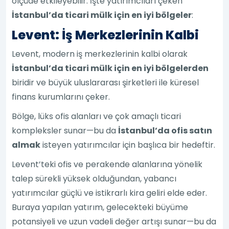
ölçüde etkileyebilir. İşte yatırımcıları çeken
İstanbul’da ticari mülk için en iyi bölgeler
:
Levent: İş Merkezlerinin Kalbi
Levent, modern iş merkezlerinin kalbi olarak
İstanbul’da ticari mülk için en iyi bölgelerden
biridir ve büyük uluslararası şirketleri ile küresel
finans kurumlarını çeker.
Bölge, lüks ofis alanları ve çok amaçlı ticari
kompleksler sunar—bu da
İstanbul’da ofis satın
almak
isteyen yatırımcılar için başlıca bir hedeftir.
Levent’teki ofis ve perakende alanlarına yönelik
talep sürekli yüksek olduğundan, yabancı
yatırımcılar güçlü ve istikrarlı kira geliri elde eder.
Buraya yapılan yatırım, gelecekteki büyüme
potansiyeli ve uzun vadeli değer artışı sunar—bu da