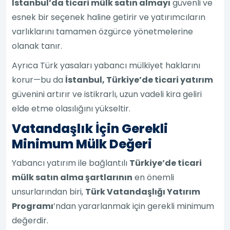
İstanbul’da ticari mülk satın almayı
güvenli ve
esnek bir seçenek haline getirir ve yatırımcıların
varlıklarını tamamen özgürce yönetmelerine
olanak tanır.
Ayrıca Türk yasaları yabancı mülkiyet haklarını
korur—bu da
İstanbul, Türkiye’de ticari yatırım
güvenini artırır ve istikrarlı, uzun vadeli kira geliri
elde etme olasılığını yükseltir.
Vatandaşlık İçin Gerekli
Minimum Mülk Değeri
Yabancı yatırım ile bağlantılı
Türkiye’de ticari
mülk satın alma şartlarının
en önemli
unsurlarından biri,
Türk Vatandaşlığı Yatırım
Programı
’ndan yararlanmak için gerekli minimum
değerdir.