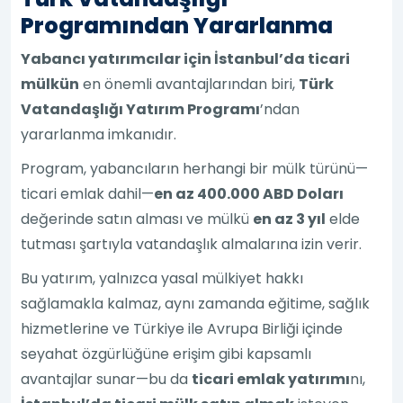
Programından Yararlanma
Yabancı yatırımcılar için İstanbul’da ticari
mülkün
en önemli avantajlarından biri,
Türk
Vatandaşlığı Yatırım Programı
’ndan
yararlanma imkanıdır.
Program, yabancıların herhangi bir mülk türünü—
ticari emlak dahil—
en az 400.000 ABD Doları
değerinde satın alması ve mülkü
en az 3 yıl
elde
tutması şartıyla vatandaşlık almalarına izin verir.
Bu yatırım, yalnızca yasal mülkiyet hakkı
sağlamakla kalmaz, aynı zamanda eğitime, sağlık
hizmetlerine ve Türkiye ile Avrupa Birliği içinde
seyahat özgürlüğüne erişim gibi kapsamlı
avantajlar sunar—bu da
ticari emlak yatırımı
nı,