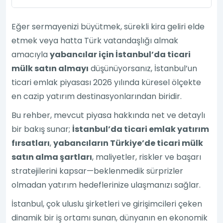
Eğer sermayenizi büyütmek, sürekli kira geliri elde
etmek veya hatta Türk vatandaşlığı almak
amacıyla
yabancılar için İstanbul’da ticari
mülk satın almayı
düşünüyorsanız, İstanbul’un
ticari emlak piyasası 2026 yılında küresel ölçekte
en cazip yatırım destinasyonlarından biridir.
Bu rehber, mevcut piyasa hakkında net ve detaylı
bir bakış sunar;
İstanbul’da ticari emlak yatırım
fırsatları
,
yabancıların Türkiye’de ticari mülk
satın alma şartları
, maliyetler, riskler ve başarı
stratejilerini kapsar—beklenmedik sürprizler
olmadan yatırım hedeflerinize ulaşmanızı sağlar.
İstanbul, çok uluslu şirketleri ve girişimcileri çeken
dinamik bir iş ortamı sunan, dünyanın en ekonomik