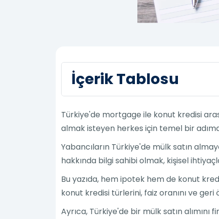
İçerik Tablosu
Türkiye'de mortgage ile konut kredisi ar
almak isteyen herkes için temel bir adımd
Yabancıların Türkiye'de mülk satın almaya 
hakkında bilgi sahibi olmak, kişisel ihtiy
Bu yazıda, hem ipotek hem de konut kredil
konut kredisi türlerini, faiz oranını ve ger
Ayrıca, Türkiye'de bir mülk satın alımını 