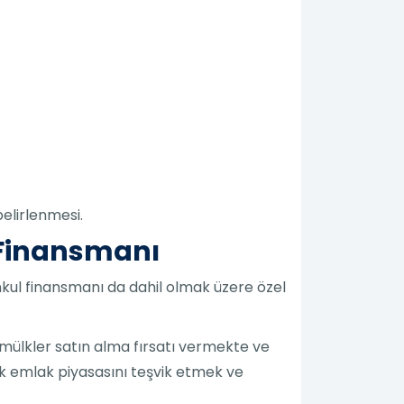
elirlenmesi.
 Finansmanı
enkul finansmanı da dahil olmak üzere özel
mülkler satın alma fırsatı vermekte ve
rk emlak piyasasını teşvik etmek ve