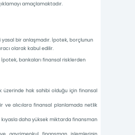
e açıklamayı amaçlamaktadır.
i yasal bir anlaşmadır. İpotek, borçlunun
cı olarak kabul edilir.
. İpotek, bankaları finansal risklerden
üzerinde hak sahibi olduğu için finansal
lir ve alıcılara finansal planlamada netlik
e kıyasla daha yüksek miktarda finansman
r ve gayrimenkul finansman işlemlerinin