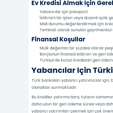
Ev Kredisi Almak İçin Gerek
Yabancılar için pasaport.
İstikrarlı bir işten veya düzenli aylık g
Mali durumu değerlendirmek için kred
Teminat olarak sunulan gayrimenkul s
Finansal Koşullar
Mülk değerinin bir yüzdesi olarak pe
Borçlunun finansal istikrarı ve geri 
Türkiye'de konut kredisinin geri ödem
Yabancılar Için Tür
Türk bankaları yabancı yatırımcılar için, 
olanaklar sunmaktadır.
Bu krediler yatırımcılara, tutarın tamam
daha uzun bir geri ödeme süresi veya daha
yabancı yatırımları çekmek için çok öneml