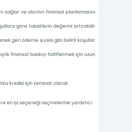
rını sağlar ve alıcının finansal planlamasını
ullara göre taksitlerin değerini artırabilir
nek geri ödeme süresi gibi belirli koşullar
ylık finansal baskıyı hafifletmek için uzun
nka kredisi için teminat olarak
göre en iyi seçeneği seçmelerine yardımcı