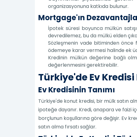
organizasyonuna katkıda bulunur.
Mortgage'ın Dezavantajla
İpotek süresi boyunca mülkün satış
devredilemez, bu da mülkü elden çıka
Sözleşmenin vade bitiminden önce fe
ödemeye karar vermesi halinde ek üc
Kredinin mülkün değerine bağlı olma
değerlenmesini gerektirebilir.
Türkiye'de Ev Kredisi
Ev Kredisinin Tanımı
Türkiye'de konut kredisi, bir mülk satın a
ipoteğe dayanır. Kredi, anapara ve faizi iç
borçlunun koşullarına göre değişir. Ev kr
satın alma fırsatı sağlar.