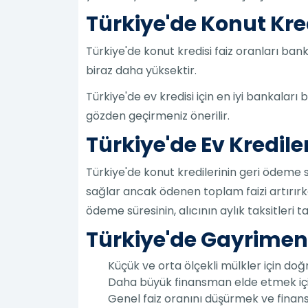
Türkiye'de Konut Kred
Türkiye'de konut kredisi faiz oranları ban
biraz daha yüksektir.
Türkiye'de ev kredisi için en iyi bankaları 
gözden geçirmeniz önerilir.
Türkiye'de Ev Kredile
Türkiye'de konut kredilerinin geri ödeme s
sağlar ancak ödenen toplam faizi artırırke
ödeme süresinin, alıcının aylık taksitleri 
Türkiye'de Gayrimenk
Küçük ve orta ölçekli mülkler için do
Daha büyük finansman elde etmek için 
Genel faiz oranını düşürmek ve finans