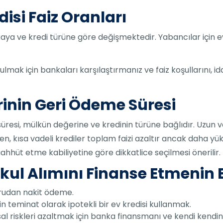
isi Faiz Oranları
kaya ve kredi türüne göre değişmektedir. Yabancılar için ev
bulmak için bankaları karşılaştırmanız ve faiz koşullarını, i
rinin Geri Ödeme Süresi
üresi, mülkün değerine ve kredinin türüne bağlıdır. Uzun va
n, kısa vadeli krediler toplam faizi azaltır ancak daha yük
taahhüt etme kabiliyetine göre dikkatlice seçilmesi önerilir.
ul Alımını Finanse Etmenin En
ğrudan nakit ödeme.
teminat olarak ipotekli bir ev kredisi kullanmak.
al riskleri azaltmak için banka finansmanı ve kendi kendin