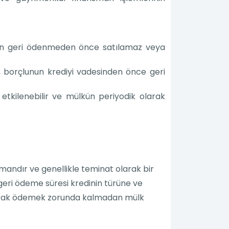
amen geri ödenmeden önce satılamaz veya
 borçlunun krediyi vadesinden önce geri
etkilenebilir ve mülkün periyodik olarak
smandır ve genellikle teminat olarak bir
e geri ödeme süresi kredinin türüne ve
t olarak ödemek zorunda kalmadan mülk