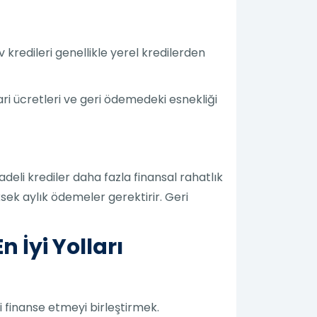
 kredileri genellikle yerel kredilerden
dari ücretleri ve geri ödemedeki esnekliği
deli krediler daha fazla finansal rahatlık
sek aylık ödemeler gerektirir. Geri
 İyi Yolları
i finanse etmeyi birleştirmek.