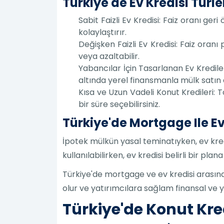
Türkiye'de Ev Kredisi Türle
Sabit Faizli Ev Kredisi: Faiz oranı ger
kolaylaştırır.
Değişken Faizli Ev Kredisi: Faiz oranı
veya azaltabilir.
Yabancılar İçin Tasarlanan Ev Krediler
altında yerel finansmanla mülk satın 
Kısa ve Uzun Vadeli Konut Kredileri: T
bir süre seçebilirsiniz.
Türkiye'de Mortgage Ile Ev
İpotek mülkün yasal teminatıyken, ev kredi
kullanılabilirken, ev kredisi belirli bir pla
Türkiye'de mortgage ve ev kredisi arasında
olur ve yatırımcılara sağlam finansal ve 
Türkiye'de Konut Kre