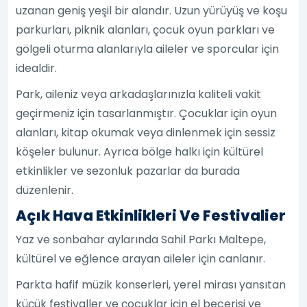
uzanan geniş yeşil bir alandır. Uzun yürüyüş ve koşu
parkurları, piknik alanları, çocuk oyun parkları ve
gölgeli oturma alanlarıyla aileler ve sporcular için
idealdir.
Park, aileniz veya arkadaşlarınızla kaliteli vakit
geçirmeniz için tasarlanmıştır. Çocuklar için oyun
alanları, kitap okumak veya dinlenmek için sessiz
köşeler bulunur. Ayrıca bölge halkı için kültürel
etkinlikler ve sezonluk pazarlar da burada
düzenlenir.
Açık Hava Etkinlikleri Ve Festivalier
Yaz ve sonbahar aylarında Sahil Parkı Maltepe,
kültürel ve eğlence arayan aileler için canlanır.
Parkta hafif müzik konserleri, yerel mirası yansıtan
küçük festivaller ve çocuklar için el becerisi ve