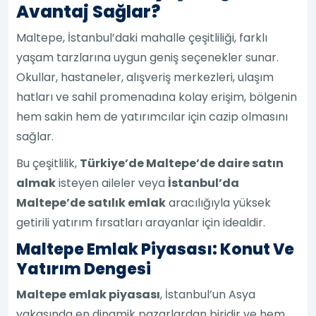
Avantaj Sağlar?
Maltepe, İstanbul’daki mahalle çeşitliliği, farklı
yaşam tarzlarına uygun geniş seçenekler sunar.
Okullar, hastaneler, alışveriş merkezleri, ulaşım
hatları ve sahil promenadına kolay erişim, bölgenin
hem sakin hem de yatırımcılar için cazip olmasını
sağlar.
Bu çeşitlilik,
Türkiye’de Maltepe’de daire satın
almak
isteyen aileler veya
İstanbul’da
Maltepe’de satılık emlak
aracılığıyla yüksek
getirili yatırım fırsatları arayanlar için idealdir.
Maltepe Emlak Piyasası: Konut Ve
Yatırım Dengesi
Maltepe emlak piyasası
, İstanbul’un Asya
yakasında en dinamik pazarlardan biridir ve hem