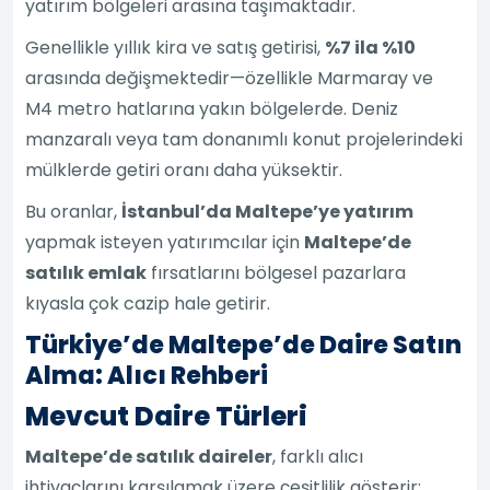
yatırım bölgeleri arasına taşımaktadır.
Genellikle yıllık kira ve satış getirisi,
%7 ila %10
arasında değişmektedir—özellikle Marmaray ve
M4 metro hatlarına yakın bölgelerde. Deniz
manzaralı veya tam donanımlı konut projelerindeki
mülklerde getiri oranı daha yüksektir.
Bu oranlar,
İstanbul’da Maltepe’ye yatırım
yapmak isteyen yatırımcılar için
Maltepe’de
satılık emlak
fırsatlarını bölgesel pazarlara
kıyasla çok cazip hale getirir.
Türkiye’de Maltepe’de Daire Satın
Alma: Alıcı Rehberi
Mevcut Daire Türleri
Maltepe’de satılık daireler
, farklı alıcı
ihtiyaçlarını karşılamak üzere çeşitlilik gösterir: