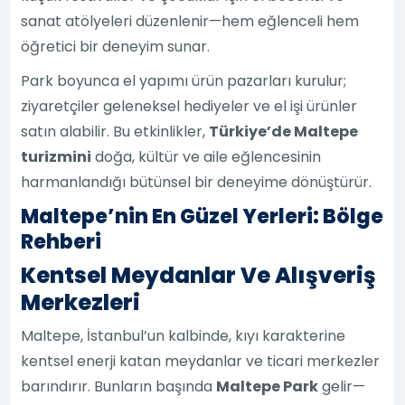
sanat atölyeleri düzenlenir—hem eğlenceli hem
öğretici bir deneyim sunar.
Park boyunca el yapımı ürün pazarları kurulur;
ziyaretçiler geleneksel hediyeler ve el işi ürünler
satın alabilir. Bu etkinlikler,
Türkiye’de Maltepe
turizmini
doğa, kültür ve aile eğlencesinin
harmanlandığı bütünsel bir deneyime dönüştürür.
Maltepe’nin En Güzel Yerleri: Bölge
Rehberi
Kentsel Meydanlar Ve Alışveriş
Merkezleri
Maltepe, İstanbul’un kalbinde, kıyı karakterine
kentsel enerji katan meydanlar ve ticari merkezler
barındırır. Bunların başında
Maltepe Park
gelir—