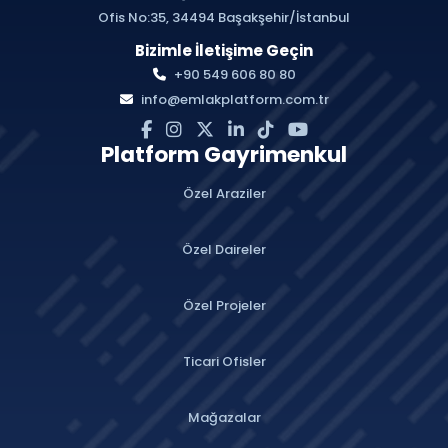
Ofis No:35, 34494 Başakşehir/İstanbul
Bizimle İletişime Geçin
+90 549 606 80 80
info@emlakplatform.com.tr
Platform Gayrimenkul
Özel Araziler
Özel Daireler
Özel Projeler
Ticari Ofisler
Mağazalar