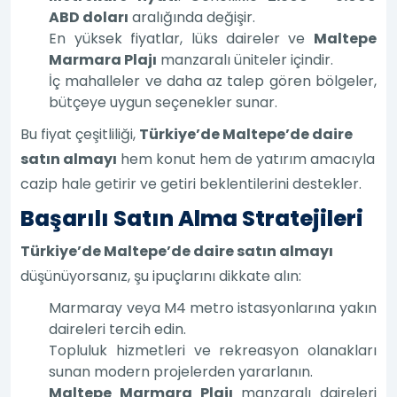
ABD doları
aralığında değişir.
En yüksek fiyatlar, lüks daireler ve
Maltepe
Marmara Plajı
manzaralı üniteler içindir.
İç mahalleler ve daha az talep gören bölgeler,
bütçeye uygun seçenekler sunar.
Bu fiyat çeşitliliği,
Türkiye’de Maltepe’de daire
satın almayı
hem konut hem de yatırım amacıyla
cazip hale getirir ve getiri beklentilerini destekler.
Başarılı Satın Alma Stratejileri
Türkiye’de Maltepe’de daire satın almayı
düşünüyorsanız, şu ipuçlarını dikkate alın:
Marmaray veya M4 metro istasyonlarına yakın
daireleri tercih edin.
Topluluk hizmetleri ve rekreasyon olanakları
sunan modern projelerden yararlanın.
Maltepe Marmara Plajı
manzaralı daireleri