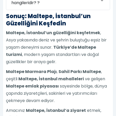
hangileridir? ?
Sonuç: Maltepe, İstanbul’un
Güzelliğini Keşfedin
Maltepe, İstanbul’un güzelliğini keşfetmek
,
Asya yakasında deniz ve şehrin buluştuğu eşsiz bir
yaşam deneyimi sunar.
Türkiye’de Maltepe
turizmi
, modern yaşam standartları ve doğal
güzellikler bir araya gelir.
Maltepe Marmara Plajı
,
Sahil Parkı Maltepe
,
çeşitli
Maltepe, İstanbul mahalleleri
ve gelişen
Maltepe emlak piyasası
sayesinde bölge, dünya
çapında ziyaretçileri, sakinleri ve yatırımcıları
çekmeye devam ediyor.
Amacınız
Maltepe, İstanbul’a ziyaret
etmek,