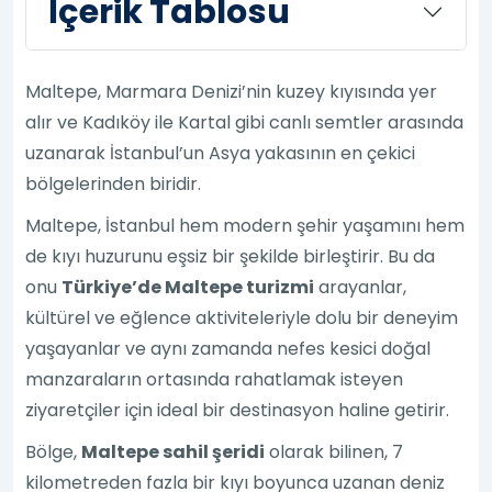
İçerik Tablosu
Maltepe, Marmara Denizi’nin kuzey kıyısında yer
alır ve Kadıköy ile Kartal gibi canlı semtler arasında
uzanarak İstanbul’un Asya yakasının en çekici
bölgelerinden biridir.
Maltepe, İstanbul hem modern şehir yaşamını hem
de kıyı huzurunu eşsiz bir şekilde birleştirir. Bu da
onu
Türkiye’de Maltepe turizmi
arayanlar,
kültürel ve eğlence aktiviteleriyle dolu bir deneyim
yaşayanlar ve aynı zamanda nefes kesici doğal
manzaraların ortasında rahatlamak isteyen
ziyaretçiler için ideal bir destinasyon haline getirir.
Bölge,
Maltepe sahil şeridi
olarak bilinen, 7
kilometreden fazla bir kıyı boyunca uzanan deniz