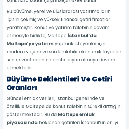
konutlara kadar çeşitli seçenekler sunar.
Bu büyüme, yerel ve uluslararası yatırımcıların
ilgisini çekmiş ve yüksek finansal getiri fırsatları
yaratmıştır. Konut ve yatırım talebinin devam
etmesiyle birlikte, Maltepe
İstanbul’da
Maltepe’ye yatırım
yapmak isteyenler için
modern yaşam ve sürdürülebilir ekonomik faydalar
sunan vaat eden bir destinasyon olmaya devam
etmektedir.
Büyüme Beklentileri Ve Getiri
Oranları
Güncel emlak verileri, İstanbul genelinde ve
özellikle Maltepe’de konut talebinin sürekli arttığını
göstermektedir. Bu da
Maltepe emlak
piyasasında
beklenen getirileri İstanbul’un en iyi