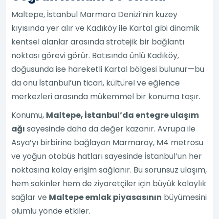
Maltepe, İstanbul Marmara Denizi’nin kuzey
kıyısında yer alır ve Kadıköy ile Kartal gibi dinamik
kentsel alanlar arasında stratejik bir bağlantı
noktası görevi görür. Batısında ünlü Kadıköy,
doğusunda ise hareketli Kartal bölgesi bulunur—bu
da onu İstanbul’un ticari, kültürel ve eğlence
merkezleri arasında mükemmel bir konuma taşır.
Konumu,
Maltepe, İstanbul’da entegre ulaşım
ağı
sayesinde daha da değer kazanır. Avrupa ile
Asya’yı birbirine bağlayan Marmaray, M4 metrosu
ve yoğun otobüs hatları sayesinde İstanbul’un her
noktasına kolay erişim sağlanır. Bu sorunsuz ulaşım,
hem sakinler hem de ziyaretçiler için büyük kolaylık
sağlar ve
Maltepe emlak piyasasının
büyümesini
olumlu yönde etkiler.