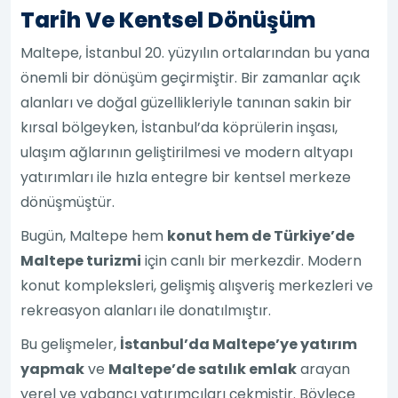
Tarih Ve Kentsel Dönüşüm
Maltepe, İstanbul 20. yüzyılın ortalarından bu yana
önemli bir dönüşüm geçirmiştir. Bir zamanlar açık
alanları ve doğal güzellikleriyle tanınan sakin bir
kırsal bölgeyken, İstanbul’da köprülerin inşası,
ulaşım ağlarının geliştirilmesi ve modern altyapı
yatırımları ile hızla entegre bir kentsel merkeze
dönüşmüştür.
Bugün, Maltepe hem
konut hem de Türkiye’de
Maltepe turizmi
için canlı bir merkezdir. Modern
konut kompleksleri, gelişmiş alışveriş merkezleri ve
rekreasyon alanları ile donatılmıştır.
Bu gelişmeler,
İstanbul’da Maltepe’ye yatırım
yapmak
ve
Maltepe’de satılık emlak
arayan
yerel ve yabancı yatırımcıları çekmiştir. Böylece