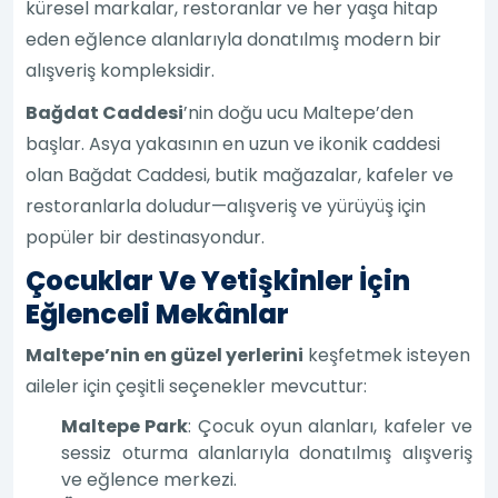
küresel markalar, restoranlar ve her yaşa hitap
eden eğlence alanlarıyla donatılmış modern bir
alışveriş kompleksidir.
Bağdat Caddesi
’nin doğu ucu Maltepe’den
başlar. Asya yakasının en uzun ve ikonik caddesi
olan Bağdat Caddesi, butik mağazalar, kafeler ve
restoranlarla doludur—alışveriş ve yürüyüş için
popüler bir destinasyondur.
Çocuklar Ve Yetişkinler İçin
Eğlenceli Mekânlar
Maltepe’nin en güzel yerlerini
keşfetmek isteyen
aileler için çeşitli seçenekler mevcuttur:
Maltepe Park
: Çocuk oyun alanları, kafeler ve
sessiz oturma alanlarıyla donatılmış alışveriş
ve eğlence merkezi.