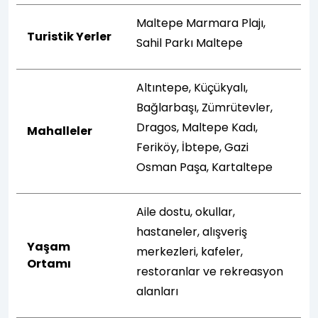
Maltepe Marmara Plajı,
Turistik Yerler
Sahil Parkı Maltepe
Altıntepe, Küçükyalı,
Bağlarbaşı, Zümrütevler,
Dragos, Maltepe Kadı,
Mahalleler
Feriköy, İbtepe, Gazi
Osman Paşa, Kartaltepe
Aile dostu, okullar,
hastaneler, alışveriş
Yaşam
merkezleri, kafeler,
Ortamı
restoranlar ve rekreasyon
alanları