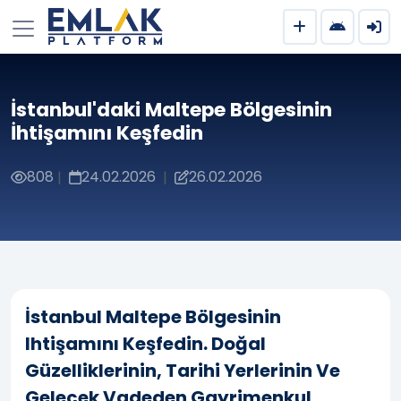
İstanbul'daki Maltepe Bölgesinin
İhtişamını Keşfedin
808
24.02.2026
26.02.2026
|
|
İstanbul Maltepe Bölgesinin
Ihtişamını Keşfedin. Doğal
Güzelliklerinin, Tarihi Yerlerinin Ve
Gelecek Vadeden Gayrimenkul