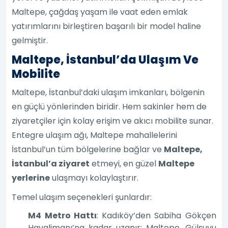
Maltepe, çağdaş yaşam ile vaat eden emlak
yatırımlarını birleştiren başarılı bir model haline
gelmiştir.
Maltepe, İstanbul’da Ulaşım Ve
Mobilite
Maltepe, İstanbul’daki ulaşım imkanları, bölgenin
en güçlü yönlerinden biridir. Hem sakinler hem de
ziyaretçiler için kolay erişim ve akıcı mobilite sunar.
Entegre ulaşım ağı, Maltepe mahallelerini
İstanbul’un tüm bölgelerine bağlar ve
Maltepe,
İstanbul’a ziyaret
etmeyi, en güzel
Maltepe
yerlerine
ulaşmayı kolaylaştırır.
Temel ulaşım seçenekleri şunlardır:
M4 Metro Hattı
: Kadıköy’den Sabiha Gökçen
Havalimanı’na kadar uzanır; Maltepe, Gülsuyu