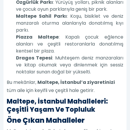
Özgürlük Parkı
: Yürüyüş yolları, piknik alanları
ve çocuk oyun parklarıyla geniş bir park.
Maltepe Sahil Parkı
: Koşu, bisiklet ve deniz
manzaralı oturma alanlarıyla donatılmış kıyı
parkı.
Piazza Maltepe
: Kapalı çocuk eğlence
alanları ve çeşitli restoranlarla donatılmış
kentsel bir plaza.
Dragos Tepesi
: Muhteşem deniz manzaraları
ve kitap okumak veya dinlenmek için sessiz
noktalar sunan doğal bir yükselti.
Bu mekânlar,
Maltepe, İstanbul’a ziyaretinizi
tüm aile için keyifli ve çeşitli hale getirir.
Maltepe, İstanbul Mahalleleri:
Çeşitli Yaşam Ve Topluluk
Öne Çıkan Mahalleler