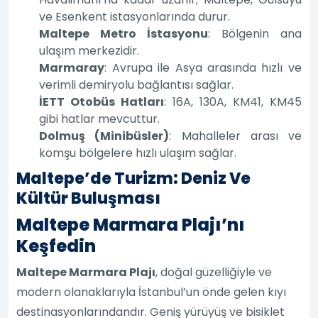
ve Esenkent istasyonlarında durur.
Maltepe Metro İstasyonu
: Bölgenin ana
ulaşım merkezidir.
Marmaray
: Avrupa ile Asya arasında hızlı ve
verimli demiryolu bağlantısı sağlar.
İETT Otobüs Hatları
: 16A, 130A, KM41, KM45
gibi hatlar mevcuttur.
Dolmuş (Minibüsler)
: Mahalleler arası ve
komşu bölgelere hızlı ulaşım sağlar.
Maltepe’de Turizm: Deniz Ve
Kültür Buluşması
Maltepe Marmara Plajı’nı
Keşfedin
Maltepe Marmara Plajı
, doğal güzelliğiyle ve
modern olanaklarıyla İstanbul’un önde gelen kıyı
destinasyonlarındandır. Geniş yürüyüş ve bisiklet