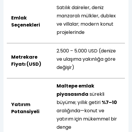
Satılık daireler, deniz
manzaralı mülkler, dublex
Emlak
ve villalar; modern konut
Seçenekleri
projelerinde
2.500 – 5.000 USD (denize
Metrekare
ve ulaşıma yakınlığa göre
Fiyatı (USD)
değişir)
Maltepe emlak
piyasasında
sürekli
büyüme; yıllık getiri
%7–10
Yatırım
aralığında—konut ve
Potansiyeli
yatırım için mükemmel bir
denge