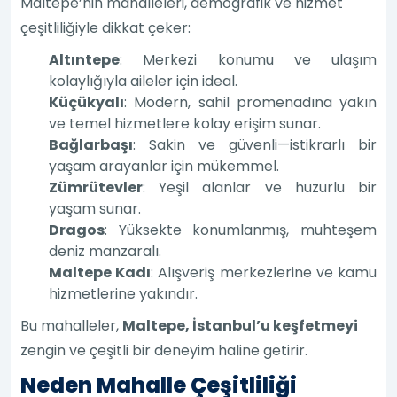
Maltepe’nin mahalleleri, demografik ve hizmet
çeşitliliğiyle dikkat çeker:
Altıntepe
: Merkezi konumu ve ulaşım
kolaylığıyla aileler için ideal.
Küçükyalı
: Modern, sahil promenadına yakın
ve temel hizmetlere kolay erişim sunar.
Bağlarbaşı
: Sakin ve güvenli—istikrarlı bir
yaşam arayanlar için mükemmel.
Zümrütevler
: Yeşil alanlar ve huzurlu bir
yaşam sunar.
Dragos
: Yüksekte konumlanmış, muhteşem
deniz manzaralı.
Maltepe Kadı
: Alışveriş merkezlerine ve kamu
hizmetlerine yakındır.
Bu mahalleler,
Maltepe, İstanbul’u keşfetmeyi
zengin ve çeşitli bir deneyim haline getirir.
Neden Mahalle Çeşitliliği