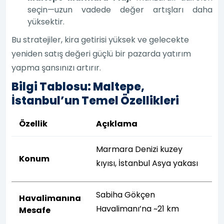
seçin—uzun vadede değer artışları daha
yüksektir.
Bu stratejiler, kira getirisi yüksek ve gelecekte
yeniden satış değeri güçlü bir pazarda yatırım
yapma şansınızı artırır.
Bilgi Tablosu: Maltepe,
İstanbul’un Temel Özellikleri
Özellik
Açıklama
Marmara Denizi kuzey
Konum
kıyısı, İstanbul Asya yakası
Sabiha Gökçen
Havalimanına
Havalimanı’na ~21 km
Mesafe