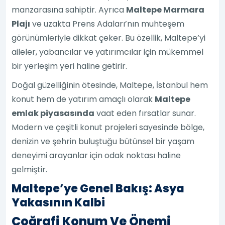
manzarasına sahiptir. Ayrıca
Maltepe Marmara
Plajı
ve uzakta Prens Adaları’nın muhteşem
görünümleriyle dikkat çeker. Bu özellik, Maltepe’yi
aileler, yabancılar ve yatırımcılar için mükemmel
bir yerleşim yeri haline getirir.
Doğal güzelliğinin ötesinde, Maltepe, İstanbul hem
konut hem de yatırım amaçlı olarak
Maltepe
emlak piyasasında
vaat eden fırsatlar sunar.
Modern ve çeşitli konut projeleri sayesinde bölge,
denizin ve şehrin buluştuğu bütünsel bir yaşam
deneyimi arayanlar için odak noktası haline
gelmiştir.
Maltepe’ye Genel Bakış: Asya
Yakasının Kalbi
Coğrafi Konum Ve Önemi