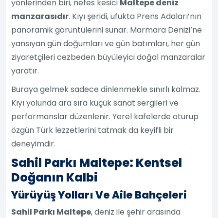
yönlerinden biri, nefes kesici
Maltepe deniz
manzarasıdır
. Kıyı şeridi, ufukta Prens Adaları’nın
panoramik görüntülerini sunar. Marmara Denizi’ne
yansıyan gün doğumları ve gün batımları, her gün
ziyaretçileri cezbeden büyüleyici doğal manzaralar
yaratır.
Buraya gelmek sadece dinlenmekle sınırlı kalmaz.
Kıyı yolunda ara sıra küçük sanat sergileri ve
performanslar düzenlenir. Yerel kafelerde oturup
özgün Türk lezzetlerini tatmak da keyifli bir
deneyimdir.
Sahil Parkı Maltepe: Kentsel
Doğanın Kalbi
Yürüyüş Yolları Ve Aile Bahçeleri
Sahil Parkı Maltepe
, deniz ile şehir arasında