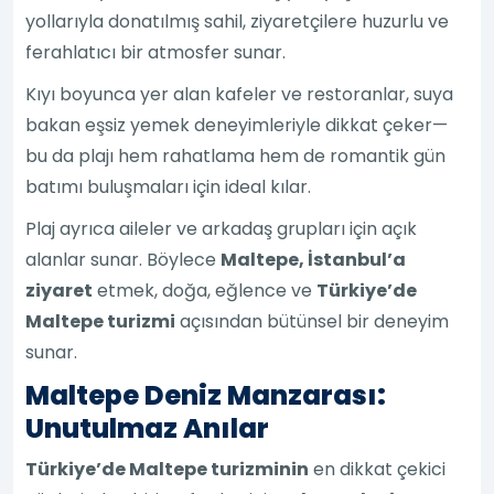
yollarıyla donatılmış sahil, ziyaretçilere huzurlu ve
ferahlatıcı bir atmosfer sunar.
Kıyı boyunca yer alan kafeler ve restoranlar, suya
bakan eşsiz yemek deneyimleriyle dikkat çeker—
bu da plajı hem rahatlama hem de romantik gün
batımı buluşmaları için ideal kılar.
Plaj ayrıca aileler ve arkadaş grupları için açık
alanlar sunar. Böylece
Maltepe, İstanbul’a
ziyaret
etmek, doğa, eğlence ve
Türkiye’de
Maltepe turizmi
açısından bütünsel bir deneyim
sunar.
Maltepe Deniz Manzarası:
Unutulmaz Anılar
Türkiye’de Maltepe turizminin
en dikkat çekici