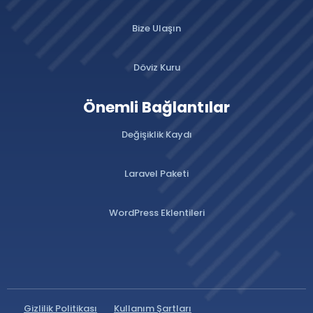
Bize Ulaşın
Döviz Kuru
Önemli Bağlantılar
Değişiklik Kaydı
Laravel Paketi
WordPress Eklentileri
Gizlilik Politikası
Kullanım Şartları