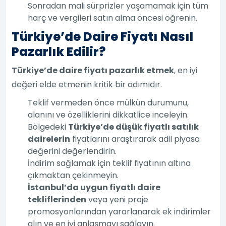
Sonradan mali sürprizler yaşamamak için tüm
harç ve vergileri satın alma öncesi öğrenin.
Türkiye’de Daire Fiyatı Nasıl
Pazarlık Edilir?
Türkiye’de daire fiyatı pazarlık etmek
, en iyi
değeri elde etmenin kritik bir adımıdır.
Teklif vermeden önce mülkün durumunu,
alanını ve özelliklerini dikkatlice inceleyin.
Bölgedeki
Türkiye’de düşük fiyatlı satılık
dairelerin
fiyatlarını araştırarak adil piyasa
değerini değerlendirin.
İndirim sağlamak için teklif fiyatının altına
çıkmaktan çekinmeyin.
İstanbul’da uygun fiyatlı daire
tekliflerinden
veya yeni proje
promosyonlarından yararlanarak ek indirimler
alın ve en iyi anlaşmayı sağlayın.