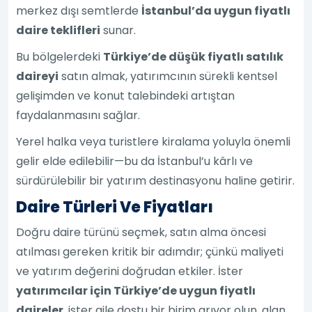
merkez dışı semtlerde
İstanbul’da uygun fiyatlı
daire teklifleri
sunar.
Bu bölgelerdeki
Türkiye’de düşük fiyatlı satılık
daireyi
satın almak, yatırımcının sürekli kentsel
gelişimden ve konut talebindeki artıştan
faydalanmasını sağlar.
Yerel halka veya turistlere kiralama yoluyla önemli
gelir elde edilebilir—bu da İstanbul’u kârlı ve
sürdürülebilir bir yatırım destinasyonu haline getirir.
Daire Türleri Ve Fiyatları
Doğru daire türünü seçmek, satın alma öncesi
atılması gereken kritik bir adımdır; çünkü maliyeti
ve yatırım değerini doğrudan etkiler. İster
yatırımcılar için Türkiye’de uygun fiyatlı
daireler
, ister aile dostu bir birim arıyor olun, alan