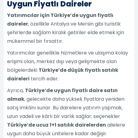
Uygun Fiyatlı Daireler
Yatırımcılar için Türkiye’de uygun fiyatlı
daireler
, özellikle Antalya ve Mersin gibi turistik
şehirlerde sağlam kiralık getiriler elde etmek için
mükemmel bir fırsattır.
Yatırımcılar genellikle hizmetlere ve ulaşıma kolay
erişimi olan, merkez dışı veya gelişmekte olan
bölgelerdeki
Türkiye’de düşük fiyatlı satılık
daireleri
tercih eder.
Ayrıca,
Türkiye’de uygun fiyatlı daire satın
almak
, gelecekte daha yüksek fiyatlara yeniden
satış imkânı sunar. Bu dairelere yatırım yapmak,
uzun vadeli ve kârlı bir varlık sağlar; seçenekler
Türkiye’de ucuz 1+1 satılık dairelerden
ailelere
uygun daha büyük ünitelere kadar değişir.