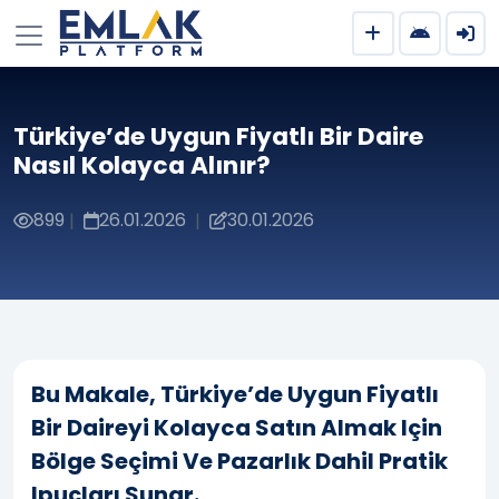
Türkiye’de Uygun Fiyatlı Bir Daire
Nasıl Kolayca Alınır?
899
26.01.2026
30.01.2026
|
|
Bu Makale, Türkiye’de Uygun Fiyatlı
Bir Daireyi Kolayca Satın Almak Için
Bölge Seçimi Ve Pazarlık Dahil Pratik
Ipuçları Sunar.