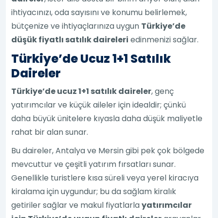
ihtiyacınızı, oda sayısını ve konumu belirlemek,
bütçenize ve ihtiyaçlarınıza uygun
Türkiye’de
düşük fiyatlı satılık daireleri
edinmenizi sağlar.
Türkiye’de Ucuz 1+1 Satılık
Daireler
Türkiye’de ucuz 1+1 satılık daireler
, genç
yatırımcılar ve küçük aileler için idealdir; çünkü
daha büyük ünitelere kıyasla daha düşük maliyetle
rahat bir alan sunar.
Bu daireler, Antalya ve Mersin gibi pek çok bölgede
mevcuttur ve çeşitli yatırım fırsatları sunar.
Genellikle turistlere kısa süreli veya yerel kiracıya
kiralama için uygundur; bu da sağlam kiralık
getiriler sağlar ve makul fiyatlarla
yatırımcılar