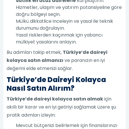
satılık en ucuz dairelerle
karşılaştırın.
Hizmetler, ulaşım ve yatırım potansiyeline göre
doğru bölgeyi seçin.
Mülkü dikkatlice inceleyin ve yasal ile teknik
durumunu doğrulayın.
Yasal risklerden kaçınmak için yabancı
mülkiyet yasalarını anlayın.
Bu adımları takip etmek,
Türkiye’de daireyi
kolayca satın almanızı
ve paranızın en iyi
değerini elde etmenizi sağlar.
Türkiye’de Daireyi Kolayca
Nasıl Satın Alırım?
Türkiye’de daireyi kolayca satın almak
için
akıllı bir karar ve en iyi getiriyi sağlamak üzere şu
pratik adımları izleyin:
Mevcut bütçenizi belirlemek için finanslarınızı