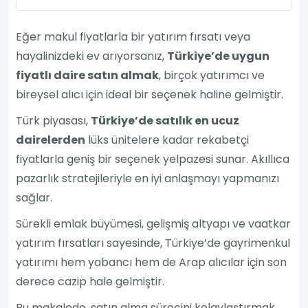
Eğer makul fiyatlarla bir yatırım fırsatı veya
hayalinizdeki ev arıyorsanız,
Türkiye’de uygun
fiyatlı daire satın almak
, birçok yatırımcı ve
bireysel alıcı için ideal bir seçenek haline gelmiştir.
Türk piyasası,
Türkiye’de satılık en ucuz
dairelerden
lüks ünitelere kadar rekabetçi
fiyatlarla geniş bir seçenek yelpazesi sunar. Akıllıca
pazarlık stratejileriyle en iyi anlaşmayı yapmanızı
sağlar.
Sürekli emlak büyümesi, gelişmiş altyapı ve vaatkar
yatırım fırsatları sayesinde, Türkiye’de gayrimenkul
yatırımı hem yabancı hem de Arap alıcılar için son
derece cazip hale gelmiştir.
Bu makalede, satın alma sürecini kolaylaştırmak