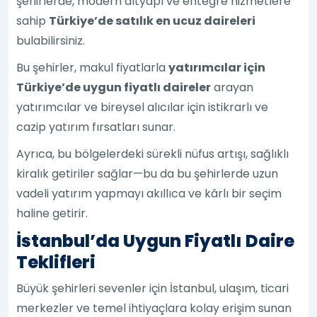
şehirlerde, modern altyapı ve entegre hizmetlere
sahip
Türkiye’de satılık en ucuz daireleri
bulabilirsiniz.
Bu şehirler, makul fiyatlarla
yatırımcılar için
Türkiye’de uygun fiyatlı daireler
arayan
yatırımcılar ve bireysel alıcılar için istikrarlı ve
cazip yatırım fırsatları sunar.
Ayrıca, bu bölgelerdeki sürekli nüfus artışı, sağlıklı
kiralık getiriler sağlar—bu da bu şehirlerde uzun
vadeli yatırım yapmayı akıllıca ve kârlı bir seçim
haline getirir.
İstanbul’da Uygun Fiyatlı Daire
Teklifleri
Büyük şehirleri sevenler için İstanbul, ulaşım, ticari
merkezler ve temel ihtiyaçlara kolay erişim sunan