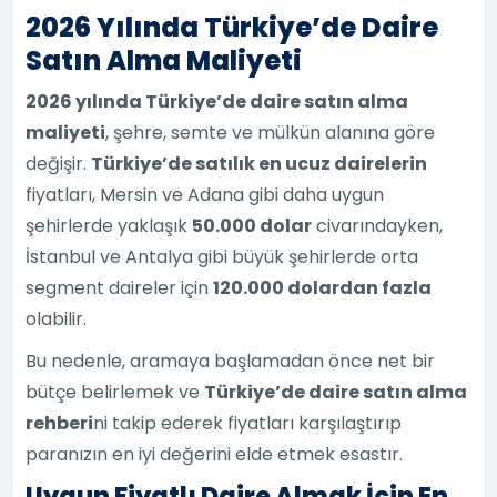
2026 Yılında Türkiye’de Daire
Satın Alma Maliyeti
2026 yılında Türkiye’de daire satın alma
maliyeti
, şehre, semte ve mülkün alanına göre
değişir.
Türkiye’de satılık en ucuz dairelerin
fiyatları, Mersin ve Adana gibi daha uygun
şehirlerde yaklaşık
50.000 dolar
civarındayken,
İstanbul ve Antalya gibi büyük şehirlerde orta
segment daireler için
120.000 dolardan fazla
olabilir.
Bu nedenle, aramaya başlamadan önce net bir
bütçe belirlemek ve
Türkiye’de daire satın alma
rehberi
ni takip ederek fiyatları karşılaştırıp
paranızın en iyi değerini elde etmek esastır.
Uygun Fiyatlı Daire Almak İçin En