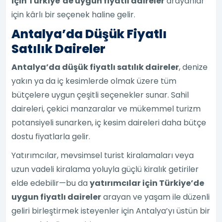
için Türkiye’de uygun fiyatlı daireler
arayanlar
için kârlı bir seçenek haline gelir.
Antalya’da Düşük Fiyatlı
Satılık Daireler
Antalya’da düşük fiyatlı satılık daireler
, denize
yakın ya da iç kesimlerde olmak üzere tüm
bütçelere uygun çeşitli seçenekler sunar. Sahil
daireleri, çekici manzaralar ve mükemmel turizm
potansiyeli sunarken, iç kesim daireleri daha bütçe
dostu fiyatlarla gelir.
Yatırımcılar, mevsimsel turist kiralamaları veya
uzun vadeli kiralama yoluyla güçlü kiralık getiriler
elde edebilir—bu da
yatırımcılar için Türkiye’de
uygun fiyatlı daireler
arayan ve yaşam ile düzenli
geliri birleştirmek isteyenler için Antalya’yı üstün bir