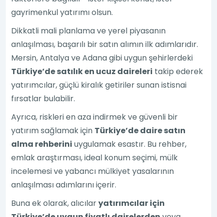
gayrimenkul yatırımı olsun.
Dikkatli mali planlama ve yerel piyasanın
anlaşılması, başarılı bir satın alımın ilk adımlarıdır.
Mersin, Antalya ve Adana gibi uygun şehirlerdeki
Türkiye’de satılık en ucuz daireleri
takip ederek
yatırımcılar, güçlü kiralık getiriler sunan istisnai
fırsatlar bulabilir.
Ayrıca, riskleri en aza indirmek ve güvenli bir
yatırım sağlamak için
Türkiye’de daire satın
alma rehberini
uygulamak esastır. Bu rehber,
emlak araştırması, ideal konum seçimi, mülk
incelemesi ve yabancı mülkiyet yasalarının
anlaşılması adımlarını içerir.
Buna ek olarak, alıcılar
yatırımcılar için
Türkiye’de uygun fiyatlı dairelerden
veya