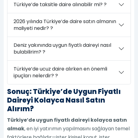
Türkiye’de taksitle daire alınabilir mi? ?
2026 yılında Türkiye’de daire satın almanın
maliyeti nedir? ?
Deniz yakınında uygun fiyatlı daireyi nasıl
bulabilirim? ?
Türkiye’de ucuz daire alırken en önemli
ipuçları nelerdir? ?
Sonuç: Türkiye’de Uygun Fiyatlı
Daireyi Kolayca Nasıl Satın
Alırım?
Türkiye’de uygun fiyatlı daireyi kolayca satın
almak
, en iyi yatırımın yapılmasını sağlayan temel
faktörlere bağlıdır—ister kişisel konut, ister