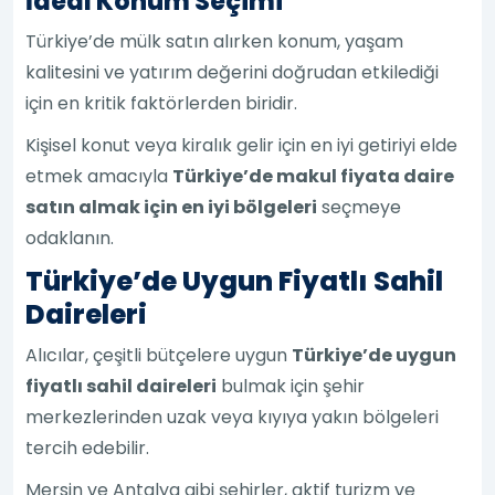
İdeal Konum Seçimi
Türkiye’de mülk satın alırken konum, yaşam
kalitesini ve yatırım değerini doğrudan etkilediği
için en kritik faktörlerden biridir.
Kişisel konut veya kiralık gelir için en iyi getiriyi elde
etmek amacıyla
Türkiye’de makul fiyata daire
satın almak için en iyi bölgeleri
seçmeye
odaklanın.
Türkiye’de Uygun Fiyatlı Sahil
Daireleri
Alıcılar, çeşitli bütçelere uygun
Türkiye’de uygun
fiyatlı sahil daireleri
bulmak için şehir
merkezlerinden uzak veya kıyıya yakın bölgeleri
tercih edebilir.
Mersin ve Antalya gibi şehirler, aktif turizm ve