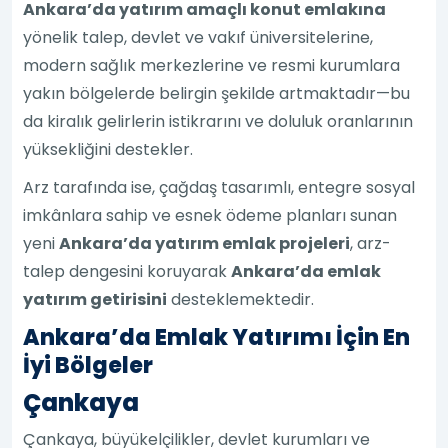
Ankara’da yatırım amaçlı konut emlakına
yönelik talep, devlet ve vakıf üniversitelerine,
modern sağlık merkezlerine ve resmi kurumlara
yakın bölgelerde belirgin şekilde artmaktadır—bu
da kiralık gelirlerin istikrarını ve doluluk oranlarının
yüksekliğini destekler.
Arz tarafında ise, çağdaş tasarımlı, entegre sosyal
imkânlara sahip ve esnek ödeme planları sunan
yeni
Ankara’da yatırım emlak projeleri
, arz-
talep dengesini koruyarak
Ankara’da emlak
yatırım getirisini
desteklemektedir.
Ankara’da Emlak Yatırımı İçin En
İyi Bölgeler
Çankaya
Çankaya, büyükelçilikler, devlet kurumları ve