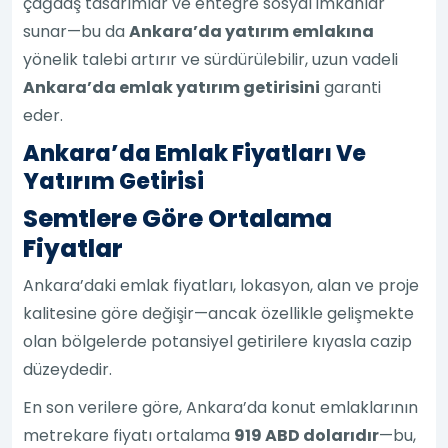
çağdaş tasarımlar ve entegre sosyal imkânlar
sunar—bu da
Ankara’da yatırım emlakına
yönelik talebi artırır ve sürdürülebilir, uzun vadeli
Ankara’da emlak yatırım getirisini
garanti
eder.
Ankara’da Emlak Fiyatları Ve
Yatırım Getirisi
Semtlere Göre Ortalama
Fiyatlar
Ankara’daki emlak fiyatları, lokasyon, alan ve proje
kalitesine göre değişir—ancak özellikle gelişmekte
olan bölgelerde potansiyel getirilere kıyasla cazip
düzeydedir.
En son verilere göre, Ankara’da konut emlaklarının
metrekare fiyatı ortalama
919 ABD dolarıdır
—bu,