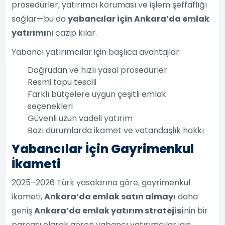
prosedürler, yatırımcı koruması ve işlem şeffaflığı
sağlar—bu da
yabancılar için Ankara’da emlak
yatırımı
nı cazip kılar.
Yabancı yatırımcılar için başlıca avantajlar:
Doğrudan ve hızlı yasal prosedürler
Resmi tapu tescili
Farklı bütçelere uygun çeşitli emlak
seçenekleri
Güvenli uzun vadeli yatırım
Bazı durumlarda ikamet ve vatandaşlık hakkı
Yabancılar İçin Gayrimenkul
İkameti
2025–2026 Türk yasalarına göre, gayrimenkul
ikameti,
Ankara’da emlak satın almayı
daha
geniş
Ankara’da emlak yatırım stratejisi
nin bir
parçası olarak gören yabancı yatırımcılar için