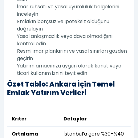
İmar ruhsatı ve yasal uyumluluk belgelerini
inceleyin
Emlakın borçsuz ve ipoteksiz olduğunu
doğrulayın
Yasal anlaşmazlık veya dava olmadığını
kontrol edin
Resmi imar planlarını ve yasal sınırları gözden
geçirin
Yatırım amacınıza uygun olarak konut veya
ticari kullanım iznini teyit edin
Özet Tablo: Ankara İçin Temel
Emlak Yatırım Verileri
Kriter
Detaylar
Ortalama
İstanbul’a göre %30–%40