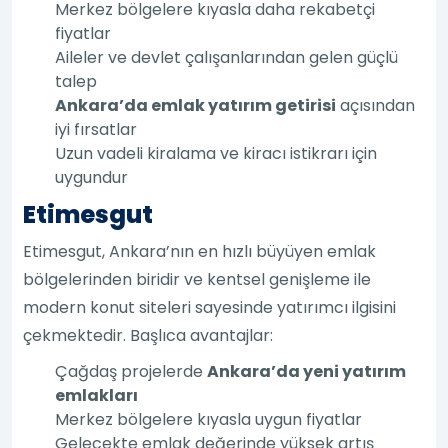
Merkez bölgelere kıyasla daha rekabetçi
fiyatlar
Aileler ve devlet çalışanlarından gelen güçlü
talep
Ankara’da emlak yatırım getirisi
açısından
iyi fırsatlar
Uzun vadeli kiralama ve kiracı istikrarı için
uygundur
Etimesgut
Etimesgut, Ankara’nın en hızlı büyüyen emlak
bölgelerinden biridir ve kentsel genişleme ile
modern konut siteleri sayesinde yatırımcı ilgisini
çekmektedir. Başlıca avantajlar:
Çağdaş projelerde
Ankara’da yeni yatırım
emlakları
Merkez bölgelere kıyasla uygun fiyatlar
Gelecekte emlak değerinde yüksek artış