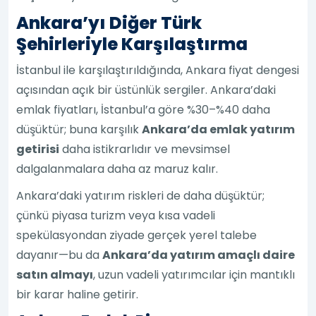
Ankara’yı Diğer Türk
Şehirleriyle Karşılaştırma
İstanbul ile karşılaştırıldığında, Ankara fiyat dengesi
açısından açık bir üstünlük sergiler. Ankara’daki
emlak fiyatları, İstanbul’a göre %30–%40 daha
düşüktür; buna karşılık
Ankara’da emlak yatırım
getirisi
daha istikrarlıdır ve mevsimsel
dalgalanmalara daha az maruz kalır.
Ankara’daki yatırım riskleri de daha düşüktür;
çünkü piyasa turizm veya kısa vadeli
spekülasyondan ziyade gerçek yerel talebe
dayanır—bu da
Ankara’da yatırım amaçlı daire
satın almayı
, uzun vadeli yatırımcılar için mantıklı
bir karar haline getirir.