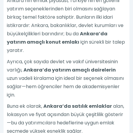
Ankara’nın emlak piyasası, Türkiye’nin en güvenli
yatırım seçeneklerinden biri olmasını sağlayan
birkaç temel faktöre sahiptir. Bunların ilki idari
istikrardır: Ankara, bakanlıklar, devlet kurumları ve
büyükelçilikleri barındırır; bu da
Ankara’da
yatırım amaçlı konut emlakı
için sürekli bir talep
yaratır.
Ayrıca, çok sayıda devlet ve vakıf üniversitesinin
varlığı,
Ankara’da yatırım amaçlı dairelerin
uzun vadeli kiralama için ideal bir seçenek olmasını
sağlar—hem öğrenciler hem de akademisyenler
için.
Buna ek olarak,
Ankara’da satılık emlaklar
alan,
lokasyon ve fiyat açısından büyük çeşitlilik gösterir
—bu da yatırımcılara hedeflerine uygun emlak
seçmede yüksek esneklik sağlar.