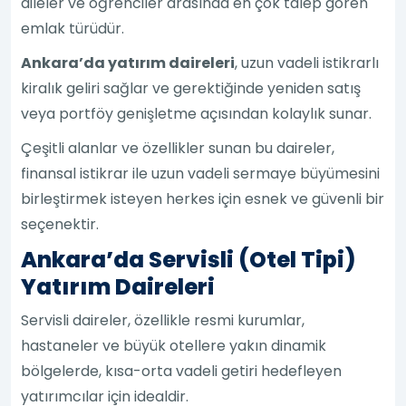
aileler ve öğrenciler arasında en çok talep gören
emlak türüdür.
Ankara’da yatırım daireleri
, uzun vadeli istikrarlı
kiralık geliri sağlar ve gerektiğinde yeniden satış
veya portföy genişletme açısından kolaylık sunar.
Çeşitli alanlar ve özellikler sunan bu daireler,
finansal istikrar ile uzun vadeli sermaye büyümesini
birleştirmek isteyen herkes için esnek ve güvenli bir
seçenektir.
Ankara’da Servisli (Otel Tipi)
Yatırım Daireleri
Servisli daireler, özellikle resmi kurumlar,
hastaneler ve büyük otellere yakın dinamik
bölgelerde, kısa-orta vadeli getiri hedefleyen
yatırımcılar için idealdir.