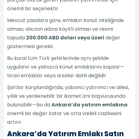
önemli bir seçenektir.
Mevcut yasalara göre, emlakın konut niteliğinde
olması, alıcının adına kayıtlı olması ve resmi
tapuda
200.000 ABD doları veya üzeri
değer
göstermesi gerekir.
Bu kural tüm Türk şehirlerinde aynı şekilde
uygulanır ve yalnızca konut emlaklarını kapsar—
ticari emlaklar veya arsalar dahil değildir.
Şartlar karşılandığında, yabancı yatırımcı ve ailesi,
yıllık ve yenilenebilir bir ikamet izni başvurusunda
bulunabilir—bu da
Ankara’da yatırım emlakına
önemli bir değer katar ve orta vadeli cazibesini
artırır.
Ankara’da Yatırım Emlakı Satın