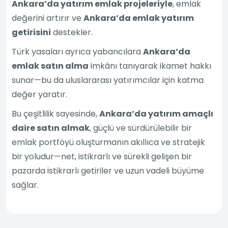
Ankara’da yatırım emlak projeleriyle
, emlak
değerini artırır ve
Ankara’da emlak yatırım
getirisini
destekler.
Türk yasaları ayrıca yabancılara
Ankara’da
emlak satın alma
imkânı tanıyarak ikamet hakkı
sunar—bu da uluslararası yatırımcılar için katma
değer yaratır.
Bu çeşitlilik sayesinde,
Ankara’da yatırım amaçlı
daire satın almak
, güçlü ve sürdürülebilir bir
emlak portföyü oluşturmanın akıllıca ve stratejik
bir yoludur—net, istikrarlı ve sürekli gelişen bir
pazarda istikrarlı getiriler ve uzun vadeli büyüme
sağlar.