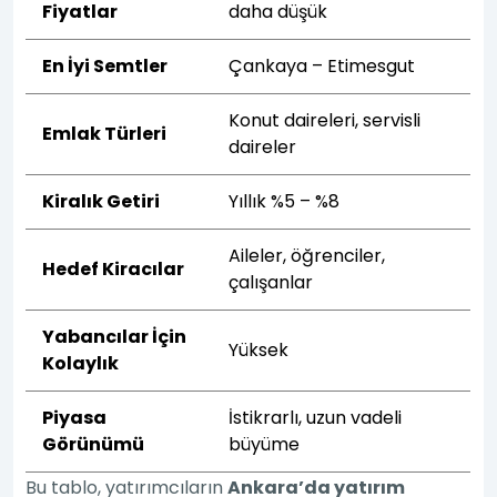
Fiyatlar
daha düşük
En İyi Semtler
Çankaya – Etimesgut
Konut daireleri, servisli
Emlak Türleri
daireler
Kiralık Getiri
Yıllık %5 – %8
Aileler, öğrenciler,
Hedef Kiracılar
çalışanlar
Yabancılar İçin
Yüksek
Kolaylık
Piyasa
İstikrarlı, uzun vadeli
Görünümü
büyüme
Bu tablo, yatırımcıların
Ankara’da yatırım