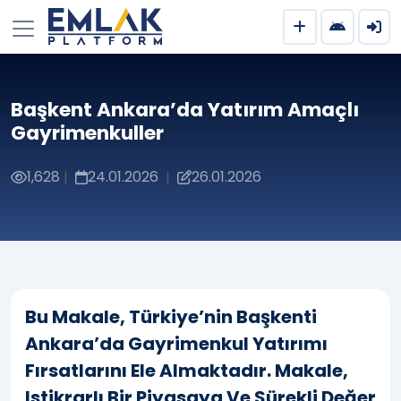
Başkent Ankara’da Yatırım Amaçlı
Gayrimenkuller
1,628
24.01.2026
26.01.2026
|
|
Bu Makale, Türkiye’nin Başkenti
Ankara’da Gayrimenkul Yatırımı
Fırsatlarını Ele Almaktadır. Makale,
Istikrarlı Bir Piyasaya Ve Sürekli Değer