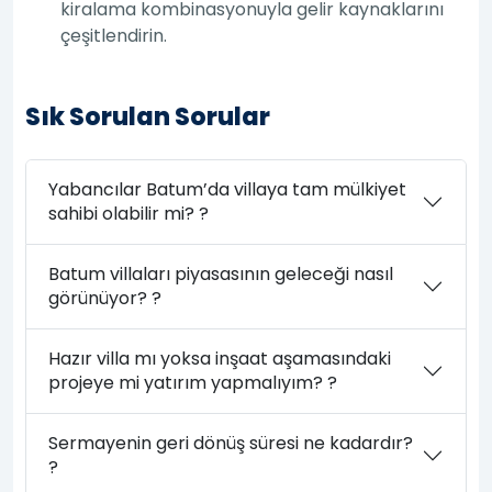
kiralama kombinasyonuyla gelir kaynaklarını
çeşitlendirin.
Sık Sorulan Sorular
Yabancılar Batum’da villaya tam mülkiyet
sahibi olabilir mi? ?
Batum villaları piyasasının geleceği nasıl
görünüyor? ?
Hazır villa mı yoksa inşaat aşamasındaki
projeye mi yatırım yapmalıyım? ?
Sermayenin geri dönüş süresi ne kadardır?
?