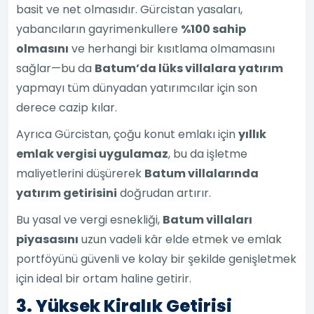
basit ve net olmasıdır. Gürcistan yasaları,
yabancıların gayrimenkullere
%100 sahip
olmasını
ve herhangi bir kısıtlama olmamasını
sağlar—bu da
Batum’da lüks villalara yatırım
yapmayı tüm dünyadan yatırımcılar için son
derece cazip kılar.
Ayrıca Gürcistan, çoğu konut emlakı için
yıllık
emlak vergisi uygulamaz
, bu da işletme
maliyetlerini düşürerek
Batum villalarında
yatırım getirisini
doğrudan artırır.
Bu yasal ve vergi esnekliği,
Batum villaları
piyasasını
uzun vadeli kâr elde etmek ve emlak
portföyünü güvenli ve kolay bir şekilde genişletmek
için ideal bir ortam haline getirir.
3. Yüksek Kiralık Getirisi