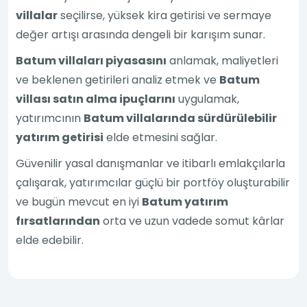
villalar
seçilirse, yüksek kira getirisi ve sermaye
değer artışı arasında dengeli bir karışım sunar.
Batum villaları piyasasını
anlamak, maliyetleri
ve beklenen getirileri analiz etmek ve
Batum
villası satın alma ipuçlarını
uygulamak,
yatırımcının
Batum villalarında sürdürülebilir
yatırım getirisi
elde etmesini sağlar.
Güvenilir yasal danışmanlar ve itibarlı emlakçılarla
çalışarak, yatırımcılar güçlü bir portföy oluşturabilir
ve bugün mevcut en iyi
Batum yatırım
fırsatlarından
orta ve uzun vadede somut kârlar
elde edebilir.