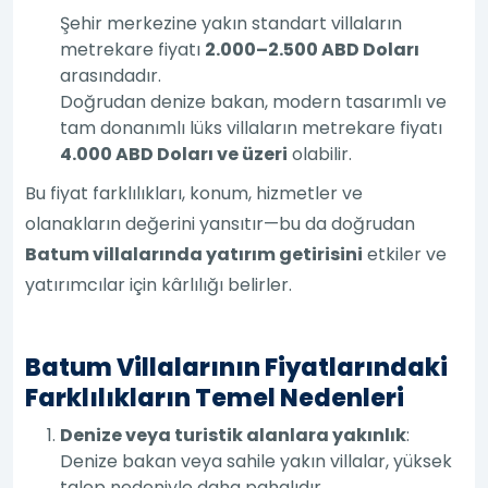
Şehir merkezine yakın standart villaların
metrekare fiyatı
2.000–2.500 ABD Doları
arasındadır.
Doğrudan denize bakan, modern tasarımlı ve
tam donanımlı lüks villaların metrekare fiyatı
4.000 ABD Doları ve üzeri
olabilir.
Bu fiyat farklılıkları, konum, hizmetler ve
olanakların değerini yansıtır—bu da doğrudan
Batum villalarında yatırım getirisini
etkiler ve
yatırımcılar için kârlılığı belirler.
Batum Villalarının Fiyatlarındaki
Farklılıkların Temel Nedenleri
Denize veya turistik alanlara yakınlık
:
Denize bakan veya sahile yakın villalar, yüksek
talep nedeniyle daha pahalıdır.