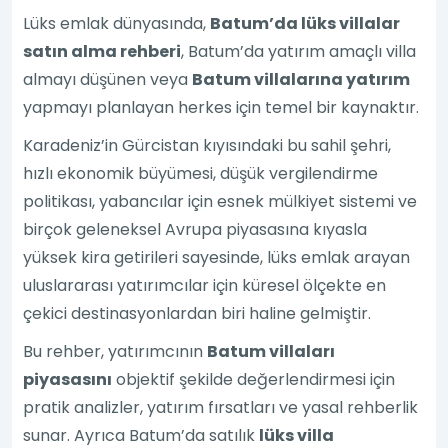
Lüks emlak dünyasında,
Batum’da lüks villalar
satın alma rehberi
, Batum’da yatırım amaçlı villa
almayı düşünen veya
Batum villalarına yatırım
yapmayı planlayan herkes için temel bir kaynaktır.
Karadeniz’in Gürcistan kıyısındaki bu sahil şehri,
hızlı ekonomik büyümesi, düşük vergilendirme
politikası, yabancılar için esnek mülkiyet sistemi ve
birçok geleneksel Avrupa piyasasına kıyasla
yüksek kira getirileri sayesinde, lüks emlak arayan
uluslararası yatırımcılar için küresel ölçekte en
çekici destinasyonlardan biri haline gelmiştir.
Bu rehber, yatırımcının
Batum villaları
piyasasını
objektif şekilde değerlendirmesi için
pratik analizler, yatırım fırsatları ve yasal rehberlik
sunar. Ayrıca Batum’da satılık
lüks villa