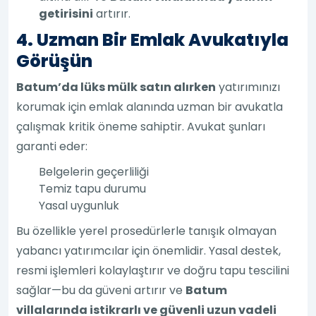
getirisini
artırır.
4. Uzman Bir Emlak Avukatıyla
Görüşün
Batum’da lüks mülk satın alırken
yatırımınızı
korumak için emlak alanında uzman bir avukatla
çalışmak kritik öneme sahiptir. Avukat şunları
garanti eder:
Belgelerin geçerliliği
Temiz tapu durumu
Yasal uygunluk
Bu özellikle yerel prosedürlerle tanışık olmayan
yabancı yatırımcılar için önemlidir. Yasal destek,
resmi işlemleri kolaylaştırır ve doğru tapu tescilini
sağlar—bu da güveni artırır ve
Batum
villalarında istikrarlı ve güvenli uzun vadeli