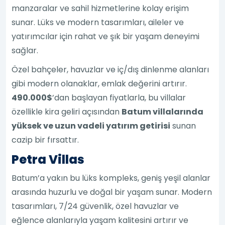
manzaralar ve sahil hizmetlerine kolay erişim
sunar. Lüks ve modern tasarımları, aileler ve
yatırımcılar için rahat ve şık bir yaşam deneyimi
sağlar.
Özel bahçeler, havuzlar ve iç/dış dinlenme alanları
gibi modern olanaklar, emlak değerini artırır.
490.000$
’dan başlayan fiyatlarla, bu villalar
özellikle kira geliri açısından
Batum villalarında
yüksek ve uzun vadeli yatırım getirisi
sunan
cazip bir fırsattır.
Petra Villas
Batum’a yakın bu lüks kompleks, geniş yeşil alanlar
arasında huzurlu ve doğal bir yaşam sunar. Modern
tasarımları, 7/24 güvenlik, özel havuzlar ve
eğlence alanlarıyla yaşam kalitesini artırır ve