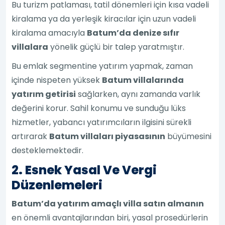
Bu turizm patlaması, tatil dönemleri için kısa vadeli
kiralama ya da yerleşik kiracılar için uzun vadeli
kiralama amacıyla
Batum’da denize sıfır
villalara
yönelik güçlü bir talep yaratmıştır.
Bu emlak segmentine yatırım yapmak, zaman
içinde nispeten yüksek
Batum villalarında
yatırım getirisi
sağlarken, aynı zamanda varlık
değerini korur. Sahil konumu ve sunduğu lüks
hizmetler, yabancı yatırımcıların ilgisini sürekli
artırarak
Batum villaları piyasasının
büyümesini
desteklemektedir.
2. Esnek Yasal Ve Vergi
Düzenlemeleri
Batum’da yatırım amaçlı villa satın almanın
en önemli avantajlarından biri, yasal prosedürlerin