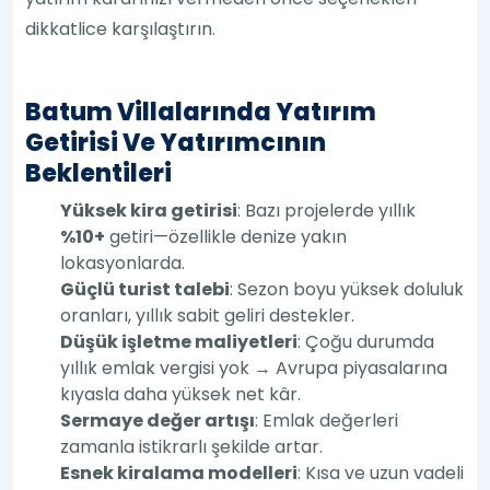
dikkatlice karşılaştırın.
Batum Villalarında Yatırım
Getirisi Ve Yatırımcının
Beklentileri
Yüksek kira getirisi
: Bazı projelerde yıllık
%10+
getiri—özellikle denize yakın
lokasyonlarda.
Güçlü turist talebi
: Sezon boyu yüksek doluluk
oranları, yıllık sabit geliri destekler.
Düşük işletme maliyetleri
: Çoğu durumda
yıllık emlak vergisi yok → Avrupa piyasalarına
kıyasla daha yüksek net kâr.
Sermaye değer artışı
: Emlak değerleri
zamanla istikrarlı şekilde artar.
Esnek kiralama modelleri
: Kısa ve uzun vadeli