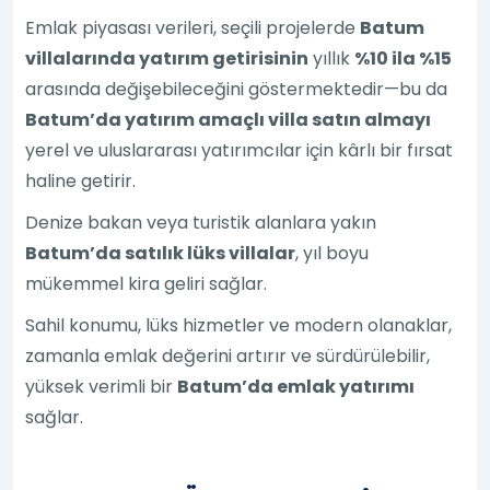
Emlak piyasası verileri, seçili projelerde
Batum
villalarında yatırım getirisinin
yıllık
%10 ila %15
arasında değişebileceğini göstermektedir—bu da
Batum’da yatırım amaçlı villa satın almayı
yerel ve uluslararası yatırımcılar için kârlı bir fırsat
haline getirir.
Denize bakan veya turistik alanlara yakın
Batum’da satılık lüks villalar
, yıl boyu
mükemmel kira geliri sağlar.
Sahil konumu, lüks hizmetler ve modern olanaklar,
zamanla emlak değerini artırır ve sürdürülebilir,
yüksek verimli bir
Batum’da emlak yatırımı
sağlar.