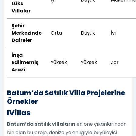
Lüks
Villalar
Şehir
Merkezinde
Orta
Düşük
İyi
Daireler
İnşa
Edilmemiş
Yüksek
Yüksek
Zor
Arazi
Batum’da Satılık Villa Projelerine
Örnekler
IVillas
Batum’da satılık villaların
en öne çıkanlarından
biri olan bu proje, denize yakınlığıyla büyüleyici