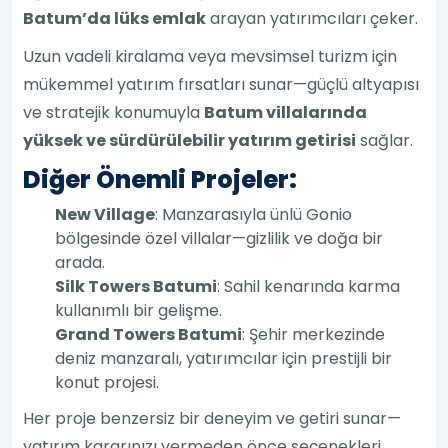
Batum’da lüks emlak
arayan yatırımcıları çeker.
Uzun vadeli kiralama veya mevsimsel turizm için
mükemmel yatırım fırsatları sunar—güçlü altyapısı
ve stratejik konumuyla
Batum villalarında
yüksek ve sürdürülebilir yatırım getirisi
sağlar.
Diğer Önemli Projeler:
New Village
: Manzarasıyla ünlü Gonio
bölgesinde özel villalar—gizlilik ve doğa bir
arada.
Silk Towers Batumi
: Sahil kenarında karma
kullanımlı bir gelişme.
Grand Towers Batumi
: Şehir merkezinde
deniz manzaralı, yatırımcılar için prestijli bir
konut projesi.
Her proje benzersiz bir deneyim ve getiri sunar—
yatırım kararınızı vermeden önce seçenekleri