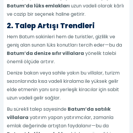
Batum’da lüks emlakları
uzun vadeli olarak kârlı
ve cazip bir seçenek haline getirir.
2. Talep Artışı Trendleri
Hem Batum sakinleri hem de turistler, gizlilik ve
geniş alan sunan lüks konutları tercih eder—bu da
Batum’da denize sıfır villalara
yönelik talebi
önemli ölçüde artırır.
Denize bakan veya sahile yakın bu villalar, turizm
sezonlarında kısa vadeli kiralama ile yüksek gelir
elde etmenin yanı sıra yerleşik kiracılar için sabit
uzun vadeli gelir sağlar.
Bu sürekli talep sayesinde
Batum’da satılık
villalara
yatırım yapan yatırımcılar, zamanla
emlak değerinde artıştan faydalanır—bu da