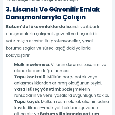
3. Lisanslı Ve Güvenilir Emlak
Danışmanlarıyla Çalışın
Batum’da lüks emlaklarda
lisanslı ve itibarlı
danışmanlarla çalışmak, güvenli ve başarılı bir
yatırım için esastır. Bu profesyoneller, yasal
koruma sağlar ve süreci aşağıdaki yollarla
kolaylaştırır:
Mülk incelemesi
: Villanın durumu, tasarımı ve
olanaklarının doğrulanması.
Tapu kontrolü
: Mülkün borç, ipotek veya
anlaşmazlıklardan arınmış olduğunun teyidi.
Yasal süreç yönetimi
: Sözleşmelerin,
ruhsatların ve yerel yasalara uygunluğun takibi.
Tapu kaydı
: Mülkün resmi olarak alıcının adına
kaydedilmesi—mülkiyet haklarını güvence
altına alır ve
Batum villalarında yatırım