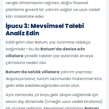
vergisi olmamasına rağmen, doğru finansal
planlama güvenli bir yatırım sağlar ve uzun vadeli
kârı maksimize eder.
İpucu 3: Mevsimsel Talebi
Analiz Edin
Sahil şehri olan Batum, yaz turizmine oldukça
bağımlıdır—bu da
Batum’da denize sıfır
villalara
yönelik talebin yaz aylarında zirveye
çıkmasına neden olur.
Batum’da satılık villalara
yatırım yapmayı
düşünüyorsanız, turizm sezonunda mükemmel kira
geliri elde edebileceğinizden emin olun.
Aynı zamanda, yıl boyu gelir akışını sağlamak için
sezon dışı dönemde (örneğin uzun vadeli kiralama)
bir strateji geliştirin. Mevsimsel planlama,
Batum