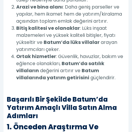
Arazi ve bina alanı
: Daha geniş parseller ve
yapılar, hem ikamet hem de yatırım/kiralama
açısından toplam emlak değerini artırır.
Bitiş kalitesi ve olanaklar
: Lüks inşaat
malzemeleri ve yüksek kaliteli bitişler, fiyatı
yükseltir ve
Batum’da lüks villalar
arayan
yatırımcıları çeker.
Ortak hizmetler
: Güvenlik, havuzlar, bakım ve
eğlence olanakları,
Batum’da satılık
villaların
değerini artırır ve
Batum
villalarında yatırım getirisini
güçlendirir.
Başarılı Bir Şekilde Batum’da
Yatırım Amaçlı Villa Satın Alma
Adımları
1. Önceden Araştırma Ve