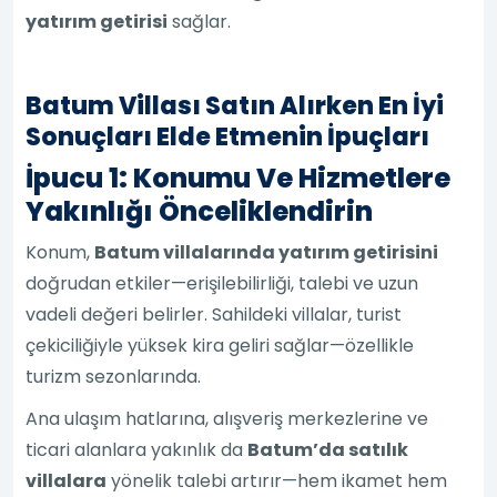
yatırım getirisi
sağlar.
Batum Villası Satın Alırken En İyi
Sonuçları Elde Etmenin İpuçları
İpucu 1: Konumu Ve Hizmetlere
Yakınlığı Önceliklendirin
Konum,
Batum villalarında yatırım getirisini
doğrudan etkiler—erişilebilirliği, talebi ve uzun
vadeli değeri belirler. Sahildeki villalar, turist
çekiciliğiyle yüksek kira geliri sağlar—özellikle
turizm sezonlarında.
Ana ulaşım hatlarına, alışveriş merkezlerine ve
ticari alanlara yakınlık da
Batum’da satılık
villalara
yönelik talebi artırır—hem ikamet hem