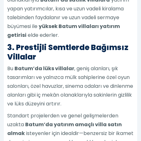
yapan yatırımcılar, kısa ve uzun vadeli kiralama
talebinden faydalanır ve uzun vadeli sermaye
büyümesi ile
yüksek Batum villaları yatırım
getirisi
elde ederler.
3. Prestijli Semtlerde Bağımsız
Villalar
Bu
Batum’da lüks villalar
, geniş alanları, şık
tasarımları ve yalnızca mülk sahiplerine özel oyun
salonları, özel havuzlar, sinema odaları ve dinlenme
alanları gibi iç mekân olanaklarıyla sakinlerin gizlilik
ve lüks düzeyini artırır.
Standart projelerden ve genel gelişmelerden
uzakta
Batum’da yatırım amaçlı villa satın
almak
isteyenler için idealdir—benzersiz bir ikamet