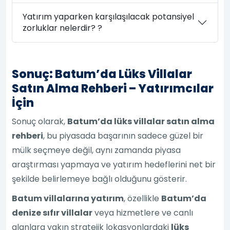
Yatırım yaparken karşılaşılacak potansiyel
zorluklar nelerdir? ?
Sonuç: Batum’da Lüks Villalar
Satın Alma Rehberi – Yatırımcılar
İçin
Sonuç olarak,
Batum’da lüks villalar satın alma
rehberi
, bu piyasada başarının sadece güzel bir
mülk seçmeye değil, aynı zamanda piyasa
araştırması yapmaya ve yatırım hedeflerini net bir
şekilde belirlemeye bağlı olduğunu gösterir.
Batum villalarına yatırım
, özellikle
Batum’da
denize sıfır villalar
veya hizmetlere ve canlı
alanlara yakın stratejik lokasyonlardaki
lüks