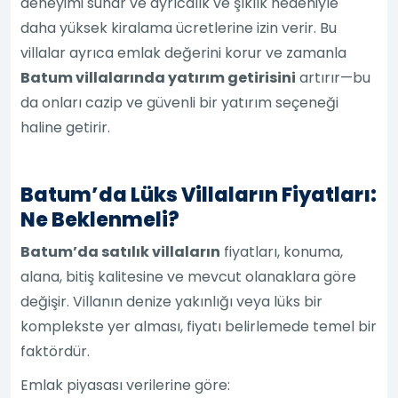
deneyimi sunar ve ayrıcalık ve şıklık nedeniyle
daha yüksek kiralama ücretlerine izin verir. Bu
villalar ayrıca emlak değerini korur ve zamanla
Batum villalarında yatırım getirisini
artırır—bu
da onları cazip ve güvenli bir yatırım seçeneği
haline getirir.
Batum’da Lüks Villaların Fiyatları:
Ne Beklenmeli?
Batum’da satılık villaların
fiyatları, konuma,
alana, bitiş kalitesine ve mevcut olanaklara göre
değişir. Villanın denize yakınlığı veya lüks bir
komplekste yer alması, fiyatı belirlemede temel bir
faktördür.
Emlak piyasası verilerine göre: