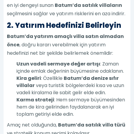
en iyi dengeyi sunan
Batum’da satılık villaların
seçilmesini sağlar ve yatırım risklerini en aza indirir.
2. Yatırım Hedefinizi Belirleyin
Batum’da yatırım amaçlı villa satın almadan
önce
, doğru kararı verebilmek için yatırım
hedefinizi net bir şekilde belirlemek önemlidir:
Uzun vadeli sermaye değer artışı
: Zaman
içinde emlak değerinin büyümesine odaklanın.
Kira geliri
: Özellikle
Batum’da denize sıfır
villalar
veya turistik bölgelerdeki kısa ve uzun
vadeli kiralama ile sabit gelir elde edin.
Karma strateji
: Hem sermaye büyümesinden
hem de kira gelirinden faydalanarak en iyi
toplam getiriyi elde edin.
Amaç net olduğunda,
Batum’da satılık villa türü
ve stratejik konum seçimi kolaylaşır.