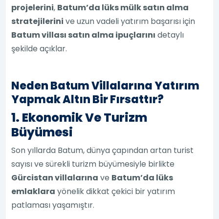
projelerini
,
Batum’da lüks mülk satın alma
stratejilerini
ve uzun vadeli yatırım başarısı için
Batum villası satın alma ipuçlarını
detaylı
şekilde açıklar.
Neden Batum Villalarına Yatırım
Yapmak Altın Bir Fırsattır?
1. Ekonomik Ve Turizm
Büyümesi
Son yıllarda Batum, dünya çapından artan turist
sayısı ve sürekli turizm büyümesiyle birlikte
Gürcistan villalarına
ve
Batum’da lüks
emlaklara
yönelik dikkat çekici bir yatırım
patlaması yaşamıştır.