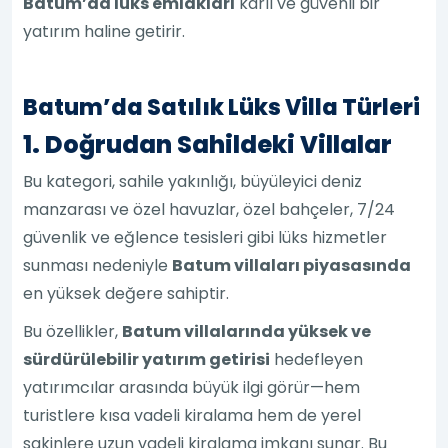
Batum’da lüks emlakları
kârlı ve güvenli bir
yatırım haline getirir.
Batum’da Satılık Lüks Villa Türleri
1. Doğrudan Sahildeki Villalar
Bu kategori, sahile yakınlığı, büyüleyici deniz
manzarası ve özel havuzlar, özel bahçeler, 7/24
güvenlik ve eğlence tesisleri gibi lüks hizmetler
sunması nedeniyle
Batum villaları piyasasında
en yüksek değere sahiptir.
Bu özellikler,
Batum villalarında yüksek ve
sürdürülebilir yatırım getirisi
hedefleyen
yatırımcılar arasında büyük ilgi görür—hem
turistlere kısa vadeli kiralama hem de yerel
sakinlere uzun vadeli kiralama imkanı sunar. Bu