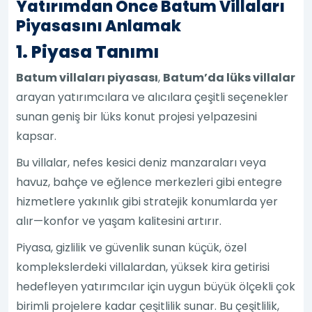
Yatırımdan Önce Batum Villaları
Piyasasını Anlamak
1. Piyasa Tanımı
Batum villaları piyasası
,
Batum’da lüks villalar
arayan yatırımcılara ve alıcılara çeşitli seçenekler
sunan geniş bir lüks konut projesi yelpazesini
kapsar.
Bu villalar, nefes kesici deniz manzaraları veya
havuz, bahçe ve eğlence merkezleri gibi entegre
hizmetlere yakınlık gibi stratejik konumlarda yer
alır—konfor ve yaşam kalitesini artırır.
Piyasa, gizlilik ve güvenlik sunan küçük, özel
komplekslerdeki villalardan, yüksek kira getirisi
hedefleyen yatırımcılar için uygun büyük ölçekli çok
birimli projelere kadar çeşitlilik sunar. Bu çeşitlilik,