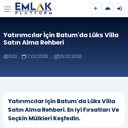
Yatırımcılar İçin Batum'da Lüks Villa
Satın Alma Rehberi
520
17.02.2026
25.02.2026
|
|
Yatırımcılar Için Batum'da Lüks Villa
Satın Alma Rehberi. En Iyi Fırsatları Ve
Seçkin Mülkleri Keşfedin.