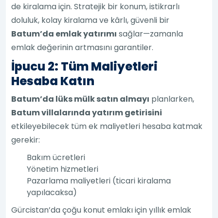
de kiralama için. Stratejik bir konum, istikrarlı
doluluk, kolay kiralama ve kârlı, güvenli bir
Batum’da emlak yatırımı
sağlar—zamanla
emlak değerinin artmasını garantiler.
İpucu 2: Tüm Maliyetleri
Hesaba Katın
Batum’da lüks mülk satın almayı
planlarken,
Batum villalarında yatırım getirisini
etkileyebilecek tüm ek maliyetleri hesaba katmak
gerekir:
Bakım ücretleri
Yönetim hizmetleri
Pazarlama maliyetleri (ticari kiralama
yapılacaksa)
Gürcistan’da çoğu konut emlakı için yıllık emlak