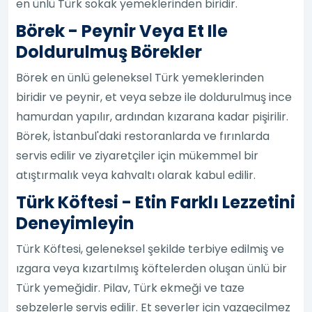
en ünlü Türk sokak yemeklerinden biridir.
Börek - Peynir Veya Et Ile
Doldurulmuş Börekler
Börek en ünlü geleneksel Türk yemeklerinden
biridir ve peynir, et veya sebze ile doldurulmuş ince
hamurdan yapılır, ardından kızarana kadar pişirilir.
Börek, İstanbul'daki restoranlarda ve fırınlarda
servis edilir ve ziyaretçiler için mükemmel bir
atıştırmalık veya kahvaltı olarak kabul edilir.
Türk Köftesi - Etin Farklı Lezzetini
Deneyimleyin
Türk Köftesi, geleneksel şekilde terbiye edilmiş ve
ızgara veya kızartılmış köftelerden oluşan ünlü bir
Türk yemeğidir. Pilav, Türk ekmeği ve taze
sebzelerle servis edilir. Et severler için vazgeçilmez