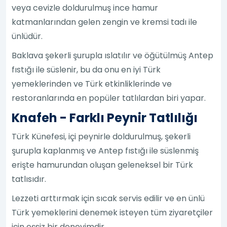
veya cevizle doldurulmuş ince hamur
katmanlarından gelen zengin ve kremsi tadı ile
ünlüdür.
Baklava şekerli şurupla ıslatılır ve öğütülmüş Antep
fıstığı ile süslenir, bu da onu en iyi Türk
yemeklerinden ve Türk etkinliklerinde ve
restoranlarında en popüler tatlılardan biri yapar.
Knafeh - Farklı Peynir Tatlılığı
Türk Künefesi, içi peynirle doldurulmuş, şekerli
şurupla kaplanmış ve Antep fıstığı ile süslenmiş
erişte hamurundan oluşan geleneksel bir Türk
tatlısıdır.
Lezzeti arttırmak için sıcak servis edilir ve en ünlü
Türk yemeklerini denemek isteyen tüm ziyaretçiler
için eşsiz bir deneyimdir.