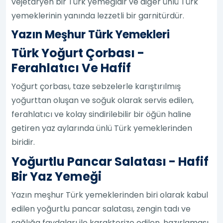
vejetaryen bir Türk yemeğidir ve diğer ünlü Türk
yemeklerinin yanında lezzetli bir garnitürdür.
Yazın Meşhur Türk Yemekleri
Türk Yoğurt Çorbası -
Ferahlatıcı Ve Hafif
Yoğurt çorbası, taze sebzelerle karıştırılmış
yoğurttan oluşan ve soğuk olarak servis edilen,
ferahlatıcı ve kolay sindirilebilir bir öğün haline
getiren yaz aylarında ünlü Türk yemeklerinden
biridir.
Yoğurtlu Pancar Salatası - Hafif
Bir Yaz Yemeği
Yazın meşhur Türk yemeklerinden biri olarak kabul
edilen yoğurtlu pancar salatası, zengin tadı ve
sağlığa faydaları ile karakterize edilen, hazırlaması