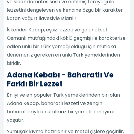
ve sıcak domates sosu ve eritilmiş tereyağı ile
lezzetini dengeleyen ve kendine özgü bir karakter
katan yoğurt ilavesiyle ıslatılır.
İskender Kebap, eşsiz lezzeti ve geleneksel
Osmanlı mutfağındaki köklü geçmişi ile karakterize
edilen ünlü bir Türk yemeği olduğu için mutlaka
denemeniz gereken en ünlü Türk yemeklerinden
biridir.
Adana Kebabı - Baharatlı Ve
Farklı Bir Lezzet
En iyi ve en popüler Türk yemeklerinden biri olan
Adana Kebap, baharatlı lezzeti ve zengin
baharatlarıyla unutulmaz bir yemek deneyimi
yaşatır.
Yumuşak kıyma hazırlanır ve metal şişlere geçirilir,