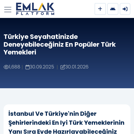
Türkiye Seyahatinizde
Deneyebileceğiniz En Popüler Türk
Yemekleri
1,688
30.09.2025
30.01.2026
|
|
İstanbul Ve Türkiye'nin Diğer
Şehirlerindeki En Iyi Türk Yemeklerinin
Yanı Sıra Evde Hazırlayabileceğiniz