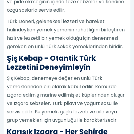
ve pide ekmeğinin içinde taze sebzeler ve kendine
özgü soslarla servis edilir.
Türk Döneri, geleneksel lezzeti ve hareket
halindeyken yemek yemenin rahatlığını birleştiren
hızlı ve lezzetli bir yemek olduğu için denenmesi
gereken en ünlü Türk sokak yemeklerinden biridir.
Şiş Kebap - Otantik Türk
Lezzetini Deneyimleyin
Şiş Kebap, denemeye değer en ünlü Türk
yemeklerinden biri olarak kabul edilir. Kömürde
ızgara edilmiş marine edilmiş et küplerinden oluşur
ve ızgara sebzeler, Türk pilavı ve yoğurt sosu ile
servis edilir. Bu yemek, güçlü lezzeti ve aile veya
grup yemekleri için uygunluğu ile karakterizedir.
Karışık Izgara - Her Şehirde