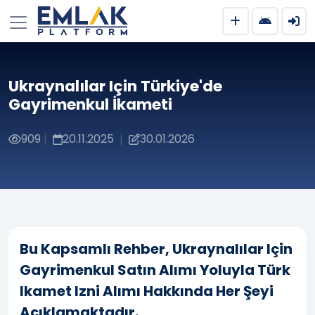
Ukraynalılar Için Türkiye'de
Gayrimenkul İkameti
909
20.11.2025
30.01.2026
|
|
Bu Kapsamlı Rehber, Ukraynalılar Için
Gayrimenkul Satın Alımı Yoluyla Türk
Ikamet Izni Alımı Hakkında Her Şeyi
Açıklamaktadır.