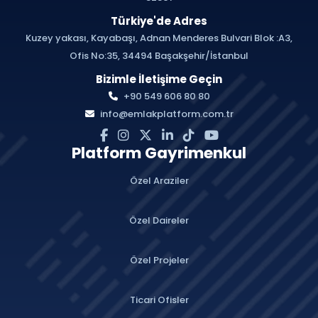
Türkiye'de Adres
Kuzey yakası, Kayabaşı, Adnan Menderes Bulvari Blok :A3,
Ofis No:35, 34494 Başakşehir/İstanbul
Bizimle İletişime Geçin
+90 549 606 80 80
info@emlakplatform.com.tr
Platform Gayrimenkul
Özel Araziler
Özel Daireler
Özel Projeler
Ticari Ofisler