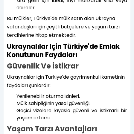
kira geliri için ideal, kıyı manzaralı villa veya
daireler.
Bu mülkler, Türkiye'de mülk satın alan Ukrayna
vatandaşları için çeşitli bütçelere ve yaşam tarzı
tercihlerine hitap etmektedir.
Ukraynalılar Için Türkiye'de Emlak
Konutunun Faydaları
Güvenlik Ve İstikrar
Ukraynalılar için Türkiye'de gayrimenkul ikametinin
faydaları şunlardır:
Yenilenebilir oturma izinleri.
Mülk sahipliğinin yasal güvenliği.
Geçici vizelere kıyasla güvenli ve istikrarlı bir
yaşam ortamı.
Yaşam Tarzı Avantajları