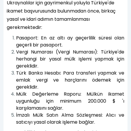
Ukraynalılar için gayrimenkul yoluyla Türkiye'de
ikamet başvurusunda bulunmadan önce, birkaç
yasal ve idari adımın tamamlanması
gerekmektedir:
Pasaport: En az altı ay geçerlilik süresi olan
geçerli bir pasaport.
Vergi Numarası (Vergi Numarası): Türkiye'de
herhangi bir yasal mülk işlemi yapmak için
gereklidir.
Türk Banka Hesabı: Para transferi yapmak ve
emlak vergi ve harçlarını ödemek için
gereklidir.
Mülk Değerleme Raporu: Mülkün ikamet
uygunluğu için minimum 200.000 $ 'ı
karşılamasını sağlar.
İmzalı Mülk Satın Alma Sözleşmesi: Alıcı ve
satıcıyı yasal olarak işleme bağlar.