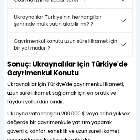
Ukraynalılar Türkiye'nin herhangi bir
şehrinde mülk satın alabilir mi? ?
Gayrimenkul konutu uzun süreli ikamet için
bir yol mudur ?
Sonuç: Ukraynalılar Için Türkiye'de
Gayrimenkul Konutu
Ukraynalılar için Türkiye'de gayrimenkul ikameti,
uzun süreli ikamet sağlamak için en pratik ve
faydalı yollardan biridir.
Ukrayna vatandaşları 200.000 $ veya daha yüksek
değerde bir gayrimenkule yatırım yaparak
güvenlik, konfor, esneklik ve uzun süreli ikamet
seçeneklerinin keyfini çıkarabilirler.