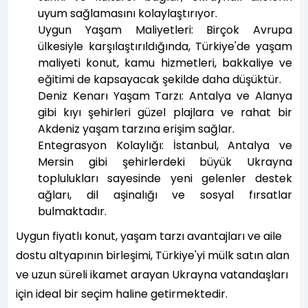
uyum sağlamasını kolaylaştırıyor.
Uygun Yaşam Maliyetleri: Birçok Avrupa
ülkesiyle karşılaştırıldığında, Türkiye'de yaşam
maliyeti konut, kamu hizmetleri, bakkaliye ve
eğitimi de kapsayacak şekilde daha düşüktür.
Deniz Kenarı Yaşam Tarzı: Antalya ve Alanya
gibi kıyı şehirleri güzel plajlara ve rahat bir
Akdeniz yaşam tarzına erişim sağlar.
Entegrasyon Kolaylığı: İstanbul, Antalya ve
Mersin gibi şehirlerdeki büyük Ukrayna
toplulukları sayesinde yeni gelenler destek
ağları, dil aşinalığı ve sosyal fırsatlar
bulmaktadır.
Uygun fiyatlı konut, yaşam tarzı avantajları ve aile
dostu altyapının birleşimi, Türkiye'yi mülk satın alan
ve uzun süreli ikamet arayan Ukrayna vatandaşları
için ideal bir seçim haline getirmektedir.