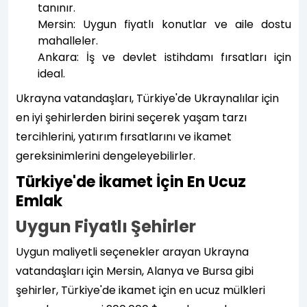
tanınır.
Mersin: Uygun fiyatlı konutlar ve aile dostu
mahalleler.
Ankara: İş ve devlet istihdamı fırsatları için
ideal.
Ukrayna vatandaşları, Türkiye'de Ukraynalılar için
en iyi şehirlerden birini seçerek yaşam tarzı
tercihlerini, yatırım fırsatlarını ve ikamet
gereksinimlerini dengeleyebilirler.
Türkiye'de İkamet İçin En Ucuz
Emlak
Uygun Fiyatlı Şehirler
Uygun maliyetli seçenekler arayan Ukrayna
vatandaşları için Mersin, Alanya ve Bursa gibi
şehirler, Türkiye'de ikamet için en ucuz mülkleri