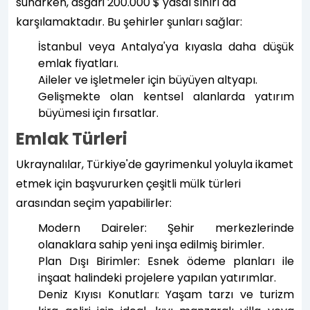
sunarken, asgari 200.000 $ yasal sınırı da
karşılamaktadır. Bu şehirler şunları sağlar:
İstanbul veya Antalya'ya kıyasla daha düşük
emlak fiyatları.
Aileler ve işletmeler için büyüyen altyapı.
Gelişmekte olan kentsel alanlarda yatırım
büyümesi için fırsatlar.
Emlak Türleri
Ukraynalılar, Türkiye'de gayrimenkul yoluyla ikamet
etmek için başvururken çeşitli mülk türleri
arasından seçim yapabilirler:
Modern Daireler: Şehir merkezlerinde
olanaklara sahip yeni inşa edilmiş birimler.
Plan Dışı Birimler: Esnek ödeme planları ile
inşaat halindeki projelere yapılan yatırımlar.
Deniz Kıyısı Konutları: Yaşam tarzı ve turizm