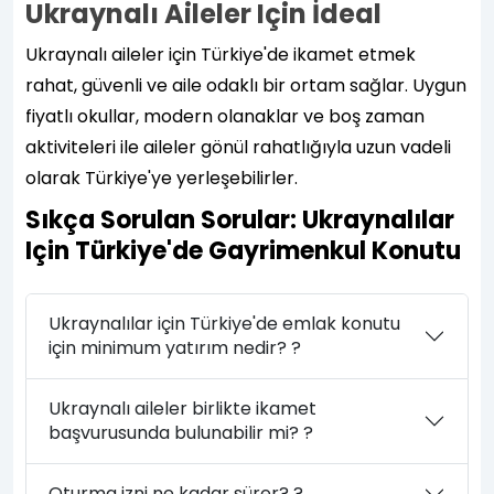
Ukraynalı Aileler Için İdeal
Ukraynalı aileler için Türkiye'de ikamet etmek
rahat, güvenli ve aile odaklı bir ortam sağlar. Uygun
fiyatlı okullar, modern olanaklar ve boş zaman
aktiviteleri ile aileler gönül rahatlığıyla uzun vadeli
olarak Türkiye'ye yerleşebilirler.
Sıkça Sorulan Sorular: Ukraynalılar
Için Türkiye'de Gayrimenkul Konutu
Ukraynalılar için Türkiye'de emlak konutu
için minimum yatırım nedir? ?
Ukraynalı aileler birlikte ikamet
başvurusunda bulunabilir mi? ?
Oturma izni ne kadar sürer? ?