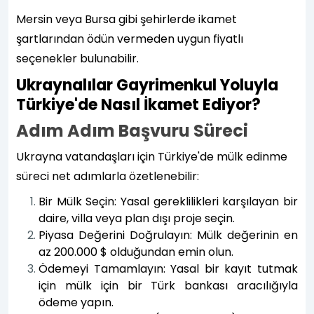
Mersin veya Bursa gibi şehirlerde ikamet
şartlarından ödün vermeden uygun fiyatlı
seçenekler bulunabilir.
Ukraynalılar Gayrimenkul Yoluyla
Türkiye'de Nasıl İkamet Ediyor?
Adım Adım Başvuru Süreci
Ukrayna vatandaşları için Türkiye'de mülk edinme
süreci net adımlarla özetlenebilir:
Bir Mülk Seçin: Yasal gereklilikleri karşılayan bir
daire, villa veya plan dışı proje seçin.
Piyasa Değerini Doğrulayın: Mülk değerinin en
az 200.000 $ olduğundan emin olun.
Ödemeyi Tamamlayın: Yasal bir kayıt tutmak
için mülk için bir Türk bankası aracılığıyla
ödeme yapın.