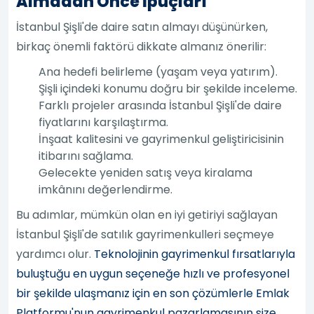
Almadan Önce İpuçları
İstanbul Şişli'de daire satın almayı düşünürken,
birkaç önemli faktörü dikkate almanız önerilir:
Ana hedefi belirleme (yaşam veya yatırım).
Şişli içindeki konumu doğru bir şekilde inceleme.
Farklı projeler arasında İstanbul Şişli'de daire
fiyatlarını karşılaştırma.
İnşaat kalitesini ve gayrimenkul geliştiricisinin
itibarını sağlama.
Gelecekte yeniden satış veya kiralama
imkânını değerlendirme.
Bu adımlar, mümkün olan en iyi getiriyi sağlayan
İstanbul Şişli'de satılık gayrimenkulleri seçmeye
yardımcı olur.
Teknolojinin gayrimenkul fırsatlarıyla
buluştuğu en uygun seçeneğe hızlı ve profesyonel
bir şekilde ulaşmanız için en son çözümlerle Emlak
Platformu'nun gayrimenkul pazarlamasının size