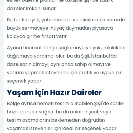
esnek ödeme planları ile taksitle Şişli'de satılık
daireler imkanı sunar.
Bu tür kolaylık, yatırımcılara ve alıcılara bir seferde
büyük sermayeye ihtiyaç duymadan piyasaya
kolayca girme fırsatı verir.
Ayrıca finansal denge sağlamaya ve yükümlülükleri
dağıtmaya yardımcı olur; bu da Şişli, İstanbul'da
daire satın almayı, aynı anda sahip olmayı ve
yatırım yapmak isteyenler için pratik ve uygun bir
seçenek yapar.
Yaşam İçin Hazır Daireler
Bölge ayrıca hemen teslim alınabilen Şişli'de satılık
hazır daireler sağlar; bu da onları inşaat veya
teslim aşamalarını beklemeden doğrudan
yaşamak isteyenler için ideal bir seçenek yapar.