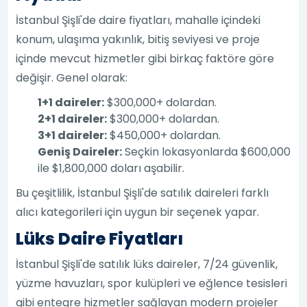
İstanbul Şişli'de daire fiyatları, mahalle içindeki
konum, ulaşıma yakınlık, bitiş seviyesi ve proje
içinde mevcut hizmetler gibi birkaç faktöre göre
değişir. Genel olarak:
1+1 daireler:
$300,000+ dolardan.
2+1 daireler:
$300,000+ dolardan.
3+1 daireler:
$450,000+ dolardan.
Geniş Daireler:
Seçkin lokasyonlarda $600,000
ile $1,800,000 doları aşabilir.
Bu çeşitlilik, İstanbul Şişli'de satılık daireleri farklı
alıcı kategorileri için uygun bir seçenek yapar.
Lüks Daire Fiyatları
İstanbul Şişli'de satılık lüks daireler, 7/24 güvenlik,
yüzme havuzları, spor kulüpleri ve eğlence tesisleri
gibi entegre hizmetler sağlayan modern projeler