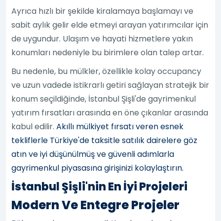
Ayrıca hızlı bir şekilde kiralamaya başlamayı ve
sabit aylık gelir elde etmeyi arayan yatırımcılar için
de uygundur. Ulaşım ve hayati hizmetlere yakın
konumları nedeniyle bu birimlere olan talep artar.
Bu nedenle, bu mülkler, özellikle kolay occupancy
ve uzun vadede istikrarlı getiri sağlayan stratejik bir
konum seçildiğinde, İstanbul Şişli'de gayrimenkul
yatırım fırsatları arasında en öne çıkanlar arasında
kabul edilir.
Akıllı mülkiyet fırsatı veren esnek
tekliflerle Türkiye'de taksitle satılık dairelere göz
atın ve iyi düşünülmüş ve güvenli adımlarla
gayrimenkul piyasasına girişinizi kolaylaştırın.
İstanbul Şişli'nin En İyi Projeleri
Modern Ve Entegre Projeler