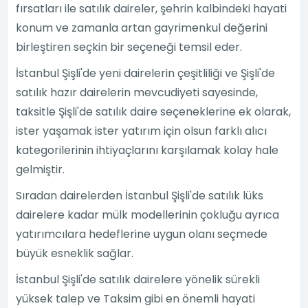
fırsatları ile satılık daireler, şehrin kalbindeki hayati
konum ve zamanla artan gayrimenkul değerini
birleştiren seçkin bir seçeneği temsil eder.
İstanbul Şişli'de yeni dairelerin çeşitliliği ve Şişli'de
satılık hazır dairelerin mevcudiyeti sayesinde,
taksitle Şişli'de satılık daire seçeneklerine ek olarak,
ister yaşamak ister yatırım için olsun farklı alıcı
kategorilerinin ihtiyaçlarını karşılamak kolay hale
gelmiştir.
Sıradan dairelerden İstanbul Şişli'de satılık lüks
dairelere kadar mülk modellerinin çokluğu ayrıca
yatırımcılara hedeflerine uygun olanı seçmede
büyük esneklik sağlar.
İstanbul Şişli'de satılık dairelere yönelik sürekli
yüksek talep ve Taksim gibi en önemli hayati