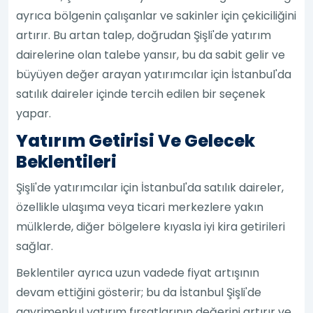
ayrıca bölgenin çalışanlar ve sakinler için çekiciliğini
artırır. Bu artan talep, doğrudan Şişli'de yatırım
dairelerine olan talebe yansır, bu da sabit gelir ve
büyüyen değer arayan yatırımcılar için İstanbul'da
satılık daireler içinde tercih edilen bir seçenek
yapar.
Yatırım Getirisi Ve Gelecek
Beklentileri
Şişli'de yatırımcılar için İstanbul'da satılık daireler,
özellikle ulaşıma veya ticari merkezlere yakın
mülklerde, diğer bölgelere kıyasla iyi kira getirileri
sağlar.
Beklentiler ayrıca uzun vadede fiyat artışının
devam ettiğini gösterir; bu da İstanbul Şişli'de
gayrimenkul yatırım fırsatlarının değerini artırır ve