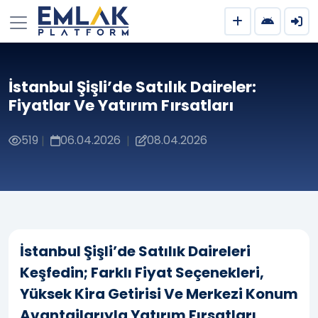
İstanbul Şişli’de Satılık Daireler:
Fiyatlar Ve Yatırım Fırsatları
519
06.04.2026
08.04.2026
|
|
İstanbul Şişli’de Satılık Daireleri
Keşfedin; Farklı Fiyat Seçenekleri,
Yüksek Kira Getirisi Ve Merkezi Konum
Avantajlarıyla Yatırım Fırsatları