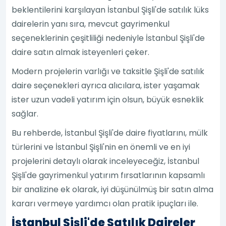
beklentilerini karşılayan İstanbul Şişli'de satılık lüks
dairelerin yanı sıra, mevcut gayrimenkul
seçeneklerinin çeşitliliği nedeniyle İstanbul Şişli'de
daire satın almak isteyenleri çeker.
Modern projelerin varlığı ve taksitle Şişli'de satılık
daire seçenekleri ayrıca alıcılara, ister yaşamak
ister uzun vadeli yatırım için olsun, büyük esneklik
sağlar.
Bu rehberde, İstanbul Şişli'de daire fiyatlarını, mülk
türlerini ve İstanbul Şişli'nin en önemli ve en iyi
projelerini detaylı olarak inceleyeceğiz, İstanbul
Şişli'de gayrimenkul yatırım fırsatlarının kapsamlı
bir analizine ek olarak, iyi düşünülmüş bir satın alma
kararı vermeye yardımcı olan pratik ipuçları ile.
İstanbul Şişli'de Satılık Daireler