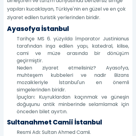
birleştiren ve turizm dünyasında benzersiz simge
yapıları kucaklayan, Türkiye'nin en güzel ve en çok
ziyaret edilen turistik yerlerinden biridir.
Ayasofya İstanbul
Tarihçe MS 6. yüzyılda İmparator Justinianus
tarafından inşa edilen yapı, katedral, kilise,
cami ve müze arasında bir dönüşüm
geçirmiştir.
Neden ziyaret etmelisiniz? Ayasofya,
muhteşem kubbeleri ve nadir Bizans
mozaikleriyle İstanbul'un en önemli
simgelerinden biridir.
İpuçları: Kuyruklardan kaçınmak ve güneşin
doğuşunu antik minberinde selamlamak için
önceden bilet ayırtın.
Sultanahmet Camii İstanbul
Resmi Adı: Sultan Ahmed Camii.