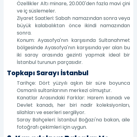
Özellikler Altı minare, 20.000'den fazla mavi çini
ve iç süslemeler.
Ziyaret Saatleri: Sabah namazından sonra veya
büyük kalabalıktan önce ikindi namazından
sonra.
Konum: Ayasofya'nın karşısında Sultanahmet
bölgesinde Ayasofya'nın karşısında yer alan bu
iki saray arasında gezinti yapmak ideal bir
İstanbul turunun parçasıdır.
Topkapı Sarayı İstanbul
Tarihçe: Dört yüzyılı aşkın bir süre boyunca
Osmanlı sultanlarının merkezi olmuştur.
Kanatlar Arasındaki Farklar: Harem kanadı ve
Devlet kanadı, her biri nadir koleksiyonları,
silahları ve eserleri sergiliyor.
Saray Bahçeleri: İstanbul Boğazı'na bakan, aile
fotoğrafı çekimleri için uygun.