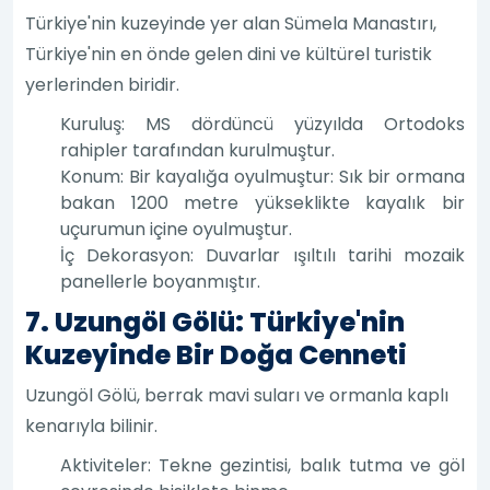
Türkiye'nin kuzeyinde yer alan Sümela Manastırı,
Türkiye'nin en önde gelen dini ve kültürel turistik
yerlerinden biridir.
Kuruluş: MS dördüncü yüzyılda Ortodoks
rahipler tarafından kurulmuştur.
Konum: Bir kayalığa oyulmuştur: Sık bir ormana
bakan 1200 metre yükseklikte kayalık bir
uçurumun içine oyulmuştur.
İç Dekorasyon: Duvarlar ışıltılı tarihi mozaik
panellerle boyanmıştır.
7. Uzungöl Gölü: Türkiye'nin
Kuzeyinde Bir Doğa Cenneti
Uzungöl Gölü, berrak mavi suları ve ormanla kaplı
kenarıyla bilinir.
Aktiviteler: Tekne gezintisi, balık tutma ve göl