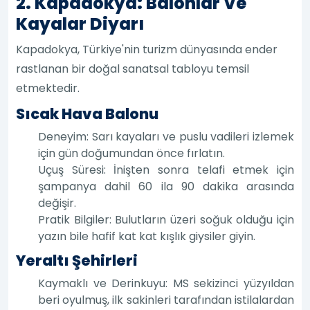
2. Kapadokya: Balonlar Ve
Kayalar Diyarı
Kapadokya, Türkiye'nin turizm dünyasında ender
rastlanan bir doğal sanatsal tabloyu temsil
etmektedir.
Sıcak Hava Balonu
Deneyim: Sarı kayaları ve puslu vadileri izlemek
için gün doğumundan önce fırlatın.
Uçuş Süresi: İnişten sonra telafi etmek için
şampanya dahil 60 ila 90 dakika arasında
değişir.
Pratik Bilgiler: Bulutların üzeri soğuk olduğu için
yazın bile hafif kat kat kışlık giysiler giyin.
Yeraltı Şehirleri
Kaymaklı ve Derinkuyu: MS sekizinci yüzyıldan
beri oyulmuş, ilk sakinleri tarafından istilalardan