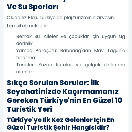
Ve Su Sporları
Ölüdeniz Plajı, Türkiye'de plaj turizminin zirvesini
temsil etmektedir.
Berrak Su: Aileler ve çocuklar için uygun sığ
derinlik.
Yamaç Paraşütü: Babadağ'dan Mavi Lagün'e
fırlatma.
Tesisler: Yüzen kafeler ve gölgeli dinlenme
alanları.
Sıkça Sorulan Sorular: İlk
Seyahatinizde Kaçırmamanız
Gereken Türkiye'nin En Güzel 10
Turistik Yeri
Türkiye'ye Ilk Kez Gelenler Için En
Güzel Turistik Şehir Hangisidir?