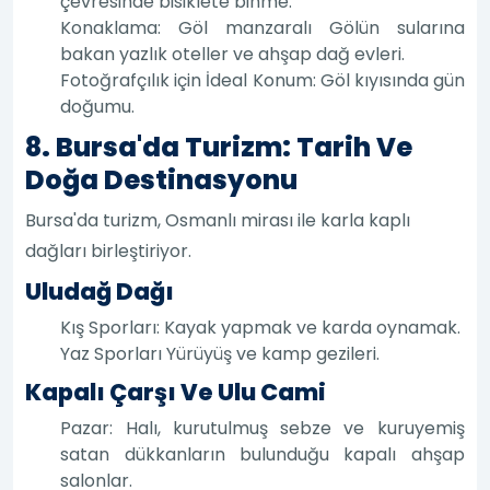
çevresinde bisiklete binme.
Konaklama: Göl manzaralı Gölün sularına
bakan yazlık oteller ve ahşap dağ evleri.
Fotoğrafçılık için İdeal Konum: Göl kıyısında gün
doğumu.
8. Bursa'da Turizm: Tarih Ve
Doğa Destinasyonu
Bursa'da turizm, Osmanlı mirası ile karla kaplı
dağları birleştiriyor.
Uludağ Dağı
Kış Sporları: Kayak yapmak ve karda oynamak.
Yaz Sporları Yürüyüş ve kamp gezileri.
Kapalı Çarşı Ve Ulu Cami
Pazar: Halı, kurutulmuş sebze ve kuruyemiş
satan dükkanların bulunduğu kapalı ahşap
salonlar.