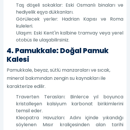
Taş döşeli sokaklar: Eski Osmanlı binaları ve
hediyelik eşya dükkanları.
Görülecek yerler: Hadrian Kapısı ve Roma
kuleleri.
Ulaşım: Eski Kent'in kalbine tramvay veya yerel
otobüs ile ulaşabilirsiniz.
4. Pamukkale: Doğal Pamuk
Kalesi
Pamukkale, beyaz, sütlü manzaraları ve sıcak,
mineral bakımından zengin su kaynakları ile
karakterize edilir.
Traverten Terasları: Binlerce yıl boyunca
kristalleşen kalsiyum karbonat birikimlerini
temsil eder.
Kleopatra Havuzları: Adını içinde yıkandığı
söylenen Mısır kraliçesinden alan tarihi