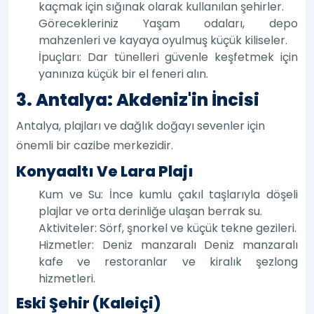
kaçmak için sığınak olarak kullanılan şehirler.
Görecekleriniz Yaşam odaları, depo
mahzenleri ve kayaya oyulmuş küçük kiliseler.
İpuçları: Dar tünelleri güvenle keşfetmek için
yanınıza küçük bir el feneri alın.
3. Antalya: Akdeniz'in İncisi
Antalya, plajları ve dağlık doğayı sevenler için
önemli bir cazibe merkezidir.
Konyaaltı Ve Lara Plajı
Kum ve Su: İnce kumlu çakıl taşlarıyla döşeli
plajlar ve orta derinliğe ulaşan berrak su.
Aktiviteler: Sörf, şnorkel ve küçük tekne gezileri.
Hizmetler: Deniz manzaralı Deniz manzaralı
kafe ve restoranlar ve kiralık şezlong
hizmetleri.
Eski Şehir (Kaleiçi)