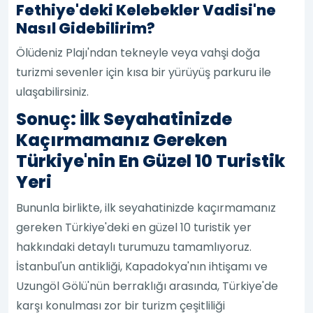
Fethiye'deki Kelebekler Vadisi'ne
Nasıl Gidebilirim?
Ölüdeniz Plajı'ndan tekneyle veya vahşi doğa
turizmi sevenler için kısa bir yürüyüş parkuru ile
ulaşabilirsiniz.
Sonuç: İlk Seyahatinizde
Kaçırmamanız Gereken
Türkiye'nin En Güzel 10 Turistik
Yeri
Bununla birlikte, ilk seyahatinizde kaçırmamanız
gereken Türkiye'deki en güzel 10 turistik yer
hakkındaki detaylı turumuzu tamamlıyoruz.
İstanbul'un antikliği, Kapadokya'nın ihtişamı ve
Uzungöl Gölü'nün berraklığı arasında, Türkiye'de
karşı konulması zor bir turizm çeşitliliği