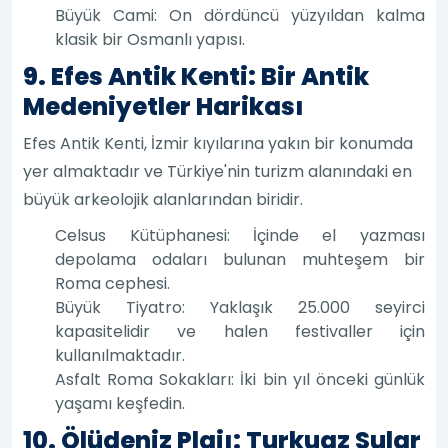
Büyük Cami: On dördüncü yüzyıldan kalma
klasik bir Osmanlı yapısı.
9. Efes Antik Kenti: Bir Antik
Medeniyetler Harikası
Efes Antik Kenti, İzmir kıyılarına yakın bir konumda
yer almaktadır ve Türkiye'nin turizm alanındaki en
büyük arkeolojik alanlarından biridir.
Celsus Kütüphanesi: İçinde el yazması
depolama odaları bulunan muhteşem bir
Roma cephesi.
Büyük Tiyatro: Yaklaşık 25.000 seyirci
kapasitelidir ve halen festivaller için
kullanılmaktadır.
Asfalt Roma Sokakları: İki bin yıl önceki günlük
yaşamı keşfedin.
10. Ölüdeniz Plajı: Turkuaz Sular