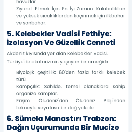
havuzlar.
Ziyaret Etmek İçin En İyi Zaman: Kalabalıktan
ve yüksek sıcaklıklardan kaçınmak için ilkbahar
ve sonbahar.
5. Kelebekler Vadisi Fethiye:
İzolasyon Ve Güzellik Cenneti
Akdeniz kıyısında yer alan Kelebekler Vadisi,
Türkiye'de ekoturizmin yaşayan bir örneğidir.
Biyolojik çeşitlilik: 80'den fazla farklı kelebek
türü.
Kampçılık: Sahilde, temel olanaklara sahip
organize kamplar.
Erişim: Ölüdeniz'den Ölüdeniz Plajı'ndan
tekneyle veya kısa bir dağ yolu ile.
6. Sümela Manastırı Trabzon:
Dağın Uçurumunda Bir Mucize