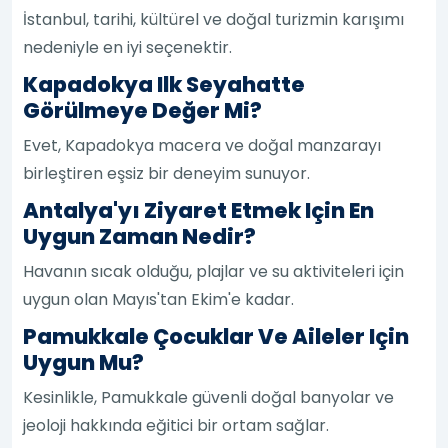
İstanbul, tarihi, kültürel ve doğal turizmin karışımı
nedeniyle en iyi seçenektir.
Kapadokya Ilk Seyahatte
Görülmeye Değer Mi?
Evet, Kapadokya macera ve doğal manzarayı
birleştiren eşsiz bir deneyim sunuyor.
Antalya'yı Ziyaret Etmek Için En
Uygun Zaman Nedir?
Havanın sıcak olduğu, plajlar ve su aktiviteleri için
uygun olan Mayıs'tan Ekim'e kadar.
Pamukkale Çocuklar Ve Aileler Için
Uygun Mu?
Kesinlikle, Pamukkale güvenli doğal banyolar ve
jeoloji hakkında eğitici bir ortam sağlar.