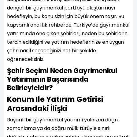
dengeli bir gayrimenkul portföyü oluşturmayı
hedefleyin, bu konu sizin için büyük önem taşır. Bu
kapsamlı analitik rehberde, Türkiye’de gayrimenkul
yatırımında öne çıkan şehirleri, neden bu şehirlerin
tercih edildiğini ve yatırım hedeflerinize en uygun
şehri nasıl seçeceğinizi net bir şekilde
öğreneceksiniz.
Şehir Seçimi Neden Gayrimenkul
Yatırımının Başarısında
Belirleyicidir?
Konum Ile Yatırım Getirisi
Arasındaki İlişki
Başarılı bir gayrimenkul yatırımı yalnızca doğru
zamanlama ya da doğru mülk türüyle sınırlı
değildir; yatırım yapılan şehrin ekonomik ve coğrafi