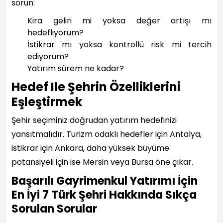
sorun:
Kira geliri mi yoksa değer artışı mı
hedefliyorum?
İstikrar mı yoksa kontrollü risk mi tercih
ediyorum?
Yatırım sürem ne kadar?
Hedef Ile Şehrin Özelliklerini
Eşleştirmek
Şehir seçiminiz doğrudan yatırım hedefinizi
yansıtmalıdır. Turizm odaklı hedefler için Antalya,
istikrar için Ankara, daha yüksek büyüme
potansiyeli için ise Mersin veya Bursa öne çıkar.
Başarılı Gayrimenkul Yatırımı İçin
En İyi 7 Türk Şehri Hakkında Sıkça
Sorulan Sorular