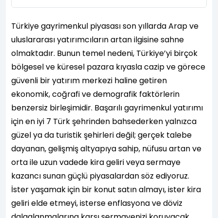
Türkiye gayrimenkul piyasası son yıllarda Arap ve
uluslararası yatırımcıların artan ilgisine sahne
olmaktadır. Bunun temel nedeni, Türkiye’yi birçok
bölgesel ve küresel pazara kıyasla cazip ve görece
güvenli bir yatırım merkezi haline getiren
ekonomik, coğrafi ve demografik faktörlerin
benzersiz birleşimidir. Başarılı gayrimenkul yatırımı
için en iyi 7 Türk şehrinden bahsederken yalnızca
güzel ya da turistik şehirleri değil; gerçek talebe
dayanan, gelişmiş altyapıya sahip, nüfusu artan ve
orta ile uzun vadede kira geliri veya sermaye
kazancı sunan güçlü piyasalardan söz ediyoruz.
İster yaşamak için bir konut satın almayı, ister kira
geliri elde etmeyi, isterse enflasyona ve döviz
dalgalanmalarına karşı sermayenizi koruyacak