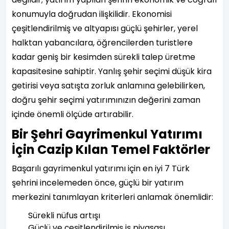
konumuyla doğrudan ilişkilidir. Ekonomisi
çeşitlendirilmiş ve altyapısı güçlü şehirler, yerel
halktan yabancılara, öğrencilerden turistlere
kadar geniş bir kesimden sürekli talep üretme
kapasitesine sahiptir. Yanlış şehir seçimi düşük kira
getirisi veya satışta zorluk anlamına gelebilirken,
doğru şehir seçimi yatırımınızın değerini zaman
içinde önemli ölçüde artırabilir.
Bir Şehri Gayrimenkul Yatırımı
İçin Cazip Kılan Temel Faktörler
Başarılı gayrimenkul yatırımı için en iyi 7 Türk
şehrini incelemeden önce, güçlü bir yatırım
merkezini tanımlayan kriterleri anlamak önemlidir:
Sürekli nüfus artışı
Güçlü ve çeşitlendirilmiş iş piyasası