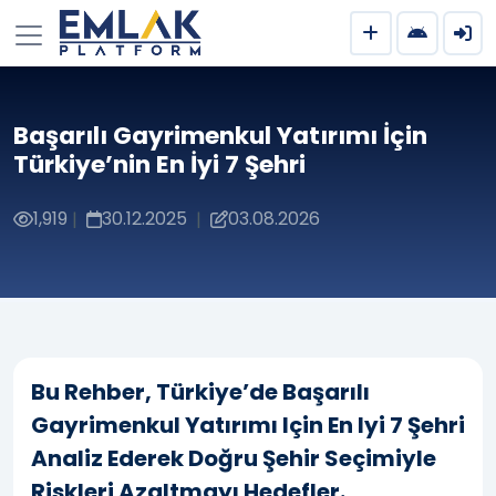
Başarılı Gayrimenkul Yatırımı İçin
Türkiye’nin En İyi 7 Şehri
1,919
30.12.2025
03.08.2026
|
|
Bu Rehber, Türkiye’de Başarılı
Gayrimenkul Yatırımı Için En Iyi 7 Şehri
Analiz Ederek Doğru Şehir Seçimiyle
Riskleri Azaltmayı Hedefler.