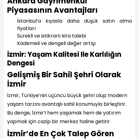
Ankara Gayrimenkul
Piyasasının Avantajları
İstanbul’a kıyasla daha düşük satın alma
fiyatları
Sürekli ve istikrarlı kira talebi
Kademeli ve dengeli değer artışı
İzmir: Yaşam Kalitesi Ile Karlılığın
Dengesi
Gelişmiş Bir Sahil Şehri Olarak
İzmir
İzmir, Türkiye’nin üçüncü büyük şehri olup modern
yaşam tarzını avantajlı sahil konumuyla birleştirir.
Bu denge, İzmir’i hem yaşamak hem de yatırım
yapmak için cazip bir merkez haline getirir.
İzmir’de En Çok Talep Gören