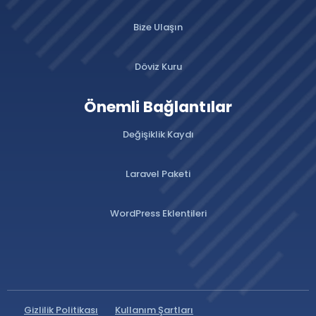
Bize Ulaşın
Döviz Kuru
Önemli Bağlantılar
Değişiklik Kaydı
Laravel Paketi
WordPress Eklentileri
Gizlilik Politikası
Kullanım Şartları