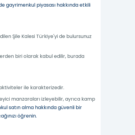
'de gayrimenkul piyasası hakkında etkili
dilen Şile Kalesi Türkiye'yi de bulursunuz
rden biri olarak kabul edilir, burada
ktiviteler ile karakterizedir.
eyici manzaraları izleyebilir, ayrıca kamp
kul satın alma hakkında güvenli bir
cağınızı öğrenin.