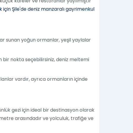
küçük kafeler ve restoranlar yayılmıştır
için Şile'de deniz manzaralı gayrimenkul
ar sunan yoğun ormanlar, yeşil yaylalar
bir nokta seçebilirsiniz, deniz meltemi
lanlar vardır, ayrıca ormanların içinde
nlük gezi için ideal bir destinasyon olarak
ometre arasındadır ve yolculuk, trafiğe ve