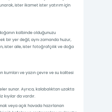
narak, ister ikamet ister yatırım için
ş doğanın kalbinde olduğunuzu
cek bir yer değil, aynı zamanda huzur,
, ister aile, ister fotoğrafçılık ve doğa
ltın kumları ve yazın çevre ve su kalitesi
teler sunar. Ayrıca, kalabalıktan uzakta
kıyılar da vardır.
pmak veya açık havada hazırlanan