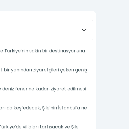
ile Türkiye'nin sakin bir destinasyonuna
rt bir yanından ziyaretçileri çeken geniş
le deniz fenerine kadar, ziyaret edilmesi
arı da keşfedecek, Şile'nin İstanbul'a ne
Türkiye'de villaları tartışacak ve Şile