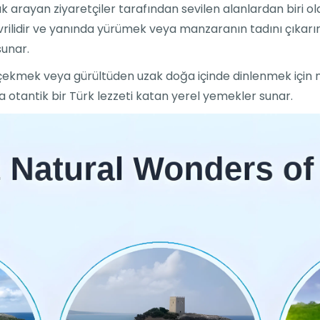
lık arayan ziyaretçiler tarafından sevilen alanlardan biri ol
ilidir ve yanında yürümek veya manzaranın tadını çıkarı
sunar.
ı çekmek veya gürültüden uzak doğa içinde dinlenmek için 
a otantik bir Türk lezzeti katan yerel yemekler sunar.