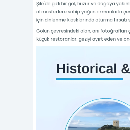
Şile'de gizli bir göl, huzur ve doğaya yakın
atmosferlere sahip yoğun ormanlarla çevr
için dinlenme kiosklarında oturma fırsatı 
Gölün çevresindeki alan, anı fotoğraflar
küçük restoranlar, geziyi ayırt eden ve on