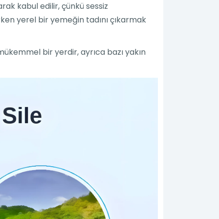
arak kabul edilir, çünkü sessiz
rken yerel bir yemeğin tadını çıkarmak
mükemmel bir yerdir, ayrıca bazı yakın