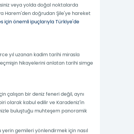
irsiniz veya yolda doğal noktalarda
veya Harem'den doğrudan Şile'ye hareket
 için önemli ipuçlarıyla Türkiye'de
rce yıl uzanan kadim tarihi mirasla
eçmişin hikayelerini anlatan tarihi simge
 çalışan bir deniz feneri değil, aynı
iri olarak kabul edilir ve Karadeniz'in
denizle buluştuğu muhteşem panoramik
u yerin gemileri yönlendirmek için nasıl