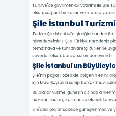
Türkiye'de gayrimenkul yatırımı ile Şile T
olsun, sağlam bir karar vermenize yardım
Şile İstanbul Turizm
Turizm Şile İstanbul'a girdiğiniz andan i
hissedeceksiniz. Şile Türkiye Karadeniz pl
temiz hava ve tüm ziyaretçi türlerine uygun
severler olsun, benzersiz bir deneyimdir.
Şile İstanbul'un Büyüleyici
Şile'nin plajları, özellikle bölgenin en iyi 
için Mavi Bayrak'a sahip berrak mavi suları
Bu plajlar yüzme, güneşin altında dinlenme
huzurun tadını çıkarmanıza olanak tanıya
Şile'deki plajlar sadece güneşlenmek ve