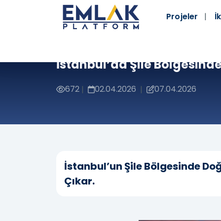
Projeler
İk
İstanbul’da Şile Bölgesinde
672
02.04.2026
07.04.2026
|
|
İstanbul’un Şile Bölgesinde Doğ
Çıkar.