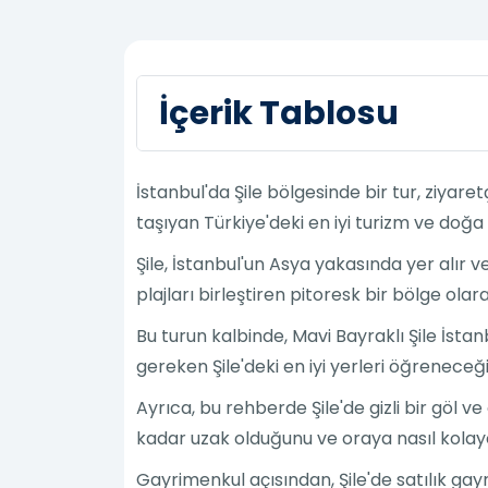
İçerik Tablosu
İstanbul'da Şile bölgesinde bir tur, ziyare
taşıyan Türkiye'deki en iyi turizm ve doğa
Şile, İstanbul'un Asya yakasında yer alır v
plajları birleştiren pitoresk bir bölge olar
Bu turun kalbinde, Mavi Bayraklı Şile İstan
gereken Şile'deki en iyi yerleri öğreneceği
Ayrıca, bu rehberde Şile'de gizli bir göl v
kadar uzak olduğunu ve oraya nasıl kolayc
Gayrimenkul açısından, Şile'de satılık gayrim