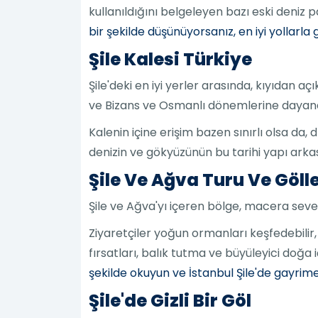
kullanıldığını belgeleyen bazı eski deniz 
bir şekilde düşünüyorsanız, en iyi yollarl
Şile Kalesi Türkiye
Şile'deki en iyi yerler arasında, kıyıdan a
ve Bizans ve Osmanlı dönemlerine dayanan
Kalenin içine erişim bazen sınırlı olsa da
denizin ve gökyüzünün bu tarihi yapı arkası
Şile Ve Ağva Turu Ve Gölle
Şile ve Ağva'yı içeren bölge, macera severle
Ziyaretçiler yoğun ormanları keşfedebilir,
fırsatları, balık tutma ve büyüleyici doğa 
şekilde okuyun ve İstanbul Şile'de gayrime
Şile'de Gizli Bir Göl