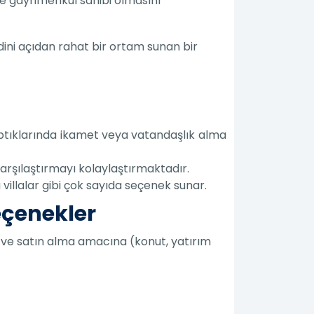
'de gayrimenkul sahibi olmasını
e dini açıdan rahat bir ortam sunan bir
aptıklarında ikamet veya vatandaşlık alma
 karşılaştırmayı kolaylaştırmaktadır.
 villalar gibi çok sayıda seçenek sunar.
Seçenekler
akta ve satın alma amacına (konut, yatırım