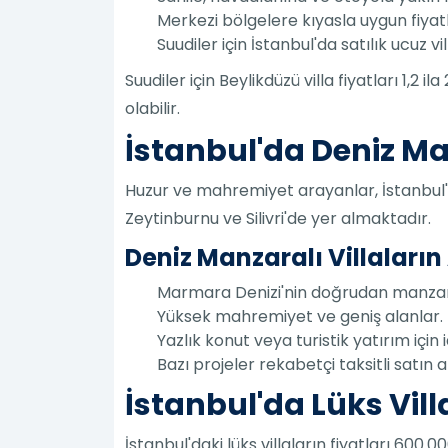
Merkezi bölgelere kıyasla uygun fiyatlı
Suudiler için İstanbul'da satılık ucuz v
Suudiler için Beylikdüzü villa fiyatları 1,
olabilir.
İstanbul'da Deniz Man
Huzur ve mahremiyet arayanlar, İstanbul'da
Zeytinburnu ve Silivri'de yer almaktadır.
Deniz Manzaralı Villaların
Marmara Denizi'nin doğrudan manzar
Yüksek mahremiyet ve geniş alanlar.
Yazlık konut veya turistik yatırım için i
Bazı projeler rekabetçi taksitli satın
İstanbul'da Lüks Villa
İstanbul'daki lüks villaların fiyatları 600