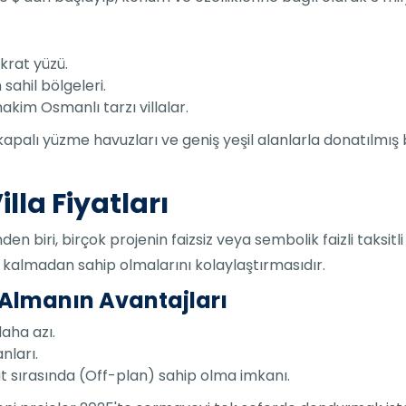
krat yüzü.
sahil bölgeleri.
kim Osmanlı tarzı villalar.
 kapalı yüzme havuzları ve geniş yeşil alanlarla donatılmış b
illa Fiyatları
nden biri, birçok projenin faizsiz veya sembolik faizli taksi
 kalmadan sahip olmalarını kolaylaştırmasıdır.
n Almanın Avantajları
aha azı.
nları.
t sırasında (Off-plan) sahip olma imkanı.