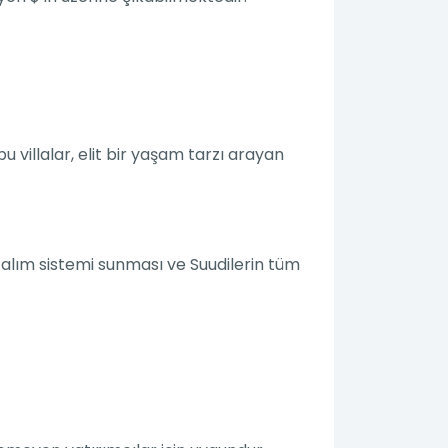
u villalar, elit bir yaşam tarzı arayan
tli alım sistemi sunması ve Suudilerin tüm