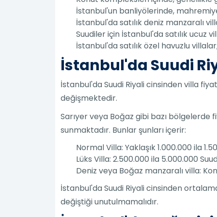
İstanbul'un banliyölerinde, mahremiyet
İstanbul'da satılık deniz manzaralı v
Suudiler için İstanbul'da satılık ucuz v
İstanbul'da satılık özel havuzlu villal
İstanbul'da Suudi Riy
İstanbul'da Suudi Riyali cinsinden villa 
değişmektedir.
Sarıyer veya Boğaz gibi bazı bölgelerde fi
sunmaktadır. Bunlar şunları içerir:
Normal Villa: Yaklaşık 1.000.000 ila 1.
Lüks Villa: 2.500.000 ila 5.000.000 Suud
Deniz veya Boğaz manzaralı villa: Kon
İstanbul'da Suudi Riyali cinsinden ortala
değiştiği unutulmamalıdır.