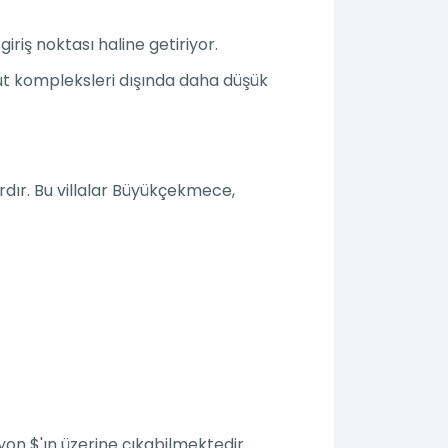
giriş noktası haline getiriyor.
konut kompleksleri dışında daha düşük
rdır. Bu villalar Büyükçekmece,
lyon $'ın üzerine çıkabilmektedir.