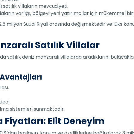
 satılık villaların mevcudiyeti.
illaların varlığı, bölgeyi yeni yatırımcılar için mükemmel bir 
2 ila 2,5 milyon Suudi Riyali arasında değişmektedir ve lüks 
zaralı Satılık Villalar
 satılık deniz manzaralı villalarda aradıklarını bulacakla
 Avantajları
ası.
deal.
 alma sistemleri sunmaktadır.
 Fiyatları: Elit Deneyim
.000 $'dan başlayıp, konum ve özelliklerine bağlı olarak 3 mi