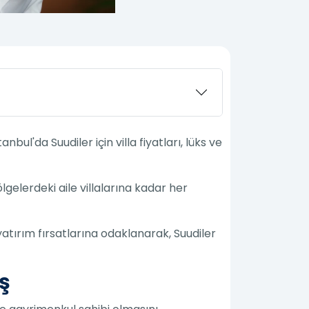
ul'da Suudiler için villa fiyatları, lüks ve
lgelerdeki aile villalarına kadar her
atırım fırsatlarına odaklanarak, Suudiler
ış