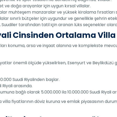
 ve doğa arayanlar için uygun kırsal villalar.
illalar muhteşem manzaralar ve yüksek kiralama fırsatları
illalar sınırlı bütçeler için uygundur ve genellikle şehrin ete
ar, Suudiler tarafından tatil için aranan lüks seçenekler ola
ali Cinsinden Ortalama Villa 
fiyatları konuma, arsa ve inşaat alanına ve komplekste mevc
yatlar önemli ölçüde yükselirken, Esenyurt ve Beylikdüzü g
500.000 Suudi Riyalinden başlar.
i Riyali arasında.
umuna bağlı olarak 5.000.000 ila 10.000.000 Suudi Riyali 
ma villa fiyatlarının döviz kuruna ve emlak piyasasının du