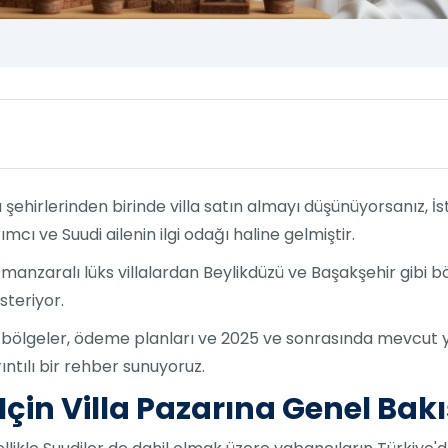
hirlerinden birinde villa satın almayı düşünüyorsanız, İstanb
cı ve Suudi ailenin ilgi odağı haline gelmiştir.
z manzaralı lüks villalardan Beylikdüzü ve Başakşehir gibi bö
steriyor.
n bölgeler, ödeme planları ve 2025 ve sonrasında mevcut y
rıntılı bir rehber sunuyoruz.
Için Villa Pazarına Genel Bak