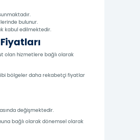
 sunmaktadır.
klerinde bulunur.
rak kabul edilmektedir.
Fiyatları
ut olan hizmetlere bağlı olarak
ibi bölgeler daha rekabetçi fiyatlar
arasında değişmektedir.
rumuna bağlı olarak dönemsel olarak