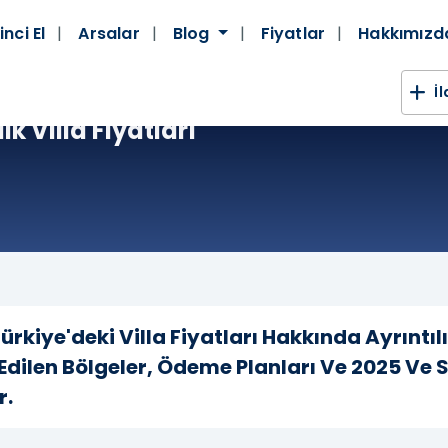
inci El
Arsalar
Blog
Fiyatlar
Hakkımız
İ
k Villa Fiyatları
Türkiye'deki Villa Fiyatları Hakkında Ayrıntı
 Edilen Bölgeler, Ödeme Planları Ve 2025 Ve
r.