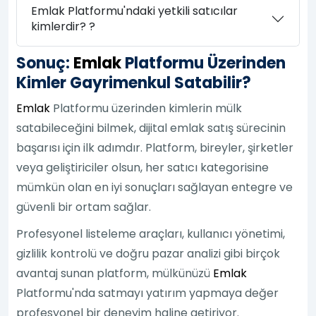
Emlak Platformu'ndaki yetkili satıcılar
kimlerdir? ?
Sonuç:
Emlak
Platformu Üzerinden
Kimler Gayrimenkul Satabilir?
Emlak
Platformu üzerinden kimlerin mülk
satabileceğini bilmek, dijital emlak satış sürecinin
başarısı için ilk adımdır. Platform, bireyler, şirketler
veya geliştiriciler olsun, her satıcı kategorisine
mümkün olan en iyi sonuçları sağlayan entegre ve
güvenli bir ortam sağlar.
Profesyonel listeleme araçları, kullanıcı yönetimi,
gizlilik kontrolü ve doğru pazar analizi gibi birçok
avantaj sunan platform, mülkünüzü
Emlak
Platformu'nda satmayı yatırım yapmaya değer
profesyonel bir deneyim haline getiriyor.