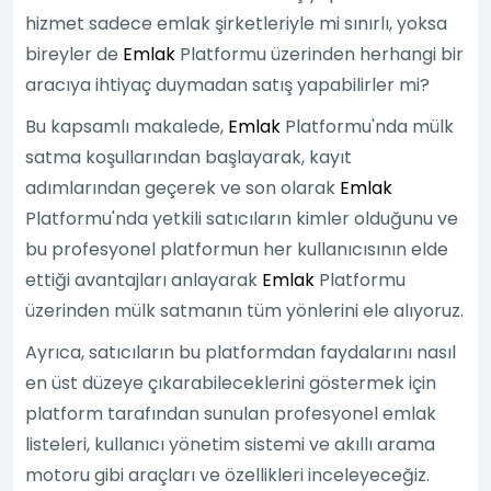
hizmet sadece emlak şirketleriyle mi sınırlı, yoksa
bireyler de
Emlak
Platformu üzerinden herhangi bir
aracıya ihtiyaç duymadan satış yapabilirler mi?
Bu kapsamlı makalede,
Emlak
Platformu'nda mülk
satma koşullarından başlayarak, kayıt
adımlarından geçerek ve son olarak
Emlak
Platformu'nda yetkili satıcıların kimler olduğunu ve
bu profesyonel platformun her kullanıcısının elde
ettiği avantajları anlayarak
Emlak
Platformu
üzerinden mülk satmanın tüm yönlerini ele alıyoruz.
Ayrıca, satıcıların bu platformdan faydalarını nasıl
en üst düzeye çıkarabileceklerini göstermek için
platform tarafından sunulan profesyonel emlak
listeleri, kullanıcı yönetim sistemi ve akıllı arama
motoru gibi araçları ve özellikleri inceleyeceğiz.