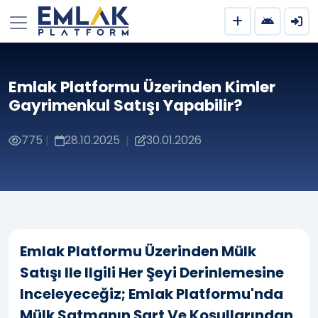
Emlak Platformu Üzerinden Kimler
Gayrimenkul Satışı Yapabilir?
775
28.10.2025
30.01.2026
|
|
Emlak Platformu Üzerinden Mülk
Satışı Ile Ilgili Her Şeyi Derinlemesine
Inceleyeceğiz; Emlak Platformu'nda
Mülk Satmanın Şart Ve Koşullarından