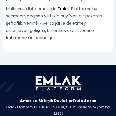
Mülkünüzü listelemek için
Emlak
Platformu'nu
seçmeniz, değişen ve hızla büyüyen bir pazarda
şeffaflık, verimlilik ve başarı elde etmeyi
amaçlayan gelişmiş bir emlak ekosistemine
katılmanız anlamına gelir.
Amerika Birleşik Devletleri'nde Adres
Emlak Platform, LLC 30 N Gould St, STE R-Sheridan, Wyoming,
82801