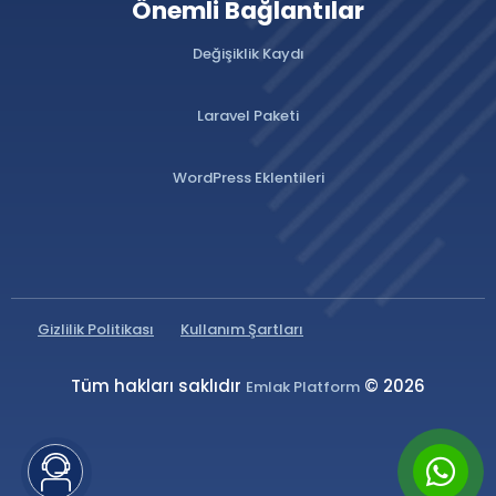
Önemli Bağlantılar
Değişiklik Kaydı
Laravel Paketi
WordPress Eklentileri
Gizlilik Politikası
Kullanım Şartları
Tüm hakları saklıdır
© 2026
Emlak Platform