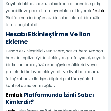
Kayıt olduktan sonra, satıcı kontrol paneline giriş
yapabilir ve gerekli tüm ayrıntıları ekleyerek
Emlak
Platformunda bağımsız bir satıcı olarak bir mülk
listesi başlatabilir.
Hesabı Etkinleştirme Ve İlan
Ekleme
Hesap etkinleştirildikten sonra, satıcı, hem Arapça
hem de İngilizce'yi destekleyen profesyonel, duyarlı
bir kullanıcı arayüzü aracılığıyla mülklerini veya
projelerini kolayca ekleyebilir ve fiyatlar, konum,
fotoğraflar ve iletişim bilgileri gibi tüm yönleri
kontrol etmelerini sağlar.
Emlak
Platformunda İzinli Satıcı
Kimlerdir?
Emlak
Platformu, şeffaflığı sağlamak ve sahte