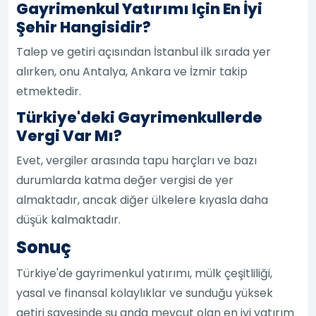
Gayrimenkul Yatırımı Için En İyi
Şehir Hangisidir?
Talep ve getiri açısından İstanbul ilk sırada yer
alırken, onu Antalya, Ankara ve İzmir takip
etmektedir.
Türkiye'deki Gayrimenkullerde
Vergi Var Mı?
Evet, vergiler arasında tapu harçları ve bazı
durumlarda katma değer vergisi de yer
almaktadır, ancak diğer ülkelere kıyasla daha
düşük kalmaktadır.
Sonuç
Türkiye'de gayrimenkul yatırımı, mülk çeşitliliği,
yasal ve finansal kolaylıklar ve sunduğu yüksek
getiri sayesinde şu anda mevcut olan en iyi yatırım