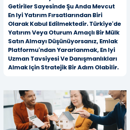
Getiriler Sayesinde Şu Anda Mevcut
En Iyi Yatırım Fırsatlarından Biri
Olarak Kabul Edilmektedir. Türkiye'de
Yatırım Veya Oturum Amaçlı Bir Mülk
Satın Almayı Düşünüyorsanız, Emlak
Platformu'ndan Yararlanmak, En Iyi
Uzman Tavsiyesi Ve Danışmanlıkları
Almak Için Stratejik Bir Adım Olabilir.