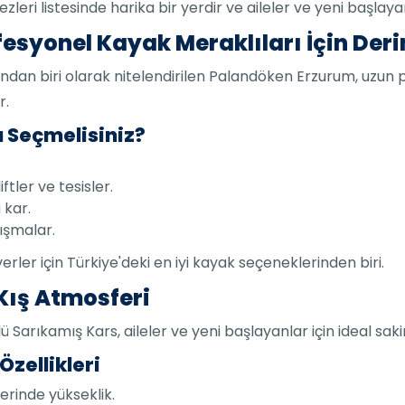
eri listesinde harika bir yerdir ve aileler ve yeni başlayan
esyonel Kayak Meraklıları İçin Deri
ndan biri olarak nitelendirilen Palandöken Erzurum, uzun 
r.
 Seçmelisiniz?
tler ve tesisler.
 kar.
rışmalar.
er için Türkiye'deki en iyi kayak seçeneklerinden biri.
 Kış Atmosferi
nlü Sarıkamış Kars, aileler ve yeni başlayanlar için ideal sa
zellikleri
erinde yükseklik.