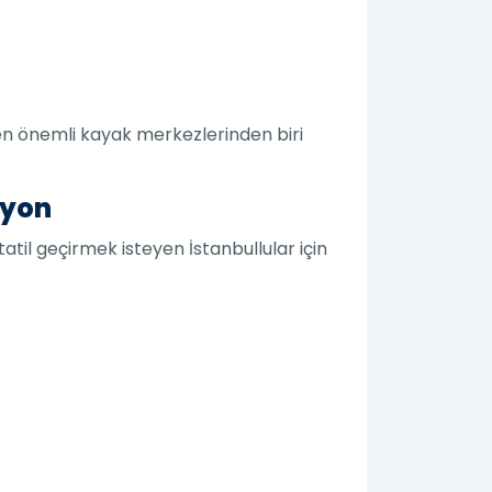
n en önemli kayak merkezlerinden biri
syon
atil geçirmek isteyen İstanbullular için