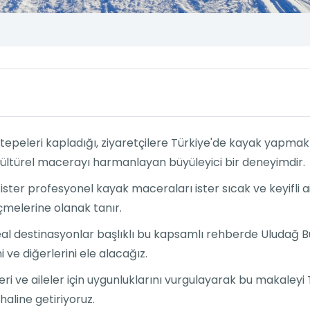
k tepeleri kapladığı, ziyaretçilere Türkiye'de kayak yapma
 kültürel macerayı harmanlayan büyüleyici bir deneyimdir.
in ister profesyonel kayak maceraları ister sıcak ve keyifli ai
çmelerine olanak tanır.
 ideal destinasyonlar başlıklı bu kapsamlı rehberde Uludağ
ve diğerlerini ele alacağız.
ri ve aileler için uygunluklarını vurgulayarak bu makaleyi 
haline getiriyoruz.