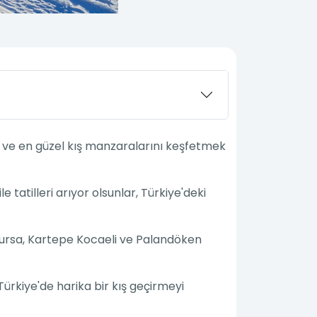
k ve en güzel kış manzaralarını keşfetmek
le tatilleri arıyor olsunlar, Türkiye'deki
 Bursa, Kartepe Kocaeli ve Palandöken
Türkiye'de harika bir kış geçirmeyi