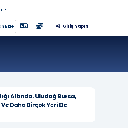
da
Giriş Yapın
lan Ekle
lığı Altında, Uludağ Bursa,
Ve Daha Birçok Yeri Ele