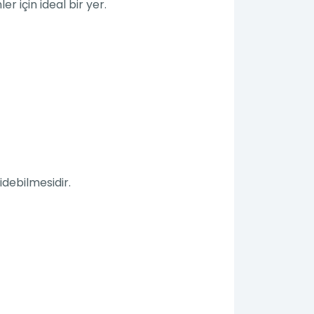
r için ideal bir yer.
idebilmesidir.