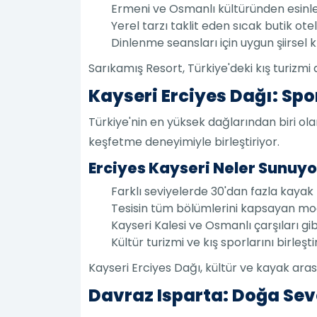
Ermeni ve Osmanlı kültüründen esinl
Yerel tarzı taklit eden sıcak butik otel
Dinlenme seansları için uygun şiirsel k
Sarıkamış Resort, Türkiye'deki kış turizmi 
Kayseri Erciyes Dağı: Spo
Türkiye'nin en yüksek dağlarından biri o
keşfetme deneyimiyle birleştiriyor.
Erciyes Kayseri Neler Sunuyo
Farklı seviyelerde 30'dan fazla kayak p
Tesisin tüm bölümlerini kapsayan mode
Kayseri Kalesi ve Osmanlı çarşıları gib
Kültür turizmi ve kış sporlarını birleş
Kayseri Erciyes Dağı, kültür ve kayak arasın
Davraz Isparta: Doğa Sev