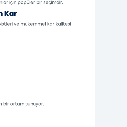
lar için popüler bir seçimdir.
n Kar
pistleri ve mükemmel kar kalitesi
kin bir ortam sunuyor.