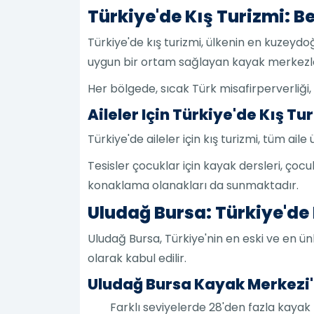
Türkiye'de Kış Turizmi: B
Türkiye'de kış turizmi, ülkenin en kuzey
uygun bir ortam sağlayan kayak merkezleriy
Her bölgede, sıcak Türk misafirperverliğ
Aileler Için Türkiye'de Kış Tu
Türkiye'de aileler için kış turizmi, tüm aile 
Tesisler çocuklar için kayak dersleri, çoc
konaklama olanakları da sunmaktadır.
Uludağ Bursa: Türkiye'd
Uludağ Bursa, Türkiye'nin en eski ve en ünl
olarak kabul edilir.
Uludağ Bursa Kayak Merkezi'n
Farklı seviyelerde 28'den fazla kayak p