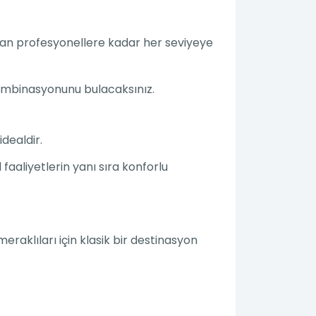
dan profesyonellere kadar her seviyeye
kombinasyonunu bulacaksınız.
idealdir.
faaliyetlerin yanı sıra konforlu
eraklıları için klasik bir destinasyon