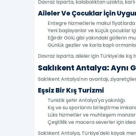
Davraz Isparta, kalabalıktan uzakta, karlı 
Aileler Ve Çocuklar İçin Uygu
Entegre hizmetlerle makul fiyatlarda t
Yeni başlayanlar ve küçük çocuklar içi
Eğirdir Gölü gibi yakındaki göllerin
Günlük geziler ve karla kaplı ormanlar
Davraz Isparta, aileler için Türkiye'de kış 
Saklıkent Antalya: Aynı 
Saklıkent Antalya'nın avantajı, ziyaretçil
Eşsiz Bir Kış Turizmi
Turistik şehir Antalya'ya yakınlığı.
Kış ve su sporlarını birleştirme imkanı
Lüks hizmetler ve muhteşem manzara
Çeşitlilik ve macera severler için ideal
Saklıkent Antalya, Türkiye'deki kayak mer