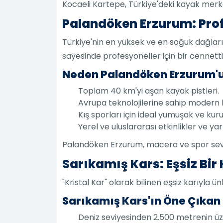
Kocaeli Kartepe, Türkiye'deki kayak merkezl
Palandöken Erzurum: Prof
Türkiye'nin en yüksek ve en soğuk dağları
sayesinde profesyoneller için bir cennetti
Neden Palandöken Erzurum'u
Toplam 40 km'yi aşan kayak pistleri.
Avrupa teknolojilerine sahip modern lif
Kış sporları için ideal yumuşak ve kuru
Yerel ve uluslararası etkinlikler ve ya
Palandöken Erzurum, macera ve spor severl
Sarıkamış Kars: Eşsiz Bir
"Kristal Kar" olarak bilinen eşsiz karıyla ü
Sarıkamış Kars'ın Öne Çıkan Ö
Deniz seviyesinden 2.500 metrenin üz