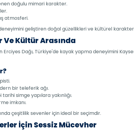
enen doğulu mimari karakter.
ler.
ış atmosferi.
deneyimini geliştiren doğal güzellikleri ve kültürel karakte
r Ve Kültür Arasında
lan Erciyes Dağı, Türkiye'de kayak yapma deneyimini Kayse
r?
isti.
rn bir teleferik ağı.
i tarihi simge yapılara yakınlığı.
tirme imkanı.
da çeşitlilik sevenler için ideal bir seçimdir.
erler İçin Sessiz Mücevher