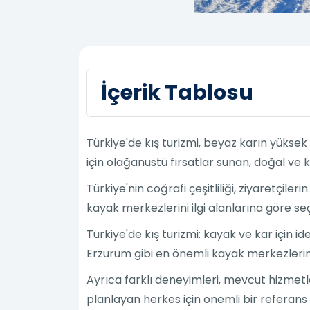
İçerik Tablosu
Türkiye'de kış turizmi, beyaz karın yükse
için olağanüstü fırsatlar sunan, doğal ve
Türkiye'nin coğrafi çeşitliliği, ziyaretçiler
kayak merkezlerini ilgi alanlarına göre se
Türkiye'de kış turizmi: kayak ve kar için
Erzurum gibi en önemli kayak merkezlerini 
Ayrıca farklı deneyimleri, mevcut hizmetle
planlayan herkes için önemli bir referans 