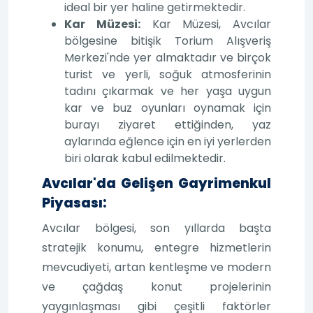
ideal bir yer haline getirmektedir.
Kar Müzesi:
Kar Müzesi, Avcılar
bölgesine bitişik Torium Alışveriş
Merkezi'nde yer almaktadır ve birçok
turist ve yerli, soğuk atmosferinin
tadını çıkarmak ve her yaşa uygun
kar ve buz oyunları oynamak için
burayı ziyaret ettiğinden, yaz
aylarında eğlence için en iyi yerlerden
biri olarak kabul edilmektedir.
Avcılar'da Gelişen Gayrimenkul
Piyasası:
Avcılar bölgesi, son yıllarda başta
stratejik konumu, entegre hizmetlerin
mevcudiyeti, artan kentleşme ve modern
ve çağdaş konut projelerinin
yaygınlaşması gibi çeşitli faktörler