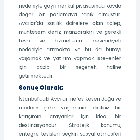
nedeniyle gayrimenkul piyasasında kayda
değer bir patlamaya tanık olmuştur.
Avcılar'da satılık dairelere olan talep,
muhteşem deniz manzaraları ve gerekli
tesis ve hizmetlerin mevcudiyeti
nedeniyle artmakta ve bu da burayı
yaşamak ve yatırım yapmak isteyenler
için cazip bir seçenek haline
getirmektedir.
Sonuç Olarak:
İstanbul'daki Avcılar, nefes kesen doğa ve
modern şehir yaşamının eksiksiz bir
karışımını arayanlar için ideal bir
destinasyondur. Stratejik konumu,
entegre tesisleri, seçkin sosyal atmosferi