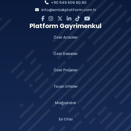
+90 549 606 80 80
info@emlakplatform.com.tr
Platform Gayrimenkul
Özel Araziler
Özel Daireler
Özel Projeler
Ticari Ofisler
Mağazalar
Ev Ofisi