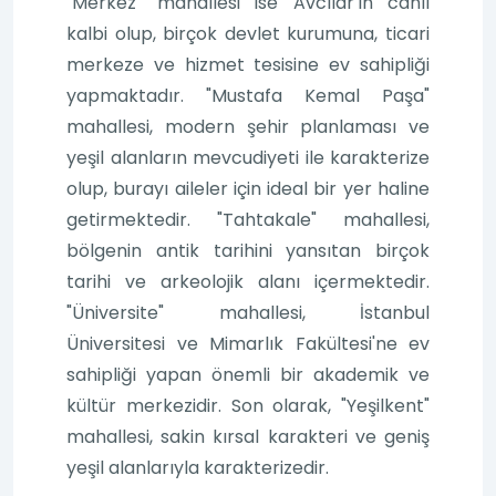
"Merkez" mahallesi ise Avcılar'ın canlı
kalbi olup, birçok devlet kurumuna, ticari
merkeze ve hizmet tesisine ev sahipliği
yapmaktadır. "Mustafa Kemal Paşa"
mahallesi, modern şehir planlaması ve
yeşil alanların mevcudiyeti ile karakterize
olup, burayı aileler için ideal bir yer haline
getirmektedir. "Tahtakale" mahallesi,
bölgenin antik tarihini yansıtan birçok
tarihi ve arkeolojik alanı içermektedir.
"Üniversite" mahallesi, İstanbul
Üniversitesi ve Mimarlık Fakültesi'ne ev
sahipliği yapan önemli bir akademik ve
kültür merkezidir. Son olarak, "Yeşilkent"
mahallesi, sakin kırsal karakteri ve geniş
yeşil alanlarıyla karakterizedir.