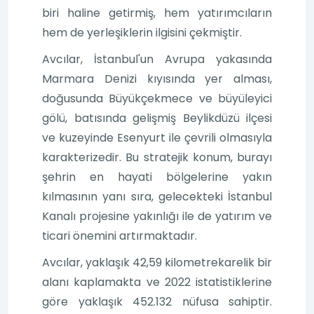
biri haline getirmiş, hem yatırımcıların
hem de yerleşiklerin ilgisini çekmiştir.
Avcılar, İstanbul'un Avrupa yakasında
Marmara Denizi kıyısında yer alması,
doğusunda Büyükçekmece ve büyüleyici
gölü, batısında gelişmiş Beylikdüzü ilçesi
ve kuzeyinde Esenyurt ile çevrili olmasıyla
karakterizedir. Bu stratejik konum, burayı
şehrin en hayati bölgelerine yakın
kılmasının yanı sıra, gelecekteki İstanbul
Kanalı projesine yakınlığı ile de yatırım ve
ticari önemini artırmaktadır.
Avcılar, yaklaşık 42,59 kilometrekarelik bir
alanı kaplamakta ve 2022 istatistiklerine
göre yaklaşık 452.132 nüfusa sahiptir.