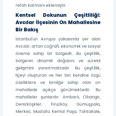
refah katmanı eklemiştir.
Kentsel Dokunun Çeşitliliği:
Avcılar İlçesinin On Mahallesine
Bir Bakış
İstanbul'un Avrupa yakasında yer alan
Avcılar, artan coğrafi, ekonomik ve sosyal
öneme sahip bir bölgedir. Bu çeşitlilik,
bölgenin dinamik doğasını ve sürekli
gelişimini yansıtmaktadır. Bu çeşitlilik,
ilçeyi oluşturan ve her biri kendine özgü
özelliklere ve kimliğe sahip olan on
mahallede açıkça görülmektedir. Bu
mahalleler şunlardır: Ambarlı, Cihangir,
Denizköşkler, Firuzköy, Gümüşpala,
Merkez, Mustafa Kemal Paşa, Tahtakale,