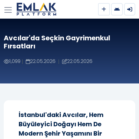
Avcılar'da Seçkin Gayrimenkul
Fırsatları
1,099
22.05.2026
22.05.2026
|
|
İstanbul'daki Avcılar, Hem
Büyüleyici Doğayı Hem De
Modern Şehir Yaşamını Bir