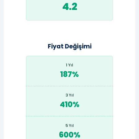
4.2
Fiyat Değişimi
1 Yıl
187%
3 Yıl
410%
5 Yıl
600%