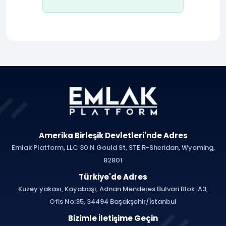
Amerika Birleşik Devletleri'nde Adres
Emlak Platform, LLC 30 N Gould St, STE R-Sheridan, Wyoming,
82801
Türkiye'de Adres
Kuzey yakası, Kayabaşı, Adnan Menderes Bulvari Blok :A3,
Ofis No:35, 34494 Başakşehir/İstanbul
Bizimle İletişime Geçin