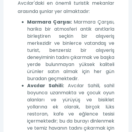
Avcılar'daki en önemli turistik mekanlar
arasında şunlar yer almaktadır:
Marmara Çarşısı:
Marmara Çarşısı,
harika bir atmosferi antik anıtlarla
birleştiren seçkin bir alışveriş
merkezidir ve binlerce vatandaş ve
turist, benzersiz bir alışveriş
deneyiminin tadını çıkarmak ve başka
yerde bulunmayan yüksek kaliteli
ürünler satın almak için her gün
buradan geçmektedir.
Avcılar Sahili:
Avcılar Sahili, sahil
boyunca uzanmakta ve çocuk oyun
alanları ve yürüyüş ve bisiklet
yollarına ek olarak, birçok lüks
restoran, kafe ve eğlence tesisi
içermektedir; bu da burayı dinlenmek
ve temiz havanın tadını çıkarmak için