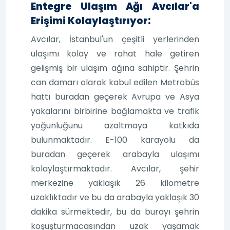
Entegre Ulaşım Ağı Avcılar'a
Erişimi Kolaylaştırıyor:
Avcılar, İstanbul'un çeşitli yerlerinden
ulaşımı kolay ve rahat hale getiren
gelişmiş bir ulaşım ağına sahiptir. Şehrin
can damarı olarak kabul edilen Metrobüs
hattı buradan geçerek Avrupa ve Asya
yakalarını birbirine bağlamakta ve trafik
yoğunluğunu azaltmaya katkıda
bulunmaktadır. E-100 karayolu da
buradan geçerek arabayla ulaşımı
kolaylaştırmaktadır. Avcılar, şehir
merkezine yaklaşık 26 kilometre
uzaklıktadır ve bu da arabayla yaklaşık 30
dakika sürmektedir, bu da burayı şehrin
koşuşturmacasından uzak yaşamak