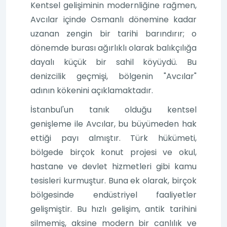
Kentsel gelişiminin modernliğine rağmen,
Avcılar içinde Osmanlı dönemine kadar
uzanan zengin bir tarihi barındırır; o
dönemde burası ağırlıklı olarak balıkçılığa
dayalı küçük bir sahil köyüydü. Bu
denizcilik geçmişi, bölgenin "Avcılar"
adının kökenini açıklamaktadır.
İstanbul'un tanık olduğu kentsel
genişleme ile Avcılar, bu büyümeden hak
ettiği payı almıştır. Türk hükümeti,
bölgede birçok konut projesi ve okul,
hastane ve devlet hizmetleri gibi kamu
tesisleri kurmuştur. Buna ek olarak, birçok
bölgesinde endüstriyel faaliyetler
gelişmiştir. Bu hızlı gelişim, antik tarihini
silmemiş, aksine modern bir canlılık ve