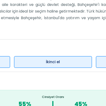
i, aile karakteri ve güçlü devlet desteği, Bahçeşehir'i
ıcılar için ideal bir seçim haline getirmektedir. Türk hüküm
etmesiyle Bahçeşehir, İstanbul'da yatırım ve yaşam içi
İkinci el
Cinsiyet Oranı
55%
|
45%