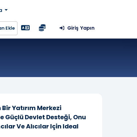
da
Giriş Yapın
lan Ekle
Bir Yatırım Merkezi
e Güçlü Devlet Desteği, Onu
ar Ve Alıcılar Için Ideal