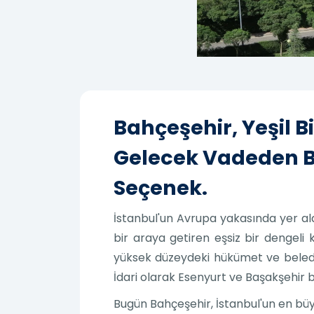
Bahçeşehir, Yeşil 
Gelecek Vadeden Bir
Seçenek.
İstanbul'un Avrupa yakasında yer ala
bir araya getiren eşsiz bir dengeli 
yüksek düzeydeki hükümet ve beledi
İdari olarak Esenyurt ve Başakşehir b
Bugün Bahçeşehir, İstanbul'un en büy