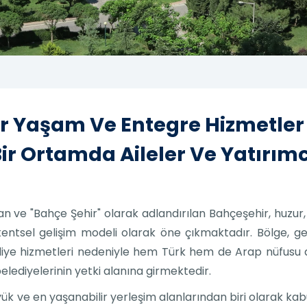
Bir Yaşam Ve Entegre Hizmetler
 Ortamda Aileler Ve Yatırımcıl
n ve "Bahçe Şehir" olarak adlandırılan Bahçeşehir, huzur
kentsel gelişim modeli olarak öne çıkmaktadır. Bölge, gel
ye hizmetleri nedeniyle hem Türk hem de Arap nüfusu ara
elediyelerinin yetki alanına girmektedir.
ük ve en yaşanabilir yerleşim alanlarından biri olarak k