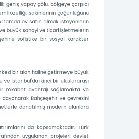
ik geniş yapay gölü, bölgeye çarpıcı
mli özelliği, sakinlerinin çoğunluğunu
r ortamda ev satın almak isteyenlerin
 ve büyük sanayi ve ticari işletmelerin
hir'e sofistike bir sosyal karakter
rkezi bir alan haline getirmeye büyük
e İstanbul'da ikinci bir uluslararası
 bir rekabet avantajı sağlamakta ve
re dayanarak Bahçeşehir ve çevresini
zmetlerle donatılmış modern alanlara
atırımlarını da kapsamaktadır. Türk
afından uygulanan projeleri devlet