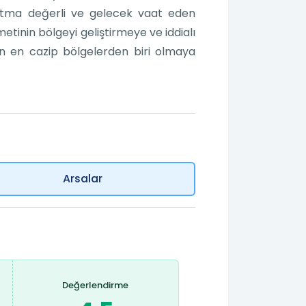
 katma değerli ve gelecek vaat eden
etinin bölgeyi geliştirmeye ve iddialı
n en cazip bölgelerden biri olmaya
Arsalar
Değerlendirme