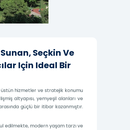
 Sunan, Seçkin Ve
ar Için Ideal Bir
, üstün hizmetler ve stratejik konumu
işmiş altyapısı, yemyeşil alanları ve
sında güçlü bir itibar kazanmıştır.
abul edilmekte, modern yaşam tarzı ve