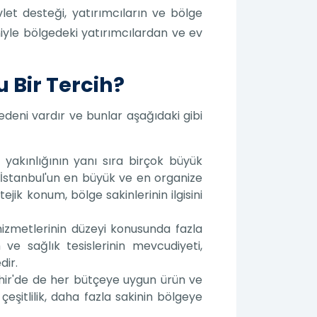
let desteği, yatırımcıların ve bölge
niyle bölgedeki yatırımcılardan ve ev
 Bir Tercih?
edeni vardır ve bunlar aşağıdaki gibi
 yakınlığının yanı sıra birçok büyük
, İstanbul'un en büyük ve en organize
jik konum, bölge sakinlerinin ilgisini
izmetlerinin düzeyi konusunda fazla
 ve sağlık tesislerinin mevcudiyeti,
dir.
ehir'de de her bütçeye uygun ürün ve
eşitlilik, daha fazla sakinin bölgeye