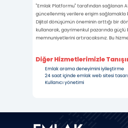
"Emlak Platformu" tarafından sağlanan API
güncellenmiş verilere erişim sağlamakla k
Dijital dönüşümün öneminin arttığı bir dön
kullanarak, gayrimenkul pazarında güçlü b
memnuniyetlerini artıracaksınız. Bu hizmet
Diğer Hizmetlerimizle Tanışı
Emlak arama deneyimini iyileştirme
24 saat içinde emlak web sitesi tasa
Kullanıcı yönetimi