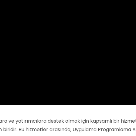
ılara ve yatırımcılara destek olmak için kapsamlı bir hizme
iridir. Bu hizmetler arasında, Uygulama Programlama Arayü