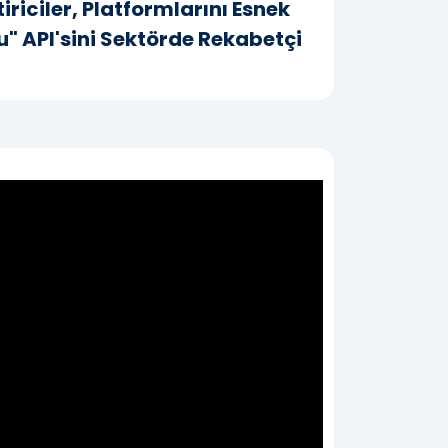
riciler, Platformlarını Esnek
u" API'sini Sektörde Rekabetçi