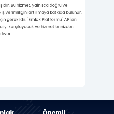
şıdır. Bu hizmet, yalnızca doğru ve
ş verimliliğini artırmaya katkıda bulunur.
in gereklidir. "Emlak Platformu" API'sini
a iyi karşılayacak ve hizmetlerinizden
lıyor.
mlak
Önemli