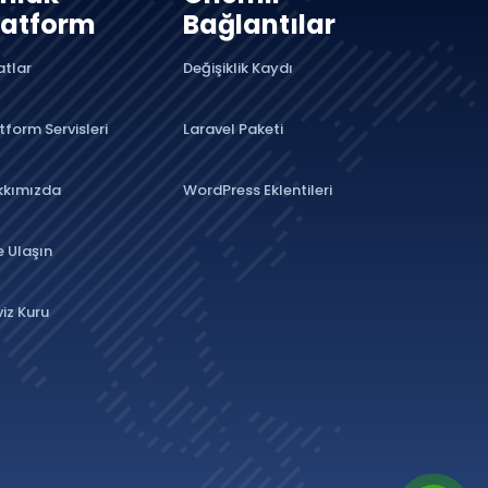
latform
Bağlantılar
atlar
Değişiklik Kaydı
tform Servisleri
Laravel Paketi
kkımızda
WordPress Eklentileri
e Ulaşın
iz Kuru