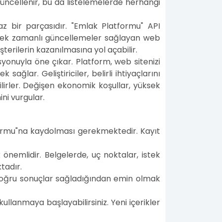
güncellenir, bu da listelemelerde herhangi
az bir parçasıdır. "Emlak Platformu" API
 gerçek zamanlı güncellemeler sağlayan web
şterilerin kazanılmasına yol açabilir.
syonuyla öne çıkar. Platform, web sitenizi
lar. Geliştiriciler, belirli ihtiyaçlarını
ilirler. Değişen ekonomik koşullar, yüksek
ini vurgular.
tformu"na kaydolması gerekmektedir. Kayıt
önemlidir. Belgelerde, uç noktalar, istek
tadır.
doğru sonuçlar sağladığından emin olmak
llanmaya başlayabilirsiniz. Yeni içerikler