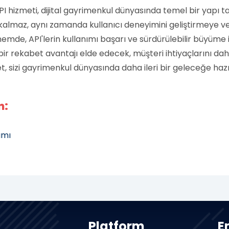
 hizmeti, dijital gayrimenkul dünyasında temel bir yapı ta
almaz, aynı zamanda kullanıcı deneyimini geliştirmeye ve i
emde, API'lerin kullanımı başarı ve sürdürülebilir büyüme iç
ir rekabet avantajı elde edecek, müşteri ihtiyaçlarını dah
, sizi gayrimenkul dünyasında daha ileri bir geleceğe hazır
n:
rımı
Platform
E