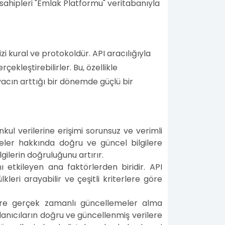
 sahipleri "Emlak Platformu" veritabanıyla
 kural ve protokoldür. API aracılığıyla
çekleştirebilirler. Bu, özellikle
iyacın arttığı bir dönemde güçlü bir
ul verilerine erişimi sorunsuz ve verimli
ireler hakkında doğru ve güncel bilgilere
gilerin doğruluğunu artırır.
ı etkileyen ana faktörlerden biridir. API
lkleri arayabilir ve çeşitli kriterlere göre
ilere gerçek zamanlı güncellemeler alma
lanıcıların doğru ve güncellenmiş verilere