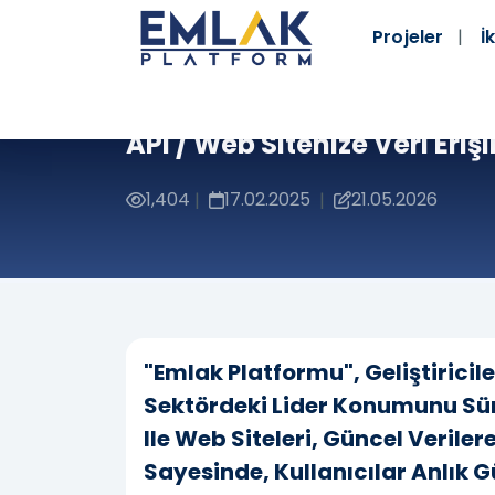
Projeler
İk
API / Web Sitenize Veri Eriş
1,404
17.02.2025
21.05.2026
|
|
"Emlak Platformu", Geliştirici
Sektördeki Lider Konumunu Sü
Ile Web Siteleri, Güncel Veril
Sayesinde, Kullanıcılar Anlık G