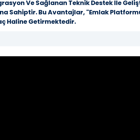
grasyon Ve Sağlanan Teknik Destek Ile Gelişti
ına Sahiptir. Bu Avantajlar, "Emlak Platform
aç Haline Getirmektedir.