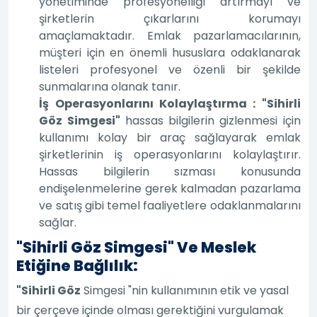
yönetiminde profesyonelliği artırmayı ve
şirketlerin çıkarlarını korumayı
amaçlamaktadır. Emlak pazarlamacılarının,
müşteri için en önemli hususlara odaklanarak
listeleri profesyonel ve özenli bir şekilde
sunmalarına olanak tanır.
İş Operasyonlarını Kolaylaştırma : "Sihirli
Göz Simgesi"
hassas bilgilerin gizlenmesi için
kullanımı kolay bir araç sağlayarak emlak
şirketlerinin iş operasyonlarını kolaylaştırır.
Hassas bilgilerin sızması konusunda
endişelenmelerine gerek kalmadan pazarlama
ve satış gibi temel faaliyetlere odaklanmalarını
sağlar.
"Sihirli Göz Simgesi" Ve Meslek
Etiğine Bağlılık:
"Sihirli Göz
Simgesi "nin kullanımının etik ve yasal
bir çerçeve içinde olması gerektiğini vurgulamak