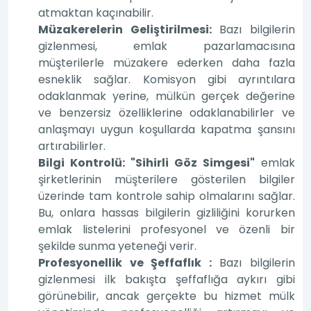
atmaktan kaçınabilir.
Müzakerelerin Geliştirilmesi:
Bazı bilgilerin
gizlenmesi, emlak pazarlamacısına
müşterilerle müzakere ederken daha fazla
esneklik sağlar. Komisyon gibi ayrıntılara
odaklanmak yerine, mülkün gerçek değerine
ve benzersiz özelliklerine odaklanabilirler ve
anlaşmayı uygun koşullarda kapatma şansını
artırabilirler.
Bilgi Kontrolü: "Sihirli Göz Simgesi"
emlak
şirketlerinin müşterilere gösterilen bilgiler
üzerinde tam kontrole sahip olmalarını sağlar.
Bu, onlara hassas bilgilerin gizliliğini korurken
emlak listelerini profesyonel ve özenli bir
şekilde sunma yeteneği verir.
Profesyonellik ve Şeffaflık :
Bazı bilgilerin
gizlenmesi ilk bakışta şeffaflığa aykırı gibi
görünebilir, ancak gerçekte bu hizmet mülk