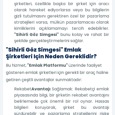
şirketleri, özellikle başka bir şirket için aracı
olarak hareket ediyorlarsa veya bu bilgilerin
gizli tutulmasını gerektiren özel bir pazarlama
stratejileri varsa, mülkün pazarlamacısı olarak
kimliklerini açıklamamayı tercih edebilirler.
"Sihirli Göz Simgesi"
bunu kolay ve rahat bir
şekilde gerçekleştirmelerini sağlar.
"Sihirli Göz Simgesi" Emlak
Şirketleri Için Neden Gereklidir?
Bu hizmet,
"Emlak Platformu"
üzerinde faaliyet
gösteren emlak şirketleri için gerekli bir araç haline
getiren çeşitli avantajlar sunmaktadır:
Rekabet
Avantajı
Sağlamak: Rekabetçi emlak
piyasasında bilgi, bir şirketin rekabet avantajını
belirlemede çok önemli bir rol oynar. Hassas
bilgileri koruyarak, şirket bu avantajı
sürdürebilir ve pazarlama stratejilerini riske