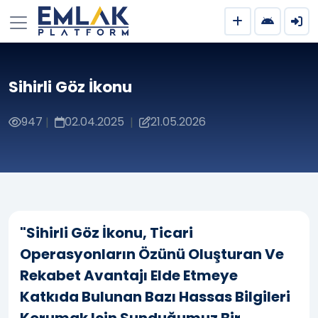
Sihirli Göz İkonu
947
02.04.2025
21.05.2026
|
|
"Sihirli Göz İkonu, Ticari
Operasyonların Özünü Oluşturan Ve
Rekabet Avantajı Elde Etmeye
Katkıda Bulunan Bazı Hassas Bilgileri