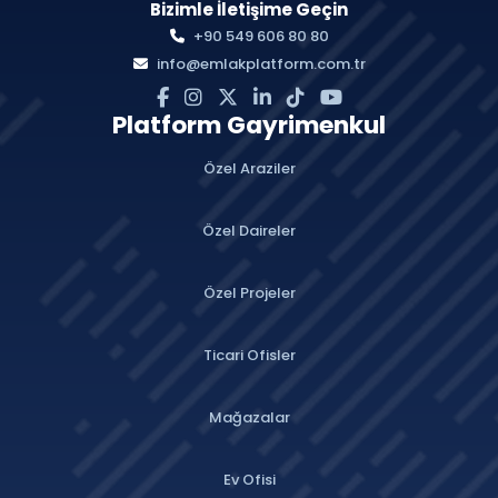
Bizimle İletişime Geçin
+90 549 606 80 80
info@emlakplatform.com.tr
Platform Gayrimenkul
Özel Araziler
Özel Daireler
Özel Projeler
Ticari Ofisler
Mağazalar
Ev Ofisi