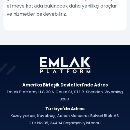
etmeye katkıda bulunacak daha yenilikçi araçlar
ve hizmetler bekleyebiliriz.
Amerika Birleşik Devletleri'nde Adres
Emlak Platform, LLC 30 N Gould St, STE R-Sheridan, Wyoming,
82801
Türkiye'de Adres
Kuzey yakası, Kayabaşı, Adnan Menderes Bulvari Blok :A3,
Ofis No:35, 34494 Başakşehir/İstanbul