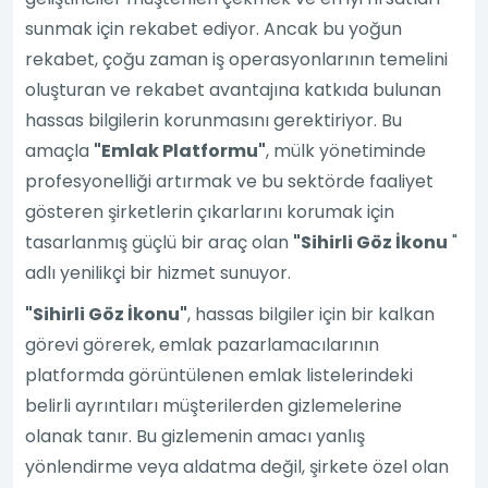
sunmak için rekabet ediyor. Ancak bu yoğun
rekabet, çoğu zaman iş operasyonlarının temelini
oluşturan ve rekabet avantajına katkıda bulunan
hassas bilgilerin korunmasını gerektiriyor. Bu
amaçla
"Emlak Platformu"
, mülk yönetiminde
profesyonelliği artırmak ve bu sektörde faaliyet
gösteren şirketlerin çıkarlarını korumak için
tasarlanmış güçlü bir araç olan
"Sihirli Göz İkonu
"
adlı yenilikçi bir hizmet sunuyor.
"Sihirli Göz İkonu"
, hassas bilgiler için bir kalkan
görevi görerek, emlak pazarlamacılarının
platformda görüntülenen emlak listelerindeki
belirli ayrıntıları müşterilerden gizlemelerine
olanak tanır. Bu gizlemenin amacı yanlış
yönlendirme veya aldatma değil, şirkete özel olan