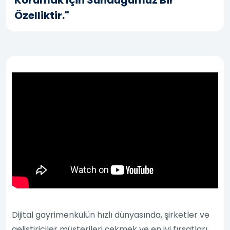
Korumak Için Sunduğumuz Bir
Özelliktir."
Dijital gayrimenkulün hızlı dünyasında, şirketler ve
geliştiriciler müşterileri çekmek ve en iyi fırsatları