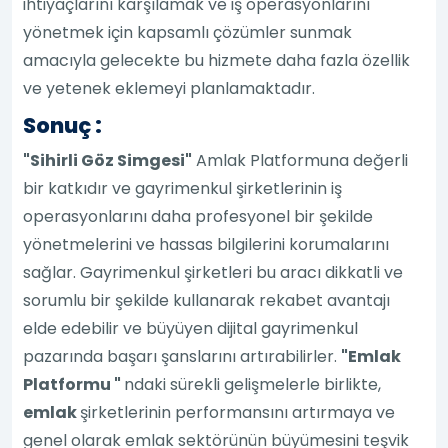
ihtiyaçlarını karşılamak ve iş operasyonlarını
yönetmek için kapsamlı çözümler sunmak
amacıyla gelecekte bu hizmete daha fazla özellik
ve yetenek eklemeyi planlamaktadır.
Sonuç :
"Sihirli Göz Simgesi"
Amlak Platformuna değerli
bir katkıdır ve gayrimenkul şirketlerinin iş
operasyonlarını daha profesyonel bir şekilde
yönetmelerini ve hassas bilgilerini korumalarını
sağlar. Gayrimenkul şirketleri bu aracı dikkatli ve
sorumlu bir şekilde kullanarak rekabet avantajı
elde edebilir ve büyüyen dijital gayrimenkul
pazarında başarı şanslarını artırabilirler.
"Emlak
Platformu "
ndaki sürekli gelişmelerle birlikte,
emlak
şirketlerinin performansını artırmaya ve
genel olarak emlak sektörünün büyümesini teşvik