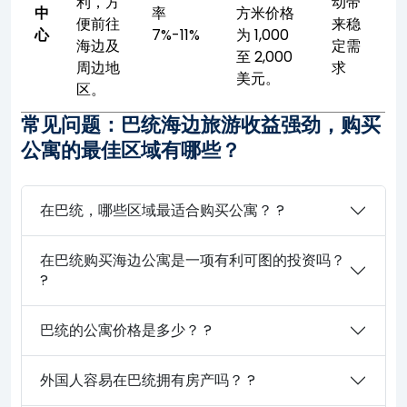
利，方
动带
中
率
方米价格
便前往
来稳
心
7%-11%
为 1,000
海边及
定需
至 2,000
周边地
求
美元。
区。
常见问题：巴统海边旅游收益强劲，购买
公寓的最佳区域有哪些？
在巴统，哪些区域最适合购买公寓？ ?
在巴统购买海边公寓是一项有利可图的投资吗？
?
巴统的公寓价格是多少？ ?
外国人容易在巴统拥有房产吗？ ?