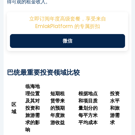
得可观的租金收入。
立即订阅年度高级套餐，享受来自
EmlakPlatform 的专属折扣
微信
巴统最重要投资领域比较
临海地
理位置
短期租
根据地点
投资
及其对
赁带来
和项目质
水平
区
投资和
的预期
量划分的
和旅
域
旅游需
年度旅
每平方米
游需
求的影
游收益
平均成本
求
响