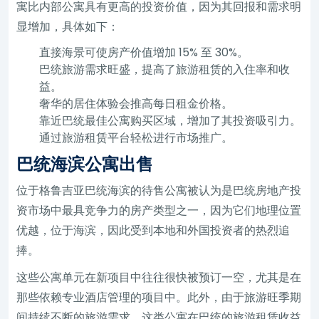
寓比内部公寓具有更高的投资价值，因为其回报和需求明
显增加，具体如下：
直接海景可使房产价值增加 15% 至 30%。
巴统旅游需求旺盛，提高了旅游租赁的入住率和收
益。
奢华的居住体验会推高每日租金价格。
靠近巴统最佳公寓购买区域，增加了其投资吸引力。
通过旅游租赁平台轻松进行市场推广。
巴统海滨公寓出售
位于格鲁吉亚巴统海滨的待售公寓被认为是巴统房地产投
资市场中最具竞争力的房产类型之一，因为它们地理位置
优越，位于海滨，因此受到本地和外国投资者的热烈追
捧。
这些公寓单元在新项目中往往很快被预订一空，尤其是在
那些依赖专业酒店管理的项目中。此外，由于旅游旺季期
间持续不断的旅游需求，这类公寓在巴统的旅游租赁收益