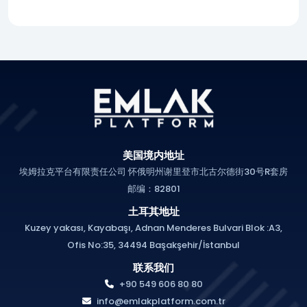
美国境内地址
埃姆拉克平台有限责任公司 怀俄明州谢里登市北古尔德街30号R套房
邮编：82801
土耳其地址
Kuzey yakası, Kayabaşı, Adnan Menderes Bulvari Blok :A3,
Ofis No:35, 34494 Başakşehir/İstanbul
联系我们
+90 549 606 80 80
info@emlakplatform.com.tr