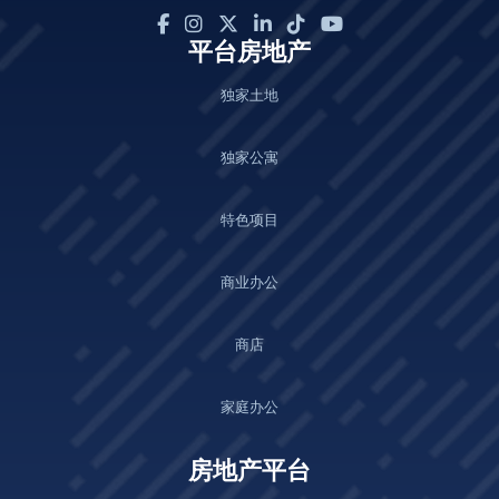
平台房地产
独家土地
独家公寓
特色项目
商业办公
商店
家庭办公
房地产平台