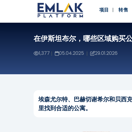
项目
转售
在伊斯坦布尔，哪些区域购买
1,377
05.04.2025
29.01.2026
|
|
埃森尤尔特、巴赫切谢希尔和贝西
里找到合适的公寓。