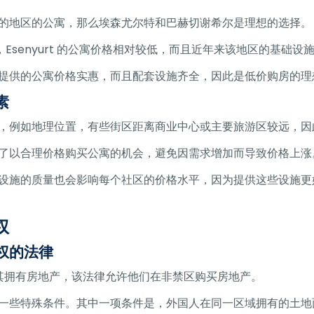
的地区的公寓，那么埃森尤尔特和巴赫切谢希尔是理想的选择。
等地区相比，Esenyurt 的公寓价格相对较低，而且近年来该地区的基
提供的公寓价格实惠，而且配套设施齐全，因此是低价购房的理
素
，例如地理位置，有些街区距离商业中心或主要旅游区较远，因
了以合理价格购买公寓的机会，避免因需求增加而导致价格上涨
设施的质量也会影响每个社区的价格水平，因为提供这些设施更
权
权的法律
土耳其拥有房地产，该法律允许他们在非禁区购买房地产。
一些特殊条件。其中一项条件是，外国人在同一区域拥有的土地面