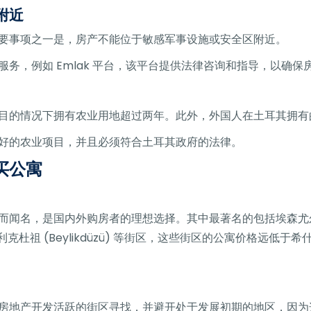
附近
要事项之一是，房产不能位于敏感军事设施或安全区附近。
务，例如 Emlak 平台，该平台提供法律咨询和指导，以确保
目的情况下拥有农业用地超过两年。此外，外国人在土耳其拥有
好的农业项目，并且必须符合土耳其政府的法律。
买公寓
闻名，是国内外购房者的理想选择。其中最著名的包括埃森尤尔特 (
 和贝利克杜祖 (Beylikdüzü) 等街区，这些街区的公寓价格远低于希什利 
房地产开发活跃的街区寻找，并避开处于发展初期的地区，因为