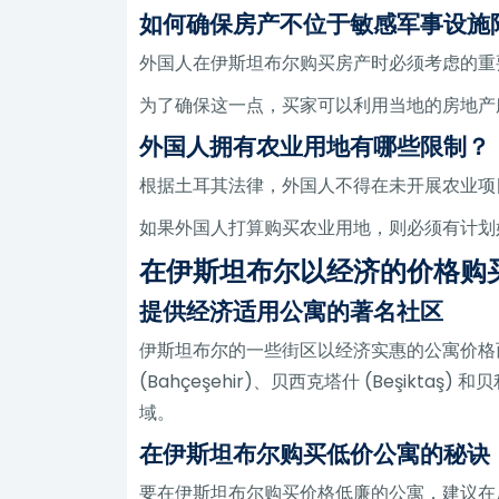
如何确保房产不位于敏感军事设施
外国人在伊斯坦布尔购买房产时必须考虑的重
为了确保这一点，买家可以利用当地的房地产服
外国人拥有农业用地有哪些限制？
根据土耳其法律，外国人不得在未开展农业项
如果外国人打算购买农业用地，则必须有计划
在伊斯坦布尔以经济的价格购
提供经济适用公寓的著名社区
伊斯坦布尔的一些街区以经济实惠的公寓价格而
(Bahçeşehir)、贝西克塔什 (Beşiktaş)
域。
在伊斯坦布尔购买低价公寓的秘诀
要在伊斯坦布尔购买价格低廉的公寓，建议在