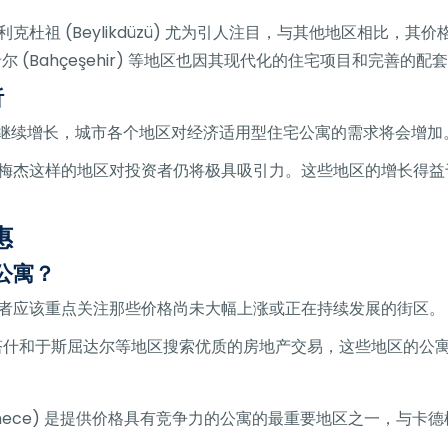
杜祖 (Beylikdüzü) 尤为引人注目，与其他地区相比，
切希尔 (Bahçeşehir) 等地区也因其现代化的住宅项目和完
析
场将继续增长，城市各个地区对经济适用型住宅公寓的需求将会增加
梅杰这样的地区对投资者仍将极具吸引力。这些地区的增长得益
惠
公寓？
者应该重点关注那些价格尚未大幅上涨或正在持续发展的街区。
台在贝西克塔什和于斯屈达尔等地区搜索优质的房地产交易，这些地区
ece) 是提供价格具有竞争力的公寓的最重要地区之一，与卡德柯伊 (Ka