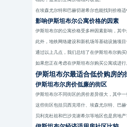
在埃森尤尔特和巴赫切谢希尔也能找到价格适
影响伊斯坦布尔公寓价格的因素
伊斯坦布尔的公寓价格受多种因素影响，其中
此外，地铁网络建设和新机场等基础设施项目
通过以上几点，我们总结了在伊斯坦布尔购买
如果您正在考虑在伊斯坦布尔购买公寓或进行
伊斯坦布尔最适合低价购房的
伊斯坦布尔房价低廉的街区
伊斯坦布尔不同街区的房价差异很大，其中一
这些街区包括贝西克塔什、埃森尤尔特、巴赫
贝利克杜祖和巴沙克谢希尔等地区也是房地产
伊斯坦布尔经济适用房社区比较