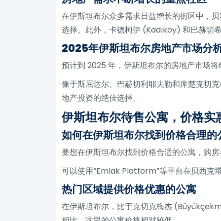
在伊斯坦布尔众多需求日益增长的街区中，贝利克
选择。此外，卡德柯伊 (Kadıköy) 和巴赫
2025年伊斯坦布尔房地产市场分
预计到 2025 年，伊斯坦布尔的房地产市
像于斯屈达尔、巴赫切利耶夫勒和库楚克切克
地产投资的绝佳选择。
伊斯坦布尔待售公寓，价格实
如何在伊斯坦布尔找到价格合理的
要想在伊斯坦布尔找到价格合适的公寓，购房
可以使用“Emlak Platform”等平
热门区域提供价格优惠的公寓
在伊斯坦布尔，比于克切克梅杰 (Büyükçekm
相比，这里的公寓价格相对较低。