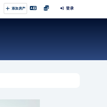
登录
添加房产