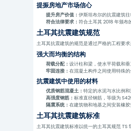
提振房地产市场信心
提升房产价值：
伊斯坦布尔的抗震建筑往
符合法律要求：
符合土耳其 2018 年颁
土耳其抗震建筑规范
土耳其抗震建筑的规范是通过严格的工程要求
强大而均衡的结构
荷载分配：
设计柱和梁，使水平荷载和垂
牢固连接：
在混凝土构件之间使用特殊的
抗震建筑中使用的材料
优质钢筋混凝土：
特定的水泥与水比例和
高强度钢筋：
标准直径钢筋，等级为 S42
隔震系统：
在建筑物和地基之间安装橡胶
土耳其抗震建筑标准
土耳其抗震建筑标准以统一的土耳其规范 TS 500、