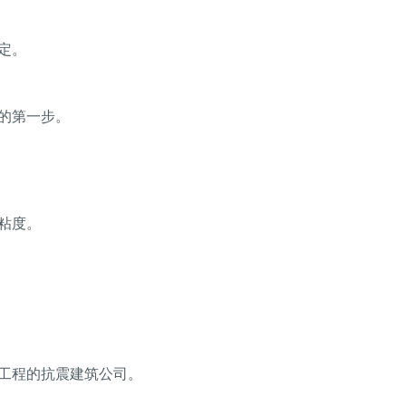
定。
的第一步。
粘度。
工程的抗震建筑公司。