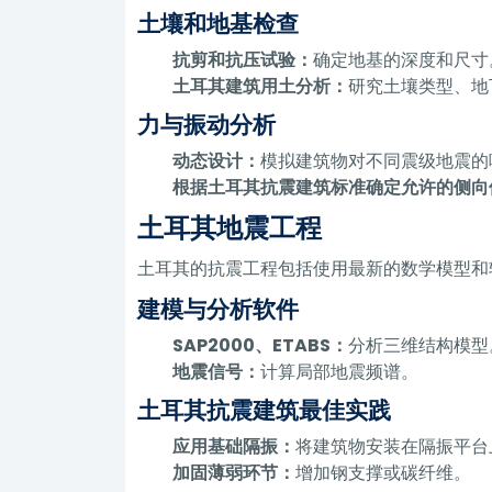
土壤和地基检查
抗剪和抗压试验：
确定地基的深度和尺寸
土耳其建筑用土分析：
研究土壤类型、地
力与振动分析
动态设计：
模拟建筑物对不同震级地震的
根据土耳其抗震建筑标准确定允许的侧向
土耳其地震工程
土耳其的抗震工程包括使用最新的数学模型和
建模与分析软件
SAP2000、ETABS：
分析三维结构模型
地震信号：
计算局部地震频谱。
土耳其抗震建筑最佳实践
应用基础隔振：
将建筑物安装在隔振平台
加固薄弱环节：
增加钢支撑或碳纤维。