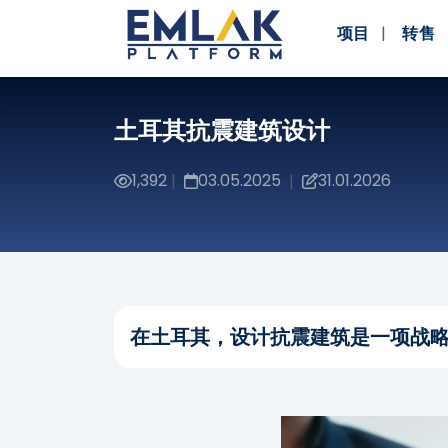
项目
转售
土耳其抗震建筑设计
1,392
03.05.2025
31.01.2026
|
|
在土耳其，设计抗震建筑是一项战