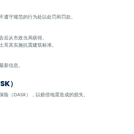
不遵守规范的行为处以处罚和罚款。
告后从市政当局获得。
土耳其实施抗震建筑标准。
最新信息。
SK）
保险（DASK），以赔偿地震造成的损失。