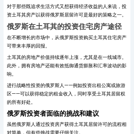
对于那些既追求生活方式又想获得经济收益的人来说，投
资土耳其房产以获得俄罗斯居留许可是最好的策略之一。
俄罗斯在土耳其的投资住宅房产途径
在不断增长的市场中，从俄罗斯投资购买土耳其住宅房产
可带来丰厚的回报。
土耳其的房地产价值持续逐年上涨，尤其是在一线城市。
此外，拥有房地产还能有效抵御通货膨胀和汇率波动的影
响。
进行战略性投资的俄罗斯人——例如投资出租公寓或旅游
区——可以获得稳定的租金收入，同时享受土耳其居留权
的所有好处。
俄罗斯投资者面临的挑战和建议
虽然俄罗斯人通过投资房产获得土耳其居留许可的流程相
对简单，但有些挑战需要仔细关注。