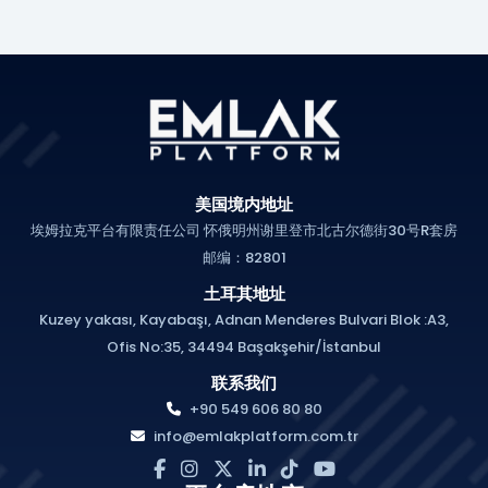
美国境内地址
埃姆拉克平台有限责任公司 怀俄明州谢里登市北古尔德街30号R套房
邮编：82801
土耳其地址
Kuzey yakası, Kayabaşı, Adnan Menderes Bulvari Blok :A3,
Ofis No:35, 34494 Başakşehir/İstanbul
联系我们
+90 549 606 80 80
info@emlakplatform.com.tr