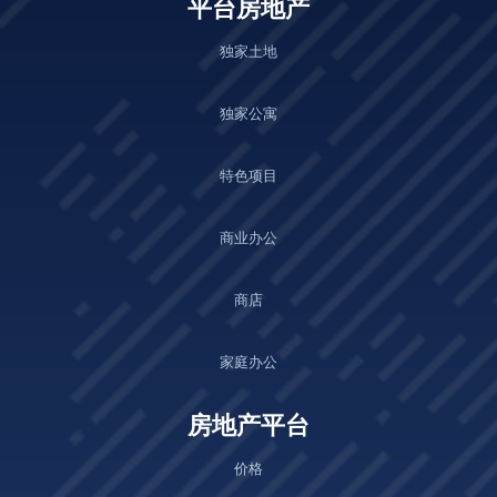
平台房地产
独家土地
独家公寓
特色项目
商业办公
商店
家庭办公
房地产平台
价格