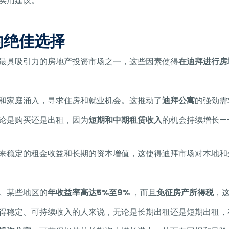
实用建议。
的绝佳选择
最具吸引力的房地产投资市场之一，这些因素使得
在迪拜进行房
和家庭涌入，寻求住房和就业机会。这推动了
迪拜公寓
的强劲需
论是购买还是出租，因为
短期和中期租赁收入
的机会持续增长—
来稳定的租金收益和长期的资本增值，这使得迪拜市场对本地和
。某些地区的
年收益率高达5%至9%
，而且
免征房产所得税
，
得稳定、可持续收入的人来说，无论是长期出租还是短期出租，