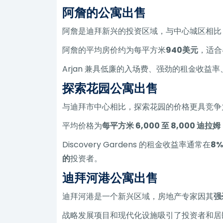
阿詹的公寓出售
阿詹是迪拜新兴的投资区域，与中心城区相比
阿詹的平均房价约为每平方米
940美元
，适合
Arjan 兼具低廉的入场费、强劲的租金收
探索花园公寓出售
与迪拜市中心相比，探索花园的价格更具竞争
平均价格为
每平方米 6,000 至 8,000 迪拉姆
Discovery Gardens 的租金收益率通常在
8%
的
投资者。
迪拜河港公寓出售
迪拜河港是一个新兴区域，房地产专家因其
强
战略发展项目和现代化设施吸引了投资者和居