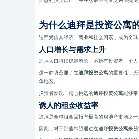
类型的投资房产，并在您最终完成交易前提供
为什么迪拜是投资公寓
迪拜凭借其经济、商业和社会因素，成为全球
人口增长与需求上升
迪拜人口持续稳定增长，不断有投资者、个人
这一趋势凸显了在
迪拜投资公寓
的重要性，无
华地区。
投资者发现，精心挑选的
迪拜投资公寓
能够带
诱人的租金收益率
迪拜是全球租金回报率最高的房地产市场之一
因此，对于那些希望通过在迪拜
投资公寓来
获