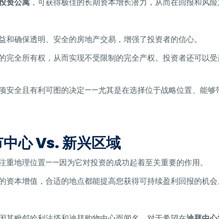
投资公寓
，可获得极佳的长期资本增长潜力，从而在回报和风险
益和确保透明、安全的房地产交易，增强了投资者的信心。
的完全所有权，从而实现不受限制的完全产权。投资者还可以受
项安全且有利可图的决定——尤其是在选择位于战略位置、能够
心 Vs. 新兴区域
注重地理位置——因为它对投资的成功起着至关重要的作用。
的资本增值，合适的地点都能提高您获得可持续盈利回报的机会
因其毗邻哈利法塔和迪拜购物中心而闻名，对于希望在
迪拜中心