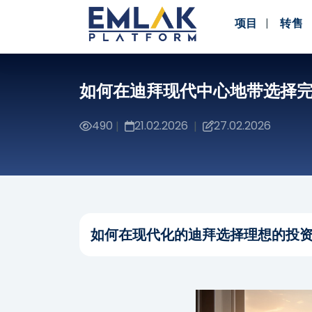
项目
转售
如何在迪拜现代中心地带选择
490
21.02.2026
27.02.2026
|
|
如何在现代化的迪拜选择理想的投