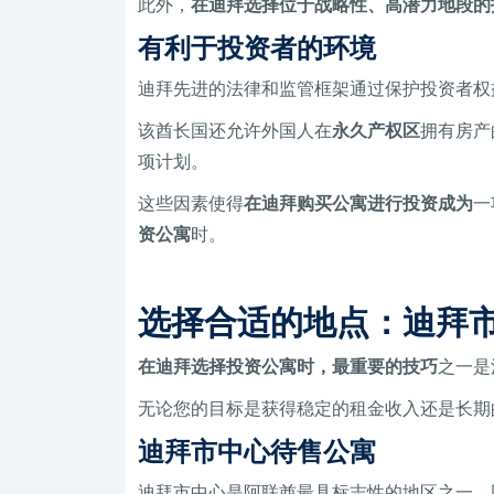
此外，
在迪拜选择位于战略性、高潜力地段的
有利于投资者的环境
迪拜先进的法律和监管框架通过保护投资者权
该酋长国还允许外国人在
永久产权区
拥有房产
项计划。
这些因素使得
在迪拜购买公寓进行投资成为
一
资公寓
时。
选择合适的地点：迪拜市中
在迪拜选择投资公寓时，最重要的技巧
之一是
无论您的目标是获得稳定的租金收入还是长期
迪拜市中心待售公寓
迪拜市中心是阿联酋最具标志性的地区之一，