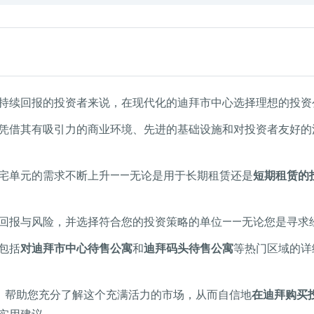
持续回报的投资者来说，在现代化的迪拜市中心选择理想的投资
凭借其有吸引力的商业环境、先进的基础设施和对投资者友好的
宅单元的需求不断上升——无论是用于长期租赁还是
短期租赁的
回报与风险，并选择符合您的投资策略的单位——无论您是寻求
包括
对迪拜市中心待售公寓
和
迪拜码头待售公寓
等热门区域的详
，帮助您充分了解这个充满活力的市场，从而自信地
在迪拜购买