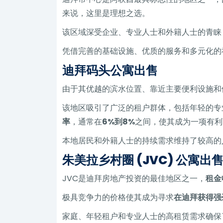
来说，这里是理想之选。
该区域深受企业、专业人士和外籍人士的青睐
凭借完善的基础设施、优质的服务和多元化的
迪拜码头公寓出售
由于其优越的滨水位置、靠近主要便利设施和
该地区吸引了广泛的租户群体，包括年轻的专
率
，通常在
6%到8%
之间，使其成为一项有利
本地居民和外籍人士的持续需求维持了较高的
朱美拉乡村圈 (JVC) 公寓出
JVC是迪拜房地产投资的最佳地区之一，
租金
极具竞争力的价格使其成为寻求
在迪拜获得强
家庭、年轻租户和专业人士的高租赁需求确保