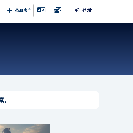
登录
添加房产
素。