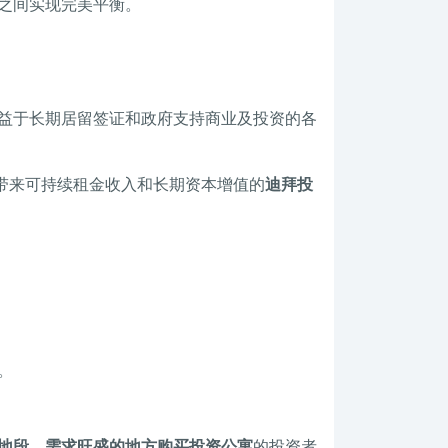
之间实现完美平衡。
益于长期居留签证和政府支持商业及投资的各
带来可持续租金收入和长期资本增值的
迪拜投
。
地段、需求旺盛的地方购买投资公寓
的投资者