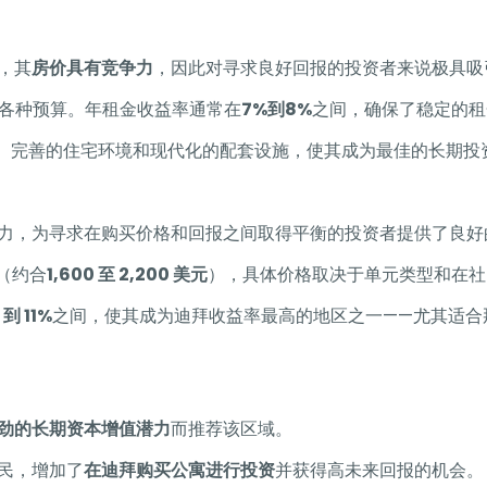
，其
房价具有竞争力
，因此对寻求良好回报的投资者来说极具吸
各种预算。年租金收益率通常在
7%到8%
之间，确保了稳定的租
益率、完善的住宅环境和现代化的配套设施，使其成为最佳的长期投
力，为寻求在购买价格和回报之间取得平衡的投资者提供了良好
（约合
1,600 至 2,200 美元
），具体价格取决于单元类型和在社
 到 11%
之间，使其成为迪拜收益率最高的地区之一——尤其适合
劲的长期资本增值潜力
而推荐该区域。
民，增加了
在迪拜购买公寓进行投资
并获得高未来回报的机会。