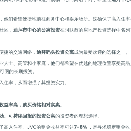
，他们希望便捷地前往商务中心和娱乐场所。这确保了高入住率
社区，
迪拜市中心的公寓投资
在阿联酋的房地产投资选择中名列
便捷的交通网络，
迪拜码头投资公寓
成为最受欢迎的选择之一。
业人​​士、高管和小家庭，他们都希望在优越的地理位置享受高
可图的长期投资。
入住率，从而增强了其投资实力。
售
收益率高，购买价格相对实惠
。
劲、可持续回报的投资公寓
的投资者的理想选择。
了高入住率。JVC的租金收益率可达
7-8%
，是寻求稳定租金收