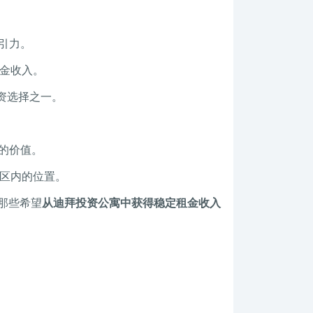
引力。
金收入。
资选择之一。
的价值。
区内的位置。
那些希望
从迪拜投资公寓中获得稳定租金收入