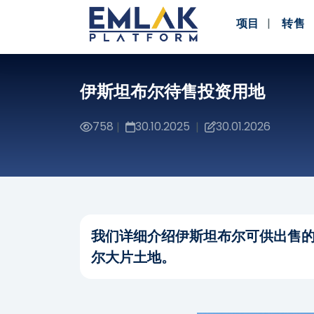
项目
转售
伊斯坦布尔待售投资用地
758
30.10.2025
30.01.2026
|
|
我们详细介绍伊斯坦布尔可供出售
尔大片土地。