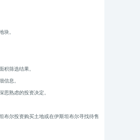
地块。
面积筛选结果。
细信息。
出深思熟虑的投资决定。
坦布尔投资购买土地或在伊斯坦布尔寻找待售