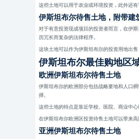
这些土地可​​以用于农业或环境投资，此外
伊斯坦布尔待售土地，附带建
对于有意投资现成项目的投资者而言，在伊斯
历冗长而复杂的法律程序。
这块土地可以作为伊斯坦布尔的投资用地出售
伊斯坦布尔最佳购地区
欧洲伊斯坦布尔待售土地
伊斯坦布尔的欧洲部分包括战略要地和人口稠
择。
这些土地的特点是靠近学校、医院、商业中心
在伊斯坦布尔欧洲区投资待售土地可以带来高
亚洲伊斯坦布尔待售土地