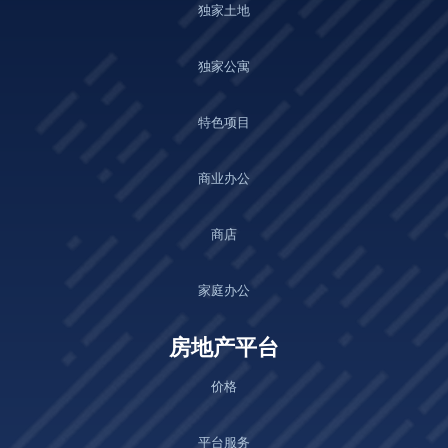
独家土地
独家公寓
特色项目
商业办公
商店
家庭办公
房地产平台
价格
平台服务