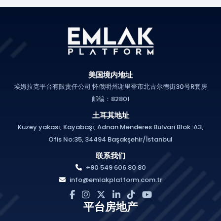
美国境内地址
埃姆拉克平台有限责任公司 怀俄明州谢里登市北古尔德街30号R套房
邮编：82801
土耳其地址
Kuzey yakası, Kayabaşı, Adnan Menderes Bulvari Blok :A3,
Ofis No:35, 34494 Başakşehir/İstanbul
联系我们
+90 549 606 80 80
info@emlakplatform.com.tr
平台房地产