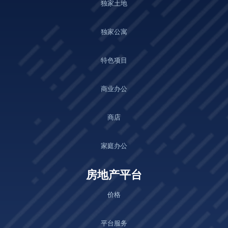
独家土地
独家公寓
特色项目
商业办公
商店
家庭办公
房地产平台
价格
平台服务