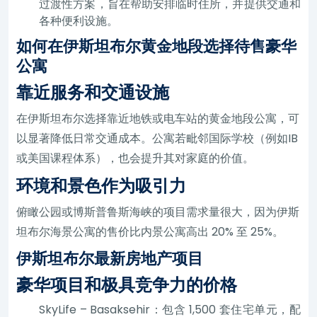
过渡性方案，旨在帮助安排临时住所，并提供交通和
各种便利设施。
如何在伊斯坦布尔黄金地段选择待售豪华
公寓
靠近服务和交通设施
在伊斯坦布尔选择靠近地铁或电车站的黄金地段公寓，可
以显著降低日常交通成本。公寓若毗邻国际学校（例如IB
或美国课程体系），也会提升其对家庭的价值。
环境和景色作为吸引力
俯瞰公园或博斯普鲁斯海峡的项目需求量很大，因为伊斯
坦布尔海景公寓的售价比内景公寓高出 20% 至 25%。
伊斯坦布尔最新房地产项目
豪华项目和极具竞争力的价格
SkyLife – Basaksehir：包含 1,500 套住宅单元，配