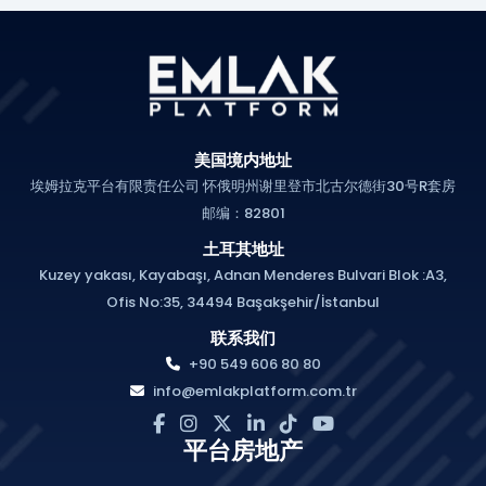
美国境内地址
埃姆拉克平台有限责任公司 怀俄明州谢里登市北古尔德街30号R套房
邮编：82801
土耳其地址
Kuzey yakası, Kayabaşı, Adnan Menderes Bulvari Blok :A3,
Ofis No:35, 34494 Başakşehir/İstanbul
联系我们
+90 549 606 80 80
info@emlakplatform.com.tr
平台房地产