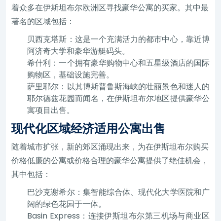
着众多在伊斯坦布尔欧洲区寻找豪华公寓的买家。其中最
著名的区域包括：
贝西克塔斯：这是一个充满活力的都市中心，靠近博
阿济奇大学和豪华游艇码头。
希什利：一个拥有豪华购物中心和五星级酒店的国际
购物区，基础设施完善。
萨里耶尔：以其博斯普鲁斯海峡的壮丽景色和迷人的
耶尔德兹花园而闻名，在伊斯坦布尔地区提供豪华公
寓项目出售。
现代化区域经济适用公寓出售
随着城市扩张，新的郊区涌现出来，为在伊斯坦布尔购买
价格低廉的公寓或价格合理的豪华公寓提供了绝佳机会，
其中包括：
巴沙克谢希尔：集智能综合体、现代化大学医院和广
阔的绿色花园于一体。
Basin Express：连接伊斯坦布尔第三机场与商业区