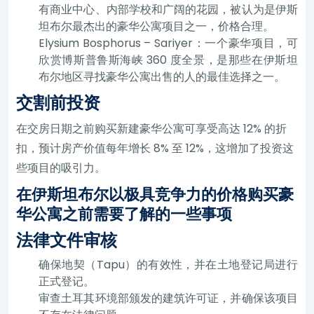
有商业中心、内部学校和广阔的花园，被认为是伊斯
坦布尔最杰出的豪华公寓项目之一，价格合理。
Elysium Bosphorus – Sariyer：一个豪华项目，可
欣赏博斯普鲁斯海峡 360 度全景，是那些在伊斯坦
布尔地区寻找豪华公寓出售的人的最佳选择之一。
交割前投资
在交房日期之前购买新建豪华公寓可享受高达 12% 的折
扣，预计房产价值每年增长 8% 至 12%，这增加了投资这
些项目的吸引力。
在伊斯坦布尔以极具竞争力的价格购买豪
华公寓之前需要了解的一些事项
法律文件审核
确保地契（Tapu）的有效性，并在土地登记局进行
正式登记。
审查土耳其环境部颁发的建筑许可证，并确保该项目