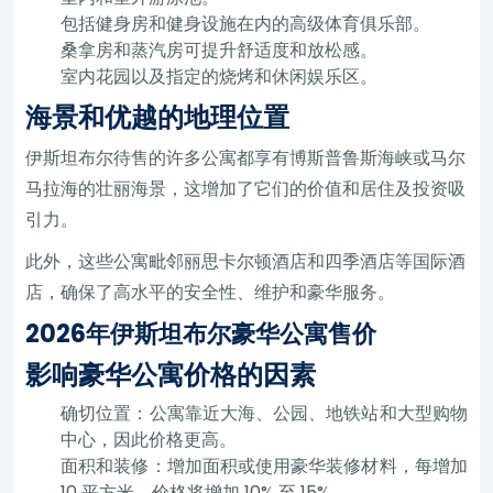
包括健身房和健身设施在内的高级体育俱乐部。
桑拿房和蒸汽房可提升舒适度和放松感。
室内花园以及指定的烧烤和休闲娱乐区。
海景和优越的地理位置
伊斯坦布尔待售的许多公寓都享有博斯普鲁斯海峡或马尔
马拉海的壮丽海景，这增加了它们的价值和居住及投资吸
引力。
此外，这些公寓毗邻丽思卡尔顿酒店和四季酒店等国际酒
店，确保了高水平的安全性、维护和豪华服务。
2026年伊斯坦布尔豪华公寓售价
影响豪华公寓价格的因素
确切位置：公寓靠近大海、公园、地铁站和大型购物
中心，因此价格更高。
面积和装修：增加面积或使用豪华装修材料，每增加
10 平方米，价格将增加 10% 至 15%。