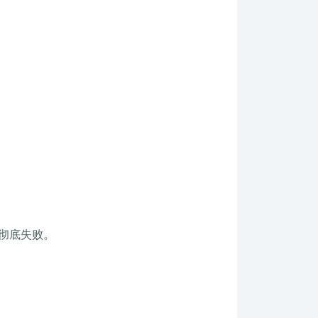
彻底失败。