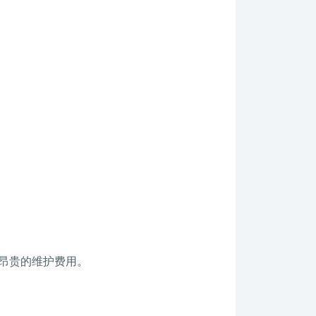
昂贵的维护费用。