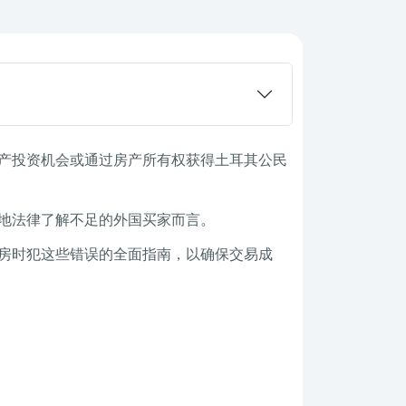
产投资机会或通过房产所有权获得土耳其公民
地法律了解不足的外国买家而言。
房时犯这些错误的全面指南，以确保交易成