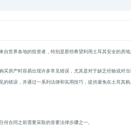
来自世界各地的投资者，特别是那些希望利用土耳其安全的房地
购买房产时容易出现许多常见错误，尤其是对于缺乏经验或对当
见的错误，并通过一系列法律和实用技巧，提供避免在土耳其购
任何合同之前需要采取的首要法律步骤之一。