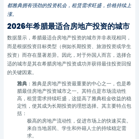
都雅典拥有强劲的投资机会，租赁需求旺盛，价格持续上
涨。
2026年希腊最适合房地产投资的城市
数据显示，希腊最适合房地产投资的城市并非表现相同，
而是根据投资目标类型（例如长期投资、旅游投资或学生
投资）而存在显著差异。因此，对于外国人而言，选择合
适的城市是其在希腊房地产投资成功并获得最佳投资回报
的关键因素。
雅典
：雅典是房地产投资最重要的中心之一，也是希
腊最佳房地产投资城市之一。其特点是市场流动性
高，租赁需求持续旺盛，这提高了雅典租金收益的稳
定性，使其成为长期投资的理想选择。其主要特点包
括：
极高的房地产流动性，促进市场上的快速买卖。
来自当地居民、学生和外籍人士的持续稳定需
求。