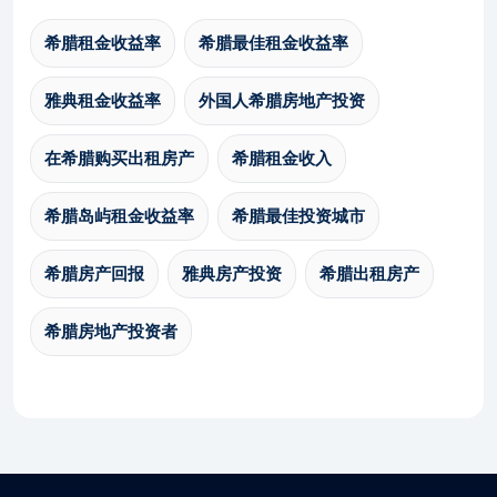
希腊租金收益率
希腊最佳租金收益率
雅典租金收益率
外国人希腊房地产投资
在希腊购买出租房产
希腊​​租金收入
希腊岛屿租金收益率
希腊最佳投资城市
希腊房产回报
雅典房产投资
希腊出租房产
希腊​​房地产投资者