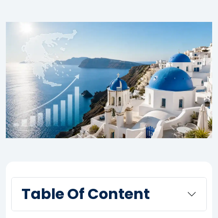
Table Of Content