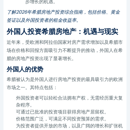
步增长的机遇。
了解2026年希腊房地产投资综合指南，包括价格、黄金
签证以及外国投资者的租金收益率。
外国人投资希腊房地产：机遇与现实
近年来，受欧洲和阿拉伯国家对房产需求增加以及希腊市
场在价格和回报方面吸引力不断提升的推动，外国人在希
腊的房地产投资出现了显著增长。
外国人的优势
希腊被认为是外国人进行房地产投资的最具吸引力的欧洲
市场之一。其特点包括：
外国投资者可以轻松合法拥有产权，无需经历重大复
杂程序。
可通过已批准的投资项目获得房地产居留权。
价格范围广泛，可满足不同投资预算的需求。
为投资者提供开放的市场，以及广阔的增长和扩张机