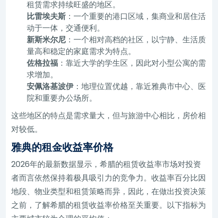
租赁需求持续旺盛的地区。
比雷埃夫斯
：一个重要的港口区域，集商业和居住活
动于一体，交通便利。
新斯米尔尼
：一个相对高档的社区，以宁静、生活质
量高和稳定的家庭需求为特点。
佐格拉福
：靠近大学的学生区，因此对小型公寓的需
求增加。
安佩洛基波伊
：地理位置优越，靠近雅典市中心、医
院和重要办公场所。
这些地区的特点是需求量大，但与旅游中心相比，房价相
对较低。
雅典的租金收益率价格
2026年的最新数据显示，希腊的租赁收益率市场对投资
者而言依然保持着极具吸引力的竞争力。收益率百分比因
地段、物业类型和租赁策略而异，因此，在做出投资决策
之前，了解希腊的租赁收益率价格至关重要。以下指标为