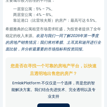
主要城市较为合理的平均值：
一居室公寓：5% – 7%。
两居室公寓：4% – 6%。
靠近港口（比雷埃夫斯）的房产：最高可达 6.5%。
希腊雅典的公寓租赁市场需求旺盛，为投资者提供了全年
稳定的收入来源。
欢迎与我们一同了解2026年第一季度
的房地产销售情况：我们将对希腊、土耳其和迪拜进行全
面比较，并分析最重要的市场指标和投资回报。
您是否在寻找一个可靠的房地产平台，以快速
且透明地出售您的房产？
EmlakPlatform 不仅仅是一个选择，而是您的智
能解决方案。我们结合先进技术、完全透明以及专
业支持