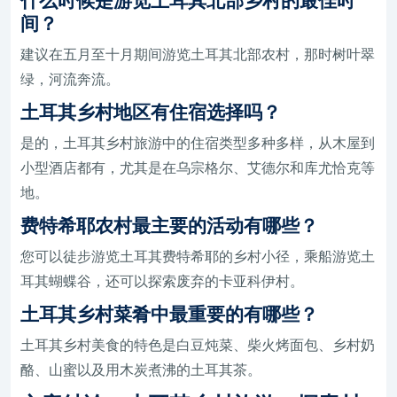
什么时候是游览土耳其北部乡村的最佳时
间？
建议在五月至十月期间游览土耳其北部农村，那时树叶翠
绿，河流奔流。
土耳其乡村地区有住宿选择吗？
是的，土耳其乡村旅游中的住宿类型多种多样，从木屋到
小型酒店都有，尤其是在乌宗格尔、艾德尔和库尤恰克等
地。
费特希耶农村最主要的活动有哪些？
您可以徒步游览土耳其费特希耶的乡村小径，乘船游览土
耳其蝴蝶谷，还可以探索废弃的卡亚科伊村。
土耳其乡村菜肴中最重要的有哪些？
土耳其乡村美食的特色是白豆炖菜、柴火烤面包、乡村奶
酪、山蜜以及用木炭煮沸的土耳其茶。