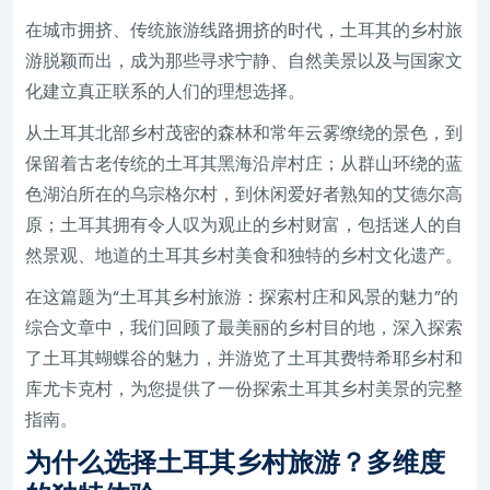
在城市拥挤、传统旅游线路拥挤的时代，土耳其的乡村旅
游脱颖而出，成为那些寻求宁静、自然美景以及与国家文
化建立真正联系的人们的理想选择。
从土耳其北部乡村茂密的森林和常年云雾缭绕的景色，到
保留着古老传统的土耳其黑海沿岸村庄；从群山环绕的蓝
色湖泊所在的乌宗格尔村，到休闲爱好者熟知的艾德尔高
原；土耳其拥有令人叹为观止的乡村财富，包括迷人的自
然景观、地道的土耳其乡村美食和独特的乡村文化遗产。
在这篇题为“土耳其乡村旅游：探索村庄和风景的魅力”的
综合文章中，我们回顾了最美丽的乡村目的地，深入探索
了土耳其蝴蝶谷的魅力，并游览了土耳其费特希耶乡村和
库尤卡克村，为您提供了一份探索土耳其乡村美景的完整
指南。
为什么选择土耳其乡村旅游？多维度