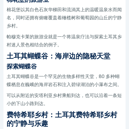
棉花堡以其白色石灰华梯田和流淌其上的温暖温泉水而闻
名，同时还拥有俯瞰覆盖着橄榄树和葡萄园的山丘的宁静
乡村。
帕穆克卡莱的旅游业就是一个将温泉疗法与探索土耳其乡
村迷人景色相结合的例子。
土耳其蝴蝶谷：海岸边的隐秘天堂
探索蝴蝶谷
土耳其蝴蝶谷是一个罕见的生物多样性天堂，80 多种蝴
蝶栖息在巍峨的海岸岩石和注入碧绿湖泊的小瀑布之间。
可以从附近的安塔利亚乡村乘船到达，也可以沿着一条短
小的下山小路到达。
费特希耶乡村：土耳其费特希耶乡村
的宁静与乐趣