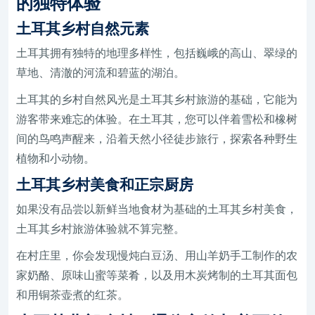
的独特体验
土耳其乡村自然元素
土耳其拥有独特的地理多样性，包括巍峨的高山、翠绿的
草地、清澈的河流和碧蓝的湖泊。
土耳其的乡村自然风光是土耳其乡村旅游的基础，它能为
游客带来难忘的体验。在土耳其，您可以伴着雪松和橡树
间的鸟鸣声醒来，沿着天然小径徒步旅行，探索各种野生
植物和小动物。
土耳其乡村美食和正宗厨房
如果没有品尝以新鲜当地食材为基础的土耳其乡村美食，
土耳其乡村旅游体验就不算完整。
在村庄里，你会发现慢炖白豆汤、用山羊奶手工制作的农
家奶酪、原味山蜜等菜肴，以及用木炭烤制的土耳其面包
和用铜茶壶煮的红茶。