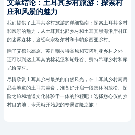
文章结论：土耳其乡村旅游：探索村
庄和风景的魅力
我们提供了土耳其乡村旅游的详细指南：探索土耳其乡村
和风景的魅力，从土耳其北部乡村和土耳其黑海沿岸村庄
的迷雾森林，途经乌宗格尔村和卡帕多西亚乡村。
除了艾德尔高原、苏丹穆拉特高原和安塔利亚乡村之外，
还可以到达土耳其的棉花堡和蝴蝶谷、费特希耶乡村和库
尤恰克村。
尽情欣赏土耳其乡村最美的自然风光，在土耳其乡村厨房
品尝地道的土耳其美食，准备好开启一段集休闲放松、探
险之旅和地道文化体验于一体的旅程吧！选择您心仪的乡
村目的地，今天就开始您的专属冒险之旅！