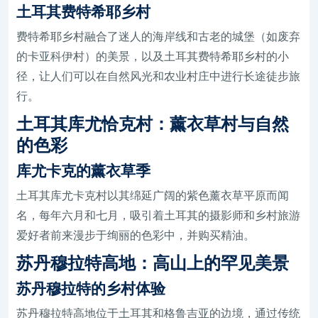
土耳其费特希耶乡村
费特希耶乡村融合了迷人的海岸线和古老的城堡（如废弃
的卡亚科伊村）的美景，以及土耳其费特希耶乡村的小
径，让人们可以在自然风光和农业村庄中进行长途徒步旅
行。
土耳其库尤恰克村：薰衣草村与自然
的色彩
库尤卡克的薰衣草季
土耳其库尤卡克村以其绵延广阔的紫色薰衣草平原而闻
名，每年六月和七月，吸引着土耳其的摄影师和乡村旅游
爱好者前来漫步于绚丽的色彩中，并购买精油。
苏丹穆拉特高地：高山上的罕见美景
苏丹穆拉特的乡村体验
苏丹穆拉特高地位于土耳其和格鲁吉亚的边境，通过传统