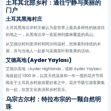
土耳其北部乡村：通往宁静与美丽的
门户
土耳其黑海村庄
土耳其黑海沿岸村庄被认为是世界上最具多样性的旅游目
的地之一，从黑海沿岸一直延伸到森林覆盖的高山。
从艾德尔村到里泽村和阿尔特温村，您将看到传统的木
屋，并与当地人一起参与采摘茶叶和浆果的活动。
艾德高地 (Ayder Yaylası)
艾德尔高地（Ayder Highlands，或称 Ayder Yaylası）
海拔超过 1300 米，以其天然温泉和一年一度的花卉节而
闻名于土耳其乡村旅游爱好者之中。花卉节吸引游客聚集
在一起，欣赏文化表演和乡村音乐。
乌宗古尔村：特拉布宗的一颗自然明
珠