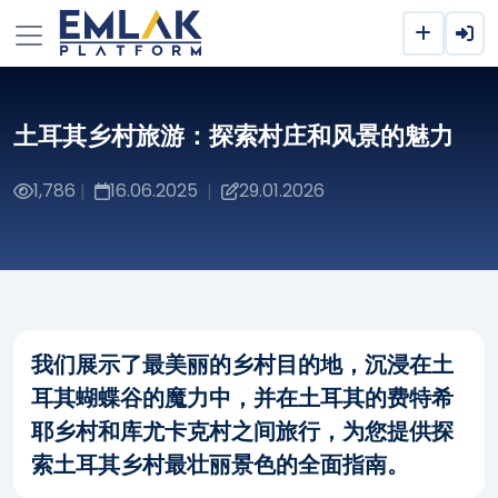
土耳其乡村旅游：探索村庄和风景的魅力
1,786
16.06.2025
29.01.2026
|
|
我们展示了最美丽的乡村目的地，沉浸在土
耳其蝴蝶谷的魔力中，并在土耳其的费特希
耶乡村和库尤卡克村之间旅行，为您提供探
索土耳其乡村最壮丽景色的全面指南。