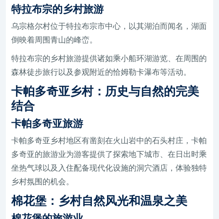
特拉布宗的乡村旅游
乌宗格尔村位于特拉布宗市中心，以其湖泊而闻名，湖面
倒映着周围青山的峰峦。
特拉布宗的乡村旅游提供诸如乘小船环湖游览、在周围的
森林徒步旅行以及参观附近的恰姆勒卡瀑布等活动。
卡帕多奇亚乡村：历史与自然的完美
结合
卡帕多奇亚旅游
卡帕多奇亚乡村地区有凿刻在火山岩中的石头村庄，卡帕
多奇亚的旅游业为游客提供了探索地下城市、在日出时乘
坐热气球以及入住配备现代化设施的洞穴酒店，体验独特
乡村氛围的机会。
棉花堡：乡村自然风光和温泉之美
棉花堡的旅游业