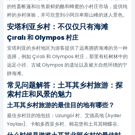
的牲畜帐篷和出售新鲜奶酪和蜂蜜的小村庄市场，提供纯
粹的乡村体验，并可欣赏到小阿尔卑斯山峰的迷人景色。
安塔利亚乡村：不仅仅只有海滩
Çıralı 和 Olympos 村庄
安塔利亚的乡村地区为游客提供了远离拥挤海滩的另一种
选择，例如 Çıralı 和 Olympos 村庄，那里有松树林中的
远足小径、古城 Olympos 的遗址以及被大自然环绕的宁
静海滩。
常见问题解答：土耳其乡村旅游：探
索村庄和风景的魅力
土耳其乡村旅游的最佳目的地有哪些？
最佳乡村目的地包括：Uzungöl 村、艾德高地 (Ayder
Yaylası)、卡帕多西亚乡村、棉花堡和土耳其蝴蝶谷。