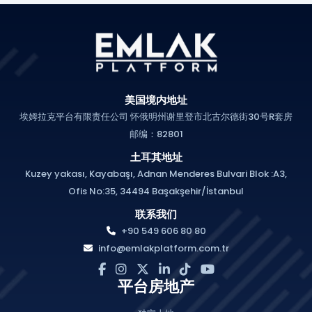
美国境内地址
埃姆拉克平台有限责任公司 怀俄明州谢里登市北古尔德街30号R套房
邮编：82801
土耳其地址
Kuzey yakası, Kayabaşı, Adnan Menderes Bulvari Blok :A3,
Ofis No:35, 34494 Başakşehir/İstanbul
联系我们
+90 549 606 80 80
info@emlakplatform.com.tr
平台房地产