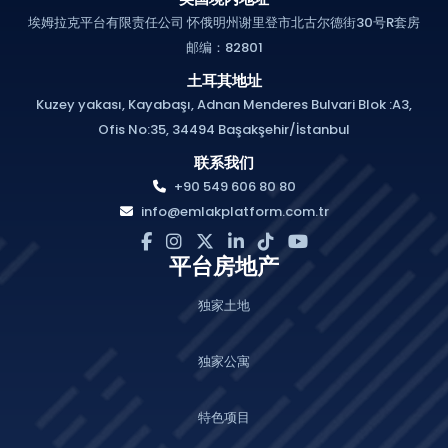
埃姆拉克平台有限责任公司 怀俄明州谢里登市北古尔德街30号R套房
邮编：82801
土耳其地址
Kuzey yakası, Kayabaşı, Adnan Menderes Bulvari Blok :A3,
Ofis No:35, 34494 Başakşehir/İstanbul
联系我们
+90 549 606 80 80
info@emlakplatform.com.tr
平台房地产
独家土地
独家公寓
特色项目