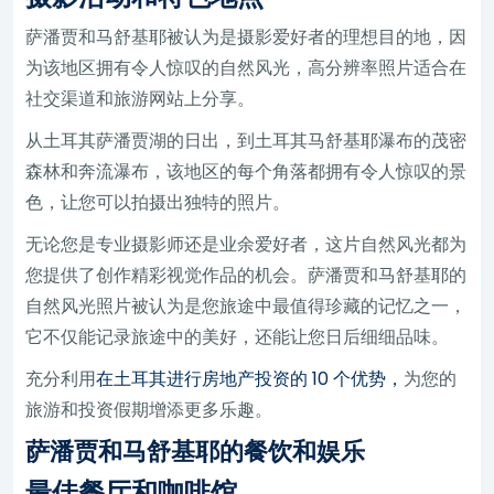
萨潘贾和马舒基耶被认为是摄影爱好者的理想目的地，因
为该地区拥有令人惊叹的自然风光，高分辨率照片适合在
社交渠道和旅游网站上分享。
从土耳其萨潘贾湖的日出，到土耳其马舒基耶瀑布的茂密
森林和奔流瀑布，该地区的每个角落都拥有令人惊叹的景
色，让您可以拍摄出独特的照片。
无论您是专业摄影师还是业余爱好者，这片自然风光都为
您提供了创作精彩视觉作品的机会。萨潘贾和马舒基耶的
自然风光照片被认为是您旅途中最值得珍藏的记忆之一，
它不仅能记录旅途中的美好，还能让您日后细细品味。
充分利用
在土耳其进行房地产投资的 10 个优势，
为您的
旅游和投资假期增添更多乐趣。
萨潘贾和马舒基耶的餐饮和娱乐
最佳餐厅和咖啡馆