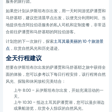
服务的旅行团。
如果您计划从伊斯坦布尔出发，用一天时间游览萨潘贾和
马舒基耶，建议您清晨早点出发，以便充分利用时间。当
地提供包含阿拉伯语服务的私人司机和定制套餐，非常适
合前往萨潘贾和马舒基耶的阿拉伯游客。
计划您的下一次旅行，探索
土耳其最美丽的 10 个旅游景
点
，欣赏自然风光和历史遗迹。
全天行程建议
想要在伊斯坦布尔出发的萨潘贾和马舒基耶之旅中获得全
面的体验，您可以参考以下每日行程安排，该行程将自然
风光、探险和休闲放松完美结合：
上午 8:00 – 从伊斯坦布尔出发，开始充满活动的一
天。
上午 10:30 – 抵达土耳其萨潘贾湖，您可以漫步湖边
或乘船游览，欣赏令人惊叹的自然风光。