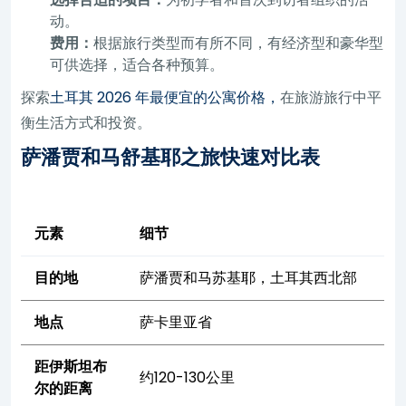
动。
费用：
根据旅行类型而有所不同，有经济型和豪华型
可供选择，适合各种预算。
探索
土耳其 2026 年最便宜的公寓价格，
在旅游旅行中平
衡生活方式和投资。
萨潘贾和马舒基耶之旅快速对比表
元素
细节
目的地
萨潘贾和马苏基耶，土耳其西北部
地点
萨卡里亚省
距伊斯坦布
约120-130公里
尔的距离