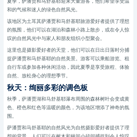
夏季，萨潘贾和马舒基耶迎来大量游客，他们希望享受温
和的气候和迷人的绿色自然风光。
该地区为土耳其萨潘贾和马舒基耶旅游爱好者提供了理想
的氛围，他们可以在湖泊和森林小路上散步，或在令人惊
叹的自然风光中与家人和朋友组织小型聚会。
这里也是摄影爱好者的天堂，他们可以在日出日落时分捕
捉萨潘贾和马舒基耶的自然美景。游客可以乘船游览、租
自行车或参加各种休闲活动，因此夏季是享受旅程、体验
自然、放松身心的理想季节。
秋天：绚丽多彩的调色板
秋季，萨潘贾湖和马舒基耶瀑布周围的森林树叶会变成黄
色、橙色和红色等温暖的颜色，为该地区增添了神奇的氛
围。
萨潘贾和马舒基耶的自然风光为自然摄影爱好者提供了理
想的背景，人们可以在树木和林间小径间捕捉到令人惊叹