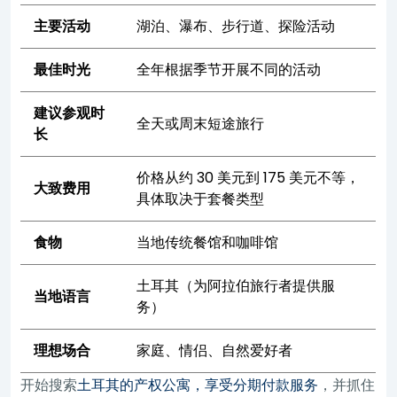
主要活动
湖泊、瀑布、步行道、探险活动
最佳时光
全年根据季节开展不同的活动
建议参观时
全天或周末短途旅行
长
价格从约 30 美元到 175 美元不等，
大致费用
具体取决于套餐类型
食物
当地传统餐馆和咖啡馆
土耳其（为阿拉伯旅行者提供服
当地语言
务）
理想场合
家庭、情侣、自然爱好者
开始搜索
土耳其的产权公寓，享受分期付款服务
，并抓住