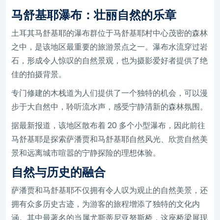
马舒基耶瀑布：壮丽自然的乐章
土耳其马舒基耶的瀑布群位于马舒基耶村中心茂密的森林
之中，是该地区最重要的旅游景点之一。瀑布水流穿过岩
石，形成令人惊叹的自然景观，也为摄影爱好者提供了绝
佳的拍摄背景。
专门修建的木栈道为人们提供了一个独特的机会，可以漫
步于大自然中，聆听流水声，感受宁静清新的森林氛围。
据最新报道，该地区散布着 20 多个小型瀑布，因此前往
马舒基耶是探索萨潘贾和马舒基耶自然风光、欣赏自然美
景和远离城市喧嚣的宁静探险的理想体验。
自然与历史的融合
萨潘贾和马舒基耶不仅拥有令人叹为观止的自然美景，还
拥有众多历史古迹，为游客的旅程增添了独特的文化内
涵。其中最著名的当属尤斯蒂尼亚努斯桥，这座桥梁展现