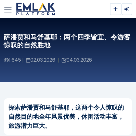
萨潘贾和马舒基耶：两个四季皆宜、令游客
惊叹的自然胜地
1,645
02.03.2026
04.03.2026
|
|
探索萨潘贾和马舒基耶，这两个令人惊叹的
自然目的地全年风景优美，休闲活动丰富，
旅游潜力巨大。