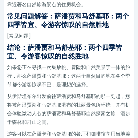
靠近著名自然旅游景点的住房机会。
常见问题解答：萨潘贾和马舒基耶：两个
四季皆宜、令游客惊叹的自然胜地
[常见问题]
结论：萨潘贾和马舒基耶：两个四季皆
宜、令游客惊叹的自然胜地
如果您正在寻找一次集放松、冒险和自然美景于一体的旅
行，那么萨潘贾和马舒基耶：这两个自然目的地在各个季
节都令游客惊叹不已，是理想的选择。
从伊斯坦布尔出发前往萨潘贾和马舒基耶的那一刻起，您
将被萨潘贾湖和马舒基耶瀑布的壮丽景色所环绕，并有机
会体验激动人心的萨潘贾和马舒基耶自然探索之旅，漫步
于森林和群山之间。
游客可以在萨潘卡和马舒基耶的餐厅和咖啡馆享用当地美