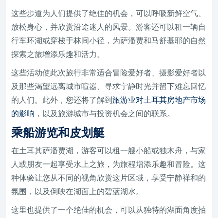
这些步道为人们提供了绝佳的机会，可以呼吸新鲜空气、
放松身心，并欣赏沿途迷人的风景。游客还可以租一辆自
行车环湖或穿梭于林间小径，为萨潘贾和马舒基耶的自然
探索之旅增添乐趣和活力。
这些活动使此次旅行非常适合冒险爱好者、摄影爱好者以
及那些渴望远离城市喧嚣、寻求宁静时光并留下难忘回忆
的人们。此外，您还将了解到
旅游业对土耳其房地产市场
的影响
，以及旅游城市与投资机会之间的联系。
乘船游览和皮划艇
在土耳其萨潘贾湖，游客可以租一艘小船或独木舟，与家
人或朋友一起享受水上之旅，为旅程增添乐趣和冒险。这
种体验让您从不同的视角欣赏这片区域，享受宁静祥和的
氛围，以及倒映在湖面上的碧蓝湖水。
这里也提供了一个绝佳的机会，可以从独特的湖面角度拍