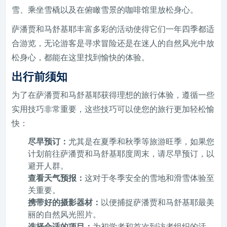
雪、乘坐雪橇以及在俯瞰雪景的咖啡馆里放松身心。
萨潘贾和马舒基耶丰富多彩的活动使得它们一年四季都适
合游览，无论游客是寻求冒险还是在迷人的自然风光中放
松身心，都能在这里找到愉快的体验。
出行前须知
为了在萨潘贾和马舒基耶获得理想的旅行体验，遵循一些
实用技巧非常重要，这些技巧可以使您的旅行更加轻松愉
快：
尽早预订：
尤其是在夏季和秋季等旅游旺季，如果您
计划前往萨潘贾和马舒基耶度周末，请尽早预订，以
避开人群。
查看天气预报：
这对于冬季安全的雪地和滑雪体验至
关重要。
携带好的摄影器材：
以便捕捉萨潘贾和马舒基耶最美
丽的自然风光照片。
选择合适的项目：
为初学者和首次到访者组织的活