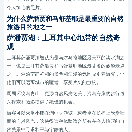
令人惊艳的照片。
为什么萨潘贾和马舒基耶是最重要的自然
旅游目的地之一
萨潘贾湖：土耳其中心地带的自然奇
观
土耳其萨潘贾湖被认为是马尔马拉地区最美丽的淡水湖之
一，也是土耳其萨潘贾和马舒基耶地区最著名的旅游景点
之一。湖泊宁静祥和的景色和浪漫的氛围吸引着游客，让
他们可以远离城市的喧嚣，享受片刻的放松。
周围环绕着青山，更添自然风光之美；沿着海岸的步行道
为探索和摄影提供了绝佳的机会。
游客可以乘坐小船在湖中央游览，或者坐在长椅上欣赏壮
丽的自然风光，这使得这种体验适合所有在令人惊叹的自
然美景中寻求和平与宁静的人。