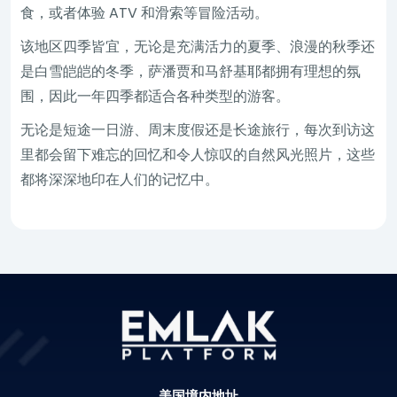
食，或者体验 ATV 和滑索等冒险活动。
该地区四季皆宜，无论是充满活力的夏季、浪漫的秋季还
是白雪皑皑的冬季，萨潘贾和马舒基耶都拥有理想的氛
围，因此一年四季都适合各种类型的游客。
无论是短途一日游、周末度假还是长途旅行，每次到访这
里都会留下难忘的回忆和令人惊叹的自然风光照片，这些
都将深深地印在人们的记忆中。
美国境内地址