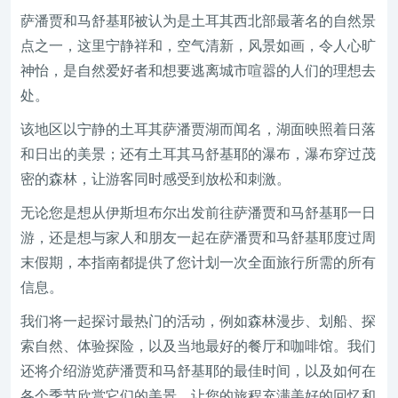
萨潘贾和马舒基耶被认为是土耳其西北部最著名的自然景
点之一，这里宁静祥和，空气清新，风景如画，令人心旷
神怡，是自然爱好者和想要逃离城市喧嚣的人们的理想去
处。
该地区以宁静的土耳其萨潘贾湖而闻名，湖面映照着日落
和日出的美景；还有土耳其马舒基耶的瀑布，瀑布穿过茂
密的森林，让游客同时感受到放松和刺激。
无论您是想从伊斯坦布尔出发前往萨潘贾和马舒基耶一日
游，还是想与家人和朋友一起在萨潘贾和马舒基耶度过周
末假期，本指南都提供了您计划一次全面旅行所需的所有
信息。
我们将一起探讨最热门的活动，例如森林漫步、划船、探
索自然、体验探险，以及当地最好的餐厅和咖啡馆。我们
还将介绍游览萨潘贾和马舒基耶的最佳时间，以及如何在
各个季节欣赏它们的美景，让您的旅程充满美好的回忆和