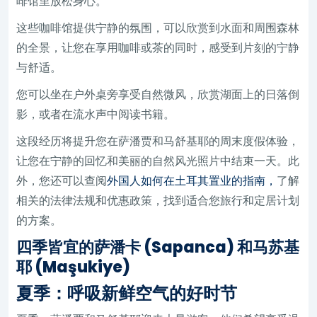
啡馆里放松身心。
这些咖啡馆提供宁静的氛围，可以欣赏到水面和周围森林
的全景，让您在享用咖啡或茶的同时，感受到片刻的宁静
与舒适。
您可以坐在户外桌旁享受自然微风，欣赏湖面上的日落倒
影，或者在流水声中阅读书籍。
这段经历将提升您在萨潘贾和马舒基耶的周末度假体验，
让您在宁静的回忆和美丽的自然风光照片中结束一天。此
外，您还可以查阅
外国人如何在土耳其置业的指南，
了解
相关的法律法规和优惠政策，找到适合您旅行和定居计划
的方案。
四季皆宜的萨潘卡 (Sapanca) 和马苏基
耶 (Maşukiye)
夏季：呼吸新鲜空气的好时节