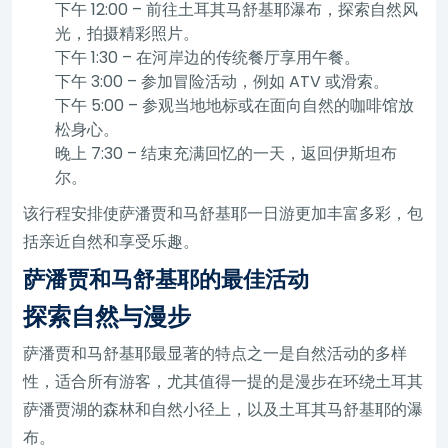
下午 12:00 – 前往土耳其马舒基耶瀑布，探索自然风
光，拍摄精彩照片。
下午 1:30 – 在河岸边的传统餐厅享用午餐。
下午 3:00 – 参加冒险活动，例如 ATV 或滑索。
下午 5:00 – 参观当地地标或在面向自然的咖啡馆放
松身心。
晚上 7:30 – 结束充满回忆的一天，返回伊斯坦布
尔。
该行程安排使萨潘贾和马舒基耶一日游更加丰富多彩，包
括亲近自然和享受乐趣。
萨潘贾和马舒基耶的最佳活动
探索自然与漫步
萨潘贾和马舒基耶最显著的特点之一是自然活动的多样
性，适合所有游客，尤其值得一提的是漫步在环绕土耳其
萨潘贾湖的森林和自然小径上，以及土耳其马舒基耶的瀑
布。