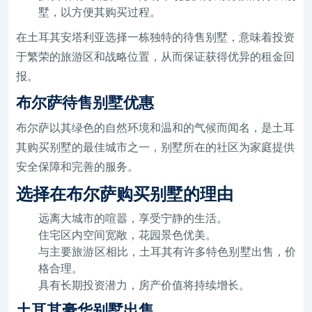
墅，以方便其购买过程。
在土耳其安塔利亚选择一栋独特的待售别墅，意味着投资
于繁荣的旅游区和战略位置，从而保证获得优异的租金回
报。
布尔萨待售别墅优惠
布尔萨以其绿色的自然环境和温和的气候而闻名，是土耳
其购买别墅的最佳城市之一，别墅所在的社区为家庭提供
安全保障和完善的服务。
选择在布尔萨购买别墅的理由
远离大城市的喧嚣，享受宁静的生活。
住宅区内空间宽敞，花园景色优美。
与主要旅游区相比，土耳其有许多特色别墅出售，价
格合理。
具有长期投资潜力，房产价值将持续增长。
土耳其豪华别墅出售