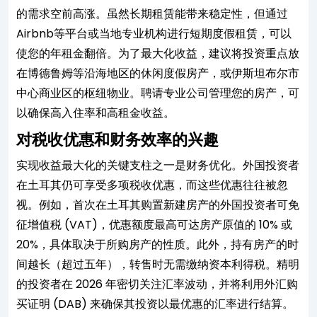
的需求空前高涨。虽然长期租赁能带来稳定性，但通过
Airbnb等平台或当地专业机构进行短期度假租赁，可以
使您的年租金翻倍。为了最大化收益，建议将投资重点放
在博德鲁姆等沿海地区的休闲度假房产，或伊斯坦布尔市
中心商业区的枢纽物业。聘请专业公司管理您的房产，可
以确保高入住率和高租金收益。
对税收优惠和财务效率的兴趣
实现收益最大化的关键支柱之一是财务优化。外国投资者
在土耳其仍可享受多项税收优惠，而这些优惠往往被忽
视。例如，首次在土耳其购置新建房产的外国投资者可免
征增值税 (VAT)，优惠额度最高可达房产原值的 10% 或
20%，具体取决于所购房产的性质。此外，持有房产的时
间越长（超过五年），转售时无需缴纳资本利得税。精明
的投资者在 2026 年密切关注汇率波动，并将利用外汇购
买证明 (DAB) 来确保其投资以最优惠的汇率进行结算。