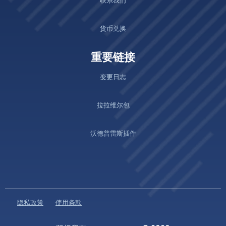
联系我们
货币兑换
重要链接
变更日志
拉拉维尔包
沃德普雷斯插件
隐私政策
使用条款