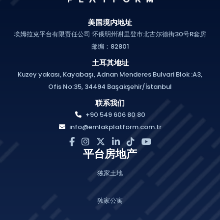
美国境内地址
埃姆拉克平台有限责任公司 怀俄明州谢里登市北古尔德街30号R套房
邮编：82801
土耳其地址
Kuzey yakası, Kayabaşı, Adnan Menderes Bulvari Blok :A3,
Ofis No:35, 34494 Başakşehir/İstanbul
联系我们
+90 549 606 80 80
info@emlakplatform.com.tr
平台房地产
独家土地
独家公寓