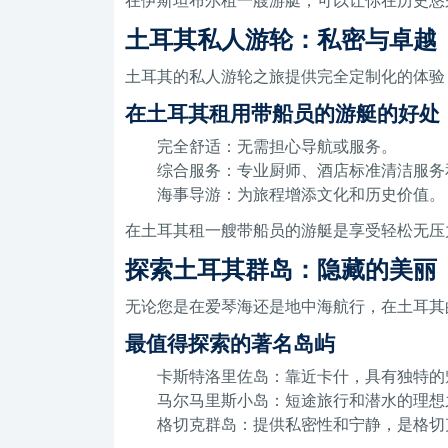
在伊斯坦布尔租一艘游艇，可以让你在历史悠
土耳其私人游轮：私密与卓越
土耳其的私人游轮之旅提供完全定制化的体验
在土耳其租用带船员的游艇的好处
完全舒适：无需担心导航或服务。
综合服务：专业厨师、酒店标准清洁服务
海事导游：为旅程增添文化和历史价值。
在土耳其租一艘带船员的游艇是享受轻松无压
探索土耳其群岛：隐藏的美丽
无论您是在爱琴海还是地中海航行，在土耳其
最值得探索的著名岛屿
卡斯特洛里佐岛：靠近卡什，具有独特的
马尔马里斯小岛：短途旅行和潜水的理想
格切克群岛：提供私密性和宁静，是格切