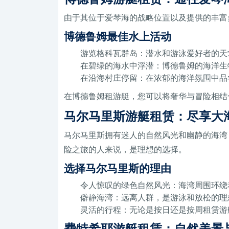
由于其位于爱琴海的战略位置以及提供的丰富
博德鲁姆最佳水上活动
游览格科瓦群岛：潜水和游泳爱好者的天
在碧绿的海水中浮潜：博德鲁姆的海洋生
在沿海村庄停留：在浓郁的海洋氛围中品
在博德鲁姆租游艇，您可以将奢华与冒险相结
马尔马里斯游艇租赁：尽享大
马尔马里斯拥有迷人的自然风光和幽静的海湾
险之旅的人来说，是理想的选择。
选择马尔马里斯的理由
令人惊叹的绿色自然风光：海湾周围环绕
僻静海湾：远离人群，是游泳和放松的理
灵活的行程：无论是按日还是按周租赁游
费特希耶游艇租赁：自然美景