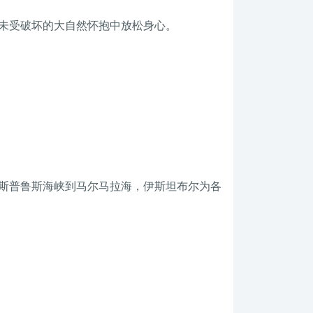
未受破坏的大自然怀抱中放松身心。
斯普鲁斯海峡到马尔马拉海，伊斯坦布尔为各