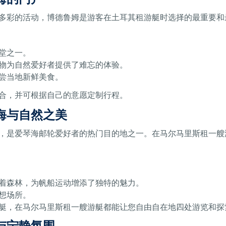
多彩的活动，博德鲁姆是游客在土耳其租游艇时选择的最重要和
堂之一。
物为自然爱好者提供了难忘的体验。
尝当地新鲜美食。
合，并可根据自己的意愿定制行程。
海与自然之美
，是爱琴海邮轮爱好者的热门目的地之一。在马尔马里斯租一艘
着森林，为帆船运动增添了独特的魅力。
想场所。
艇，在马尔马里斯租一艘游艇都能让您自由自在地四处游览和探
与宁静氛围