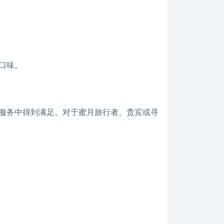
口味。
服务中得到满足。对于蜜月旅行者、贵宾或寻