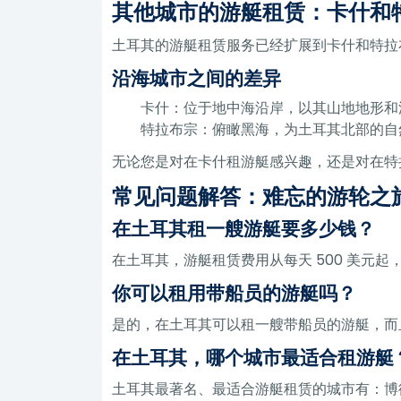
其他城市的游艇租赁：卡什和
土耳其的游艇租赁服务已经扩展到卡什和特拉
沿海城市之间的差异
卡什：位于地中海沿岸，以其山地地形和
特拉布宗：俯瞰黑海，为土耳其北部的自
无论您是对在卡什租游艇感兴趣，还是对在特
常见问题解答：难忘的游轮之
在土耳其租一艘游艇要多少钱？
在土耳其，游艇租赁费用从每天 500 美元起
你可以租用带船员的游艇吗？
是的，在土耳其可以租一艘带船员的游艇，而
在土耳其，哪个城市最适合租游艇
土耳其最著名、最适合游艇租赁的城市有：博