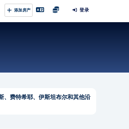
登录
添加房产
斯、费特希耶、伊斯坦布尔和其他沿