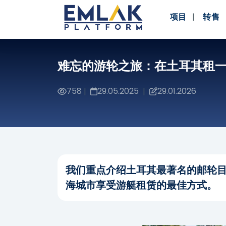
项目
转售
难忘的游轮之旅：在土耳其租
758
29.05.2025
29.01.2026
|
|
我们重点介绍土耳其最著名的邮轮
海城市享受游艇租赁的最佳方式。