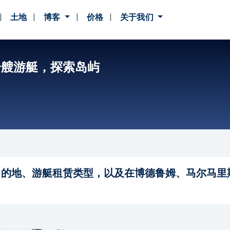
土地
博客
价格
关于我们
一艘游艇，探索岛屿
目的地、游艇租赁类型，以及在博德鲁姆、马尔马里