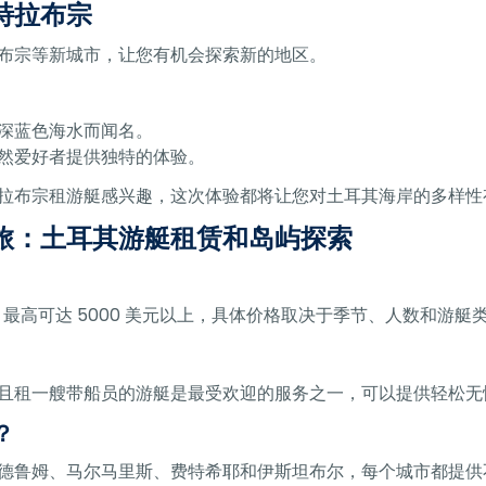
特拉布宗
布宗等新城市，让您有机会探索新的地区。
深蓝色海水而闻名。
然爱好者提供独特的体验。
拉布宗租游艇感兴趣，这次体验都将让您对土耳其海岸的多样性
旅：土耳其游艇租赁和岛屿探索
，最高可达 5000 美元以上，具体价格取决于季节、人数和游艇
且租一艘带船员的游艇是最受欢迎的服务之一，可以提供轻松无
？
德鲁姆、马尔马里斯、费特希耶和伊斯坦布尔，每个城市都提供