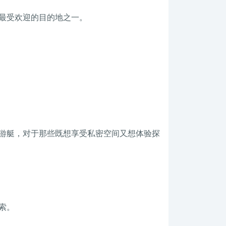
最受欢迎的目的地之一。
游艇，对于那些既想享受私密空间又想体验探
索。