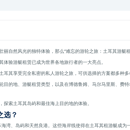
壮丽自然风光的独特体验，那么“难忘的游轮之旅：土耳其游艇租
其体验游艇租赁已成为世界各地旅行者的一大亮点。
土耳其享受完全私密的私人游轮之旅，可供选择的方案都多种多
轮目的地、游艇租赁类型，以及在博德鲁姆、马尔马里斯、费特
，探索土耳其岛屿和最佳海上目的地的体验。
之选？
众多海湾、岛屿和天然良港。这些海岸线使得在土耳其租游艇成为