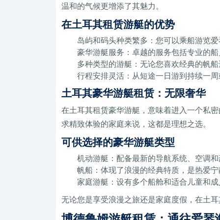
温和的气候更增添了其魅力。
在土耳其租赁游艇的优势
岛屿和码头种类繁多：您可以乘船游览爱
豪华游艇服务：卓越的服务包括专业的船
多种类型的游艇：无论您喜欢经典的帆船
行程安排灵活：从短途一日游到持续一周
土耳其豪华游艇租赁：无限奢华
在土耳其租赁豪华游艇，意味着进入一个私密
求精致体验的家庭来说，这都是理想之选。
可供选择的豪华游艇类型
机动游艇：配备最新的导航系统、空调和
帆船：体现了浪漫的经典特质，是热爱宁
家庭游艇：设有多个船舱和适合儿童和成
无论您是享受浪漫之旅还是家庭度假，在土耳
博德鲁姆游艇租赁：通往爱琴