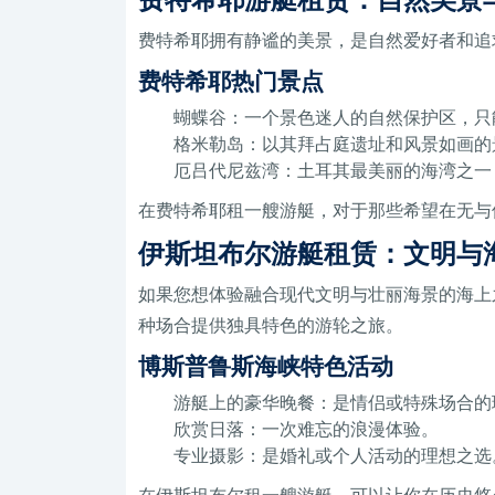
费特希耶拥有静谧的美景，是自然爱好者和追
费特希耶热门景点
蝴蝶谷：一个景色迷人的自然保护区，只
格米勒岛：以其拜占庭遗址和风景如画的
厄吕代尼兹湾：土耳其最美丽的海湾之一
在费特​​希耶租一艘游艇，对于那些希望在无
伊斯坦布尔游艇租赁：文明与
如果您想体验融合现代文明与壮丽海景的海上
种场合提供独具特色的游轮之旅。
博斯普鲁斯海峡特色活动
游艇上的豪华晚餐：是情侣或特殊场合的
欣赏日落：一次难忘的浪漫体验。
专业摄影：是婚礼或个人活动的理想之选